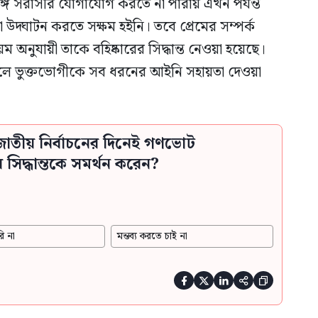
ঙ্গে সরাসরি যোগাযোগ করতে না পারায় এখন পর্যন্ত
া উদ্ঘাটন করতে সক্ষম হইনি। তবে প্রেমের সম্পর্ক
 অনুযায়ী তাকে বহিষ্কারের সিদ্ধান্ত নেওয়া হয়েছে।
ে ভুক্তভোগীকে সব ধরনের আইনি সহায়তা দেওয়া
াতীয় নির্বাচনের দিনেই গণভোট
িদ্ধান্তকে সমর্থন করেন?
ি না
মন্তব্য করতে চাই না




