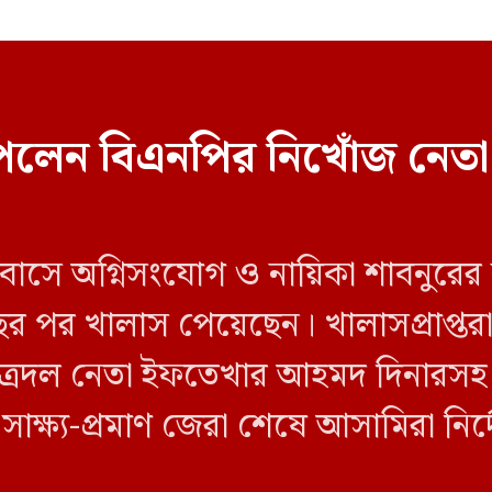
েলেন বিএনপির নিখোঁজ নেতা
 বাসে অগ্নিসংযোগ ও নায়িকা শাবনুরের
ছর পর খালাস পেয়েছেন। খালাসপ্রাপ্তর
ত্রদল নেতা ইফতেখার আহমদ দিনারসহ ৩
ও সাক্ষ্য-প্রমাণ জেরা শেষে আসামিরা নি
…]