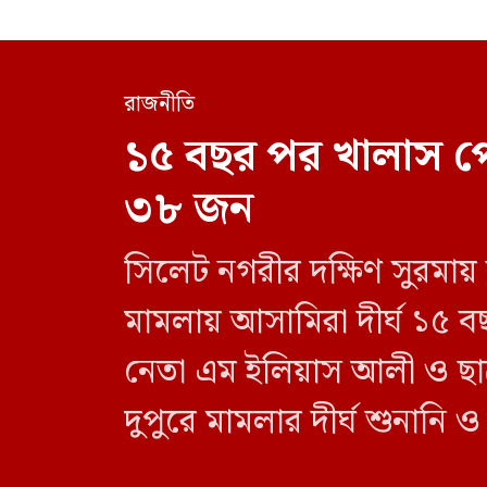
রাজনীতি
১৫ বছর পর খালাস প
৩৮ জন
সিলেট নগরীর দক্ষিণ সুরমায়
মামলায় আসামিরা দীর্ঘ ১৫ ব
নেতা এম ইলিয়াস আলী ও ছা
দুপুরে মামলার দীর্ঘ শুনানি 
দেন বিচারক। মানবপাচার [