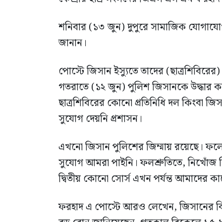
শনিবার (১৩ জুন) দুপুরে সামাজিক যোগাযোগ
জানান।
পোস্টে জিসান ইস্যুতে তাদের (ছাত্রশিবিরের
গতরাতে (১২ জুন) পুলিশ জিসানকে উদ্ধার ক
ছাত্রশিবিরের কোনো প্রতিনিধি দল কিংবা জি
সুযোগ দেয়নি প্রশাসন।
এখনো জিসান পুলিশের জিম্মায় রয়েছে। ফলে ন
সুযোগ আমরা পাইনি। ফলশ্রুতিতে, নিখোঁজ কিং
দ্বিতীয় কোনো সোর্স এখন পর্যন্ত আমাদের ক
ফরহাদ এ পোস্টে আরও লেখেন, জিসানের বিরু