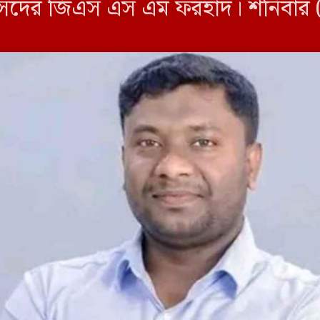
ছাত্র সংসদের জিএস এস এম ফরহাদ। শনিবা
ওয়া এক পোস্টে তিনি এ তথ্য […]