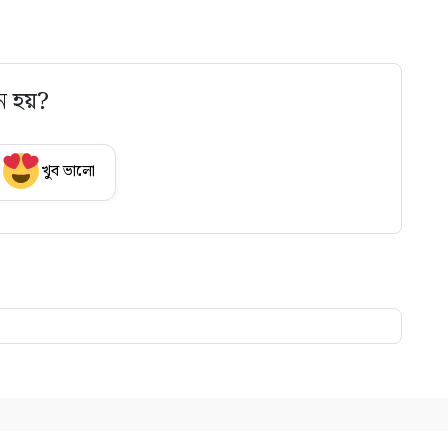
ে হয়?
খুব ভালো