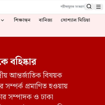


পরীক্ষামূলক সংস্করণ
শিক্ষাঙ্গন
বানিজ্য
সোশ্যাল মিডিয়া
ে বহিষ্কার
রীয় আন্তর্জাতিক বিষয়ক
সম্পর্ক প্রমাণিত হওয়ায়
্রচার সম্পাদক ও ঢাকা