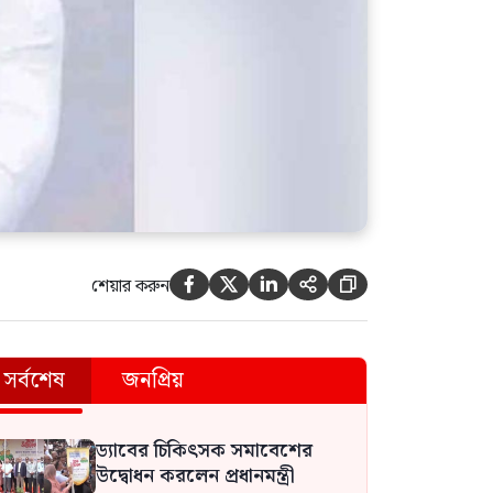
শেয়ার করুন





সর্বশেষ
জনপ্রিয়
ড্যাবের চিকিৎসক সমাবেশের
উদ্বোধন করলেন প্রধানমন্ত্রী