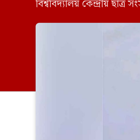
বিশ্ববিদ্যালয় কেন্দ্রীয় 
যোগাযোগমাধ্যম ফেসবুকে দে