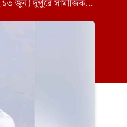
র (১৩ জুন) দুপুরে সামাজিক