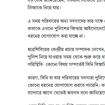
বড় বোন জানিয়েছেন, গতকাল বিকেলে ১৫-২
লিজাকে নিয়ে যায়।
এ সময় পরিবারের অন্য সদস্যদের তার সঙ্গে য
বাবাকে এখনো পুলিশের জিম্মায় আইসোলেটেড
ধরনের যোগাযোগ করা যাচ্ছে না।
ছাত্রশিবিরের কেন্দ্রীয় প্রচার সম্পাদক লেখে
পুলিশ নিয়ে যাওয়ার সময় থেকে শুরু করে থানা
পরিস্থিতি- কোনো বিষয় সম্পর্কেই তিনি বিস্
কারণ, তিনি বা তার পরিবারের সদস্যরা পুলিশ
কোনো ধরনের যোগাযোগ করতে পারেনি। তবে, 
ব্যাপারে আগে থেকেই অবগত বলে জানিয়েছ