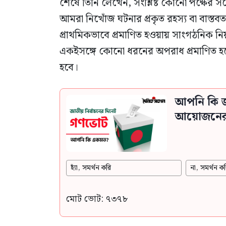
শেষে তিনি লেখেন, সংশ্লিষ্ট কোনো পক্ষের স
আমরা নিখোঁজ ঘটনার প্রকৃত রহস্য বা বাস্তবত
প্রাথমিকভাবে প্রমাণিত হওয়ায় সাংগঠনিক নিয়ম
একইসঙ্গে কোনো ধরনের অপরাধ প্রমাণিত হল
হবে।
আপনি কি জ
আয়োজনের স
হ্যাঁ, সমর্থন করি
না, সমর্থন কর
মোট ভোট: ৭৩৭৮