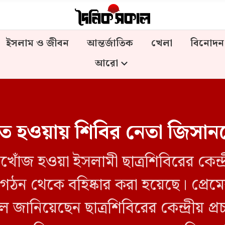
ইসলাম ও জীবন
আন্তর্জাতিক
খেলা
বিনোদন
আরো
াণিত হওয়ায় শিবির নেতা জিসানক
খোঁজ হওয়া ইসলামী ছাত্রশিবিরের কেন্দ্
ন থেকে বহিষ্কার করা হয়েছে। প্রেমের 
 জানিয়েছেন ছাত্রশিবিরের কেন্দ্রীয় প