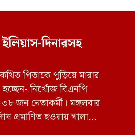
 ইলিয়াস-দিনারসহ
 কথিত পিতাকে পুড়িয়ে মারার
া হচ্ছেন- নিখোঁজ বিএনপি
৮ জন নেতাকর্মী। মঙ্গলবার
র্দোষ প্রমাণিত হওয়ায় খালাস