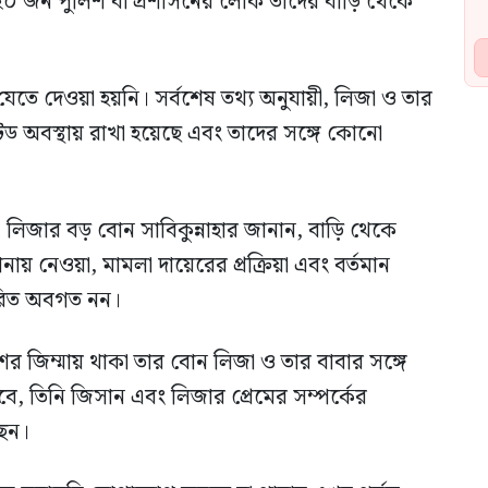
০ জন পুলিশ বা প্রশাসনের লোক তাদের বাড়ি থেকে
েতে দেওয়া হয়নি। সর্বশেষ তথ্য অনুযায়ী, লিজা ও তার
 অবস্থায় রাখা হয়েছে এবং তাদের সঙ্গে কোনো
ন, লিজার বড় বোন সাবিকুন্নাহার জানান, বাড়ি থেকে
য় নেওয়া, মামলা দায়েরের প্রক্রিয়া এবং বর্তমান
তারিত অবগত নন।
ের জিম্মায় থাকা তার বোন লিজা ও তার বাবার সঙ্গে
তিনি জিসান এবং লিজার প্রেমের সম্পর্কের
েন।