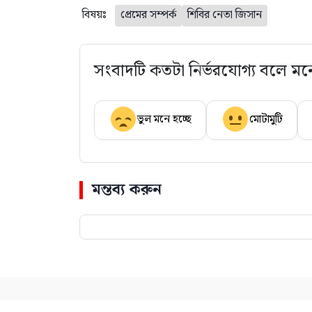
বিষয়ঃ
প্রেমের সম্পর্ক
শিবির নেতা জিসান
সংবাদটি কতটা নির্ভরযোগ্য বলে মন
ভুল মনে হচ্ছে
মোটামুটি
মন্তব্য করুন