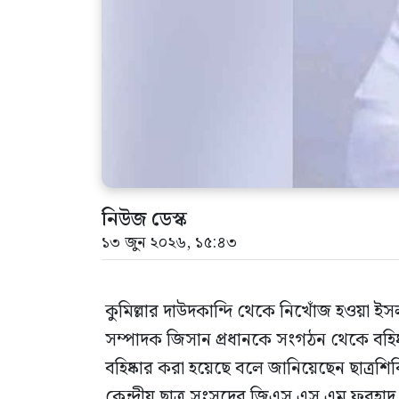
নিউজ ডেস্ক
১৩ জুন ২০২৬, ১৫:৪৩
কুমিল্লার দাউদকান্দি থেকে নিখোঁজ হওয়া ইসলা
সম্পাদক জিসান প্রধানকে সংগঠন থেকে বহিষ্কা
বহিষ্কার করা হয়েছে বলে জানিয়েছেন ছাত্রশিবির
কেন্দ্রীয় ছাত্র সংসদের জিএস এস এম ফরহাদ