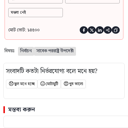
মন্তব্য নেই
মোট ভোট: ১৪৫০০





বিষয়ঃ
নির্বাচন
সাবেক পররাষ্ট্র উপদেষ্টা
সংবাদটি কতটা নির্ভরযোগ্য বলে মনে হয়?
😞
😐
😍
ভুল মনে হচ্ছে
মোটামুটি
খুব ভালো
মন্তব্য করুন