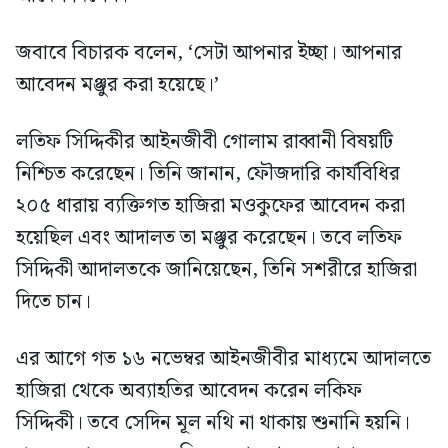
জবাবে বিচারক বলেন, ‘সেটা আপনার ইচ্ছা। আপনার
আবেদন মঞ্জুর করা হয়েছে।’
লতিফ সিদ্দিকীর আইনজীবী গোলাম রাব্বানী বিষয়টি
নিশ্চিত করেছেন। তিনি জানান, ফৌজদারি কার্যবিধির
২০৫ ধারায় ব্যক্তিগত হাজিরা মওকুফের আবেদন করা
হয়েছিল এবং আদালত তা মঞ্জুর করেছেন। তবে লতিফ
সিদ্দিকী আদালতকে জানিয়েছেন, তিনি সশরীরে হাজিরা
দিতে চান।
এর আগে গত ১৬ নভেম্বর আইনজীবীর মাধ্যমে আদালতে
হাজিরা থেকে অব্যাহতির আবেদন করেন লকিফ
সিদ্দিকী। তবে সেদিন মূল নথি না থাকায় শুনানি হয়নি।