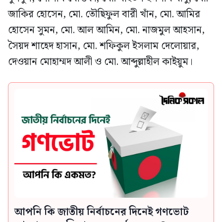
জাকির হোসেন, মো. তৌছিফুল বারী খাঁন, মো. আমির
হোসেন সুমন, মো. আল আমিন, মো. নাজমুল আহসান,
সৈয়দ শাহেদ হাসান, মো. শফিকুল ইসলাম দেলোয়ার,
দেওয়ান মোহাম্মদ আলী ও মো. আব্দুল্লাহীল কাইয়ুম।
আপনি কি জাতীয় নির্বাচনের দিনেই গণভোট