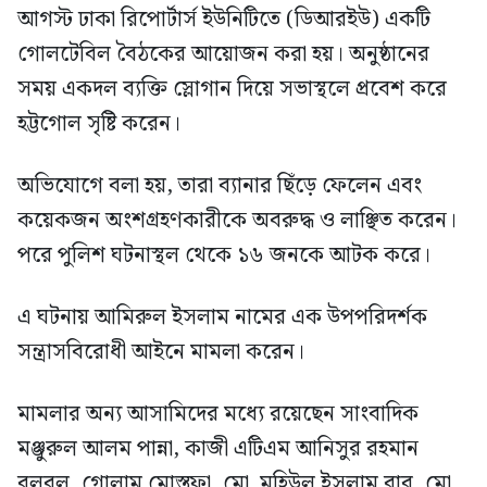
আগস্ট ঢাকা রিপোর্টার্স ইউনিটিতে (ডিআরইউ) একটি
গোলটেবিল বৈঠকের আয়োজন করা হয়। অনুষ্ঠানের
সময় একদল ব্যক্তি স্লোগান দিয়ে সভাস্থলে প্রবেশ করে
হট্টগোল সৃষ্টি করেন।
অভিযোগে বলা হয়, তারা ব্যানার ছিঁড়ে ফেলেন এবং
কয়েকজন অংশগ্রহণকারীকে অবরুদ্ধ ও লাঞ্ছিত করেন।
পরে পুলিশ ঘটনাস্থল থেকে ১৬ জনকে আটক করে।
এ ঘটনায় আমিরুল ইসলাম নামের এক উপপরিদর্শক
সন্ত্রাসবিরোধী আইনে মামলা করেন।
মামলার অন্য আসামিদের মধ্যে রয়েছেন সাংবাদিক
মঞ্জুরুল আলম পান্না, কাজী এটিএম আনিসুর রহমান
বুলবুল, গোলাম মোস্তফা, মো. মহিউল ইসলাম বাবু, মো.