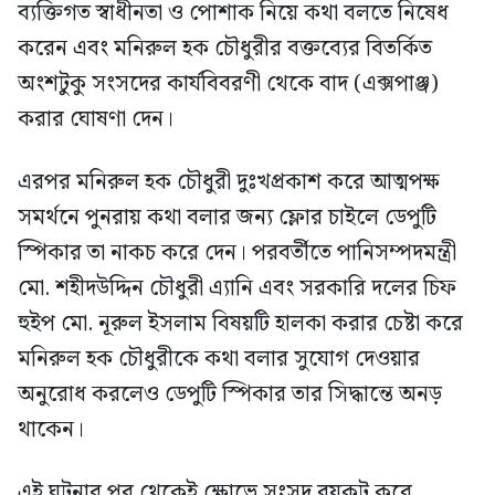
ব্যক্তিগত স্বাধীনতা ও পোশাক নিয়ে কথা বলতে নিষেধ
করেন এবং মনিরুল হক চৌধুরীর বক্তব্যের বিতর্কিত
অংশটুকু সংসদের কার্যবিবরণী থেকে বাদ (এক্সপাঞ্জ)
করার ঘোষণা দেন।
এরপর মনিরুল হক চৌধুরী দুঃখপ্রকাশ করে আত্মপক্ষ
সমর্থনে পুনরায় কথা বলার জন্য ফ্লোর চাইলে ডেপুটি
স্পিকার তা নাকচ করে দেন। পরবর্তীতে পানিসম্পদমন্ত্রী
মো. শহীদউদ্দিন চৌধুরী এ্যানি এবং সরকারি দলের চিফ
হুইপ মো. নূরুল ইসলাম বিষয়টি হালকা করার চেষ্টা করে
মনিরুল হক চৌধুরীকে কথা বলার সুযোগ দেওয়ার
অনুরোধ করলেও ডেপুটি স্পিকার তার সিদ্ধান্তে অনড়
থাকেন।
এই ঘটনার পর থেকেই ক্ষোভে সংসদ বয়কট করে