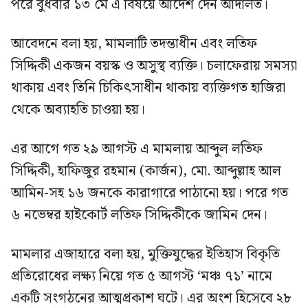
পরে বুধবার ১৩ মে এ বিষয়ে আদেশ দেন আদালত।
আবেদনে বলা হয়, মামলাটি তদন্তাধীন এবং লতিফ
সিদ্দিকী একজন বয়স্ক ও অসুস্থ ব্যক্তি। চলাফেরায় সমস্যা
থাকায় এবং তিনি চিকিৎসাধীন থাকায় ব্যক্তিগত হাজিরা
থেকে অব্যাহতি চাওয়া হয়।
এর আগে গত ২৯ আগস্ট এ মামলায় আব্দুল লতিফ
সিদ্দিকী, হাফিজুর রহমান (কার্জন), মো. আব্দুল্লাহ আল
আমিন-সহ ১৬ জনকে কারাগারে পাঠানো হয়। পরে গত
৬ নভেম্বর হাইকোর্ট লতিফ সিদ্দিকীকে জামিন দেন।
মামলার এজাহারে বলা হয়, মুক্তিযুদ্ধের ইতিহাস বিকৃতি
প্রতিরোধের লক্ষ্য নিয়ে গত ৫ আগস্ট ‘মঞ্চ ৭১’ নামে
একটি সংগঠনের আত্মপ্রকাশ ঘটে। এর অংশ হিসেবে ২৮