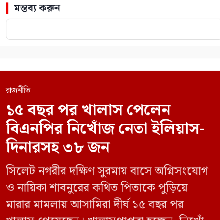
মন্তব্য করুন
রাজনীতি
১৫ বছর পর খালাস পেলেন
বিএনপির নিখোঁজ নেতা ইলিয়াস-
দিনারসহ ৩৮ জন
সিলেট নগরীর দক্ষিণ সুরমায় বাসে অগ্নিসংযোগ
ও নায়িকা শাবনুরের কথিত পিতাকে পুড়িয়ে
মারার মামলায় আসামিরা দীর্ঘ ১৫ বছর পর