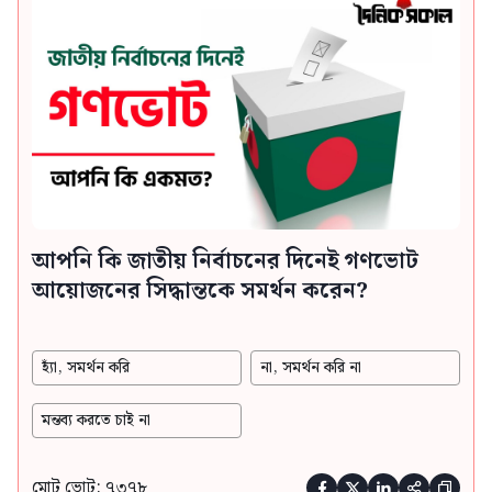
আপনি কি জাতীয় নির্বাচনের দিনেই গণভোট
আয়োজনের সিদ্ধান্তকে সমর্থন করেন?
হ্যাঁ, সমর্থন করি
না, সমর্থন করি না
মন্তব্য করতে চাই না
মোট ভোট: ৭৩৭৮




