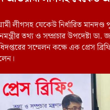
য়ামী লীগসহ যেকেউ নির্ধারিত মানদণ্ড 
ন্ত্রীর তথ্য ও সম্প্রচার উপদেষ্টা ডা
িদপ্তরের সম্মেলন কক্ষে এক প্রেস ব্র
বলেন।