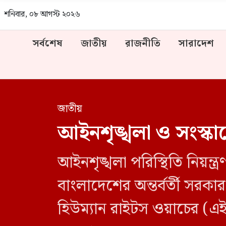
শনিবার, ০৮ আগস্ট ২০২৬
সর্বশেষ
জাতীয়
রাজনীতি
সারাদেশ
জাতীয়
আইনশৃঙ্খলা ও সংস্কার
আইনশৃঙ্খলা পরিস্থিতি নিয়ন্ত্
বাংলাদেশের অন্তর্বর্তী সরক
হিউম্যান রাইটস ওয়াচের (এইচ