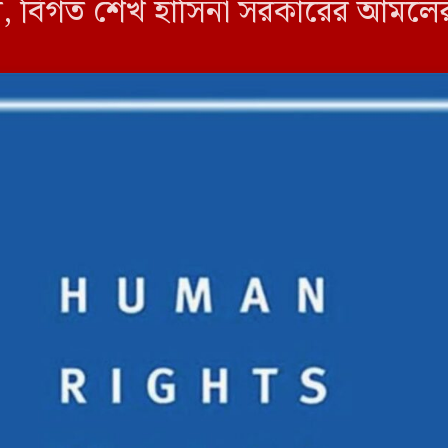
, বিগত শেখ হাসিনা সরকারের আমলের গুম
চনায় গণগ্রেফতারের শিকার হাজার-হা