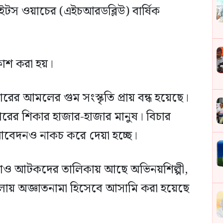
রাইটস ওয়াচের (এইচআরডব্লিউ) বার্ষিক
রকাশ করা হয়।
ের আমলের গুম সংস্কৃতি প্রায় বন্ধ হয়েছে।
রের শিকার হাজার-হাজার মানুষ। বিচার
আবেদনও নাকচ করে দেয়া হচ্ছে।
াড়াও আটকদের তালিকায় আছে অভিনয়শিল্পী,
ামলায় অজ্ঞাতনামা হিসেবে আসামি করা হয়েছে