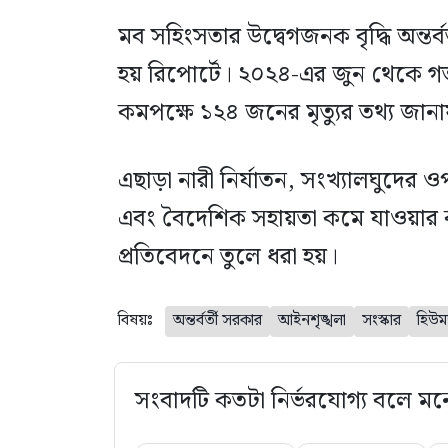
মব সহিংসতার উদ্বেগজনক বৃদ্ধি অন্তর্
হয় রিপোর্টে। ২০২৪-এর জুন থেকে গ
কমপক্ষে ১২৪ জনের মৃত্যুর তথ্য জান
এছাড়া নারী নির্যাতন, সংখ্যালঘুদের ওপ
এবং বৈদেশিক সহায়তা কমে যাওয়ার 
প্রতিবেদনে তুলে ধরা হয়।
বিষয়ঃ
অন্তর্বর্তী সরকার
আইনশৃঙ্খলা
সংস্কার
হিউম
সংবাদটি কতটা নির্ভরযোগ্য বলে মন