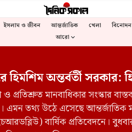
ইসলাম ও জীবন
আন্তর্জাতিক
খেলা
বিনোদন
আরো
ে হিমশিম অন্তর্বর্তী সরকার: 
রণ ও প্রতিশ্রুত মানবাধিকার সংস্কার বাস্
ার। এমন তথ্য উঠে এসেছে আন্তর্জাতিক 
আরডব্লিউ) বার্ষিক প্রতিবেদনে। বুধবার