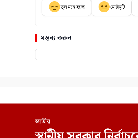
ভুল মনে হচ্ছে
মোটামুটি
মন্তব্য করুন
জাতীয়
স্থানীয় সরকার নির্