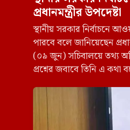
প্রধানমন্ত্রীর উপদেষ্টা
স্থানীয় সরকার নির্বাচনে আও
পারবে বলে জানিয়েছেন প্রধানম
(০৯ জুন) সচিবালয়ে তথ্য অধ
প্রশ্নের জবাবে তিনি এ কথা 