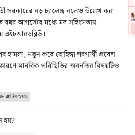
বর্তী সরকারের বড় চ্যালেঞ্জ বলেও উল্লেখ করা
ত বছর আগস্টের মধ্যে মব সহিংসতায়
ায় এইচআরডব্লিউ।
র হামলা, নতুন করে রোহিঙ্গা শরণার্থী প্রবেশ
কারণে মানবিক পরিস্থিতির অবনতির বিষয়টিও
্যান রাইটস ওয়াচ
ে হয়?