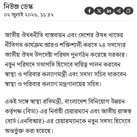
নিউজ ডেস্ক





০২ জুলাই ২০২৬, ১১:৪২
জাতীয় ঔষধনীতি বাস্তবায়ন এবং দেশের ঔষধ খাতের
নীতিগত কার্যক্রম আরও শক্তিশালী করতে ২৪ সদস্যের
জাতীয় ঔষধ উপদেষ্টা পরিষদ পুনর্গঠন করেছে সরকার।
নতুন পরিষদে সভাপতি হিসেবে দায়িত্ব পালন করবেন
স্বাস্থ্য ও পরিবার কল্যাণমন্ত্রী এবং সদস্য সচিব থাকবেন
স্বাস্থ্য ও পরিবার কল্যাণ মন্ত্রণালয়ের সচিব।
একই সঙ্গে স্বাস্থ্য প্রতিমন্ত্রী, বাংলাদেশ বিনিয়োগ উন্নয়ন
কর্তৃপক্ষ (বিডা)-এর নির্বাহী চেয়ারম্যান এবং জাতীয় রাজস্ব
বোর্ড (এনবিআর)-এর চেয়ারম্যানকে নতুন সদস্য হিসেবে
অন্তর্ভুক্ত করা হয়েছে।