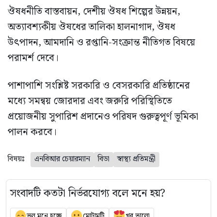
ঔষধনীতি বাস্তবায়ন, দেশীয় ঔষধ শিল্পের উন্নয়ন,
অত্যাবশ্যকীয় ঔষধের তালিকা হালনাগাদ, ঔষধ
উৎপাদন, আমদানি ও রপ্তানি-সংক্রান্ত নীতিগত বিষয়ে
পরামর্শ দেবে।
পাশাপাশি সংশ্লিষ্ট সরকারি ও বেসরকারি প্রতিষ্ঠানের
মধ্যে সমন্বয় জোরদার এবং জরুরি পরিস্থিতিতে
প্রয়োজনীয় সুপারিশ প্রদানেও পরিষদ গুরুত্বপূর্ণ ভূমিকা
পালন করবে।
বিষয়ঃ
এনবিআর চেয়ারম্যান
বিডা
স্বাস্থ্য প্রতিমন্ত্রী
সংবাদটি কতটা নির্ভরযোগ্য বলে মনে হয়?
ভুল মনে হচ্ছে
মোটামুটি
খুব ভালো