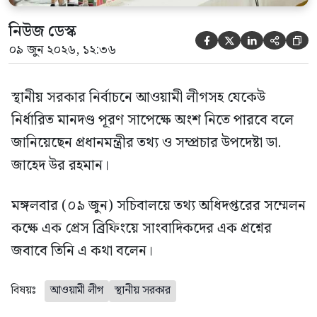
নিউজ ডেস্ক





০৯ জুন ২০২৬, ১২:৩৬
স্থানীয় সরকার নির্বাচনে আওয়ামী লীগসহ যেকেউ
নির্ধারিত মানদণ্ড পূরণ সাপেক্ষে অংশ নিতে পারবে বলে
জানিয়েছেন প্রধানমন্ত্রীর তথ্য ও সম্প্রচার উপদেষ্টা ডা.
জাহেদ উর রহমান।
মঙ্গলবার (০৯ জুন) সচিবালয়ে তথ্য অধিদপ্তরের সম্মেলন
কক্ষে এক প্রেস ব্রিফিংয়ে সাংবাদিকদের এক প্রশ্নের
জবাবে তিনি এ কথা বলেন।
বিষয়ঃ
আওয়ামী লীগ
স্থানীয় সরকার