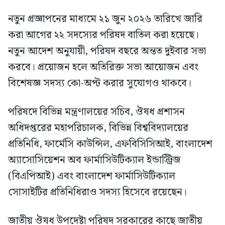
নতুন প্রজ্ঞাপনের মাধ্যমে ২১ জুন ২০২৬ তারিখে জারি
করা আগের ২২ সদস্যের পরিষদ বাতিল করা হয়েছে।
নতুন আদেশ অনুযায়ী, পরিষদ বছরে অন্তত দুইবার সভা
করবে। প্রয়োজন হলে অতিরিক্ত সভা আয়োজন এবং
বিশেষজ্ঞ সদস্য কো-অপ্ট করার সুযোগও থাকবে।
পরিষদে বিভিন্ন মন্ত্রণালয়ের সচিব, ঔষধ প্রশাসন
অধিদপ্তরের মহাপরিচালক, বিভিন্ন বিশ্ববিদ্যালয়ের
প্রতিনিধি, ফার্মেসি কাউন্সিল, এফবিসিসিআই, বাংলাদেশ
অ্যাসোসিয়েশন অব ফার্মাসিউটিক্যাল ইন্ডাস্ট্রিজ
(বিএপিআই) এবং বাংলাদেশ ফার্মাসিউটিক্যাল
সোসাইটির প্রতিনিধিরাও সদস্য হিসেবে রয়েছেন।
জাতীয় ঔষধ উপদেষ্টা পরিষদ সরকারের কাছে জাতীয়