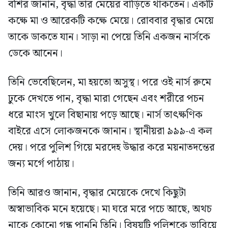
বশির জানান, বৃদ্ধা তার মেয়ের বাড়িতে থাকতেন। একটি
কক্ষে মা ও আরেকটি কক্ষে মেয়ে। রোববার বৃদ্ধার মেয়ে
তাকে ডাকতে যান। সাড়া না পেয়ে তিনি একজন নার্সকে
ডেকে আনেন।
তিনি ভেবেছিলেন, মা হয়তো অসুস্থ। পরে ওই নার্স রুমে
ঢুকে দেখতে পান, বৃদ্ধা মারা গেছেন এবং শরীরে পচন
ধরে মাংস খুলে বিছানায় পড়ে আছে। নার্স তাৎক্ষণিক
বাইরে এসে লোকজনকে জানান। স্থানীয়রা ৯৯৯-এ কল
দেয়। পরে পুলিশ গিয়ে মরদেহ উদ্ধার করে ময়নাতদন্তের
জন্য মর্গে পাঠায়।
তিনি আরও জানান, বৃদ্ধার মেয়েকে দেখে কিছুটা
অস্বাভাবিক মনে হয়েছে। মা ঘরে মরে পচে আছে, অথচ
নাকে কোনো গন্ধ পাননি তিনি। বিষয়টি পুলিশকে ভাবিয়ে