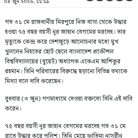
০৪ জুন ২০২৬, ১১:১৯
গত ৩১ মে রাজধানীর মিরপুরে নিজ বাসা থেকে উদ্ধার
হওয়া ৭৫ বছর বয়সী নূর জাহান বেগমের মরদেহ। তার
মৃত্যুকে কেন্দ্র করে দেশজুড়ে আলোচনার মধ্যে মুখ
খুললেন নিহতের ছোট ছেলে বাংলাদেশ প্রকৌশল
বিশ্ববিদ্যালয়ের (বুয়েট) অধ্যাপক একেএম আশিকুর
রহমান। তিনি পরিবারের বিরুদ্ধে ছড়ানো বিভিন্ন তথ্যকে
মিথ্যা বলে দাবি করেছেন।
বুধবার (৩ জুন) গণমাধ্যমে দেওয়া বক্তব্যে তিনি এই দাবি
করেন।
৭৫ বছর বয়সী নূর জাহান বেগমের মরদেহ গত ৩১ মে
রাতে উদ্ধার করে পুলিশ। তিনি মেয়ে ফাতিমা নাসরীন