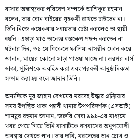
বাসার অস্বাস্থ্যকর পরিবেশ সম্পর্কে আশিকুর রহমান
বলেন, তার বোন বাইরের গৃহকর্মী রাখতে চাইতেন না।
তিনি নিজে কয়েকবার সহায়তার চেষ্টা করলেও তা স্থায়ী
হয়নি। এছাড়া মাও অন্যের হস্তক্ষেপ পছন্দ করতেন না।
ঘটনার দিন, ৩১ মে বিকেলে ফাতিমা নাসরীন ফোন করে
জানান, মায়ের কোনো সাড়া পাওয়া যাচ্ছে না। এরপর নার্স
ডাকা, পুলিশকে অবহিত করা এবং পরবর্তী আনুষ্ঠানিকতা
সম্পন্ন করা হয় বলে জানান তিনি।
অন্যদিকে নূর জাহান বেগমের মরদেহ উদ্ধার প্রক্রিয়ার
সময় উপস্থিত থাকা পল্লবী থানার উপপরিদর্শক (এসআই)
শামছুর রহমান জানান, জরুরি সেবা ৯৯৯-এর মাধ্যমে
খবর পেয়ে গিয়ে তিনি বাসাটিকে বসবাসের অনুপযোগী
অবস্থায় দেখতে পান। তার দাবি, মরদেহের ডান চোখ ও