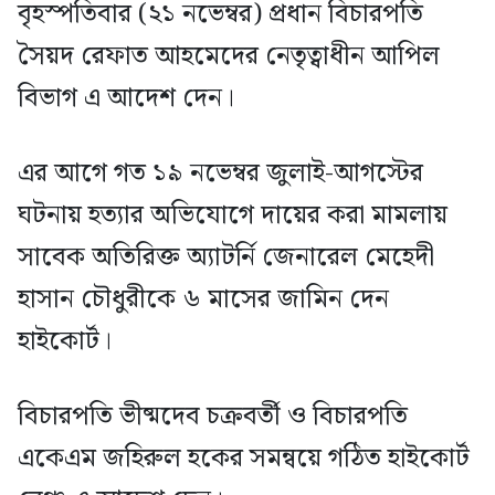
বৃহস্পতিবার (২১ নভেম্বর) প্রধান বিচারপতি
সৈয়দ রেফাত আহমেদের নেতৃত্বাধীন আপিল
বিভাগ এ আদেশ দেন।
এর আগে গত ১৯ নভেম্বর জুলাই-আগস্টের
ঘটনায় হত্যার অভিযোগে দায়ের করা মামলায়
সাবেক অতিরিক্ত অ্যাটর্নি জেনারেল মেহেদী
হাসান চৌধুরীকে ৬ মাসের জামিন দেন
হাইকোর্ট।
বিচারপতি ভীষ্মদেব চক্রবর্তী ও বিচারপতি
একেএম জহিরুল হকের সমন্বয়ে গঠিত হাইকোর্ট