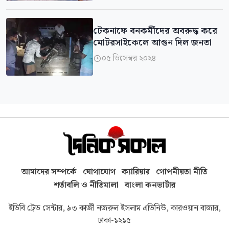
টেকনাফে বনকর্মীদের অবরুদ্ধ করে
মোটরসাইকেলে আগুন দিল জনতা
০৫ ডিসেম্বর ২০২৪

আমাদের সম্পর্কে
যোগাযোগ
ক্যারিয়ার
গোপনীয়তা নীতি
শর্তাবলি ও নীতিমালা
বাংলা কনভার্টার
ইডিবি ট্রেড সেন্টার, ৯৩ কাজী নজরুল ইসলাম এভিনিউ, কারওয়ান বাজার,
ঢাকা-১২১৫