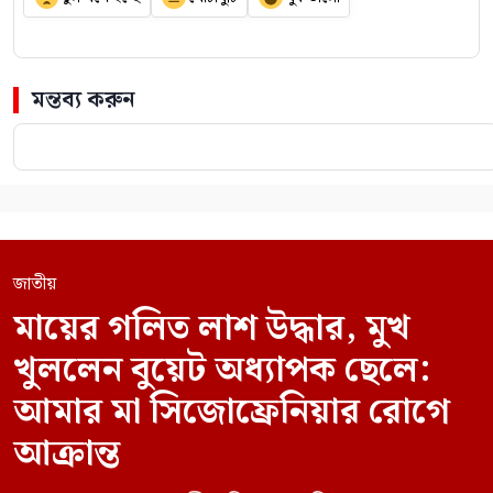
মন্তব্য করুন
জাতীয়
মায়ের গলিত লাশ উদ্ধার, মুখ
খুললেন বুয়েট অধ্যাপক ছেলে:
আমার মা সিজোফ্রেনিয়ার রোগে
আক্রান্ত