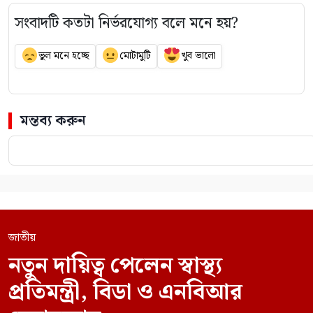
সংবাদটি কতটা নির্ভরযোগ্য বলে মনে হয়?
ভুল মনে হচ্ছে
মোটামুটি
খুব ভালো
মন্তব্য করুন
জাতীয়
নতুন দায়িত্ব পেলেন স্বাস্থ্য
প্রতিমন্ত্রী, বিডা ও এনবিআর