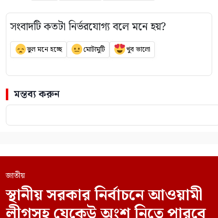
সংবাদটি কতটা নির্ভরযোগ্য বলে মনে হয়?
ভুল মনে হচ্ছে
মোটামুটি
খুব ভালো
মন্তব্য করুন
জাতীয়
স্থানীয় সরকার নির্বাচনে আওয়ামী
লীগসহ যেকেউ অংশ নিতে পারবে