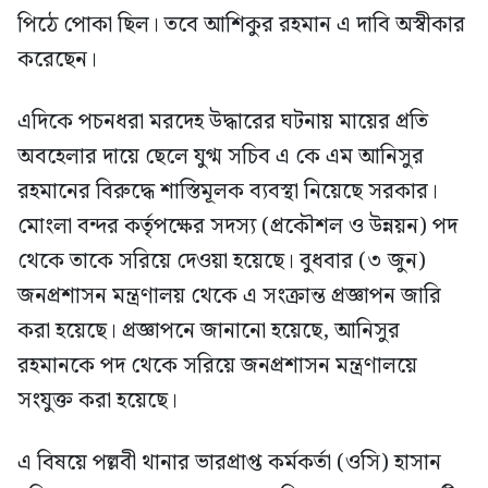
পিঠে পোকা ছিল। তবে আশিকুর রহমান এ দাবি অস্বীকার
করেছেন।
এদিকে পচনধরা মরদেহ উদ্ধারের ঘটনায় মায়ের প্রতি
অবহেলার দায়ে ছেলে যুগ্ম সচিব এ কে এম আনিসুর
রহমানের বিরুদ্ধে শাস্তিমূলক ব্যবস্থা নিয়েছে সরকার।
মোংলা বন্দর কর্তৃপক্ষের সদস্য (প্রকৌশল ও উন্নয়ন) পদ
থেকে তাকে সরিয়ে দেওয়া হয়েছে। বুধবার (৩ জুন)
জনপ্রশাসন মন্ত্রণালয় থেকে এ সংক্রান্ত প্রজ্ঞাপন জারি
করা হয়েছে। প্রজ্ঞাপনে জানানো হয়েছে, আনিসুর
রহমানকে পদ থেকে সরিয়ে জনপ্রশাসন মন্ত্রণালয়ে
সংযুক্ত করা হয়েছে।
এ বিষয়ে পল্লবী থানার ভারপ্রাপ্ত কর্মকর্তা (ওসি) হাসান