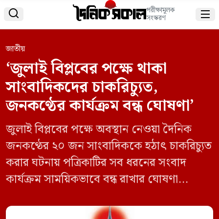
পরীক্ষামূলক


সংস্করণ
জাতীয়
‘জুলাই বিপ্লবের পক্ষে থাকা
সাংবাদিকদের চাকরিচ্যুত,
জনকণ্ঠের কার্যক্রম বন্ধ ঘোষণা’
জুলাই বিপ্লবের পক্ষে অবস্থান নেওয়া দৈনিক
জনকণ্ঠের ২০ জন সাংবাদিককে হঠাৎ চাকরিচ্যুত
করার ঘটনায় পত্রিকাটির সব ধরনের সংবাদ
কার্যক্রম সাময়িকভাবে বন্ধ রাখার ঘোষণা
দিয়েছেন সাংবাদিকরা। শনিবার বিকেলে
পত্রিকার ভেরিফায়েড ফেসবুক পেজে এক