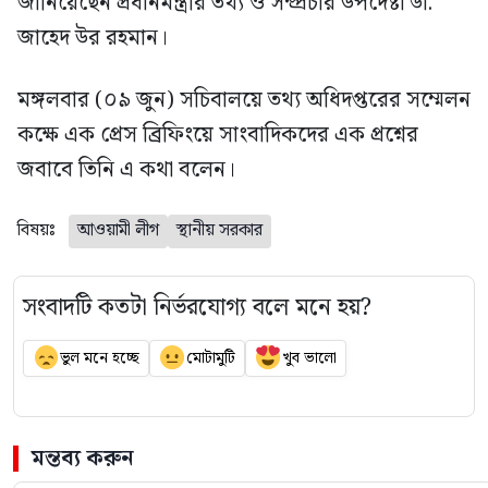
জানিয়েছেন প্রধানমন্ত্রীর তথ্য ও সম্প্রচার উপদেষ্টা ডা.
জাহেদ উর রহমান।
মঙ্গলবার (০৯ জুন) সচিবালয়ে তথ্য অধিদপ্তরের সম্মেলন
কক্ষে এক প্রেস ব্রিফিংয়ে সাংবাদিকদের এক প্রশ্নের
জবাবে তিনি এ কথা বলেন।
বিষয়ঃ
আওয়ামী লীগ
স্থানীয় সরকার
সংবাদটি কতটা নির্ভরযোগ্য বলে মনে হয়?
ভুল মনে হচ্ছে
মোটামুটি
খুব ভালো
মন্তব্য করুন