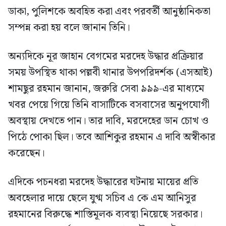
ডাকা, পুলিশকে অবহিত করা এবং পরবর্তী আনুষ্ঠানিকতা
সম্পন্ন করা হয় বলে জানান তিনি।
অন্যদিকে নূর জাহান বেগমের মরদেহ উদ্ধার প্রক্রিয়ার
সময় উপস্থিত থাকা পল্লবী থানার উপপরিদর্শক (এসআই)
শামছুর রহমান জানান, জরুরি সেবা ৯৯৯-এর মাধ্যমে
খবর পেয়ে গিয়ে তিনি বাসাটিকে বসবাসের অনুপযোগী
অবস্থায় দেখতে পান। তার দাবি, মরদেহের ডান চোখ ও
পিঠে পোকা ছিল। তবে আশিকুর রহমান এ দাবি অস্বীকার
করেছেন।
এদিকে পচনধরা মরদেহ উদ্ধারের ঘটনায় মায়ের প্রতি
অবহেলার দায়ে ছেলে যুগ্ম সচিব এ কে এম আনিসুর
রহমানের বিরুদ্ধে শাস্তিমূলক ব্যবস্থা নিয়েছে সরকার।