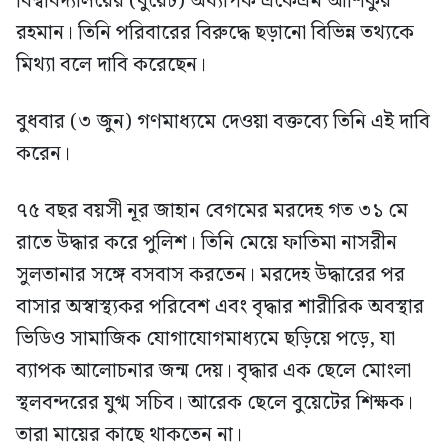
বিশ্ববিদ্যালয়ের (বুয়েট) অধ্যাপক একেএম আশিকুর
রহমান। তিনি পরিবারের বিরুদ্ধে ছড়ানো বিভিন্ন তথ্যকে
মিথ্যা বলে দাবি করেছেন।
বুধবার (৩ জুন) গণমাধ্যমে দেওয়া বক্তব্যে তিনি এই দাবি
করেন।
৭৫ বছর বয়সী নূর জাহান বেগমের মরদেহ গত ৩১ মে
রাতে উদ্ধার করে পুলিশ। তিনি মেয়ে ফাতিমা নাসরীন
সুলতানার সঙ্গে বসবাস করতেন। মরদেহ উদ্ধারের পর
বাসার অস্বাস্থ্যকর পরিবেশ এবং বৃদ্ধার শারীরিক অবস্থার
ভিডিও সামাজিক যোগাযোগমাধ্যমে ছড়িয়ে পড়ে, যা
ব্যাপক আলোচনার জন্ম দেয়। বৃদ্ধার এক ছেলে মোংলা
স্থলবন্দরের যুগ্ম সচিব। আরেক ছেলে বুয়েটের শিক্ষক।
তারা মায়ের কাছে থাকতেন না।