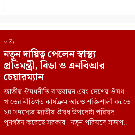
জাতীয়
নতুন দায়িত্ব পেলেন স্বাস্থ্য
প্রতিমন্ত্রী, বিডা ও এনবিআর
চেয়ারম্যান
জাতীয় ঔষধনীতি বাস্তবায়ন এবং দেশের ঔষধ
খাতের নীতিগত কার্যক্রম আরও শক্তিশালী করতে
২৪ সদস্যের জাতীয় ঔষধ উপদেষ্টা পরিষদ
পুনর্গঠন করেছে সরকার। নতুন পরিষদে সভাপতি
হিসেবে দায়িত্ব পালন করবেন স্বাস্থ্য ও পরিবার