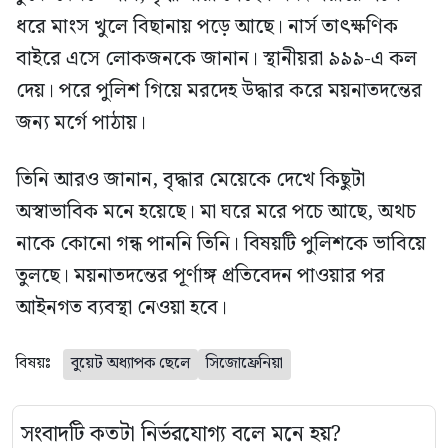
ধরে মাংস খুলে বিছানায় পড়ে আছে। নার্স তাৎক্ষণিক
বাইরে এসে লোকজনকে জানান। স্থানীয়রা ৯৯৯-এ কল
দেয়। পরে পুলিশ গিয়ে মরদেহ উদ্ধার করে ময়নাতদন্তের
জন্য মর্গে পাঠায়।
তিনি আরও জানান, বৃদ্ধার মেয়েকে দেখে কিছুটা
অস্বাভাবিক মনে হয়েছে। মা ঘরে মরে পচে আছে, অথচ
নাকে কোনো গন্ধ পাননি তিনি। বিষয়টি পুলিশকে ভাবিয়ে
তুলছে। ময়নাতদন্তের পূর্ণাঙ্গ প্রতিবেদন পাওয়ার পর
আইনগত ব্যবস্থা নেওয়া হবে।
বিষয়ঃ
বুয়েট অধ্যাপক ছেলে
সিজোফ্রেনিয়া
সংবাদটি কতটা নির্ভরযোগ্য বলে মনে হয়?