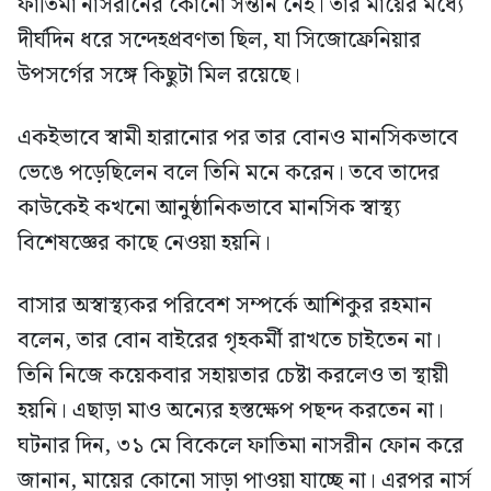
ফাতিমা নাসরীনের কোনো সন্তান নেই। তার মায়ের মধ্যে
দীর্ঘদিন ধরে সন্দেহপ্রবণতা ছিল, যা সিজোফ্রেনিয়ার
উপসর্গের সঙ্গে কিছুটা মিল রয়েছে।
একইভাবে স্বামী হারানোর পর তার বোনও মানসিকভাবে
ভেঙে পড়েছিলেন বলে তিনি মনে করেন। তবে তাদের
কাউকেই কখনো আনুষ্ঠানিকভাবে মানসিক স্বাস্থ্য
বিশেষজ্ঞের কাছে নেওয়া হয়নি।
বাসার অস্বাস্থ্যকর পরিবেশ সম্পর্কে আশিকুর রহমান
বলেন, তার বোন বাইরের গৃহকর্মী রাখতে চাইতেন না।
তিনি নিজে কয়েকবার সহায়তার চেষ্টা করলেও তা স্থায়ী
হয়নি। এছাড়া মাও অন্যের হস্তক্ষেপ পছন্দ করতেন না।
ঘটনার দিন, ৩১ মে বিকেলে ফাতিমা নাসরীন ফোন করে
জানান, মায়ের কোনো সাড়া পাওয়া যাচ্ছে না। এরপর নার্স