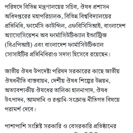
পরিষদে বিভিন্ন মন্ত্রণালয়ের সচিব, ঔষধ প্রশাসন
অধিদপ্তরের মহাপরিচালক, বিভিন্ন বিশ্ববিদ্যালয়ের
প্রতিনিধি, ফার্মেসি কাউন্সিল, এফবিসিসিআই, বাংলাদেশ
অ্যাসোসিয়েশন অব ফার্মাসিউটিক্যাল ইন্ডাস্ট্রিজ
(বিএপিআই) এবং বাংলাদেশ ফার্মাসিউটিক্যাল
সোসাইটির প্রতিনিধিরাও সদস্য হিসেবে রয়েছেন।
জাতীয় ঔষধ উপদেষ্টা পরিষদ সরকারের কাছে জাতীয়
ঔষধনীতি বাস্তবায়ন, দেশীয় ঔষধ শিল্পের উন্নয়ন,
অত্যাবশ্যকীয় ঔষধের তালিকা হালনাগাদ, ঔষধ
উৎপাদন, আমদানি ও রপ্তানি-সংক্রান্ত নীতিগত বিষয়ে
পরামর্শ দেবে।
পাশাপাশি সংশ্লিষ্ট সরকারি ও বেসরকারি প্রতিষ্ঠানের