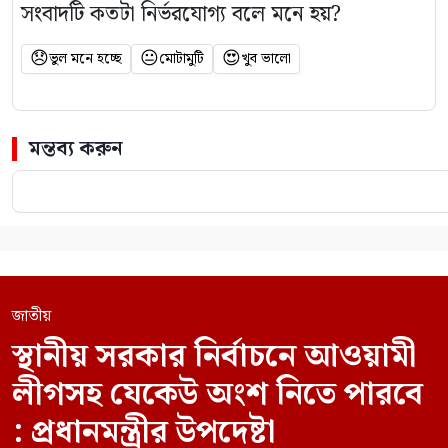
সংবাদটি কতটা নির্ভরযোগ্য বলে মনে হয়?
😞
😐
😍
ভুল মনে হচ্ছে
মোটামুটি
খুব ভালো
মন্তব্য করুন
জাতীয়
স্থানীয় সরকার নির্বাচনে আওয়ামী
লীগসহ যেকেউ অংশ নিতে পারবে
: প্রধানমন্ত্রীর উপদেষ্টা