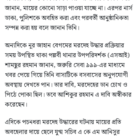
জানান, মায়ের কোনো সাড়া পাওয়া যাচ্ছে না। এরপর নার্স
ডাকা, পুলিশকে অবহিত করা এবং পরবর্তী আনুষ্ঠানিকতা
সম্পন্ন করা হয় বলে জানান তিনি।
অন্যদিকে নূর জাহান বেগমের মরদেহ উদ্ধার প্রক্রিয়ার
সময় উপস্থিত থাকা পল্লবী থানার উপপরিদর্শক (এসআই)
শামছুর রহমান জানান, জরুরি সেবা ৯৯৯-এর মাধ্যমে
খবর পেয়ে গিয়ে তিনি বাসাটিকে বসবাসের অনুপযোগী
অবস্থায় দেখতে পান। তার দাবি, মরদেহের ডান চোখ ও
পিঠে পোকা ছিল। তবে আশিকুর রহমান এ দাবি অস্বীকার
করেছেন।
এদিকে পচনধরা মরদেহ উদ্ধারের ঘটনায় মায়ের প্রতি
অবহেলার দায়ে ছেলে যুগ্ম সচিব এ কে এম আনিসুর