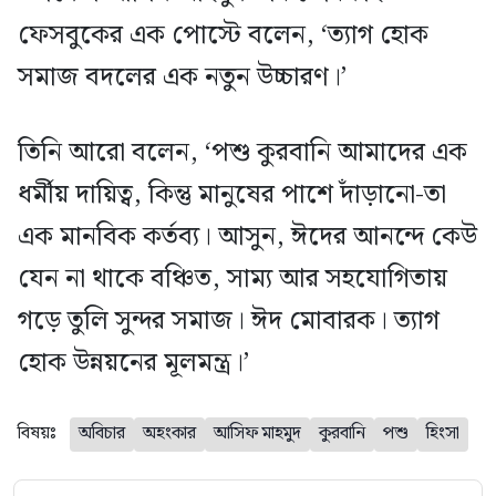
ফেসবুকের এক পোস্টে বলেন, ‘ত্যাগ হোক
সমাজ বদলের এক নতুন উচ্চারণ।’
তিনি আরো বলেন, ‘পশু কুরবানি আমাদের এক
ধর্মীয় দায়িত্ব, কিন্তু মানুষের পাশে দাঁড়ানো-তা
এক মানবিক কর্তব্য। আসুন, ঈদের আনন্দে কেউ
যেন না থাকে বঞ্চিত, সাম্য আর সহযোগিতায়
গড়ে তুলি সুন্দর সমাজ। ঈদ মোবারক। ত্যাগ
হোক উন্নয়নের মূলমন্ত্র।’
বিষয়ঃ
অবিচার
অহংকার
আসিফ মাহমুদ
কুরবানি
পশু
হিংসা