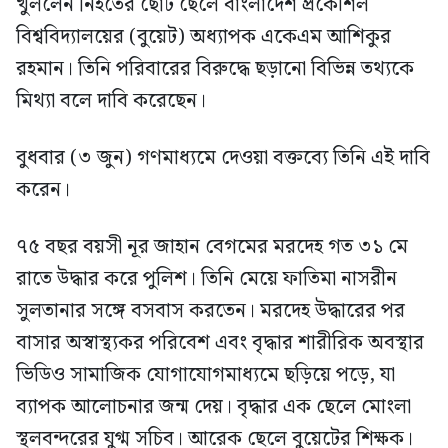
খুললেন নিহতের ছোট ছেলে বাংলাদেশ প্রকৌশল
বিশ্ববিদ্যালয়ের (বুয়েট) অধ্যাপক একেএম আশিকুর
রহমান। তিনি পরিবারের বিরুদ্ধে ছড়ানো বিভিন্ন তথ্যকে
মিথ্যা বলে দাবি করেছেন।
বুধবার (৩ জুন) গণমাধ্যমে দেওয়া বক্তব্যে তিনি এই দাবি
করেন।
৭৫ বছর বয়সী নূর জাহান বেগমের মরদেহ গত ৩১ মে
রাতে উদ্ধার করে পুলিশ। তিনি মেয়ে ফাতিমা নাসরীন
সুলতানার সঙ্গে বসবাস করতেন। মরদেহ উদ্ধারের পর
বাসার অস্বাস্থ্যকর পরিবেশ এবং বৃদ্ধার শারীরিক অবস্থার
ভিডিও সামাজিক যোগাযোগমাধ্যমে ছড়িয়ে পড়ে, যা
ব্যাপক আলোচনার জন্ম দেয়। বৃদ্ধার এক ছেলে মোংলা
স্থলবন্দরের যুগ্ম সচিব। আরেক ছেলে বুয়েটের শিক্ষক।