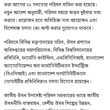
করা আগের ২২ সদস্যের পরিষদ বাতিল করা হয়েছে।
নতুন আদেশ অনুযায়ী, পরিষদ বছরে অন্তত দুইবার সভা
করবে। প্রয়োজন হলে অতিরিক্ত সভা আয়োজন এবং
বিশেষজ্ঞ সদস্য কো-অপ্ট করার সুযোগও থাকবে।
পরিষদে বিভিন্ন মন্ত্রণালয়ের সচিব, ঔষধ প্রশাসন
অধিদপ্তরের মহাপরিচালক, বিভিন্ন বিশ্ববিদ্যালয়ের
প্রতিনিধি, ফার্মেসি কাউন্সিল, এফবিসিসিআই, বাংলাদেশ
অ্যাসোসিয়েশন অব ফার্মাসিউটিক্যাল ইন্ডাস্ট্রিজ
(বিএপিআই) এবং বাংলাদেশ ফার্মাসিউটিক্যাল
সোসাইটির প্রতিনিধিরাও সদস্য হিসেবে রয়েছেন।
জাতীয় ঔষধ উপদেষ্টা পরিষদ সরকারের কাছে জাতীয়
ঔষধনীতি বাস্তবায়ন, দেশীয় ঔষধ শিল্পের উন্নয়ন,