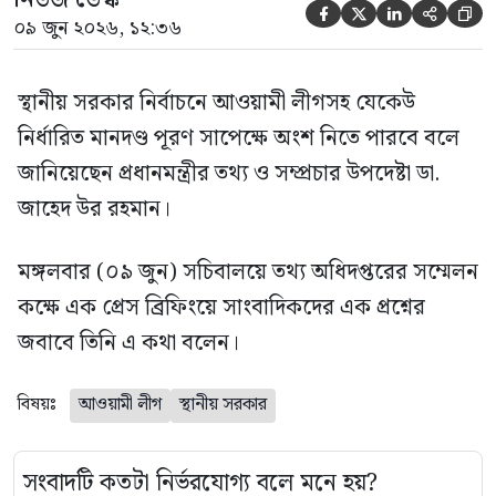





০৯ জুন ২০২৬, ১২:৩৬
স্থানীয় সরকার নির্বাচনে আওয়ামী লীগসহ যেকেউ
নির্ধারিত মানদণ্ড পূরণ সাপেক্ষে অংশ নিতে পারবে বলে
জানিয়েছেন প্রধানমন্ত্রীর তথ্য ও সম্প্রচার উপদেষ্টা ডা.
জাহেদ উর রহমান।
মঙ্গলবার (০৯ জুন) সচিবালয়ে তথ্য অধিদপ্তরের সম্মেলন
কক্ষে এক প্রেস ব্রিফিংয়ে সাংবাদিকদের এক প্রশ্নের
জবাবে তিনি এ কথা বলেন।
বিষয়ঃ
আওয়ামী লীগ
স্থানীয় সরকার
সংবাদটি কতটা নির্ভরযোগ্য বলে মনে হয়?