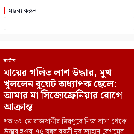
মন্তব্য করুন
জাতীয়
মায়ের গলিত লাশ উদ্ধার, মুখ
খুললেন বুয়েট অধ্যাপক ছেলে:
আমার মা সিজোফ্রেনিয়ার রোগে
আক্রান্ত
গত ৩১ মে রাজধানীর মিরপুরে নিজ বাসা থেকে
উদ্ধার হওয়া ৭৫ বছর বয়সী নূর জাহান বেগমের