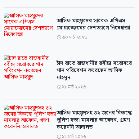
আসিফ মাহমুদের সাবেক এপিএস
মোয়াজ্জেমের দেশত্যাগে নিষেধাজ্ঞা
৩০ মার্চ ২০২৬

চাঁদ রাতে রাজধানীর রবীন্দ্র সরোবরে
গান পরিবেশন করেছেন আসিফ
মাহমুদ
২১ মার্চ ২০২৬

আসিফ মাহমুদসহ ৪২ জনের বিরুদ্ধে
পুলিশ হত্যা মামলার আবেদন, গ্রহণ
করেননি আদালত
১২ মার্চ ২০২৬
