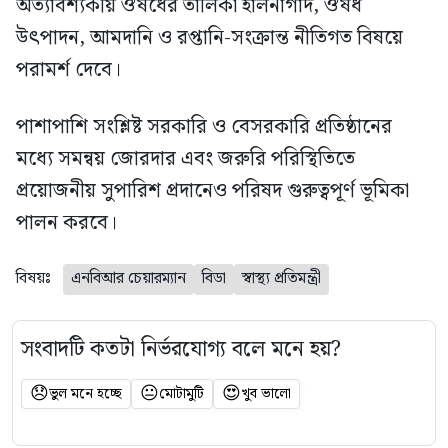
অত্যাবশ্যকীয় ঔষধের তালিকা হালনাগাদ, ঔষধ
উৎপাদন, আমদানি ও রপ্তানি-সংক্রান্ত নীতিগত বিষয়ে
পরামর্শ দেবে।
পাশাপাশি সংশ্লিষ্ট সরকারি ও বেসরকারি প্রতিষ্ঠানের
মধ্যে সমন্বয় জোরদার এবং জরুরি পরিস্থিতিতে
প্রয়োজনীয় সুপারিশ প্রদানেও পরিষদ গুরুত্বপূর্ণ ভূমিকা
পালন করবে।
বিষয়ঃ
এনবিআর চেয়ারম্যান
বিডা
স্বাস্থ্য প্রতিমন্ত্রী
সংবাদটি কতটা নির্ভরযোগ্য বলে মনে হয়?
😞
😐
😍
ভুল মনে হচ্ছে
মোটামুটি
খুব ভালো