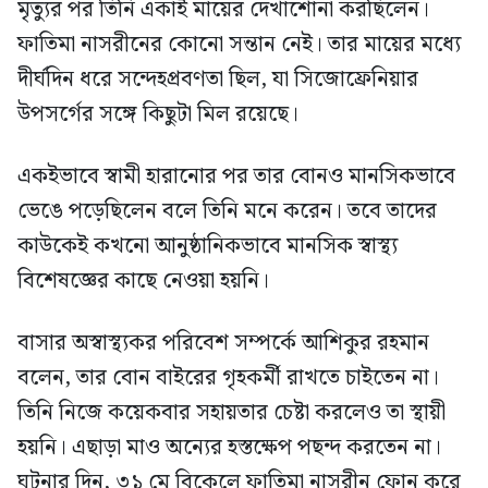
মৃত্যুর পর তিনি একাই মায়ের দেখাশোনা করছিলেন।
ফাতিমা নাসরীনের কোনো সন্তান নেই। তার মায়ের মধ্যে
দীর্ঘদিন ধরে সন্দেহপ্রবণতা ছিল, যা সিজোফ্রেনিয়ার
উপসর্গের সঙ্গে কিছুটা মিল রয়েছে।
একইভাবে স্বামী হারানোর পর তার বোনও মানসিকভাবে
ভেঙে পড়েছিলেন বলে তিনি মনে করেন। তবে তাদের
কাউকেই কখনো আনুষ্ঠানিকভাবে মানসিক স্বাস্থ্য
বিশেষজ্ঞের কাছে নেওয়া হয়নি।
বাসার অস্বাস্থ্যকর পরিবেশ সম্পর্কে আশিকুর রহমান
বলেন, তার বোন বাইরের গৃহকর্মী রাখতে চাইতেন না।
তিনি নিজে কয়েকবার সহায়তার চেষ্টা করলেও তা স্থায়ী
হয়নি। এছাড়া মাও অন্যের হস্তক্ষেপ পছন্দ করতেন না।
ঘটনার দিন, ৩১ মে বিকেলে ফাতিমা নাসরীন ফোন করে