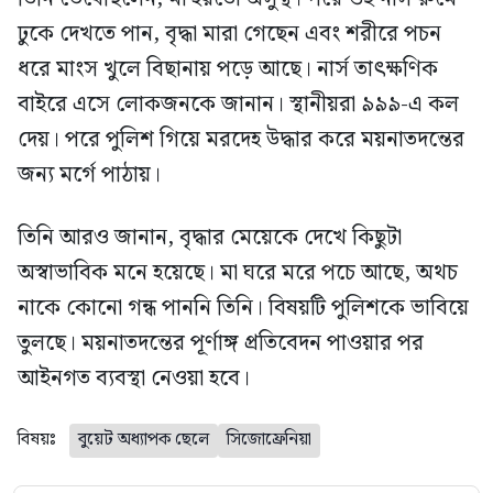
ঢুকে দেখতে পান, বৃদ্ধা মারা গেছেন এবং শরীরে পচন
ধরে মাংস খুলে বিছানায় পড়ে আছে। নার্স তাৎক্ষণিক
বাইরে এসে লোকজনকে জানান। স্থানীয়রা ৯৯৯-এ কল
দেয়। পরে পুলিশ গিয়ে মরদেহ উদ্ধার করে ময়নাতদন্তের
জন্য মর্গে পাঠায়।
তিনি আরও জানান, বৃদ্ধার মেয়েকে দেখে কিছুটা
অস্বাভাবিক মনে হয়েছে। মা ঘরে মরে পচে আছে, অথচ
নাকে কোনো গন্ধ পাননি তিনি। বিষয়টি পুলিশকে ভাবিয়ে
তুলছে। ময়নাতদন্তের পূর্ণাঙ্গ প্রতিবেদন পাওয়ার পর
আইনগত ব্যবস্থা নেওয়া হবে।
বিষয়ঃ
বুয়েট অধ্যাপক ছেলে
সিজোফ্রেনিয়া