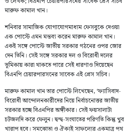
ও লেখক; বিএনপি চেয়ারপারসনের সাবেক প্রেস সচিব
মারুফ কামাল খান।
শনিবার সামাজিক যোগাযোগমাধ্যম ফেসবুকে দেওয়া
এক পোস্টে এমন মন্তব্য করেন মারুফ কামাল খান।
একই সঙ্গে পোস্টে জাতীয় সরকার গঠনের ওপর জোর
দেন তিনি। সেই সঙ্গে সরকার দল ও বিরোধী দলের
ভূমিকায় কারা থাকতে পারে সেই ধারণাও দিয়েছেন
বিএনপি চেয়ারপারসনের সাবেক এই প্রেস সচিব।
মারুফ কামাল খান তার পোস্টে লিখেছেন, ‘ফ্যাসিবাদ-
বিরোধী আন্দোলনকারীদের নিয়ে নির্বাচনোত্তর জাতীয়
সরকার হচ্ছে বিএনপির অঙ্গীকার। সেই ফয়সালাটা
চটজলদি করে ফেলুন। দ্বন্দ্ব-সংঘাতের পরিণতি কিন্তু খুব
খারাপ হবে। সমঝোতা ও ঐক্যই সাফল্যের একমাত্র পথ