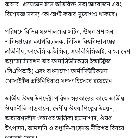
করবে। প্রয়োজন হলে অতিরিক্ত সভা আয়োজন এবং
বিশেষজ্ঞ সদস্য কো-অপ্ট করার সুযোগও থাকবে।
পরিষদে বিভিন্ন মন্ত্রণালয়ের সচিব, ঔষধ প্রশাসন
অধিদপ্তরের মহাপরিচালক, বিভিন্ন বিশ্ববিদ্যালয়ের
প্রতিনিধি, ফার্মেসি কাউন্সিল, এফবিসিসিআই, বাংলাদেশ
অ্যাসোসিয়েশন অব ফার্মাসিউটিক্যাল ইন্ডাস্ট্রিজ
(বিএপিআই) এবং বাংলাদেশ ফার্মাসিউটিক্যাল
সোসাইটির প্রতিনিধিরাও সদস্য হিসেবে রয়েছেন।
জাতীয় ঔষধ উপদেষ্টা পরিষদ সরকারের কাছে জাতীয়
ঔষধনীতি বাস্তবায়ন, দেশীয় ঔষধ শিল্পের উন্নয়ন,
অত্যাবশ্যকীয় ঔষধের তালিকা হালনাগাদ, ঔষধ
উৎপাদন, আমদানি ও রপ্তানি-সংক্রান্ত নীতিগত বিষয়ে