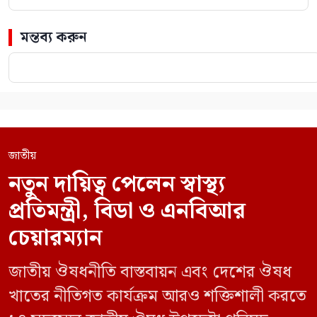
মন্তব্য করুন
জাতীয়
নতুন দায়িত্ব পেলেন স্বাস্থ্য
প্রতিমন্ত্রী, বিডা ও এনবিআর
চেয়ারম্যান
জাতীয় ঔষধনীতি বাস্তবায়ন এবং দেশের ঔষধ
খাতের নীতিগত কার্যক্রম আরও শক্তিশালী করতে