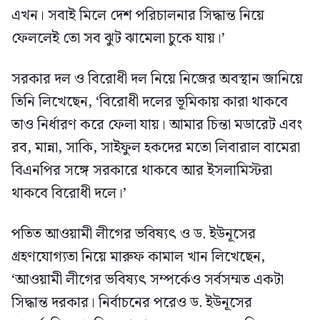
এখন। সবাই মিলে দেশ পরিচালনার সিদ্ধান্ত নিয়ে
ফেললেই তো সব ঝুট ঝামেলা চুকে যায়।’
সরকার দল ও বিরোধী দল নিয়ে নিজের অবস্থান জানিয়ে
তিনি লিখেছেন, ‘বিরোধী দলের ভূমিকায় কারা থাকবে
তাও নির্ধারণ করে ফেলা যায়। আমার চিন্তা মডারেট এবং
রব, মান্না, সাকি, সাইফুল হকদের মতো লিবারাল বামেরা
বিএনপির সঙ্গে সরকারে থাকবে আর ইসলামিস্টরা
থাকবে বিরোধী দলে।’
পতিত আওয়ামী লীগের ভবিষ্যৎ ও ড. ইউনূসের
গ্রহণযোগ্যতা নিয়ে মারুফ কামাল খান লিখেছেন,
‘আওয়ামী লীগের ভবিষ্যৎ সম্পর্কেও সর্বসম্মত একটা
সিদ্ধান্ত দরকার। নির্বাচনের পরেও ড. ইউনূসের