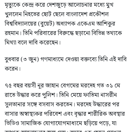
মৃত্যুকে কেন্দ্র করে দেশজুড়ে আলোচনার মধ্যে মুখ
খুললেন নিহতের ছোট ছেলে বাংলাদেশ প্রকৌশল
বিশ্ববিদ্যালয়ের (বুয়েট) অধ্যাপক একেএম আশিকুর
রহমান। তিনি পরিবারের বিরুদ্ধে ছড়ানো বিভিন্ন তথ্যকে
মিথ্যা বলে দাবি করেছেন।
বুধবার (৩ জুন) গণমাধ্যমে দেওয়া বক্তব্যে তিনি এই দাবি
করেন।
৭৫ বছর বয়সী নূর জাহান বেগমের মরদেহ গত ৩১ মে
রাতে উদ্ধার করে পুলিশ। তিনি মেয়ে ফাতিমা নাসরীন
সুলতানার সঙ্গে বসবাস করতেন। মরদেহ উদ্ধারের পর
বাসার অস্বাস্থ্যকর পরিবেশ এবং বৃদ্ধার শারীরিক অবস্থার
ভিডিও সামাজিক যোগাযোগমাধ্যমে ছড়িয়ে পড়ে, যা