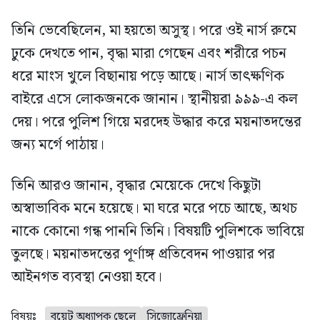
তিনি ভেবেছিলেন, মা হয়তো অসুস্থ। পরে ওই নার্স রুমে
ঢুকে দেখতে পান, বৃদ্ধা মারা গেছেন এবং শরীরে পচন
ধরে মাংস খুলে বিছানায় পড়ে আছে। নার্স তাৎক্ষণিক
বাইরে এসে লোকজনকে জানান। স্থানীয়রা ৯৯৯-এ কল
দেয়। পরে পুলিশ গিয়ে মরদেহ উদ্ধার করে ময়নাতদন্তের
জন্য মর্গে পাঠায়।
তিনি আরও জানান, বৃদ্ধার মেয়েকে দেখে কিছুটা
অস্বাভাবিক মনে হয়েছে। মা ঘরে মরে পচে আছে, অথচ
নাকে কোনো গন্ধ পাননি তিনি। বিষয়টি পুলিশকে ভাবিয়ে
তুলছে। ময়নাতদন্তের পূর্ণাঙ্গ প্রতিবেদন পাওয়ার পর
আইনগত ব্যবস্থা নেওয়া হবে।
বিষয়ঃ
বুয়েট অধ্যাপক ছেলে
সিজোফ্রেনিয়া