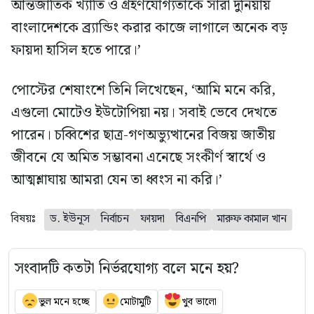
আন্তর্জাতিক খ্যাতি ও গ্রহণযোগ্যতাকে সারা দুনিয়ায়
বাংলাদেশকে ব্র‍্যান্ডিং করার কাজে লাগালে অনেক বড়
ফায়দা হাসিল হতে পারে।’
পোস্টের শেষাংশে তিনি লিখেছেন, ‘আমি মনে করি,
এগুলো মোটেও ইউটোপিয়া নয়। সবাই ভেবে দেখতে
পারেন। চব্বিশের ছাত্র-গণঅভ্যুত্থানের বিজয় জাতীয়
জীবনে যে অমিত সম্ভাবনা এনেছে সংকীর্ণ স্বার্থে ও
আত্মশ্লাঘায় আমরা যেন তা ধ্বংস না করি।’
বিষয়ঃ
ড. ইউনূস
নির্বাচন
ফায়দা
বিএনপি
মারুফ কামাল খান
সংবাদটি কতটা নির্ভরযোগ্য বলে মনে হয়?
ভুল মনে হচ্ছে
মোটামুটি
খুব ভালো