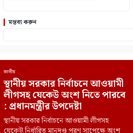
মন্তব্য করুন
জাতীয়
স্থানীয় সরকার নির্বাচনে আওয়ামী
লীগসহ যেকেউ অংশ নিতে পারবে
: প্রধানমন্ত্রীর উপদেষ্টা
স্থানীয় সরকার নির্বাচনে আওয়ামী লীগসহ
যেকেউ নির্ধারিত মানদণ্ড পূরণ সাপেক্ষে অংশ