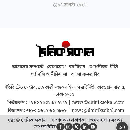
০৪ আগস্ট ২০২৬

আমাদের সম্পর্কে
যোগাযোগ
ক্যারিয়ার
গোপনীয়তা নীতি
শর্তাবলি ও নীতিমালা
বাংলা কনভার্টার
ইডিবি ট্রেড সেন্টার, ৯৩ কাজী নজরুল ইসলাম এভিনিউ, কারওয়ান বাজার,
ঢাকা-১২১৫
নিউজরুম :
+৮৮০ ১৬০১ ৯৪ ২২২২
|
news@dainiksokal.com
বিজ্ঞাপণ :
+৮৮০ ১৬২২ ৬৬ ২৮৮৮
|
news@dainiksokal.com
স্বত্ব: ©
দৈনিক সকাল
|
সম্পাদক ও প্রকাশক, নাজমুল হাসান সরকার
অ+
সোশ্যাল মিডিয়া




