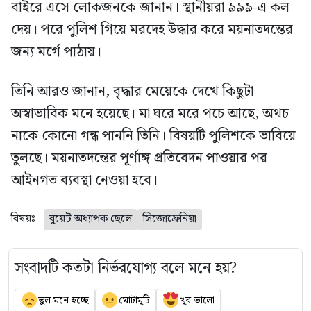
বাইরে এসে লোকজনকে জানান। স্থানীয়রা ৯৯৯-এ কল
দেয়। পরে পুলিশ গিয়ে মরদেহ উদ্ধার করে ময়নাতদন্তের
জন্য মর্গে পাঠায়।
তিনি আরও জানান, বৃদ্ধার মেয়েকে দেখে কিছুটা
অস্বাভাবিক মনে হয়েছে। মা ঘরে মরে পচে আছে, অথচ
নাকে কোনো গন্ধ পাননি তিনি। বিষয়টি পুলিশকে ভাবিয়ে
তুলছে। ময়নাতদন্তের পূর্ণাঙ্গ প্রতিবেদন পাওয়ার পর
আইনগত ব্যবস্থা নেওয়া হবে।
বিষয়ঃ
বুয়েট অধ্যাপক ছেলে
সিজোফ্রেনিয়া
সংবাদটি কতটা নির্ভরযোগ্য বলে মনে হয়?
ভুল মনে হচ্ছে
মোটামুটি
খুব ভালো