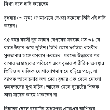
মিথ্যা বলে দাবি করেছেন।
বুধবার (৩ জুন) গণমাধ্যমে দেওয়া বক্তব্যে তিনি এই দাবি
করেন।
৭৫ বছর বয়সী নূর জাহান বেগমের মরদেহ গত ৩১ মে
রাতে উদ্ধার করে পুলিশ। তিনি মেয়ে ফাতিমা নাসরীন
সুলতানার সঙ্গে বসবাস করতেন। মরদেহ উদ্ধারের পর
বাসার অস্বাস্থ্যকর পরিবেশ এবং বৃদ্ধার শারীরিক অবস্থার
ভিডিও সামাজিক যোগাযোগমাধ্যমে ছড়িয়ে পড়ে, যা
ব্যাপক আলোচনার জন্ম দেয়। বৃদ্ধার এক ছেলে মোংলা
স্থলবন্দরের যুগ্ম সচিব। আরেক ছেলে বুয়েটের শিক্ষক।
তারা মায়ের কাছে থাকতেন না।
নিহতের ছেলে বুয়েটের অধ্যাপক একেএম আশিকুর