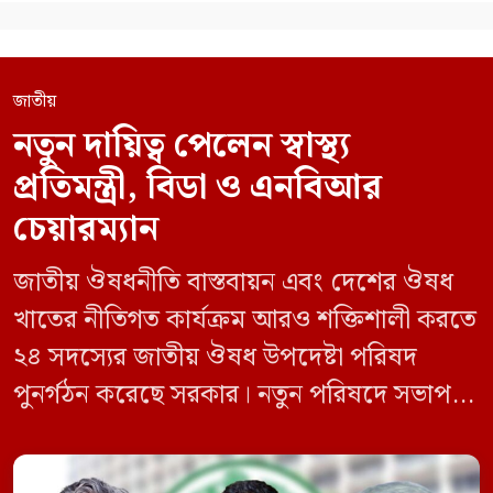
জাতীয়
নতুন দায়িত্ব পেলেন স্বাস্থ্য
প্রতিমন্ত্রী, বিডা ও এনবিআর
চেয়ারম্যান
জাতীয় ঔষধনীতি বাস্তবায়ন এবং দেশের ঔষধ
খাতের নীতিগত কার্যক্রম আরও শক্তিশালী করতে
২৪ সদস্যের জাতীয় ঔষধ উপদেষ্টা পরিষদ
পুনর্গঠন করেছে সরকার। নতুন পরিষদে সভাপতি
হিসেবে দায়িত্ব পালন করবেন স্বাস্থ্য ও পরিবার
কল্যাণমন্ত্রী এবং সদস্য সচিব থাকবেন স্বাস্থ্য ও