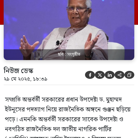
ছবি : সংগৃহীত
নিউজ ডেস্ক





২৯ মে ২০২৫, ১৮:৩৯
সম্প্রতি অন্তর্বর্তী সরকারের প্রধান উপদেষ্টা ড. মুহাম্মদ
ইউনূসের পদত্যাগ নিয়ে রাজনৈতিক অঙ্গনে গুঞ্জন ছড়িয়ে
পড়ে। এমনকি অন্তর্বর্তী সরকারের সাবেক উপদেষ্টা ও
নবগঠিত রাজনৈতিক দল জাতীয় নাগরিক পার্টির