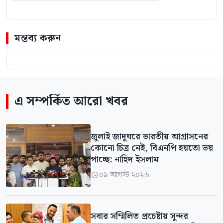
মন্তব্য করুন
এ সম্পর্কিত আরো খবর
জুলাই জাদুঘরে ভারতীয় আগ্রাসনের
কোনো চিত্র নেই, বিএনপি হয়তো ভয়
পাচ্ছে: নাহিদ ইসলাম
০৯ আগস্ট ২০২৬

সবার সম্মিলিত প্রচেষ্টায় সুন্দর