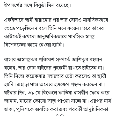
উপসর্গের সঙ্গে কিছুটা মিল রয়েছে।
একইভাবে স্বামী হারানোর পর তার বোনও মানসিকভাবে
ভেঙে পড়েছিলেন বলে তিনি মনে করেন। তবে তাদের
কাউকেই কখনো আনুষ্ঠানিকভাবে মানসিক স্বাস্থ্য
বিশেষজ্ঞের কাছে নেওয়া হয়নি।
বাসার অস্বাস্থ্যকর পরিবেশ সম্পর্কে আশিকুর রহমান
বলেন, তার বোন বাইরের গৃহকর্মী রাখতে চাইতেন না।
তিনি নিজে কয়েকবার সহায়তার চেষ্টা করলেও তা স্থায়ী
হয়নি। এছাড়া মাও অন্যের হস্তক্ষেপ পছন্দ করতেন না।
ঘটনার দিন, ৩১ মে বিকেলে ফাতিমা নাসরীন ফোন করে
জানান, মায়ের কোনো সাড়া পাওয়া যাচ্ছে না। এরপর নার্স
ডাকা, পুলিশকে অবহিত করা এবং পরবর্তী আনুষ্ঠানিকতা