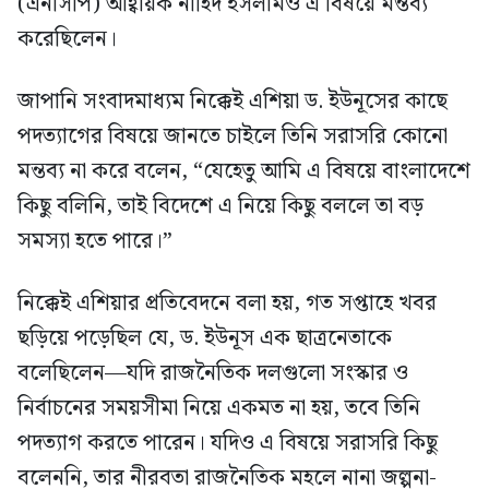
(এনসিপি) আহ্বায়ক নাহিদ ইসলামও এ বিষয়ে মন্তব্য
করেছিলেন।
জাপানি সংবাদমাধ্যম নিক্কেই এশিয়া ড. ইউনূসের কাছে
পদত্যাগের বিষয়ে জানতে চাইলে তিনি সরাসরি কোনো
মন্তব্য না করে বলেন, “যেহেতু আমি এ বিষয়ে বাংলাদেশে
কিছু বলিনি, তাই বিদেশে এ নিয়ে কিছু বললে তা বড়
সমস্যা হতে পারে।”
নিক্কেই এশিয়ার প্রতিবেদনে বলা হয়, গত সপ্তাহে খবর
ছড়িয়ে পড়েছিল যে, ড. ইউনূস এক ছাত্রনেতাকে
বলেছিলেন—যদি রাজনৈতিক দলগুলো সংস্কার ও
নির্বাচনের সময়সীমা নিয়ে একমত না হয়, তবে তিনি
পদত্যাগ করতে পারেন। যদিও এ বিষয়ে সরাসরি কিছু
বলেননি, তার নীরবতা রাজনৈতিক মহলে নানা জল্পনা-