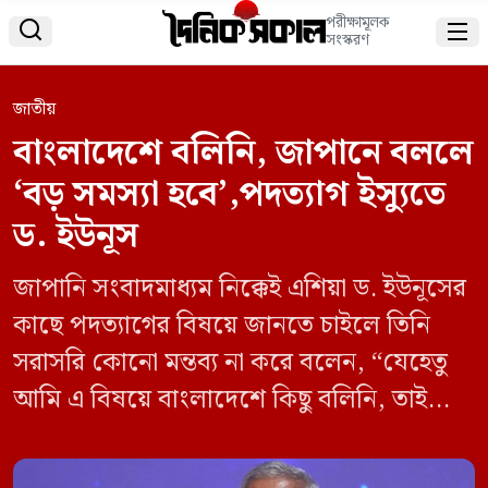
পরীক্ষামূলক


সংস্করণ
জাতীয়
বাংলাদেশে বলিনি, জাপানে বললে
‘বড় সমস্যা হবে’,পদত্যাগ ইস্যুতে
ড. ইউনূস
জাপানি সংবাদমাধ্যম নিক্কেই এশিয়া ড. ইউনূসের
কাছে পদত্যাগের বিষয়ে জানতে চাইলে তিনি
সরাসরি কোনো মন্তব্য না করে বলেন, “যেহেতু
আমি এ বিষয়ে বাংলাদেশে কিছু বলিনি, তাই
বিদেশে এ নিয়ে কিছু বললে তা বড় সমস্যা হতে
পারে।”