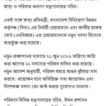
স্বাস্থ্য ও পরিবার কল্যাণ মন্ত্রণালয়ের সচিব।
একই সঙ্গে স্বাস্থ্য প্রতিমন্ত্রী, বাংলাদেশ বিনিয়োগ উন্নয়ন
কর্তৃপক্ষ (বিডা)-এর নির্বাহী চেয়ারম্যান এবং জাতীয় রাজস্ব
বোর্ড (এনবিআর)-এর চেয়ারম্যানকে নতুন সদস্য হিসেবে
অন্তর্ভুক্ত করা হয়েছে।
নতুন প্রজ্ঞাপনের মাধ্যমে ২১ জুন ২০২৬ তারিখে জারি
করা আগের ২২ সদস্যের পরিষদ বাতিল করা হয়েছে।
নতুন আদেশ অনুযায়ী, পরিষদ বছরে অন্তত দুইবার সভা
করবে। প্রয়োজন হলে অতিরিক্ত সভা আয়োজন এবং
বিশেষজ্ঞ সদস্য কো-অপ্ট করার সুযোগও থাকবে।
পরিষদে বিভিন্ন মন্ত্রণালয়ের সচিব, ঔষধ প্রশাসন