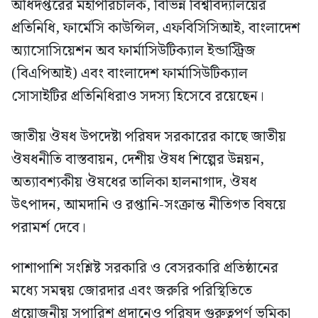
অধিদপ্তরের মহাপরিচালক, বিভিন্ন বিশ্ববিদ্যালয়ের
প্রতিনিধি, ফার্মেসি কাউন্সিল, এফবিসিসিআই, বাংলাদেশ
অ্যাসোসিয়েশন অব ফার্মাসিউটিক্যাল ইন্ডাস্ট্রিজ
(বিএপিআই) এবং বাংলাদেশ ফার্মাসিউটিক্যাল
সোসাইটির প্রতিনিধিরাও সদস্য হিসেবে রয়েছেন।
জাতীয় ঔষধ উপদেষ্টা পরিষদ সরকারের কাছে জাতীয়
ঔষধনীতি বাস্তবায়ন, দেশীয় ঔষধ শিল্পের উন্নয়ন,
অত্যাবশ্যকীয় ঔষধের তালিকা হালনাগাদ, ঔষধ
উৎপাদন, আমদানি ও রপ্তানি-সংক্রান্ত নীতিগত বিষয়ে
পরামর্শ দেবে।
পাশাপাশি সংশ্লিষ্ট সরকারি ও বেসরকারি প্রতিষ্ঠানের
মধ্যে সমন্বয় জোরদার এবং জরুরি পরিস্থিতিতে
প্রয়োজনীয় সুপারিশ প্রদানেও পরিষদ গুরুত্বপূর্ণ ভূমিকা