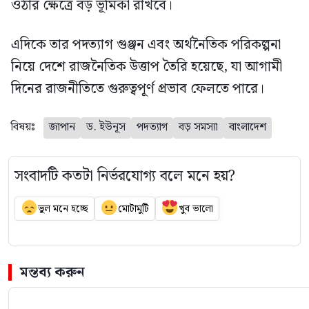
ওঠার ক্ষেত্রে বড় ভূমিকা রাখবে।
এদিকে তার পদত্যাগ গুঞ্জন এবং অর্থনৈতিক পরিকল্পনা
নিয়ে দেশে রাজনৈতিক উত্তাপ তৈরি হয়েছে, যা আগামী
দিনের রাজনীতিতে গুরুত্বপূর্ণ প্রভাব ফেলতে পারে।
বিষয়ঃ
জাপান
ড. ইউনূস
পদত্যাগ
বড় সমস্যা
বাংলাদেশ
সংবাদটি কতটা নির্ভরযোগ্য বলে মনে হয়?
ভুল মনে হচ্ছে
মোটামুটি
খুব ভালো
মন্তব্য করুন