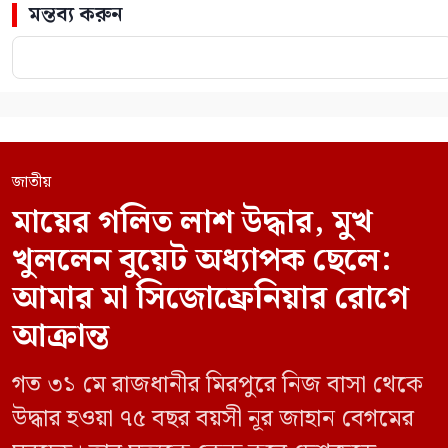
মন্তব্য করুন
জাতীয়
মায়ের গলিত লাশ উদ্ধার, মুখ
খুললেন বুয়েট অধ্যাপক ছেলে:
আমার মা সিজোফ্রেনিয়ার রোগে
আক্রান্ত
গত ৩১ মে রাজধানীর মিরপুরে নিজ বাসা থেকে
উদ্ধার হওয়া ৭৫ বছর বয়সী নূর জাহান বেগমের