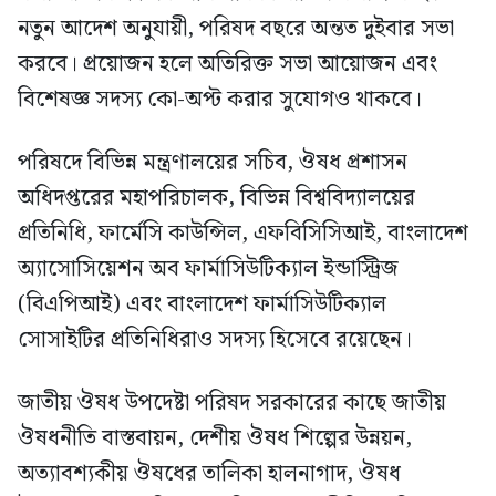
নতুন আদেশ অনুযায়ী, পরিষদ বছরে অন্তত দুইবার সভা
করবে। প্রয়োজন হলে অতিরিক্ত সভা আয়োজন এবং
বিশেষজ্ঞ সদস্য কো-অপ্ট করার সুযোগও থাকবে।
পরিষদে বিভিন্ন মন্ত্রণালয়ের সচিব, ঔষধ প্রশাসন
অধিদপ্তরের মহাপরিচালক, বিভিন্ন বিশ্ববিদ্যালয়ের
প্রতিনিধি, ফার্মেসি কাউন্সিল, এফবিসিসিআই, বাংলাদেশ
অ্যাসোসিয়েশন অব ফার্মাসিউটিক্যাল ইন্ডাস্ট্রিজ
(বিএপিআই) এবং বাংলাদেশ ফার্মাসিউটিক্যাল
সোসাইটির প্রতিনিধিরাও সদস্য হিসেবে রয়েছেন।
জাতীয় ঔষধ উপদেষ্টা পরিষদ সরকারের কাছে জাতীয়
ঔষধনীতি বাস্তবায়ন, দেশীয় ঔষধ শিল্পের উন্নয়ন,
অত্যাবশ্যকীয় ঔষধের তালিকা হালনাগাদ, ঔষধ