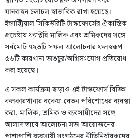
স্থাপিত ১২৩টি রোড ব্লক অপসারণ করে
যানবাহন চলাচল স্বাভাবিক রাখা হয়েছে।
ইন্ডাস্ট্রিয়াল সিকিউরিটি টাস্কফোর্সের ঐকান্তিক
প্রচেষ্টায় ফ্যাক্টরি মালিক এবং শ্রমিকদের সঙ্গে
সর্বমোট ৭২৩টি সফল আলোচনার ফলস্বরূপ
৫৬টি কারখানা ভাঙচুর/অগ্নিসংযোগ প্রতিরোধ
করা হয়েছে।
এ সকল কার্যক্রম ছাড়াও এই টাস্কফোর্স বিভিন্ন
কলকারখানার বকেয়া বেতন পরিশোধের ব্যবস্থা
করা, মালিক, শ্রমিক ও ব্যবসায়ীদের সঙ্গে
আলাদাভাবে আলোচনা সভা আয়োজনের
পাশাপাশি ব্যবসায়ী সংগঠনের নীতিনির্ধারকদের