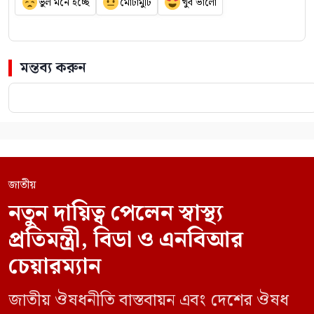
ভুল মনে হচ্ছে
মোটামুটি
খুব ভালো
মন্তব্য করুন
জাতীয়
নতুন দায়িত্ব পেলেন স্বাস্থ্য
প্রতিমন্ত্রী, বিডা ও এনবিআর
চেয়ারম্যান
জাতীয় ঔষধনীতি বাস্তবায়ন এবং দেশের ঔষধ