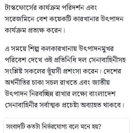
টাস্কফোর্সের কার্যক্রম পরিদর্শন এবং
সরেজমিনে বেশ কয়েকটি কারখানার উৎপাদন
কার্যক্রম প্রত্যক্ষ করেন।
এ সময়ে শিল্প কলকারখানায় উৎপাদনমুখর
পরিবেশ দেখে ওই প্রতিনিধি দল সেনাবাহিনীসহ
সংশ্লিষ্ট সকলের ভূঁয়সী প্রশংসা করেন। দেশের
অর্থনীতির চাকা সচল রাখতে এবং জাতীয়
উৎপাদন নিরবচ্ছিন্ন রাখার লক্ষ্যে বাংলাদেশ
সেনাবাহিনীর সর্বাত্মক প্রচেষ্টা অব্যাহত থাকবে।
সংবাদটি কতটা নির্ভরযোগ্য বলে মনে হয়?