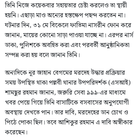
তিনি নিজে কয়েকবার সহায়তার চেষ্টা করলেও তা স্থায়ী
হয়নি। এছাড়া মাও অন্যের হস্তক্ষেপ পছন্দ করতেন না।
ঘটনার দিন, ৩১ মে বিকেলে ফাতিমা নাসরীন ফোন করে
জানান, মায়ের কোনো সাড়া পাওয়া যাচ্ছে না। এরপর নার্স
ডাকা, পুলিশকে অবহিত করা এবং পরবর্তী আনুষ্ঠানিকতা
সম্পন্ন করা হয় বলে জানান তিনি।
অন্যদিকে নূর জাহান বেগমের মরদেহ উদ্ধার প্রক্রিয়ার
সময় উপস্থিত থাকা পল্লবী থানার উপপরিদর্শক (এসআই)
শামছুর রহমান জানান, জরুরি সেবা ৯৯৯-এর মাধ্যমে
খবর পেয়ে গিয়ে তিনি বাসাটিকে বসবাসের অনুপযোগী
অবস্থায় দেখতে পান। তার দাবি, মরদেহের ডান চোখ ও
পিঠে পোকা ছিল। তবে আশিকুর রহমান এ দাবি অস্বীকার
করেছেন।