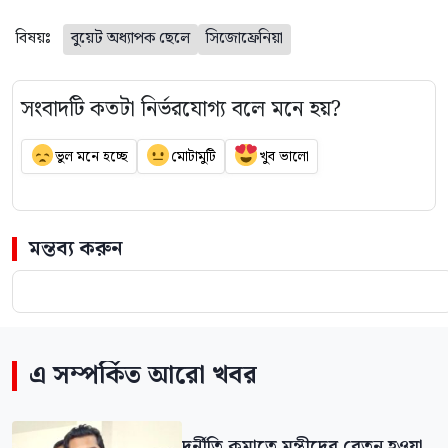
বিষয়ঃ
বুয়েট অধ্যাপক ছেলে
সিজোফ্রেনিয়া
সংবাদটি কতটা নির্ভরযোগ্য বলে মনে হয়?
ভুল মনে হচ্ছে
মোটামুটি
খুব ভালো
মন্তব্য করুন
এ সম্পর্কিত আরো খবর
দুর্নীতি কমাতে মন্ত্রীদের বেতন হওয়া