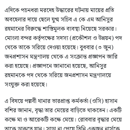
এদিকে পচনধরা মরদেহ উদ্ধারের ঘটনায় মায়ের প্রতি
অবহেলার দায়ে ছেলে যুগ্ম সচিব এ কে এম আনিসুর
রহমানের বিরুদ্ধে শাস্তিমূলক ব্যবস্থা নিয়েছে সরকার।
মোংলা বন্দর কর্তৃপক্ষের সদস্য (প্রকৌশল ও উন্নয়ন) পদ
থেকে তাকে সরিয়ে দেওয়া হয়েছে। বুধবার (৩ জুন)
জনপ্রশাসন মন্ত্রণালয় থেকে এ সংক্রান্ত প্রজ্ঞাপন জারি
করা হয়েছে। প্রজ্ঞাপনে জানানো হয়েছে, আনিসুর
রহমানকে পদ থেকে সরিয়ে জনপ্রশাসন মন্ত্রণালয়ে
সংযুক্ত করা হয়েছে।
এ বিষয়ে পল্লবী থানার ভারপ্রাপ্ত কর্মকর্তা (ওসি) হাসান
বশির জানান, বৃদ্ধা তার মেয়ের বাড়িতে থাকতেন। একটি
কক্ষে মা ও আরেকটি কক্ষে মেয়ে। রোববার বৃদ্ধার মেয়ে
তাকে ডাকতে যান। সাড়া না পেয়ে তিনি একজন নার্সকে