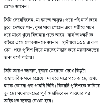
ডেকে আনেন।
তিনি ভেবেছিলেন, মা হয়তো অসুস্থ। পরে ওই নার্স রুমে
ঢুকে দেখতে পান, বৃদ্ধা মারা গেছেন এবং শরীরে পচন
ধরে মাংস খুলে বিছানায় পড়ে আছে। নার্স তাৎক্ষণিক
বাইরে এসে লোকজনকে জানান। স্থানীয়রা ৯৯৯-এ কল
দেয়। পরে পুলিশ গিয়ে মরদেহ উদ্ধার করে ময়নাতদন্তের
জন্য মর্গে পাঠায়।
তিনি আরও জানান, বৃদ্ধার মেয়েকে দেখে কিছুটা
অস্বাভাবিক মনে হয়েছে। মা ঘরে মরে পচে আছে, অথচ
নাকে কোনো গন্ধ পাননি তিনি। বিষয়টি পুলিশকে ভাবিয়ে
তুলছে। ময়নাতদন্তের পূর্ণাঙ্গ প্রতিবেদন পাওয়ার পর
আইনগত ব্যবস্থা নেওয়া হবে।