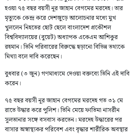
হওয়া ৭৫ বছর বয়সী নূর জাহান বেগমের মরদেহ। তার
মৃত্যুকে কেন্দ্র করে দেশজুড়ে আলোচনার মধ্যে মুখ
খুললেন নিহতের ছোট ছেলে বাংলাদেশ প্রকৌশল
বিশ্ববিদ্যালয়ের (বুয়েট) অধ্যাপক একেএম আশিকুর
রহমান। তিনি পরিবারের বিরুদ্ধে ছড়ানো বিভিন্ন তথ্যকে
মিথ্যা বলে দাবি করেছেন।
বুধবার (৩ জুন) গণমাধ্যমে দেওয়া বক্তব্যে তিনি এই দাবি
করেন।
৭৫ বছর বয়সী নূর জাহান বেগমের মরদেহ গত ৩১ মে
রাতে উদ্ধার করে পুলিশ। তিনি মেয়ে ফাতিমা নাসরীন
সুলতানার সঙ্গে বসবাস করতেন। মরদেহ উদ্ধারের পর
বাসার অস্বাস্থ্যকর পরিবেশ এবং বৃদ্ধার শারীরিক অবস্থার