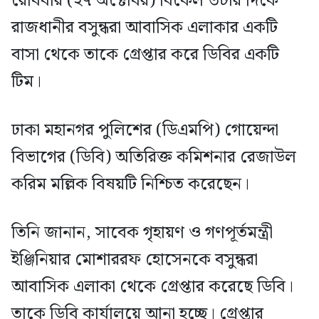
রোববার (২৭ অক্টোবর) বিকেল ৩টার দিকে
রাজধানীর বসুন্ধরা আবাসিক এলাকার একটি
বাসা থেকে তাকে গ্রেপ্তার করে ডিবির একটি
টিম।
ঢাকা মহানগর পুলিশের (ডিএমপি) গোয়েন্দা
বিভাগের (ডিবি) অতিরিক্ত কমিশনার রেজাউল
করিম মল্লিক বিষয়টি নিশ্চিত করেছেন।
তিনি জানান, সাবেক গৃহায়ণ ও গণপূর্তমন্ত্রী
ইঞ্জিনিয়ার মোশাররফ হোসেনকে বসুন্ধরা
আবাসিক এলাকা থেকে গ্রেপ্তার করেছে ডিবি।
তাকে ডিবি কার্যালয়ে আনা হচ্ছে। গ্রেপ্তার