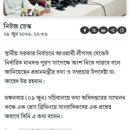
নিউজ ডেস্ক





০৯ জুন ২০২৬, ১২:৩৬
স্থানীয় সরকার নির্বাচনে আওয়ামী লীগসহ যেকেউ
নির্ধারিত মানদণ্ড পূরণ সাপেক্ষে অংশ নিতে পারবে বলে
জানিয়েছেন প্রধানমন্ত্রীর তথ্য ও সম্প্রচার উপদেষ্টা ডা.
জাহেদ উর রহমান।
মঙ্গলবার (০৯ জুন) সচিবালয়ে তথ্য অধিদপ্তরের সম্মেলন
কক্ষে এক প্রেস ব্রিফিংয়ে সাংবাদিকদের এক প্রশ্নের
জবাবে তিনি এ কথা বলেন।