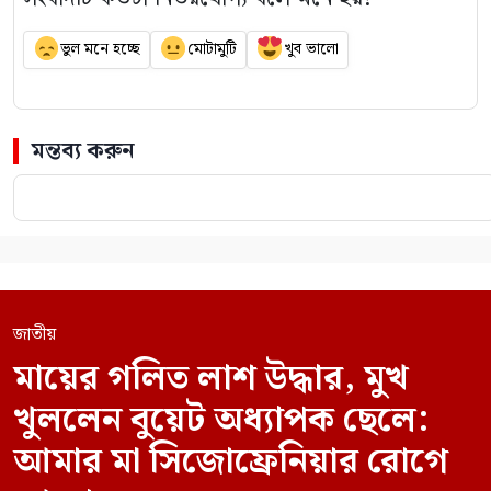
ভুল মনে হচ্ছে
মোটামুটি
খুব ভালো
মন্তব্য করুন
জাতীয়
মায়ের গলিত লাশ উদ্ধার, মুখ
খুললেন বুয়েট অধ্যাপক ছেলে:
আমার মা সিজোফ্রেনিয়ার রোগে