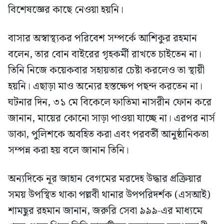
বিশেষজ্ঞের কাছে নেওয়া হয়নি।
বাসার অস্বাস্থ্যকর পরিবেশ সম্পর্কে আশিকুর রহমান
বলেন, তার বোন বাইরের গৃহকর্মী রাখতে চাইতেন না।
তিনি নিজে কয়েকবার সহায়তার চেষ্টা করলেও তা স্থায়ী
হয়নি। এছাড়া মাও অন্যের হস্তক্ষেপ পছন্দ করতেন না।
ঘটনার দিন, ৩১ মে বিকেলে ফাতিমা নাসরীন ফোন করে
জানান, মায়ের কোনো সাড়া পাওয়া যাচ্ছে না। এরপর নার্স
ডাকা, পুলিশকে অবহিত করা এবং পরবর্তী আনুষ্ঠানিকতা
সম্পন্ন করা হয় বলে জানান তিনি।
অন্যদিকে নূর জাহান বেগমের মরদেহ উদ্ধার প্রক্রিয়ার
সময় উপস্থিত থাকা পল্লবী থানার উপপরিদর্শক (এসআই)
শামছুর রহমান জানান, জরুরি সেবা ৯৯৯-এর মাধ্যমে