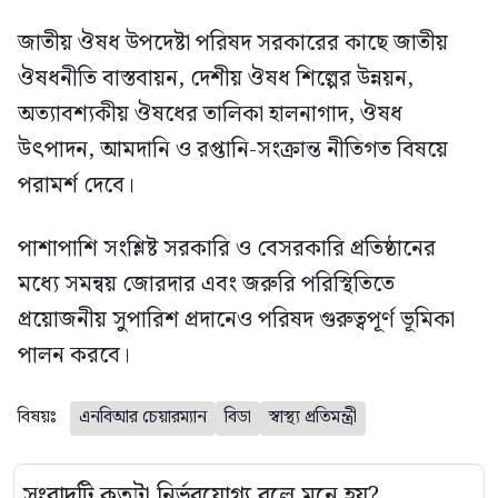
জাতীয় ঔষধ উপদেষ্টা পরিষদ সরকারের কাছে জাতীয়
ঔষধনীতি বাস্তবায়ন, দেশীয় ঔষধ শিল্পের উন্নয়ন,
অত্যাবশ্যকীয় ঔষধের তালিকা হালনাগাদ, ঔষধ
উৎপাদন, আমদানি ও রপ্তানি-সংক্রান্ত নীতিগত বিষয়ে
পরামর্শ দেবে।
পাশাপাশি সংশ্লিষ্ট সরকারি ও বেসরকারি প্রতিষ্ঠানের
মধ্যে সমন্বয় জোরদার এবং জরুরি পরিস্থিতিতে
প্রয়োজনীয় সুপারিশ প্রদানেও পরিষদ গুরুত্বপূর্ণ ভূমিকা
পালন করবে।
বিষয়ঃ
এনবিআর চেয়ারম্যান
বিডা
স্বাস্থ্য প্রতিমন্ত্রী
সংবাদটি কতটা নির্ভরযোগ্য বলে মনে হয়?