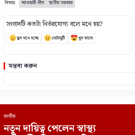
বিষয়ঃ
আওয়ামী লীগ
স্থানীয় সরকার
সংবাদটি কতটা নির্ভরযোগ্য বলে মনে হয়?
ভুল মনে হচ্ছে
মোটামুটি
খুব ভালো
মন্তব্য করুন
জাতীয়
নতুন দায়িত্ব পেলেন স্বাস্থ্য