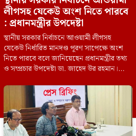
স্থানীয় সরকার নির্বাচনে আওয়ামী
লীগসহ যেকেউ অংশ নিতে পারবে
: প্রধানমন্ত্রীর উপদেষ্টা
স্থানীয় সরকার নির্বাচনে আওয়ামী লীগসহ
যেকেউ নির্ধারিত মানদণ্ড পূরণ সাপেক্ষে অংশ
নিতে পারবে বলে জানিয়েছেন প্রধানমন্ত্রীর তথ্য
ও সম্প্রচার উপদেষ্টা ডা. জাহেদ উর রহমান।
মঙ্গলবার (০৯ জুন) সচিবালয়ে তথ্য অধিদপ্তরের
সম্মেলন কক্ষে এক প্রেস ব্রিফিংয়ে সাংবাদিকদের
এক প্রশ্নের জবাবে তিনি এ কথা বলেন।