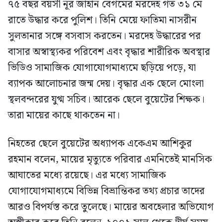
৭৫ বছর বয়সী নূর জাহান বেগমের মরদেহ গত ৩১ মে
রাতে উদ্ধার করে পুলিশ। তিনি মেয়ে ফাতিমা নাসরীন
সুলতানার সঙ্গে বসবাস করতেন। মরদেহ উদ্ধারের পর
বাসার অস্বাস্থ্যকর পরিবেশ এবং বৃদ্ধার শারীরিক অবস্থার
ভিডিও সামাজিক যোগাযোগমাধ্যমে ছড়িয়ে পড়ে, যা
ব্যাপক আলোচনার জন্ম দেয়। বৃদ্ধার এক ছেলে মোংলা
স্থলবন্দরের যুগ্ম সচিব। আরেক ছেলে বুয়েটের শিক্ষক।
তারা মায়ের কাছে থাকতেন না।
নিহতের ছেলে বুয়েটের অধ্যাপক একেএম আশিকুর
রহমান বলেন, মায়ের মৃত্যুতে পরিবার এমনিতেই মানসিক
আঘাতের মধ্যে রয়েছে। এর মধ্যে সামাজিক
যোগাযোগমাধ্যমে বিভিন্ন বিভ্রান্তিকর তথ্য প্রচার তাদের
আরও বিপর্যস্ত করে তুলেছে। মায়ের অবহেলার অভিযোগ