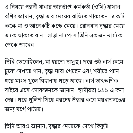
এ বিষয়ে পল্লবী থানার ভারপ্রাপ্ত কর্মকর্তা (ওসি) হাসান
বশির জানান, বৃদ্ধা তার মেয়ের বাড়িতে থাকতেন। একটি
কক্ষে মা ও আরেকটি কক্ষে মেয়ে। রোববার বৃদ্ধার মেয়ে
তাকে ডাকতে যান। সাড়া না পেয়ে তিনি একজন নার্সকে
ডেকে আনেন।
তিনি ভেবেছিলেন, মা হয়তো অসুস্থ। পরে ওই নার্স রুমে
ঢুকে দেখতে পান, বৃদ্ধা মারা গেছেন এবং শরীরে পচন
ধরে মাংস খুলে বিছানায় পড়ে আছে। নার্স তাৎক্ষণিক
বাইরে এসে লোকজনকে জানান। স্থানীয়রা ৯৯৯-এ কল
দেয়। পরে পুলিশ গিয়ে মরদেহ উদ্ধার করে ময়নাতদন্তের
জন্য মর্গে পাঠায়।
তিনি আরও জানান, বৃদ্ধার মেয়েকে দেখে কিছুটা