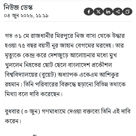
নিউজ ডেস্ক





০৪ জুন ২০২৬, ১১:১৯
গত ৩১ মে রাজধানীর মিরপুরে নিজ বাসা থেকে উদ্ধার
হওয়া ৭৫ বছর বয়সী নূর জাহান বেগমের মরদেহ। তার
মৃত্যুকে কেন্দ্র করে দেশজুড়ে আলোচনার মধ্যে মুখ
খুললেন নিহতের ছোট ছেলে বাংলাদেশ প্রকৌশল
বিশ্ববিদ্যালয়ের (বুয়েট) অধ্যাপক একেএম আশিকুর
রহমান। তিনি পরিবারের বিরুদ্ধে ছড়ানো বিভিন্ন তথ্যকে
মিথ্যা বলে দাবি করেছেন।
বুধবার (৩ জুন) গণমাধ্যমে দেওয়া বক্তব্যে তিনি এই দাবি
করেন।