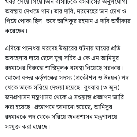
খবর পেয়ে গিয়ে তিনি বাসাটিকে বসবাসের অনুপযোগী
অবস্থায় দেখতে পান। তার দাবি, মরদেহের ডান চোখ ও
পিঠে পোকা ছিল। তবে আশিকুর রহমান এ দাবি অস্বীকার
করেছেন।
এদিকে পচনধরা মরদেহ উদ্ধারের ঘটনায় মায়ের প্রতি
অবহেলার দায়ে ছেলে যুগ্ম সচিব এ কে এম আনিসুর
রহমানের বিরুদ্ধে শাস্তিমূলক ব্যবস্থা নিয়েছে সরকার।
মোংলা বন্দর কর্তৃপক্ষের সদস্য (প্রকৌশল ও উন্নয়ন) পদ
থেকে তাকে সরিয়ে দেওয়া হয়েছে। বুধবার (৩ জুন)
জনপ্রশাসন মন্ত্রণালয় থেকে এ সংক্রান্ত প্রজ্ঞাপন জারি
করা হয়েছে। প্রজ্ঞাপনে জানানো হয়েছে, আনিসুর
রহমানকে পদ থেকে সরিয়ে জনপ্রশাসন মন্ত্রণালয়ে
সংযুক্ত করা হয়েছে।