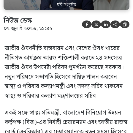
ছবি সংগৃহীত
নিউজ ডেস্ক





০২ জুলাই ২০২৬, ১১:৪২
জাতীয় ঔষধনীতি বাস্তবায়ন এবং দেশের ঔষধ খাতের
নীতিগত কার্যক্রম আরও শক্তিশালী করতে ২৪ সদস্যের
জাতীয় ঔষধ উপদেষ্টা পরিষদ পুনর্গঠন করেছে সরকার।
নতুন পরিষদে সভাপতি হিসেবে দায়িত্ব পালন করবেন
স্বাস্থ্য ও পরিবার কল্যাণমন্ত্রী এবং সদস্য সচিব থাকবেন
স্বাস্থ্য ও পরিবার কল্যাণ মন্ত্রণালয়ের সচিব।
একই সঙ্গে স্বাস্থ্য প্রতিমন্ত্রী, বাংলাদেশ বিনিয়োগ উন্নয়ন
কর্তৃপক্ষ (বিডা)-এর নির্বাহী চেয়ারম্যান এবং জাতীয় রাজস্ব
বোর্ড (এনবিআর)-এর চেয়ারম্যানকে নতুন সদস্য হিসেবে