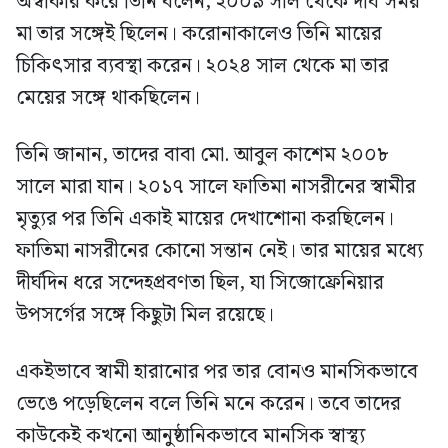
অস্বীকার করে তিনি বলেন, ২০০৯ সাল থেকে দীর্ঘ সময়
মা তার সঙ্গেই ছিলেন। করোনাকালেও তিনি মায়ের
চিকিৎসার ব্যবস্থা করেন। ২০২৪ সাল থেকে মা তার
মেয়ের সঙ্গে থাকছিলেন।
তিনি জানান, তাদের বাবা মো. আবুল কাশেম ২০০৮
সালে মারা যান। ২০১৭ সালে ফাতিমা নাসরীনের স্বামীর
মৃত্যুর পর তিনি একাই মায়ের দেখাশোনা করছিলেন।
ফাতিমা নাসরীনের কোনো সন্তান নেই। তার মায়ের মধ্যে
দীর্ঘদিন ধরে সন্দেহপ্রবণতা ছিল, যা সিজোফ্রেনিয়ার
উপসর্গের সঙ্গে কিছুটা মিল রয়েছে।
একইভাবে স্বামী হারানোর পর তার বোনও মানসিকভাবে
ভেঙে পড়েছিলেন বলে তিনি মনে করেন। তবে তাদের
কাউকেই কখনো আনুষ্ঠানিকভাবে মানসিক স্বাস্থ্য