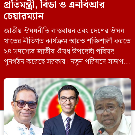
প্রতিমন্ত্রী, বিডা ও এনবিআর
চেয়ারম্যান
জাতীয় ঔষধনীতি বাস্তবায়ন এবং দেশের ঔষধ
খাতের নীতিগত কার্যক্রম আরও শক্তিশালী করতে
২৪ সদস্যের জাতীয় ঔষধ উপদেষ্টা পরিষদ
পুনর্গঠন করেছে সরকার। নতুন পরিষদে সভাপতি
হিসেবে দায়িত্ব পালন করবেন স্বাস্থ্য ও পরিবার
কল্যাণমন্ত্রী এবং সদস্য সচিব থাকবেন স্বাস্থ্য ও
পরিবার কল্যাণ মন্ত্রণালয়ের সচিব। একই সঙ্গে
স্বাস্থ্য প্রতিমন্ত্রী, বাংলাদেশ বিনিয়োগ উন্নয়ন
কর্তৃপক্ষ (বিডা)-এর নির্বাহী চেয়ারম্যান এবং
জাতীয় […]