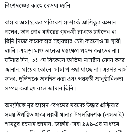
বিশেষজ্ঞের কাছে নেওয়া হয়নি।
বাসার অস্বাস্থ্যকর পরিবেশ সম্পর্কে আশিকুর রহমান
বলেন, তার বোন বাইরের গৃহকর্মী রাখতে চাইতেন না।
তিনি নিজে কয়েকবার সহায়তার চেষ্টা করলেও তা স্থায়ী
হয়নি। এছাড়া মাও অন্যের হস্তক্ষেপ পছন্দ করতেন না।
ঘটনার দিন, ৩১ মে বিকেলে ফাতিমা নাসরীন ফোন করে
জানান, মায়ের কোনো সাড়া পাওয়া যাচ্ছে না। এরপর নার্স
ডাকা, পুলিশকে অবহিত করা এবং পরবর্তী আনুষ্ঠানিকতা
সম্পন্ন করা হয় বলে জানান তিনি।
অন্যদিকে নূর জাহান বেগমের মরদেহ উদ্ধার প্রক্রিয়ার
সময় উপস্থিত থাকা পল্লবী থানার উপপরিদর্শক (এসআই)
শামছুর রহমান জানান, জরুরি সেবা ৯৯৯-এর মাধ্যমে