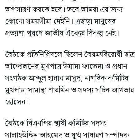
অপসারণ করতে হবে। তবে আমরা এর জন্য
কোনো সময়সীমা দেইনি। এছাড়া মানুষের
প্রত্যাশা পূরণে জাতীয় ঐক্যের বিকল্প নেই।
বৈঠকে প্রতিনিধিদলে ছিলেন বৈষম্যবিরোধী ছাত্র
আন্দোলনের মুখপাত্র উমামা ফাতেমা ও প্রধান
সংগঠক আব্দুল হান্নান মাসুদ, নাগরিক কমিটির
মুখপাত্র সামান্থা শারমিন ও সদস্য সচিব আখতার
হোসেন।
বৈঠকে বিএনপির স্থায়ী কমিটির সদস্য
সালাহউদ্দিন আহমেদ ও যুগ্ম সাধারণ সম্পাদক