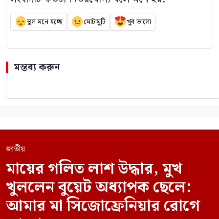
ভুল মনে হচ্ছে
মোটামুটি
খুব ভালো
মন্তব্য করুন
জাতীয়
মায়ের গলিত লাশ উদ্ধার, মুখ
খুললেন বুয়েট অধ্যাপক ছেলে:
আমার মা সিজোফ্রেনিয়ার রোগে