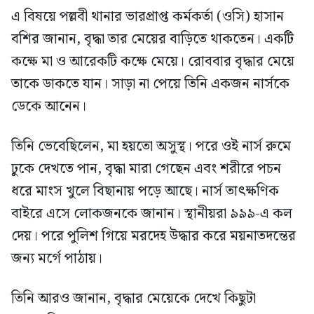
এ বিষয়ে পল্লবী থানার ভারপ্রাপ্ত কর্মকর্তা (ওসি) হাসান
বশির জানান, বৃদ্ধা তার মেয়ের বাড়িতে থাকতেন। একটি
কক্ষে মা ও আরেকটি কক্ষে মেয়ে। রোববার বৃদ্ধার মেয়ে
তাকে ডাকতে যান। সাড়া না পেয়ে তিনি একজন নার্সকে
ডেকে আনেন।
তিনি ভেবেছিলেন, মা হয়তো অসুস্থ। পরে ওই নার্স রুমে
ঢুকে দেখতে পান, বৃদ্ধা মারা গেছেন এবং শরীরে পচন
ধরে মাংস খুলে বিছানায় পড়ে আছে। নার্স তাৎক্ষণিক
বাইরে এসে লোকজনকে জানান। স্থানীয়রা ৯৯৯-এ কল
দেয়। পরে পুলিশ গিয়ে মরদেহ উদ্ধার করে ময়নাতদন্তের
জন্য মর্গে পাঠায়।
তিনি আরও জানান, বৃদ্ধার মেয়েকে দেখে কিছুটা