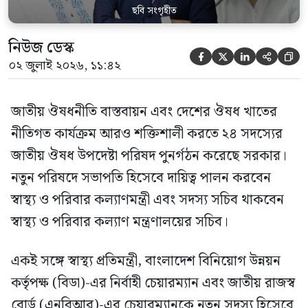
ছবি সংগৃহীত
নিউজ ডেস্ক





০২ জুলাই ২০২৬, ১১:৪২
জাতীয় ঔষধনীতি বাস্তবায়ন এবং দেশের ঔষধ খাতের
নীতিগত কার্যক্রম আরও শক্তিশালী করতে ২৪ সদস্যের
জাতীয় ঔষধ উপদেষ্টা পরিষদ পুনর্গঠন করেছে সরকার।
নতুন পরিষদে সভাপতি হিসেবে দায়িত্ব পালন করবেন
স্বাস্থ্য ও পরিবার কল্যাণমন্ত্রী এবং সদস্য সচিব থাকবেন
স্বাস্থ্য ও পরিবার কল্যাণ মন্ত্রণালয়ের সচিব।
একই সঙ্গে স্বাস্থ্য প্রতিমন্ত্রী, বাংলাদেশ বিনিয়োগ উন্নয়ন
কর্তৃপক্ষ (বিডা)-এর নির্বাহী চেয়ারম্যান এবং জাতীয় রাজস্ব
বোর্ড (এনবিআর)-এর চেয়ারম্যানকে নতুন সদস্য হিসেবে