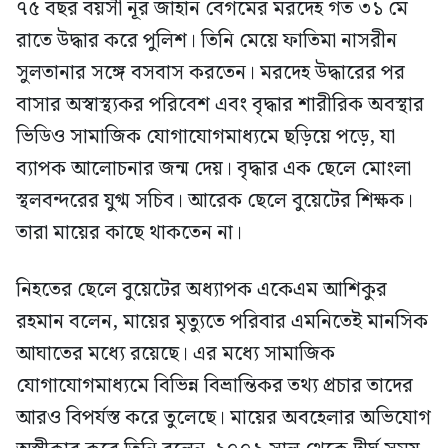
৭৫ বছর বয়সী নূর জাহান বেগমের মরদেহ গত ৩১ মে
রাতে উদ্ধার করে পুলিশ। তিনি মেয়ে ফাতিমা নাসরীন
সুলতানার সঙ্গে বসবাস করতেন। মরদেহ উদ্ধারের পর
বাসার অস্বাস্থ্যকর পরিবেশ এবং বৃদ্ধার শারীরিক অবস্থার
ভিডিও সামাজিক যোগাযোগমাধ্যমে ছড়িয়ে পড়ে, যা
ব্যাপক আলোচনার জন্ম দেয়। বৃদ্ধার এক ছেলে মোংলা
স্থলবন্দরের যুগ্ম সচিব। আরেক ছেলে বুয়েটের শিক্ষক।
তারা মায়ের কাছে থাকতেন না।
নিহতের ছেলে বুয়েটের অধ্যাপক একেএম আশিকুর
রহমান বলেন, মায়ের মৃত্যুতে পরিবার এমনিতেই মানসিক
আঘাতের মধ্যে রয়েছে। এর মধ্যে সামাজিক
যোগাযোগমাধ্যমে বিভিন্ন বিভ্রান্তিকর তথ্য প্রচার তাদের
আরও বিপর্যস্ত করে তুলেছে। মায়ের অবহেলার অভিযোগ