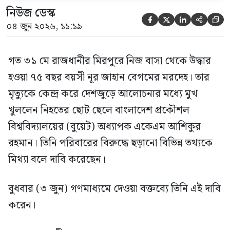
নিউজ ডেস্ক





০৪ জুন ২০২৬, ১১:১৯
গত ৩১ মে রাজধানীর মিরপুরে নিজ বাসা থেকে উদ্ধার
হওয়া ৭৫ বছর বয়সী নূর জাহান বেগমের মরদেহ। তার
মৃত্যুকে কেন্দ্র করে দেশজুড়ে আলোচনার মধ্যে মুখ
খুললেন নিহতের ছোট ছেলে বাংলাদেশ প্রকৌশল
বিশ্ববিদ্যালয়ের (বুয়েট) অধ্যাপক একেএম আশিকুর
রহমান। তিনি পরিবারের বিরুদ্ধে ছড়ানো বিভিন্ন তথ্যকে
মিথ্যা বলে দাবি করেছেন।
বুধবার (৩ জুন) গণমাধ্যমে দেওয়া বক্তব্যে তিনি এই দাবি
করেন।