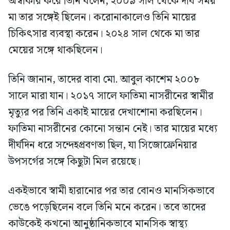
অস্বীকার করে তিনি বলেন, ২০০৯ সাল থেকে দীর্ঘ সময়
মা তার সঙ্গেই ছিলেন। করোনাকালেও তিনি মায়ের
চিকিৎসার ব্যবস্থা করেন। ২০২৪ সাল থেকে মা তার
মেয়ের সঙ্গে থাকছিলেন।
তিনি জানান, তাদের বাবা মো. আবুল কাশেম ২০০৮
সালে মারা যান। ২০১৭ সালে ফাতিমা নাসরীনের স্বামীর
মৃত্যুর পর তিনি একাই মায়ের দেখাশোনা করছিলেন।
ফাতিমা নাসরীনের কোনো সন্তান নেই। তার মায়ের মধ্যে
দীর্ঘদিন ধরে সন্দেহপ্রবণতা ছিল, যা সিজোফ্রেনিয়ার
উপসর্গের সঙ্গে কিছুটা মিল রয়েছে।
একইভাবে স্বামী হারানোর পর তার বোনও মানসিকভাবে
ভেঙে পড়েছিলেন বলে তিনি মনে করেন। তবে তাদের
কাউকেই কখনো আনুষ্ঠানিকভাবে মানসিক স্বাস্থ্য