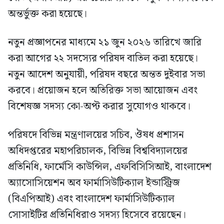
অন্তর্ভুক্ত করা হয়েছে।
নতুন প্রজ্ঞাপনের মাধ্যমে ২১ জুন ২০২৬ তারিখে জারি
করা আগের ২২ সদস্যের পরিষদ বাতিল করা হয়েছে।
নতুন আদেশ অনুযায়ী, পরিষদ বছরে অন্তত দুইবার সভা
করবে। প্রয়োজন হলে অতিরিক্ত সভা আয়োজন এবং
বিশেষজ্ঞ সদস্য কো-অপ্ট করার সুযোগও থাকবে।
পরিষদে বিভিন্ন মন্ত্রণালয়ের সচিব, ঔষধ প্রশাসন
অধিদপ্তরের মহাপরিচালক, বিভিন্ন বিশ্ববিদ্যালয়ের
প্রতিনিধি, ফার্মেসি কাউন্সিল, এফবিসিসিআই, বাংলাদেশ
অ্যাসোসিয়েশন অব ফার্মাসিউটিক্যাল ইন্ডাস্ট্রিজ
(বিএপিআই) এবং বাংলাদেশ ফার্মাসিউটিক্যাল
সোসাইটির প্রতিনিধিরাও সদস্য হিসেবে রয়েছেন।