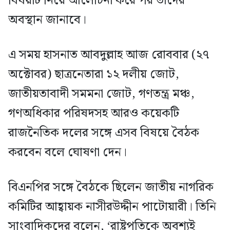
বিষয়টি নিয়ে আলোচনা করে পর তাদের
অবস্থান জানাবে।
এ সময় হাসনাত আবদুল্লাহ আজ রোববার (২৭
অক্টোবর) ছাত্রনেতারা ১২ দলীয় জোট,
জাতীয়তাবাদী সমমনা জোট, গণতন্ত্র মঞ্চ,
গণঅধিকার পরিষদসহ আরও কয়েকটি
রাজনৈতিক দলের সঙ্গে এসব বিষয়ে বৈঠক
করবেন বলে ঘোষণা দেন।
বিএনপির সঙ্গে বৈঠকে ছিলেন জাতীয় নাগরিক
কমিটির আহ্বায়ক নাসীরউদ্দীন পাটোয়ারী। তিনি
সাংবাদিকদের বলেন, ‘রাষ্ট্রপতিকে অবশ্যই