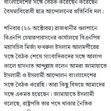
বাংলাদেশের সঙ্গে বৈঠক করেছেন করেছেন
বৈষম্যবিরোধী ছাত্র আন্দোলনের প্রতিনিধি দল।
শনিবার (২৬ অক্টোবর) রাজধানীর গুলশানে
বিএনপি চেয়ারপারসনের কার্যালয়ে বিএনপির
মহাসচিব মির্জা ফখরুল ইসলাম আলমগীরের
সঙ্গে বৈঠক শেষে সাংবাদিকদের সঙ্গে আলাপ
কালে হাসনাত আব্দুল্লাহ বলেন আমরা জামায়াতে
ইসলামী ও ইসলামী আন্দোলন বাংলাদেশের
সঙ্গে বৈঠক করেছি। তারা কিছু বিষয়ে আমাদের
সঙ্গে একমত হয়েছেন। জামায়াতে ইসলামী
বলেছে, রাষ্ট্রপতি তার পদে থাকার নৈতিক