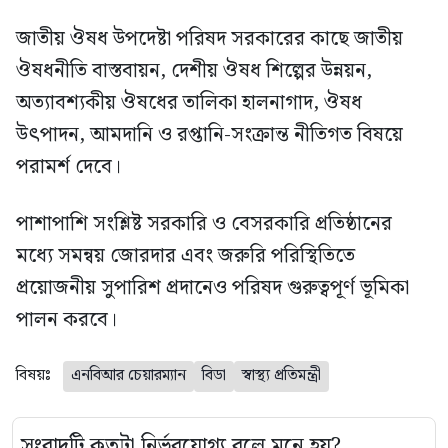
জাতীয় ঔষধ উপদেষ্টা পরিষদ সরকারের কাছে জাতীয়
ঔষধনীতি বাস্তবায়ন, দেশীয় ঔষধ শিল্পের উন্নয়ন,
অত্যাবশ্যকীয় ঔষধের তালিকা হালনাগাদ, ঔষধ
উৎপাদন, আমদানি ও রপ্তানি-সংক্রান্ত নীতিগত বিষয়ে
পরামর্শ দেবে।
পাশাপাশি সংশ্লিষ্ট সরকারি ও বেসরকারি প্রতিষ্ঠানের
মধ্যে সমন্বয় জোরদার এবং জরুরি পরিস্থিতিতে
প্রয়োজনীয় সুপারিশ প্রদানেও পরিষদ গুরুত্বপূর্ণ ভূমিকা
পালন করবে।
বিষয়ঃ
এনবিআর চেয়ারম্যান
বিডা
স্বাস্থ্য প্রতিমন্ত্রী
সংবাদটি কতটা নির্ভরযোগ্য বলে মনে হয়?