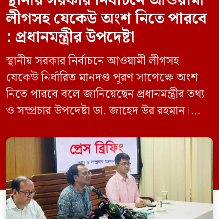
স্থানীয় সরকার নির্বাচনে আওয়ামী
লীগসহ যেকেউ অংশ নিতে পারবে
: প্রধানমন্ত্রীর উপদেষ্টা
স্থানীয় সরকার নির্বাচনে আওয়ামী লীগসহ
যেকেউ নির্ধারিত মানদণ্ড পূরণ সাপেক্ষে অংশ
নিতে পারবে বলে জানিয়েছেন প্রধানমন্ত্রীর তথ্য
ও সম্প্রচার উপদেষ্টা ডা. জাহেদ উর রহমান।
মঙ্গলবার (০৯ জুন) সচিবালয়ে তথ্য অধিদপ্তরের
সম্মেলন কক্ষে এক প্রেস ব্রিফিংয়ে সাংবাদিকদের
এক প্রশ্নের জবাবে তিনি এ কথা বলেন।