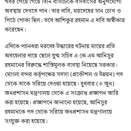
খবর পেয়ে গিয়ে তিনি বাসাটিকে বসবাসের অনুপযোগী
অবস্থায় দেখতে পান। তার দাবি, মরদেহের ডান চোখ ও
পিঠে পোকা ছিল। তবে আশিকুর রহমান এ দাবি অস্বীকার
করেছেন।
এদিকে পচনধরা মরদেহ উদ্ধারের ঘটনায় মায়ের প্রতি
অবহেলার দায়ে ছেলে যুগ্ম সচিব এ কে এম আনিসুর
রহমানের বিরুদ্ধে শাস্তিমূলক ব্যবস্থা নিয়েছে সরকার।
মোংলা বন্দর কর্তৃপক্ষের সদস্য (প্রকৌশল ও উন্নয়ন) পদ
থেকে তাকে সরিয়ে দেওয়া হয়েছে। বুধবার (৩ জুন)
জনপ্রশাসন মন্ত্রণালয় থেকে এ সংক্রান্ত প্রজ্ঞাপন জারি
করা হয়েছে। প্রজ্ঞাপনে জানানো হয়েছে, আনিসুর
রহমানকে পদ থেকে সরিয়ে জনপ্রশাসন মন্ত্রণালয়ে
সংযুক্ত করা হয়েছে।