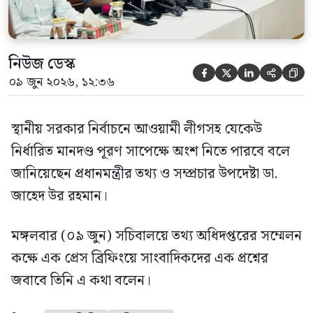
নিউজ ডেস্ক





০৯ জুন ২০২৬, ১২:৩৬
স্থানীয় সরকার নির্বাচনে আওয়ামী লীগসহ যেকেউ
নির্ধারিত মানদণ্ড পূরণ সাপেক্ষে অংশ নিতে পারবে বলে
জানিয়েছেন প্রধানমন্ত্রীর তথ্য ও সম্প্রচার উপদেষ্টা ডা.
জাহেদ উর রহমান।
মঙ্গলবার (০৯ জুন) সচিবালয়ে তথ্য অধিদপ্তরের সম্মেলন
কক্ষে এক প্রেস ব্রিফিংয়ে সাংবাদিকদের এক প্রশ্নের
জবাবে তিনি এ কথা বলেন।