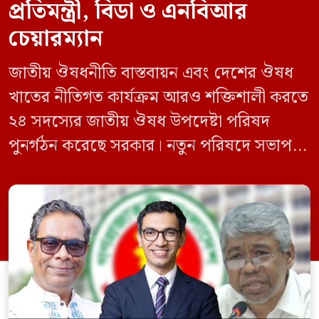
প্রতিমন্ত্রী, বিডা ও এনবিআর
চেয়ারম্যান
জাতীয় ঔষধনীতি বাস্তবায়ন এবং দেশের ঔষধ
খাতের নীতিগত কার্যক্রম আরও শক্তিশালী করতে
২৪ সদস্যের জাতীয় ঔষধ উপদেষ্টা পরিষদ
পুনর্গঠন করেছে সরকার। নতুন পরিষদে সভাপতি
হিসেবে দায়িত্ব পালন করবেন স্বাস্থ্য ও পরিবার
কল্যাণমন্ত্রী এবং সদস্য সচিব থাকবেন স্বাস্থ্য ও
পরিবার কল্যাণ মন্ত্রণালয়ের সচিব। একই সঙ্গে
স্বাস্থ্য প্রতিমন্ত্রী, বাংলাদেশ বিনিয়োগ উন্নয়ন
কর্তৃপক্ষ (বিডা)-এর নির্বাহী চেয়ারম্যান এবং
জাতীয় […]