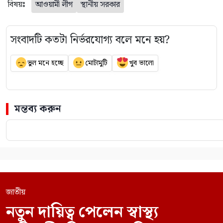
বিষয়ঃ
আওয়ামী লীগ
স্থানীয় সরকার
সংবাদটি কতটা নির্ভরযোগ্য বলে মনে হয়?
ভুল মনে হচ্ছে
মোটামুটি
খুব ভালো
মন্তব্য করুন
জাতীয়
নতুন দায়িত্ব পেলেন স্বাস্থ্য