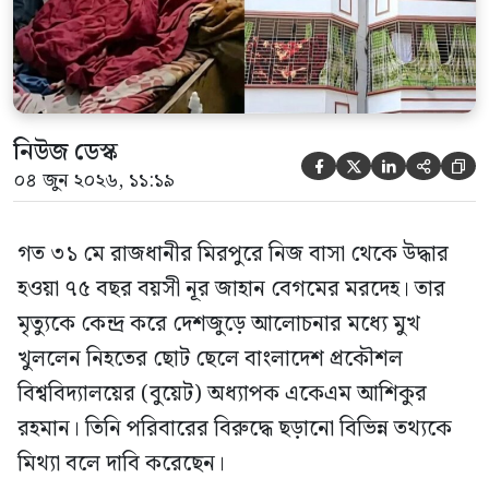
নিউজ ডেস্ক





০৪ জুন ২০২৬, ১১:১৯
গত ৩১ মে রাজধানীর মিরপুরে নিজ বাসা থেকে উদ্ধার
হওয়া ৭৫ বছর বয়সী নূর জাহান বেগমের মরদেহ। তার
মৃত্যুকে কেন্দ্র করে দেশজুড়ে আলোচনার মধ্যে মুখ
খুললেন নিহতের ছোট ছেলে বাংলাদেশ প্রকৌশল
বিশ্ববিদ্যালয়ের (বুয়েট) অধ্যাপক একেএম আশিকুর
রহমান। তিনি পরিবারের বিরুদ্ধে ছড়ানো বিভিন্ন তথ্যকে
মিথ্যা বলে দাবি করেছেন।