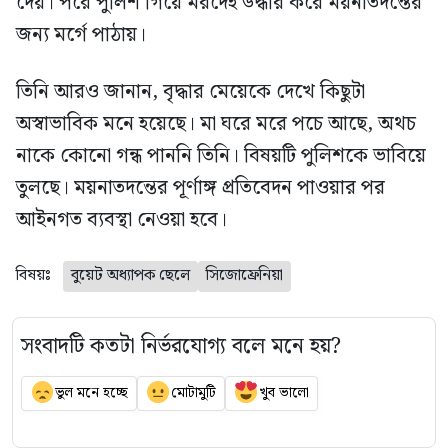
দেয়। পরে পুলিশ গিয়ে মরদেহ উদ্ধার করে ময়নাতদন্তের
জন্য মর্গে পাঠায়।
তিনি আরও জানান, বৃদ্ধার মেয়েকে দেখে কিছুটা
অস্বাভাবিক মনে হয়েছে। মা ঘরে মরে পচে আছে, অথচ
নাকে কোনো গন্ধ পাননি তিনি। বিষয়টি পুলিশকে ভাবিয়ে
তুলছে। ময়নাতদন্তের পূর্ণাঙ্গ প্রতিবেদন পাওয়ার পর
আইনগত ব্যবস্থা নেওয়া হবে।
বিষয়ঃ
বুয়েট অধ্যাপক ছেলে
সিজোফ্রেনিয়া
সংবাদটি কতটা নির্ভরযোগ্য বলে মনে হয়?
ভুল মনে হচ্ছে
মোটামুটি
খুব ভালো