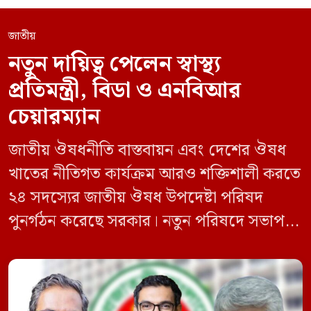
জাতীয়
নতুন দায়িত্ব পেলেন স্বাস্থ্য
প্রতিমন্ত্রী, বিডা ও এনবিআর
চেয়ারম্যান
জাতীয় ঔষধনীতি বাস্তবায়ন এবং দেশের ঔষধ
খাতের নীতিগত কার্যক্রম আরও শক্তিশালী করতে
২৪ সদস্যের জাতীয় ঔষধ উপদেষ্টা পরিষদ
পুনর্গঠন করেছে সরকার। নতুন পরিষদে সভাপতি
হিসেবে দায়িত্ব পালন করবেন স্বাস্থ্য ও পরিবার
কল্যাণমন্ত্রী এবং সদস্য সচিব থাকবেন স্বাস্থ্য ও
পরিবার কল্যাণ মন্ত্রণালয়ের সচিব। একই সঙ্গে