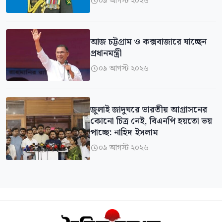
০৯ আগস্ট ২০২৬

আজ চট্টগ্রাম ও কক্সবাজারে যাচ্ছেন
প্রধানমন্ত্রী
০৯ আগস্ট ২০২৬

জুলাই জাদুঘরে ভারতীয় আগ্রাসনের
কোনো চিত্র নেই, বিএনপি হয়তো ভয়
পাচ্ছে: নাহিদ ইসলাম
০৯ আগস্ট ২০২৬
