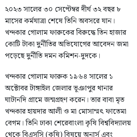
২০২৩ সালের ৩০ সেপ্টেম্বর দীর্ঘ ৩২ বছর ৮
মাসের কর্মযাত্রা শেষে তিনি অবসরে যান।
খন্দকার গোলাম ফারুকের বিরুদ্ধে তিন হাজার
কোটি টাকা দুর্নীতির অভিযোগের আবেদন জমা
পড়েছে দুর্নীতি দমন কমিশন-দুদকে।
খন্দকার গোলাম ফারুক ১৯৬৪ সালের ১
অক্টোবর টাঙ্গাইল জেলার ভূঞাপুর থানার
ঘাটানদি গ্রামে জন্মগ্রহণ করেন। তার বাবা মৃত
খন্দকার হায়দার আলী ও মা মোসাম্মৎ ফাতেমা
বেগম। তিনি ঢাকা শেরেবাংলা কৃষি বিশ্ববিদ্যালয়
থেকে বিএসসি (কৃষি) বিষয়ে অনার্স এবং