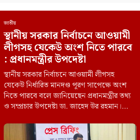
জাতীয়
স্থানীয় সরকার নির্বাচনে আওয়ামী
লীগসহ যেকেউ অংশ নিতে পারবে
: প্রধানমন্ত্রীর উপদেষ্টা
স্থানীয় সরকার নির্বাচনে আওয়ামী লীগসহ
যেকেউ নির্ধারিত মানদণ্ড পূরণ সাপেক্ষে অংশ
নিতে পারবে বলে জানিয়েছেন প্রধানমন্ত্রীর তথ্য
ও সম্প্রচার উপদেষ্টা ডা. জাহেদ উর রহমান।
মঙ্গলবার (০৯ জুন) সচিবালয়ে তথ্য অধিদপ্তরের
সম্মেলন কক্ষে এক প্রেস ব্রিফিংয়ে সাংবাদিকদের
এক প্রশ্নের জবাবে তিনি এ কথা বলেন।