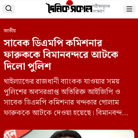
পরীক্ষামূলক


সংস্করণ
জাতীয়
সাবেক ডিএমপি কমিশনার
ফারুককে বিমানবন্দরে আটকে
দিলো পুলিশ
থাইল্যান্ডের রাজধানী ব্যাংকক যাওয়ার সময়
পুলিশের অবসরপ্রাপ্ত অতিরিক্ত আইজিপি ও
সাবেক ডিএমপি কমিশনার খন্দকার গোলাম
ফারুককে আটকে দেওয়া হয়েছে। বিমানবন্দরের
বহির্গমন ইমিগ্রেশন কাউন্টারে যাওয়ার পর
ইমিগ্রেশন অফিসার তাকে জিজ্ঞাসাবাদ করেন।