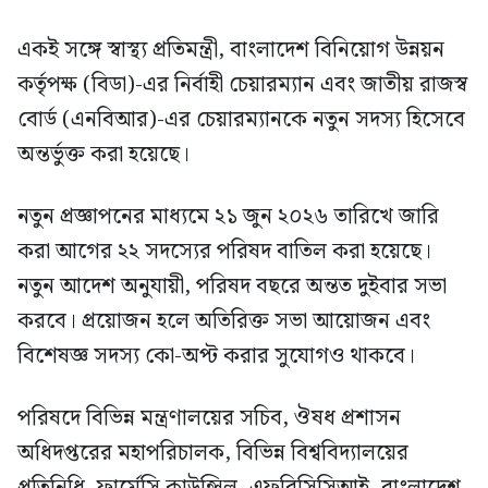
একই সঙ্গে স্বাস্থ্য প্রতিমন্ত্রী, বাংলাদেশ বিনিয়োগ উন্নয়ন
কর্তৃপক্ষ (বিডা)-এর নির্বাহী চেয়ারম্যান এবং জাতীয় রাজস্ব
বোর্ড (এনবিআর)-এর চেয়ারম্যানকে নতুন সদস্য হিসেবে
অন্তর্ভুক্ত করা হয়েছে।
নতুন প্রজ্ঞাপনের মাধ্যমে ২১ জুন ২০২৬ তারিখে জারি
করা আগের ২২ সদস্যের পরিষদ বাতিল করা হয়েছে।
নতুন আদেশ অনুযায়ী, পরিষদ বছরে অন্তত দুইবার সভা
করবে। প্রয়োজন হলে অতিরিক্ত সভা আয়োজন এবং
বিশেষজ্ঞ সদস্য কো-অপ্ট করার সুযোগও থাকবে।
পরিষদে বিভিন্ন মন্ত্রণালয়ের সচিব, ঔষধ প্রশাসন
অধিদপ্তরের মহাপরিচালক, বিভিন্ন বিশ্ববিদ্যালয়ের
প্রতিনিধি, ফার্মেসি কাউন্সিল, এফবিসিসিআই, বাংলাদেশ