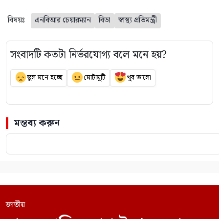
বিষয়ঃ
এনবিআর চেয়ারম্যান
বিডা
স্বাস্থ্য প্রতিমন্ত্রী
সংবাদটি কতটা নির্ভরযোগ্য বলে মনে হয়?
ভুল মনে হচ্ছে
মোটামুটি
খুব ভালো
মন্তব্য করুন
জাতীয়