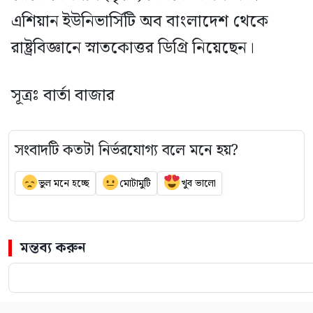
এশিয়ান ইউনিভার্সিটি অব বাংলাদেশ থেকে
রাষ্ট্রবিজ্ঞানে স্নাতকোত্তর ডিগ্রি নিয়েছেন।
সূত্রঃ বার্তা বাজার
সংবাদটি কতটা নির্ভরযোগ্য বলে মনে হয়?
ভুল মনে হচ্ছে
মোটামুটি
খুব ভালো
মন্তব্য করুন