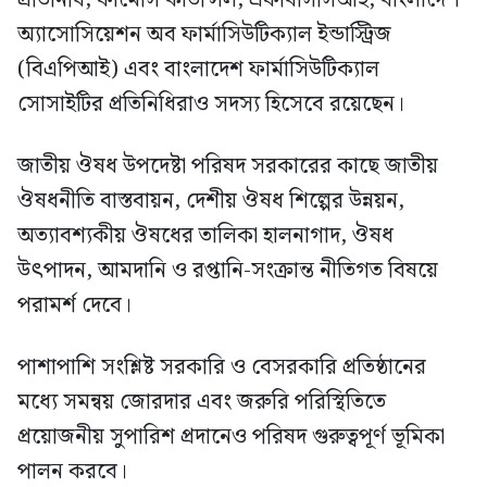
অ্যাসোসিয়েশন অব ফার্মাসিউটিক্যাল ইন্ডাস্ট্রিজ
(বিএপিআই) এবং বাংলাদেশ ফার্মাসিউটিক্যাল
সোসাইটির প্রতিনিধিরাও সদস্য হিসেবে রয়েছেন।
জাতীয় ঔষধ উপদেষ্টা পরিষদ সরকারের কাছে জাতীয়
ঔষধনীতি বাস্তবায়ন, দেশীয় ঔষধ শিল্পের উন্নয়ন,
অত্যাবশ্যকীয় ঔষধের তালিকা হালনাগাদ, ঔষধ
উৎপাদন, আমদানি ও রপ্তানি-সংক্রান্ত নীতিগত বিষয়ে
পরামর্শ দেবে।
পাশাপাশি সংশ্লিষ্ট সরকারি ও বেসরকারি প্রতিষ্ঠানের
মধ্যে সমন্বয় জোরদার এবং জরুরি পরিস্থিতিতে
প্রয়োজনীয় সুপারিশ প্রদানেও পরিষদ গুরুত্বপূর্ণ ভূমিকা
পালন করবে।