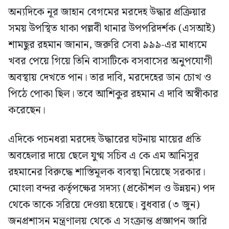
অন্যদিকে নূর জাহান বেগমের মরদেহ উদ্ধার প্রক্রিয়ার
সময় উপস্থিত থাকা পল্লবী থানার উপপরিদর্শক (এসআই)
শামছুর রহমান জানান, জরুরি সেবা ৯৯৯-এর মাধ্যমে
খবর পেয়ে গিয়ে তিনি বাসাটিকে বসবাসের অনুপযোগী
অবস্থায় দেখতে পান। তার দাবি, মরদেহের ডান চোখ ও
পিঠে পোকা ছিল। তবে আশিকুর রহমান এ দাবি অস্বীকার
করেছেন।
এদিকে পচনধরা মরদেহ উদ্ধারের ঘটনায় মায়ের প্রতি
অবহেলার দায়ে ছেলে যুগ্ম সচিব এ কে এম আনিসুর
রহমানের বিরুদ্ধে শাস্তিমূলক ব্যবস্থা নিয়েছে সরকার।
মোংলা বন্দর কর্তৃপক্ষের সদস্য (প্রকৌশল ও উন্নয়ন) পদ
থেকে তাকে সরিয়ে দেওয়া হয়েছে। বুধবার (৩ জুন)
জনপ্রশাসন মন্ত্রণালয় থেকে এ সংক্রান্ত প্রজ্ঞাপন জারি