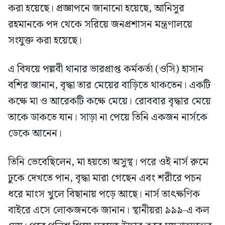
করা হয়েছে। প্রজ্ঞাপনে জানানো হয়েছে, আনিসুর
রহমানকে পদ থেকে সরিয়ে জনপ্রশাসন মন্ত্রণালয়ে
সংযুক্ত করা হয়েছে।
এ বিষয়ে পল্লবী থানার ভারপ্রাপ্ত কর্মকর্তা (ওসি) হাসান
বশির জানান, বৃদ্ধা তার মেয়ের বাড়িতে থাকতেন। একটি
কক্ষে মা ও আরেকটি কক্ষে মেয়ে। রোববার বৃদ্ধার মেয়ে
তাকে ডাকতে যান। সাড়া না পেয়ে তিনি একজন নার্সকে
ডেকে আনেন।
তিনি ভেবেছিলেন, মা হয়তো অসুস্থ। পরে ওই নার্স রুমে
ঢুকে দেখতে পান, বৃদ্ধা মারা গেছেন এবং শরীরে পচন
ধরে মাংস খুলে বিছানায় পড়ে আছে। নার্স তাৎক্ষণিক
বাইরে এসে লোকজনকে জানান। স্থানীয়রা ৯৯৯-এ কল