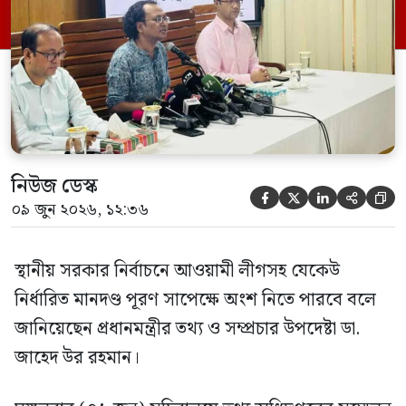
নিউজ ডেস্ক





০৯ জুন ২০২৬, ১২:৩৬
স্থানীয় সরকার নির্বাচনে আওয়ামী লীগসহ যেকেউ
নির্ধারিত মানদণ্ড পূরণ সাপেক্ষে অংশ নিতে পারবে বলে
জানিয়েছেন প্রধানমন্ত্রীর তথ্য ও সম্প্রচার উপদেষ্টা ডা.
জাহেদ উর রহমান।