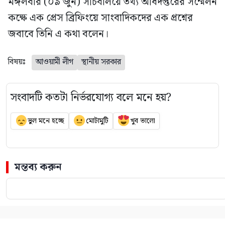
মঙ্গলবার (০৯ জুন) সচিবালয়ে তথ্য অধিদপ্তরের সম্মেলন
কক্ষে এক প্রেস ব্রিফিংয়ে সাংবাদিকদের এক প্রশ্নের
জবাবে তিনি এ কথা বলেন।
বিষয়ঃ
আওয়ামী লীগ
স্থানীয় সরকার
সংবাদটি কতটা নির্ভরযোগ্য বলে মনে হয়?
ভুল মনে হচ্ছে
মোটামুটি
খুব ভালো
মন্তব্য করুন