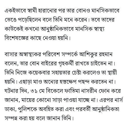
একইভাবে স্বামী হারানোর পর তার বোনও মানসিকভাবে
ভেঙে পড়েছিলেন বলে তিনি মনে করেন। তবে তাদের
কাউকেই কখনো আনুষ্ঠানিকভাবে মানসিক স্বাস্থ্য
বিশেষজ্ঞের কাছে নেওয়া হয়নি।
বাসার অস্বাস্থ্যকর পরিবেশ সম্পর্কে আশিকুর রহমান
বলেন, তার বোন বাইরের গৃহকর্মী রাখতে চাইতেন না।
তিনি নিজে কয়েকবার সহায়তার চেষ্টা করলেও তা স্থায়ী
হয়নি। এছাড়া মাও অন্যের হস্তক্ষেপ পছন্দ করতেন না।
ঘটনার দিন, ৩১ মে বিকেলে ফাতিমা নাসরীন ফোন করে
জানান, মায়ের কোনো সাড়া পাওয়া যাচ্ছে না। এরপর নার্স
ডাকা, পুলিশকে অবহিত করা এবং পরবর্তী আনুষ্ঠানিকতা
সম্পন্ন করা হয় বলে জানান তিনি।