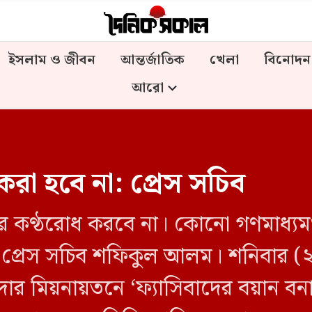
ইসলাম ও জীবন
আন্তর্জাতিক
খেলা
বিনোদন
আরো
করা হবে না: প্রেস সচিব
কদের কণ্ঠরোধ করবে না। কোনো গণমাধ্যম
র প্রেস সচিব শফিকুল আলম। শনিবার (
দার মিয়নায়তনে ‘ফ্যাসিবাদের বয়ান বন