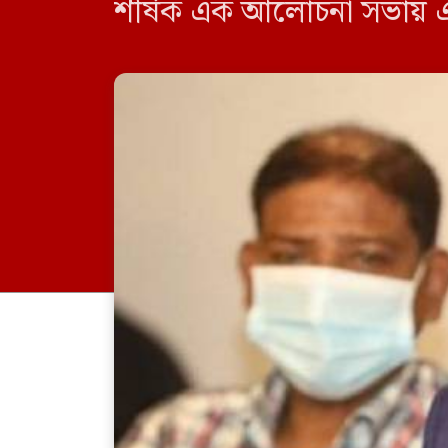
শীর্ষক এক আলোচনা সভায় 
সাংবাদিকতা প্রাতিষ্ঠানিক র