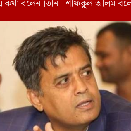
এ কথা বলেন তিনি। শফিকুল আলম বলে
ূপ নিক। যাতে মানুষ আবার […]