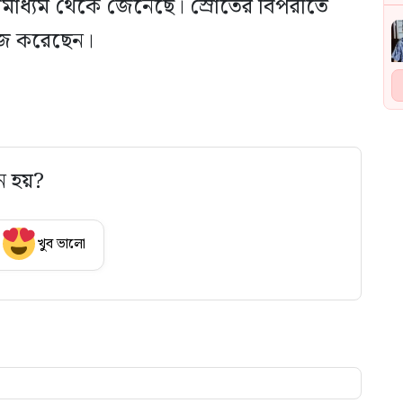
াধ্যম থেকে জেনেছে। স্রোতের বিপরীতে
াজ করেছেন।
ে হয়?
খুব ভালো