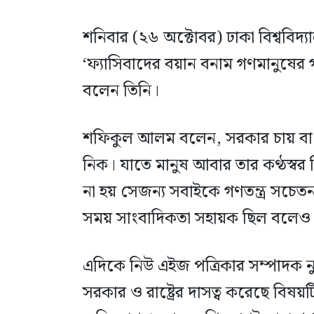
শনিবার (২৬ অক্টোবর) ঢাকা বিশ্ববি
‘ফ্যাসিবাদের বয়ান বনাম গণমানুষে
বলেন তিনি।
শফিকুল আলম বলেন, সরকার চায় বাংলা
নিক। যাতে মানুষ আবার তার কণ্ঠস্বর
না হয় সেজন্য সবাইকে গণতন্ত্র সচেত
সময় সাংবাদিকতা সহায়ক ছিল বলেও ম
এদিকে নিউ এইজ পত্রিকার সম্পাদক নু
সরকার ও রাষ্ট্রের দাসত্ব করেছে বিষ