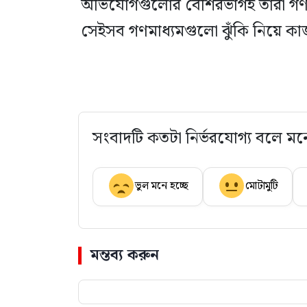
অভিযোগগুলোর বেশিরভাগই তারা গণম
সেইসব গণমাধ্যমগুলো ঝুঁকি নিয়ে ক
সংবাদটি কতটা নির্ভরযোগ্য বলে মন
ভুল মনে হচ্ছে
মোটামুটি
মন্তব্য করুন