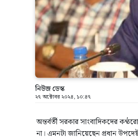
নিউজ ডেস্ক
২৭ অক্টোবর ২০২৪, ১০:৪৭
অন্তর্বর্তী সরকার সাংবাদিকদের কণ্
না। এমনটা জানিয়েছেন প্রধান উপদেষ