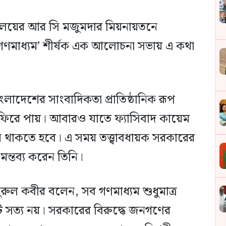
দ্যালয়ের আর সি মজুমদার মিয়নায়তনে
র গণমাধ্যম’ শীর্ষক এক আলোচনা সভায় এ কথা
দেশের সাংবাদিকতা প্রাতিষ্ঠানিক রূপ
 ফিরে পায়। আবারও যাতে ফ্যাসিবাদ কায়েম
ন থাকতে হবে। এ সময় তত্ত্বাবধায়ক সরকারের
ন্তব্য করেন তিনি।
রুল কবীর বলেন, সব গণমাধ্যম শুধুমাত্র
য়টি সত্য নয়। সরকারের বিরুদ্ধে জনগণের