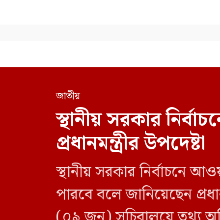
জাতীয়
স্থানীয় সরকার নির্
প্রধানমন্ত্রীর উপদেষ্টা
স্থানীয় সরকার নির্বাচনে আও
পারবে বলে জানিয়েছেন প্রধানম
(০৯ জুন) সচিবালয়ে তথ্য অধ