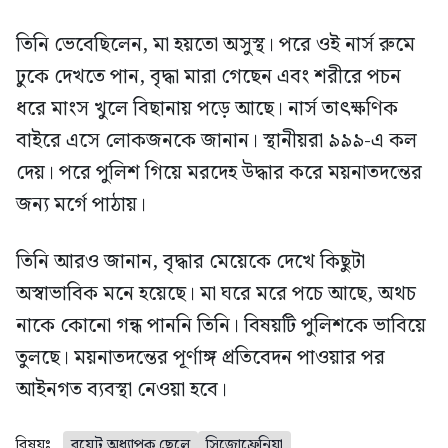
তিনি ভেবেছিলেন, মা হয়তো অসুস্থ। পরে ওই নার্স রুমে
ঢুকে দেখতে পান, বৃদ্ধা মারা গেছেন এবং শরীরে পচন
ধরে মাংস খুলে বিছানায় পড়ে আছে। নার্স তাৎক্ষণিক
বাইরে এসে লোকজনকে জানান। স্থানীয়রা ৯৯৯-এ কল
দেয়। পরে পুলিশ গিয়ে মরদেহ উদ্ধার করে ময়নাতদন্তের
জন্য মর্গে পাঠায়।
তিনি আরও জানান, বৃদ্ধার মেয়েকে দেখে কিছুটা
অস্বাভাবিক মনে হয়েছে। মা ঘরে মরে পচে আছে, অথচ
নাকে কোনো গন্ধ পাননি তিনি। বিষয়টি পুলিশকে ভাবিয়ে
তুলছে। ময়নাতদন্তের পূর্ণাঙ্গ প্রতিবেদন পাওয়ার পর
আইনগত ব্যবস্থা নেওয়া হবে।
বিষয়ঃ
বুয়েট অধ্যাপক ছেলে
সিজোফ্রেনিয়া