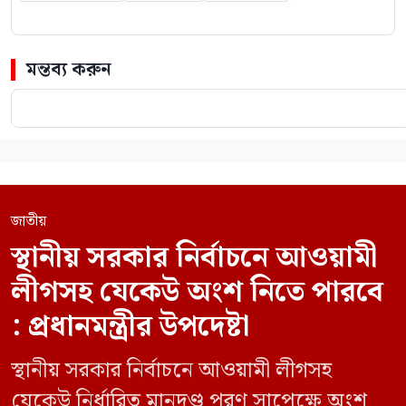
মন্তব্য করুন
জাতীয়
স্থানীয় সরকার নির্বাচনে আওয়ামী
লীগসহ যেকেউ অংশ নিতে পারবে
: প্রধানমন্ত্রীর উপদেষ্টা
স্থানীয় সরকার নির্বাচনে আওয়ামী লীগসহ
যেকেউ নির্ধারিত মানদণ্ড পূরণ সাপেক্ষে অংশ