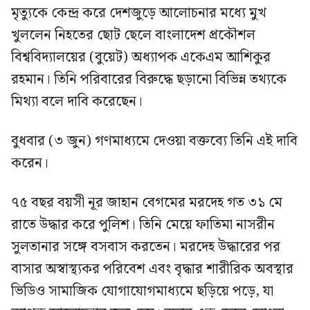
মৃত্যুকে কেন্দ্র করে দেশজুড়ে আলোচনার মধ্যে মুখ
খুললেন নিহতের ছোট ছেলে বাংলাদেশ প্রকৌশল
বিশ্ববিদ্যালয়ের (বুয়েট) অধ্যাপক একেএম আশিকুর
রহমান। তিনি পরিবারের বিরুদ্ধে ছড়ানো বিভিন্ন তথ্যকে
মিথ্যা বলে দাবি করেছেন।
বুধবার (৩ জুন) গণমাধ্যমে দেওয়া বক্তব্যে তিনি এই দাবি
করেন।
৭৫ বছর বয়সী নূর জাহান বেগমের মরদেহ গত ৩১ মে
রাতে উদ্ধার করে পুলিশ। তিনি মেয়ে ফাতিমা নাসরীন
সুলতানার সঙ্গে বসবাস করতেন। মরদেহ উদ্ধারের পর
বাসার অস্বাস্থ্যকর পরিবেশ এবং বৃদ্ধার শারীরিক অবস্থার
ভিডিও সামাজিক যোগাযোগমাধ্যমে ছড়িয়ে পড়ে, যা