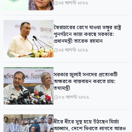
০৪ আগস্ট ২০২৬

স্বৈরাচারের রেখে যাওয়া ভঙ্গুর রাষ্ট্র
পুনর্গঠনে কাজ করছে সরকার:
প্রধানমন্ত্রী তারেক রহমান
০৪ আগস্ট ২০২৬

সরকার জুলাই সনদের প্রত্যেকটি
অক্ষরকে বাস্তবায়ন করতে চায়:
তথ্যমন্ত্রী
০৩ আগস্ট ২০২৬

ধীরে ধীরে সুস্থ হয়ে উঠছেন মির্জা
আব্বাস, দেশে ফিরতে লাগবে আরও