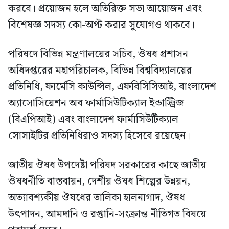
করবে। প্রয়োজন হলে অতিরিক্ত সভা আয়োজন এবং
বিশেষজ্ঞ সদস্য কো-অপ্ট করার সুযোগও থাকবে।
পরিষদে বিভিন্ন মন্ত্রণালয়ের সচিব, ঔষধ প্রশাসন
অধিদপ্তরের মহাপরিচালক, বিভিন্ন বিশ্ববিদ্যালয়ের
প্রতিনিধি, ফার্মেসি কাউন্সিল, এফবিসিসিআই, বাংলাদেশ
অ্যাসোসিয়েশন অব ফার্মাসিউটিক্যাল ইন্ডাস্ট্রিজ
(বিএপিআই) এবং বাংলাদেশ ফার্মাসিউটিক্যাল
সোসাইটির প্রতিনিধিরাও সদস্য হিসেবে রয়েছেন।
জাতীয় ঔষধ উপদেষ্টা পরিষদ সরকারের কাছে জাতীয়
ঔষধনীতি বাস্তবায়ন, দেশীয় ঔষধ শিল্পের উন্নয়ন,
অত্যাবশ্যকীয় ঔষধের তালিকা হালনাগাদ, ঔষধ
উৎপাদন, আমদানি ও রপ্তানি-সংক্রান্ত নীতিগত বিষয়ে