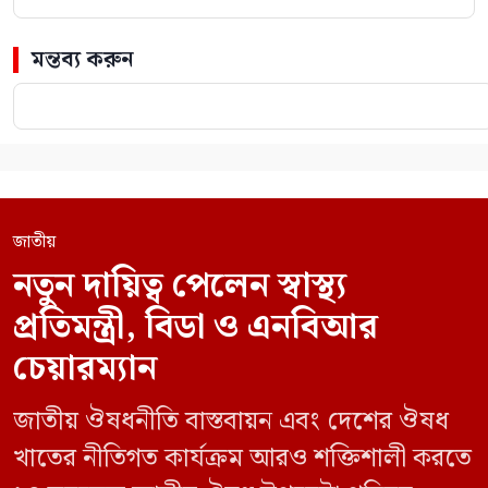
মন্তব্য করুন
জাতীয়
নতুন দায়িত্ব পেলেন স্বাস্থ্য
প্রতিমন্ত্রী, বিডা ও এনবিআর
চেয়ারম্যান
জাতীয় ঔষধনীতি বাস্তবায়ন এবং দেশের ঔষধ
খাতের নীতিগত কার্যক্রম আরও শক্তিশালী করতে