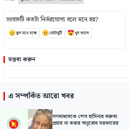
সংবাদটি কতটা নির্ভরযোগ্য বলে মনে হয়?
ভুল মনে হচ্ছে
মোটামুটি
খুব ভালো
মন্তব্য করুন
এ সম্পর্কিত আরো খবর
গণমাধ্যমকে শেখ হাসিনার বক্তব্য
প্রচার না করার অনুরোধ সরকারের