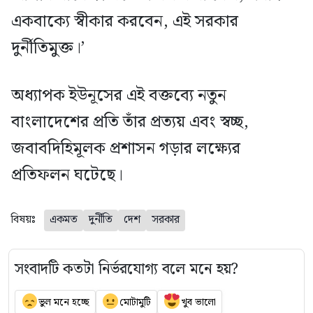
একবাক্যে স্বীকার করবেন, এই সরকার
দুর্নীতিমুক্ত।’
অধ্যাপক ইউনূসের এই বক্তব্যে নতুন
বাংলাদেশের প্রতি তাঁর প্রত্যয় এবং স্বচ্ছ,
জবাবদিহিমূলক প্রশাসন গড়ার লক্ষ্যের
প্রতিফলন ঘটেছে।
বিষয়ঃ
একমত
দুর্নীতি
দেশ
সরকার
সংবাদটি কতটা নির্ভরযোগ্য বলে মনে হয়?
ভুল মনে হচ্ছে
মোটামুটি
খুব ভালো