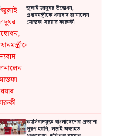
জুলাই জাদুঘর উদ্বোধন,
প্রধানমন্ত্রীকে ধন্যবাদ জানালেন
মোস্তফা সরয়ার ফারুকী
ফ্যাসিবাদমুক্ত বাংলাদেশের প্রত্যাশা
পূরণ হয়নি, লড়াই অব্যাহত
থাকবে:ডা. শফিকুর রহমান