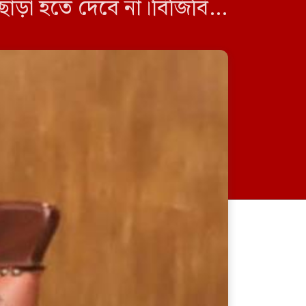
তছাড়া হতে দেবে না।বিজিবির