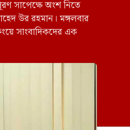
পূরণ সাপেক্ষে অংশ নিতে
. জাহেদ উর রহমান। মঙ্গলবার
িফিংয়ে সাংবাদিকদের এক
জুলাই গণঅভ্যুত্থান দিবস উপলক্ষে
শেরপুরে বিএনপির আলোচনা সভা