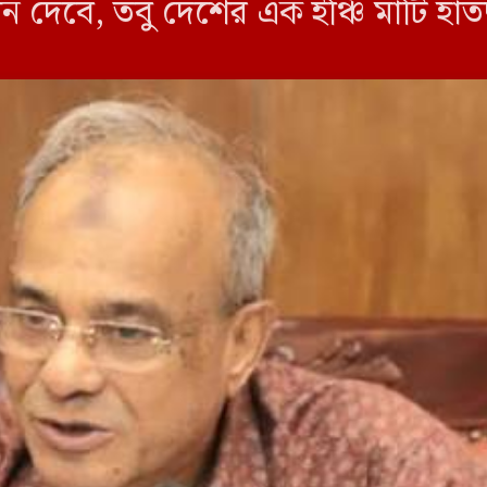
ন দেবে, তবু দেশের এক ইঞ্চি মাটি হা
সীমানা রক্ষায় প্রয়োজনে […]