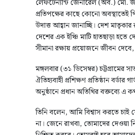
লেফটেন্যান্ট জেনারেল (অব.) মো. জা
প্রতিপক্ষের কাছে কোনো অবস্থাতেই পি
উদাত্ত আহ্বান জানাচ্ছি। দেশ মাতৃকা
দেশের এক ইঞ্চি মাটি হাতছাড়া হতে দেবে
সীমানা রক্ষায় প্রয়োজনে জীবন দেবে, 
মঙ্গলবার (৩১ ডিসেম্বর) চট্টগ্রামের স
ঐতিহ্যবাহী প্রশিক্ষণ প্রতিষ্ঠান বর্ড
অনুষ্ঠানে প্রধান অতিথির বক্তব্যে এ 
তিনি বলেন, আমি বিশ্বাস করতে চাই
না। জেনে রাখবা, তোমাদের দেওয়া নিশ্ছি