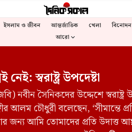
ইসলাম ও জীবন
আন্তর্জাতিক
খেলা
বিনোদন
আরো
ই নেই: স্বরাষ্ট্র উপদেষ্টা
িবি) নবীন সৈনিকদের উদ্দেশে স্বরাষ্ট্র উ
ীর আলম চৌধুরী বলেছেন, ‘সীমান্তে প্
রার জন্য আমি তোমাদের প্রতি উদাত্ত আহ