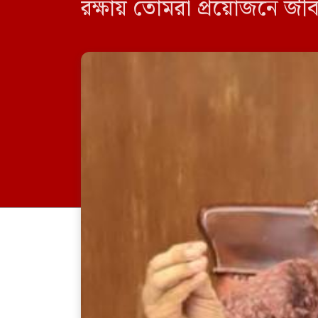
রক্ষায় তোমরা প্রয়োজনে জীব
নবীনদের স্বরাষ্ট্র উপদেষ্টা, 