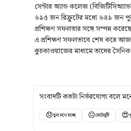
সেন্টার অ্যান্ড কলেজ (বিজিটিসিঅ্যান্ড
৬৯৫ জন রিক্রুটের মধ্যে ৬৪৯ জন পু
প্রশিক্ষণ সফলতার সঙ্গে সম্পন্ন করেছে
এ প্রশিক্ষণ সফলভাবে শেষ করে আজ 
কুচকাওয়াজের মাধ্যমে তাদের সৈনিক
সংবাদটি কতটা নির্ভরযোগ্য বলে মন
😞
😐
😍
ভুল মনে হচ্ছে
মোটামুটি
খ