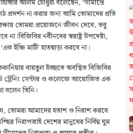
হাঙ্গীর আলম চৌধুরী বলেছেন, ‘সীমান্তে
ঠ প্রদর্শন না করার জন্য আমি তোমাদের প্রতি
র রক্ষায় তোমরা প্রয়োজনে জীবন দেবে, তবু
 না।বিজিবির নবীনদের স্বরাষ্ট্র উপদেষ্টা,
‘এক ইঞ্চি মাটি’ হাতছাড়া করবে না।
াতকানিয়ার বায়তুল ইজ্জতে অবস্থিত বিজিবির
ার গার্ড ট্রেনিং সেন্টার ও কলেজে আয়োজিত এক
কথা বলেন তিনি।
 যে, তোমরা আমাদের হতাশ ও নিরাশ করবে
দ্র নিরাপত্তাই দেশের মানুষের নির্বিঘ্ন ঘুম