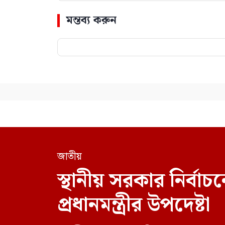
মন্তব্য করুন
জাতীয়
স্থানীয় সরকার নির্
প্রধানমন্ত্রীর উপদেষ্টা