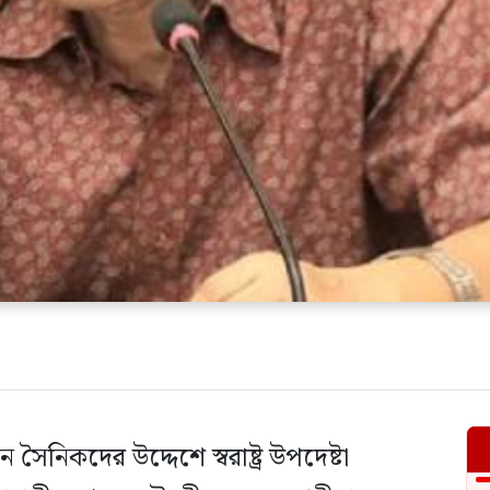
 সৈনিকদের উদ্দেশে স্বরাষ্ট্র উপদেষ্টা