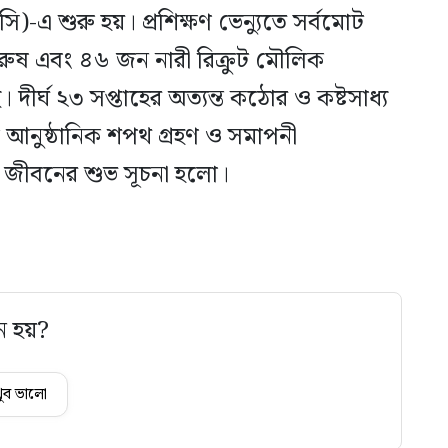
সি)-এ শুরু হয়। প্রশিক্ষণ ভেন্যুতে সর্বমোট
রুষ এবং ৪৬ জন নারী রিক্রুট মৌলিক
। দীর্ঘ ২৩ সপ্তাহের অত্যন্ত কঠোর ও কষ্টসাধ্য
আনুষ্ঠানিক শপথ গ্রহণ ও সমাপনী
 জীবনের শুভ সূচনা হলো।
ে হয়?
ুব ভালো