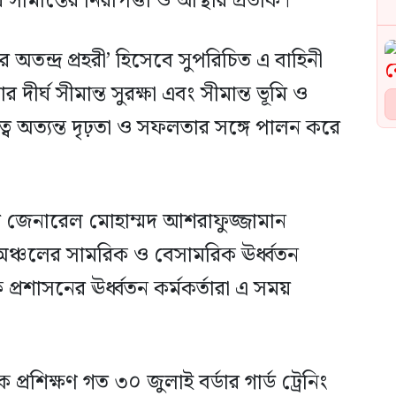
মান্তের নিরাপত্তা ও আস্থার প্রতীক।
ের অতন্দ্র প্রহরী’ হিসেবে সুপরিচিত এ বাহিনী
র্ঘ সীমান্ত সুরক্ষা এবং সীমান্ত ভূমি ও
ত্ব অত্যন্ত দৃঢ়তা ও সফলতার সঙ্গে পালন করে
র জেনারেল মোহাম্মদ আশরাফুজ্জামান
ার অঞ্চলের সামরিক ও বেসামরিক ঊর্ধ্বতন
 প্রশাসনের ঊর্ধ্বতন কর্মকর্তারা এ সময়
 প্রশিক্ষণ গত ৩০ জুলাই বর্ডার গার্ড ট্রেনিং