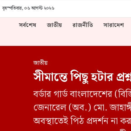
বৃহস্পতিবার, ০৬ আগস্ট ২০২৬
সর্বশেষ
জাতীয়
রাজনীতি
সারাদেশ
জাতীয়
সীমান্তে পিছু হটার প্রশ্ন
বর্ডার গার্ড বাংলাদেশের (বিজ
জেনারেল (অব.) মো. জাহাঙ্গ
অবস্থাতেই পিঠ প্রদর্শন না ক