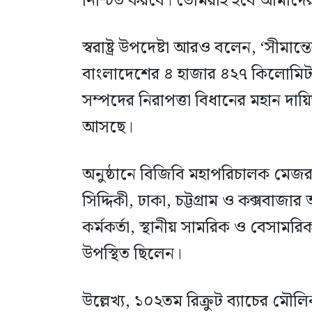
নিশ্চিত করবে। তোমরাই হবে আমাদের সী
স্বরাষ্ট্র উপদেষ্টা আরও বলেন, ‘সীমান্ত
বাংলাদেশের ৪ হাজার ৪২৭ কিলোমিটার দী
সম্পদের নিরাপত্তা বিধানের মহান দায়ি
আসছে।
অনুষ্ঠানে বিজিবি মহাপরিচালক মেজ
সিদ্দিকী, ঢাকা, চট্টগ্রাম ও কক্সবাজ
কর্মকর্তা, স্থানীয় সামরিক ও বেসামরিক
উপস্থিত ছিলেন।
উল্লেখ্য, ১০২তম রিক্রুট ব্যাচের মৌলিক