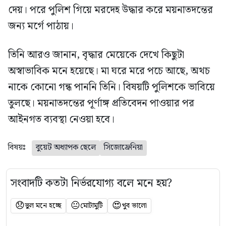
দেয়। পরে পুলিশ গিয়ে মরদেহ উদ্ধার করে ময়নাতদন্তের
জন্য মর্গে পাঠায়।
তিনি আরও জানান, বৃদ্ধার মেয়েকে দেখে কিছুটা
অস্বাভাবিক মনে হয়েছে। মা ঘরে মরে পচে আছে, অথচ
নাকে কোনো গন্ধ পাননি তিনি। বিষয়টি পুলিশকে ভাবিয়ে
তুলছে। ময়নাতদন্তের পূর্ণাঙ্গ প্রতিবেদন পাওয়ার পর
আইনগত ব্যবস্থা নেওয়া হবে।
বিষয়ঃ
বুয়েট অধ্যাপক ছেলে
সিজোফ্রেনিয়া
সংবাদটি কতটা নির্ভরযোগ্য বলে মনে হয়?
😞
😐
😍
ভুল মনে হচ্ছে
মোটামুটি
খুব ভালো