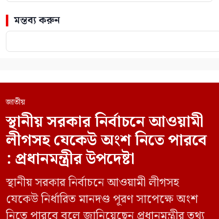
মন্তব্য করুন
জাতীয়
স্থানীয় সরকার নির্বাচনে আওয়ামী
লীগসহ যেকেউ অংশ নিতে পারবে
: প্রধানমন্ত্রীর উপদেষ্টা
স্থানীয় সরকার নির্বাচনে আওয়ামী লীগসহ
যেকেউ নির্ধারিত মানদণ্ড পূরণ সাপেক্ষে অংশ
নিতে পারবে বলে জানিয়েছেন প্রধানমন্ত্রীর তথ্য