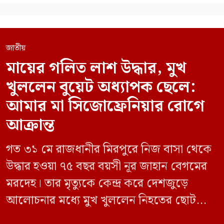
জাতীয়
মায়ের গলিত লাশ উদ্ধার, মুখ
খুললেন বুয়েট অধ্যাপক ছেলে:
আমার মা সিজোফ্রেনিয়ার রোগে
আক্রান্ত
গত ৩১ মে রাজধানীর মিরপুরে নিজ বাসা থেকে
উদ্ধার হওয়া ৭৫ বছর বয়সী নূর জাহান বেগমের
মরদেহ। তার মৃত্যুকে কেন্দ্র করে দেশজুড়ে
আলোচনার মধ্যে মুখ খুললেন নিহতের ছোট
ছেলে বাংলাদেশ প্রকৌশল বিশ্ববিদ্যালয়ের