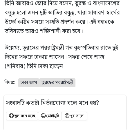
তিনি আবারও জোর দিয়ে বলেন, তুরস্ক ও বাংলাদেশের
বন্ধুত্ব হলো এমন দুটি জাতির বন্ধুত্ব, যারা সাধারণ স্বার্থের
ঊর্ধ্বে কঠিন সময়ে সংহতি প্রদর্শন করে। এই বন্ধনকে
ভবিষ্যতে আরও শক্তিশালী করা হবে।
উল্লেখ্য, তুরস্কের পররাষ্ট্রমন্ত্রী গত বৃহস্পতিবার রাতে দুই
দিনের সফরে ঢাকায় আসেন। সফর শেষে আজ
(শনিবার) তিনি ঢাকা ছাড়েন।
বিষয়ঃ
ঢাকা ত্যাগ
তুরস্কের পররাষ্ট্রমন্ত্রী
সংবাদটি কতটা নির্ভরযোগ্য বলে মনে হয়?
😞
😐
😍
ভুল মনে হচ্ছে
মোটামুটি
খুব ভালো