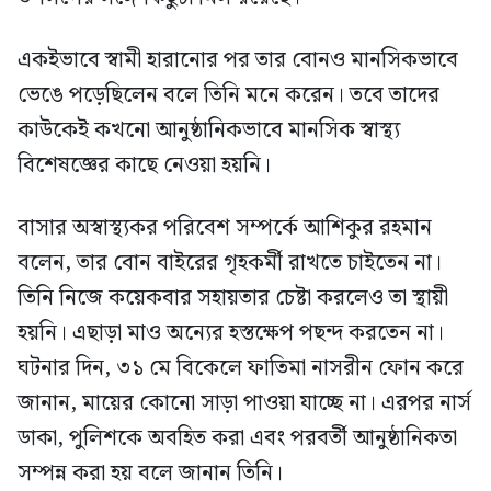
একইভাবে স্বামী হারানোর পর তার বোনও মানসিকভাবে
ভেঙে পড়েছিলেন বলে তিনি মনে করেন। তবে তাদের
কাউকেই কখনো আনুষ্ঠানিকভাবে মানসিক স্বাস্থ্য
বিশেষজ্ঞের কাছে নেওয়া হয়নি।
বাসার অস্বাস্থ্যকর পরিবেশ সম্পর্কে আশিকুর রহমান
বলেন, তার বোন বাইরের গৃহকর্মী রাখতে চাইতেন না।
তিনি নিজে কয়েকবার সহায়তার চেষ্টা করলেও তা স্থায়ী
হয়নি। এছাড়া মাও অন্যের হস্তক্ষেপ পছন্দ করতেন না।
ঘটনার দিন, ৩১ মে বিকেলে ফাতিমা নাসরীন ফোন করে
জানান, মায়ের কোনো সাড়া পাওয়া যাচ্ছে না। এরপর নার্স
ডাকা, পুলিশকে অবহিত করা এবং পরবর্তী আনুষ্ঠানিকতা
সম্পন্ন করা হয় বলে জানান তিনি।