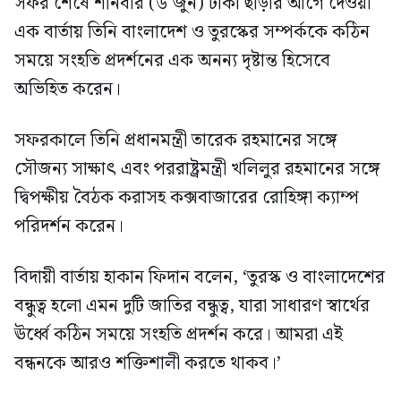
সফর শেষে শনিবার (৬ জুন) ঢাকা ছাড়ার আগে দেওয়া
এক বার্তায় তিনি বাংলাদেশ ও তুরস্কের সম্পর্ককে কঠিন
সময়ে সংহতি প্রদর্শনের এক অনন্য দৃষ্টান্ত হিসেবে
অভিহিত করেন।
সফরকালে তিনি প্রধানমন্ত্রী তারেক রহমানের সঙ্গে
সৌজন্য সাক্ষাৎ এবং পররাষ্ট্রমন্ত্রী খলিলুর রহমানের সঙ্গে
দ্বিপক্ষীয় বৈঠক করাসহ কক্সবাজারের রোহিঙ্গা ক্যাম্প
পরিদর্শন করেন।
বিদায়ী বার্তায় হাকান ফিদান বলেন, ‘তুরস্ক ও বাংলাদেশের
বন্ধুত্ব হলো এমন দুটি জাতির বন্ধুত্ব, যারা সাধারণ স্বার্থের
ঊর্ধ্বে কঠিন সময়ে সংহতি প্রদর্শন করে। আমরা এই
বন্ধনকে আরও শক্তিশালী করতে থাকব।’