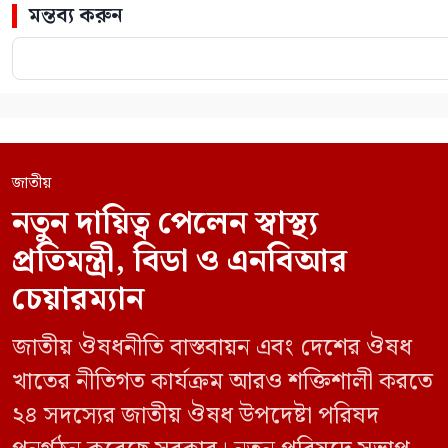
মন্তব্য করুন
জাতীয়
নতুন দায়িত্ব পেলেন স্বাস্থ্য
প্রতিমন্ত্রী, বিডা ও এনবিআর
চেয়ারম্যান
জাতীয় ঔষধনীতি বাস্তবায়ন এবং দেশের ঔষধ
খাতের নীতিগত কার্যক্রম আরও শক্তিশালী করতে
২৪ সদস্যের জাতীয় ঔষধ উপদেষ্টা পরিষদ