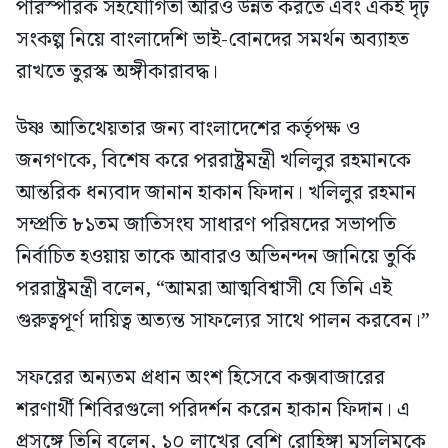
পারস্পরিক সহযোগিতা আরও উন্নত করতে এবং একই দৃঢ়
সংকল্প নিয়ে বাংলাদেশি ভাই-বোনদের সমর্থন অব্যাহত
রাখতে তুরস্ক অঙ্গীকারাবদ্ধ।
উষ্ণ আতিথেয়তার জন্য বাংলাদেশের কর্তৃপক্ষ ও
জনগণকে, বিশেষ করে পররাষ্ট্রমন্ত্রী খলিলুর রহমানকে
আন্তরিক ধন্যবাদ জানান হাকান ফিদান। খলিলুর রহমান
সম্প্রতি ৮১তম জাতিসংঘ সাধারণ পরিষদের সভাপতি
নির্বাচিত হওয়ায় তাকে আবারও অভিনন্দন জানিয়ে তুর্কি
পররাষ্ট্রমন্ত্রী বলেন, “আমরা আত্মবিশ্বাসী যে তিনি এই
গুরুত্বপূর্ণ দায়িত্ব অত্যন্ত সাফল্যের সাথে পালন করবেন।”
সফরের অন্যতম প্রধান অংশ হিসেবে কক্সবাজারের
শরণার্থী শিবিরগুলো পরিদর্শন করেন হাকান ফিদান। এ
প্রসঙ্গে তিনি বলেন, ১০ লাখের বেশি রোহিঙ্গা মুসলিমকে