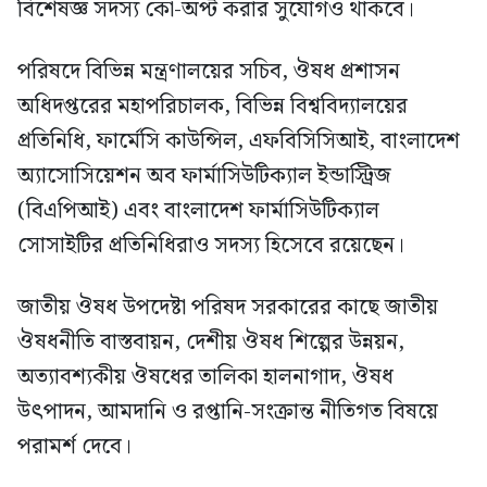
বিশেষজ্ঞ সদস্য কো-অপ্ট করার সুযোগও থাকবে।
পরিষদে বিভিন্ন মন্ত্রণালয়ের সচিব, ঔষধ প্রশাসন
অধিদপ্তরের মহাপরিচালক, বিভিন্ন বিশ্ববিদ্যালয়ের
প্রতিনিধি, ফার্মেসি কাউন্সিল, এফবিসিসিআই, বাংলাদেশ
অ্যাসোসিয়েশন অব ফার্মাসিউটিক্যাল ইন্ডাস্ট্রিজ
(বিএপিআই) এবং বাংলাদেশ ফার্মাসিউটিক্যাল
সোসাইটির প্রতিনিধিরাও সদস্য হিসেবে রয়েছেন।
জাতীয় ঔষধ উপদেষ্টা পরিষদ সরকারের কাছে জাতীয়
ঔষধনীতি বাস্তবায়ন, দেশীয় ঔষধ শিল্পের উন্নয়ন,
অত্যাবশ্যকীয় ঔষধের তালিকা হালনাগাদ, ঔষধ
উৎপাদন, আমদানি ও রপ্তানি-সংক্রান্ত নীতিগত বিষয়ে
পরামর্শ দেবে।