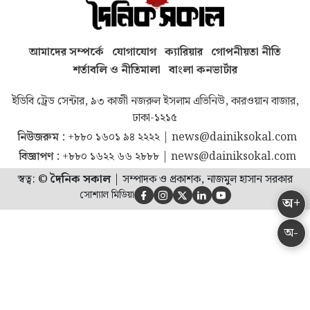
আমাদের সম্পর্কে
যোগাযোগ
ক্যারিয়ার
গোপনীয়তা নীতি
শর্তাবলি ও নীতিমালা
বাংলা কনভার্টার
ইডিবি ট্রেড সেন্টার, ৯৩ কাজী নজরুল ইসলাম এভিনিউ, কারওয়ান বাজার,
ঢাকা-১২১৫
নিউজরুম :
+৮৮০ ১৬০১ ৯৪ ২২২২
|
news@dainiksokal.com
বিজ্ঞাপণ :
+৮৮০ ১৬২২ ৬৬ ২৮৮৮
|
news@dainiksokal.com
স্বত্ব: ©
দৈনিক সকাল
|
সম্পাদক ও প্রকাশক, নাজমুল হাসান সরকার
সোশ্যাল মিডিয়া





অ+
অ-