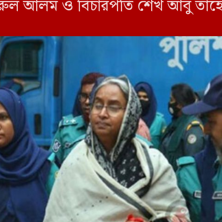
য়রুল আলম ও বিচারপতি শেখ আবু তাহে