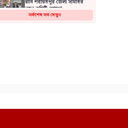
রাবি শরীয়তপুর জেলা সমিতির
নতুন কমিটি ঘোষণা
সর্বশেষ সব দেখুন
শিক্ষা ও মানবকল্যাণে নিবেদিত
সেলিম ভূঁইয়া আজ ৫৭ বছরে পা
রাখলেন বিশিষ্ট এই শিক্ষা অনুরাগী
‘আওয়ামী লীগকে সরাইছেন কেন
আপনি যদি আ.লীগের মতোই
করেন, তাহলে তাদের দোষ কী
ছিল’: রুমিন ফারহানা
জুলাই যোদ্ধাদের অটোরিকশা-
রিকশা উপহার দিলেন প্রধানমন্ত্রী
নির্দেশ অমান্য করে কোনো শিক্ষক
প্রাইভেট পড়ালে তার এমপিও বন্ধ
করে দেওয়া হবে: সমাজকল্যাণ