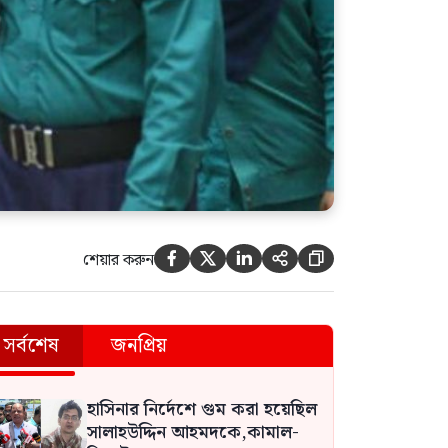
শেয়ার করুন





সর্বশেষ
জনপ্রিয়
হাসিনার নির্দেশে গুম করা হয়েছিল
সালাহউদ্দিন আহমদকে,কামাল-