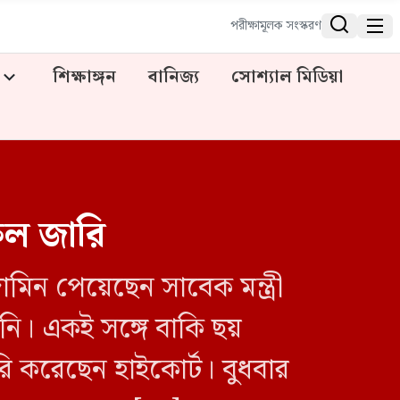


পরীক্ষামূলক সংস্করণ
শিক্ষাঙ্গন
বানিজ্য
সোশ্যাল মিডিয়া
ুল জারি
মিন পেয়েছেন সাবেক মন্ত্রী
মনি। একই সঙ্গে বাকি ছয়
ি করেছেন হাইকোর্ট। বুধবার