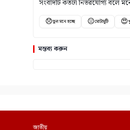
সংবাদটি কতটা নির্ভরযোগ্য বলে মন
😞
😐
😍
ভুল মনে হচ্ছে
মোটামুটি
খ
মন্তব্য করুন
জাতীয়