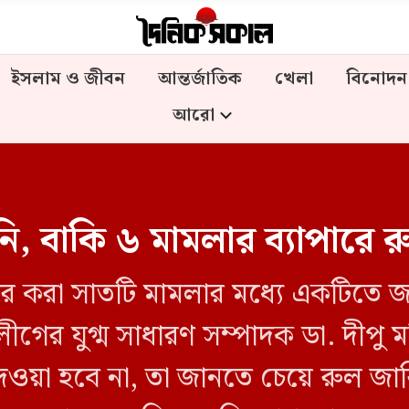
ইসলাম ও জীবন
আন্তর্জাতিক
খেলা
বিনোদন
আরো
ি, বাকি ৬ মামলার ব্যাপারে র
ের করা সাতটি মামলার মধ্যে একটিতে জা
 লীগের যুগ্ম সাধারণ সম্পাদক ডা. দীপু 
ওয়া হবে না, তা জানতে চেয়ে রুল জার