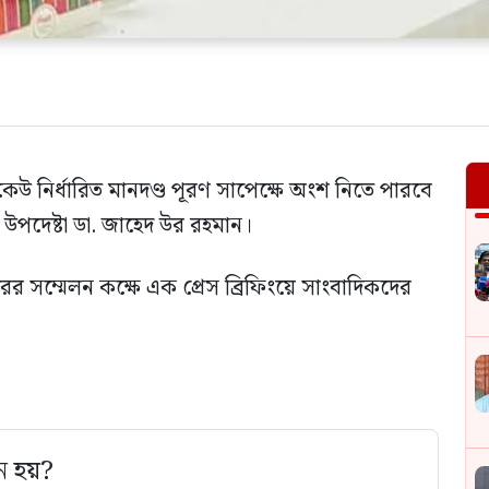
েউ নির্ধারিত মানদণ্ড পূরণ সাপেক্ষে অংশ নিতে পারবে
ার উপদেষ্টা ডা. জাহেদ উর রহমান।
ের সম্মেলন কক্ষে এক প্রেস ব্রিফিংয়ে সাংবাদিকদের
ে হয়?