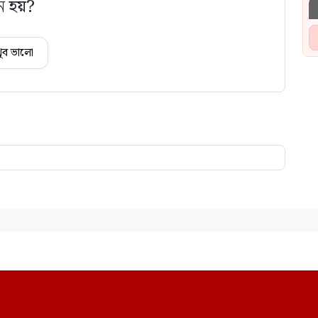
ে হয়?
ুব ভালো