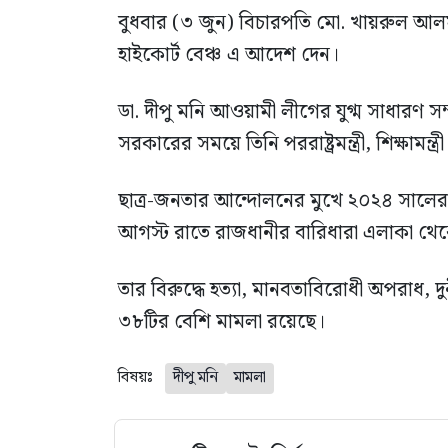
বুধবার (৩ জুন) বিচারপতি মো. খায়রুল আল
হাইকোর্ট বেঞ্চ এ আদেশ দেন।
ডা. দীপু মনি আওয়ামী লীগের যুগ্ম সাধারণ 
সরকারের সময়ে তিনি পররাষ্ট্রমন্ত্রী, শিক্ষামন
ছাত্র-জনতার আন্দোলনের মুখে ২০২৪ সাল
আগস্ট রাতে রাজধানীর বারিধারা এলাকা থেকে
তার বিরুদ্ধে হত্যা, মানবতাবিরোধী অপরাধ, 
৩৮টির বেশি মামলা রয়েছে।
বিষয়ঃ
দীপু মনি
মামলা