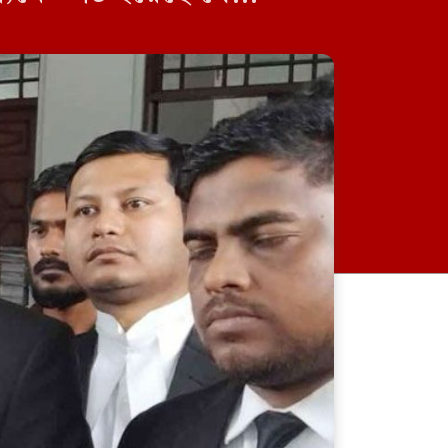
িযোগ করেন, […]
‘সরকার পতনের দাবি ছাত্রনেতাদের
কাছ থেকেই এসেছিল’: রাশেদ খাঁন
‘ছয় মাসে অনেক খেয়েছেন লজ্জা
থাকা উচিত, যাদের রক্তে সুযোগ
পেয়েছেন, তাদেরই ভুলে গেছেন’:
বিএনপির এমপি