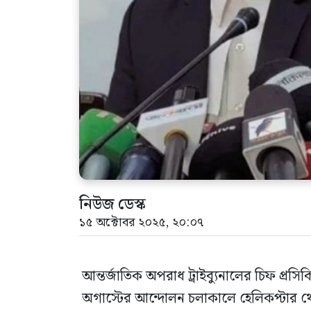
নিউজ ডেস্ক
১৫ অক্টোবর ২০২৫, ২০:০৭
আন্তর্জাতিক অপরাধ ট্রাইব্যুনালের চিফ প্র
অগাস্টের আন্দোলন চলাকালে হেলিকপ্টার থে