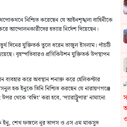
ে কথপোকথনে নিশ্চিত করেছেন যে আইনশৃঙ্খলা বাহিনীকে
ার করে আন্দোলনকারীদের হত্যার নির্দেশ দিয়েছেন।
তুর্থ দিনের যুক্তিতর্ক তুলে ধরেন তাজুল ইসলাম। পাঁচটি
হয়েছে। বৃহস্পতিবারও প্রসিকিউশন যুক্তিতর্ক উপস্থাপন
ন ব্যবহার করে অবস্থান শনাক্ত করে হেলিকপ্টার
াসনুল হক ইনুকে তিনি নিশ্চিত করছেন যে নারায়ণগঞ্জে
পর থেকে ‘বম্বিং’ করা হবে, ‘প্যারাট্রুপার’ নামানো
 হক ইনু, শেখ ফজলে নূর তাপস ও এস এম মাকসুদ