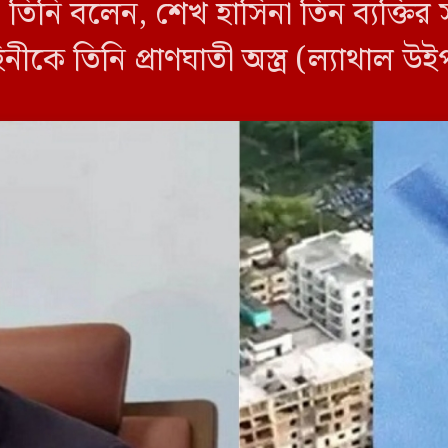
ে। তিনি বলেন, শেখ হাসিনা তিন ব্যক্তি
ীকে তিনি প্রাণঘাতী অস্ত্র (ল্যাথাল উ
েশ দিয়েছেন। বুধবার আন্তর্জাতিক অপরাধ 