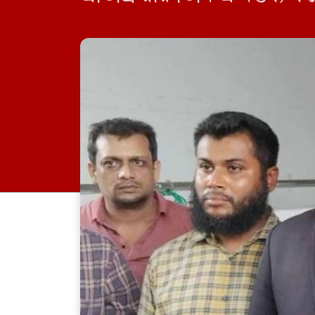
ঋণখেলাপিরা নির্বাচনে প্রা