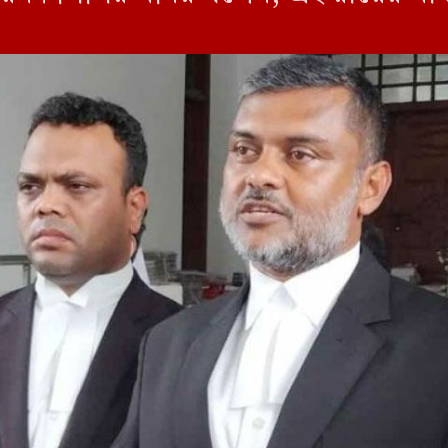
র্থী হওয়ার সুযোগ পাবেন না। তিনি অভ