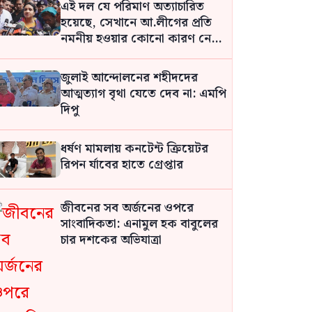
এই দল যে পরিমাণ অত্যাচারিত
হয়েছে, সেখানে আ.লীগের প্রতি
নমনীয় হওয়ার কোনো কারণ নেই:
সমাজকল্যাণ প্রতিমন্ত্রী
জুলাই আন্দোলনের শহীদদের
আত্মত্যাগ বৃথা যেতে দেব না: এমপি
দিপু
ধর্ষণ মামলায় কনটেন্ট ক্রিয়েটর
রিপন র্যাবের হাতে গ্রেপ্তার
জীবনের সব অর্জনের ওপরে
সাংবাদিকতা: এনামুল হক বাবুলের
চার দশকের অভিযাত্রা