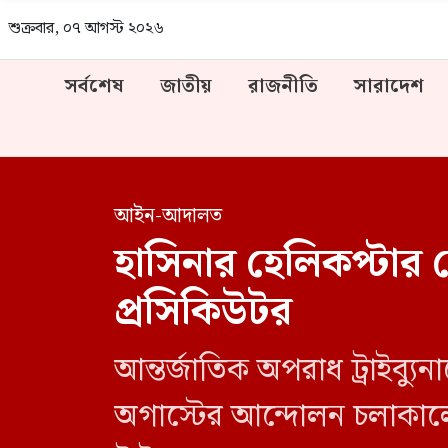
শুক্রবার, ০৭ আগস্ট ২০২৬
সর্বশেষ
জাতীয়
রাজনীতি
সারাদেশ
আইন-আদালত
হাসিনার হেলিকপ্টার থ
প্রসিকিউটর
আন্তর্জাতিক অপরাধ ট্রাইব্য
অগাস্টের আন্দোলন চলাকালে