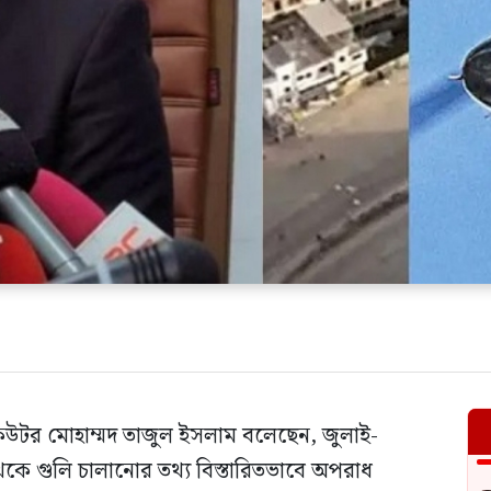
সিকিউটর মোহাম্মদ তাজুল ইসলাম বলেছেন, জুলাই-
কে গুলি চালানোর তথ্য বিস্তারিতভাবে অপরাধ