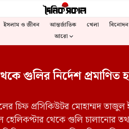
ইসলাম ও জীবন
আন্তর্জাতিক
খেলা
বিনোদন
আরো
েকে গুলির নির্দেশ প্রমাণিত 
ুনালের চিফ প্রসিকিউটর মোহাম্মদ তাজু
 হেলিকপ্টার থেকে গুলি চালানোর তথ্