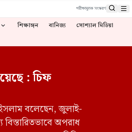


পরীক্ষামূলক সংস্করণ
শিক্ষাঙ্গন
বানিজ্য
সোশ্যাল মিডিয়া
হয়েছে : চিফ
ল ইসলাম বলেছেন, জুলাই-
য বিস্তারিতভাবে অপরাধ