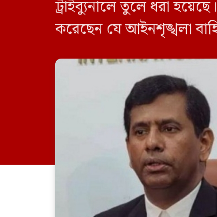
ট্রাইব্যুনালে তুলে ধরা হয়েছ
করেছেন যে আইনশৃঙ্খলা বাহিন
আন্দোলনকারীদের হত্যার নির্দ
দিনের যুক্তিতর্ক […]