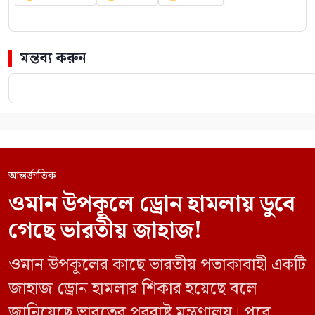
মন্তব্য করুন
আন্তর্জাতিক
ওমান উপকূলে ড্রোন হামলায় ডুবে
গেছে ভারতীয় জাহাজ!
ওমান উপকূলের কাছে ভারতীয় পতাকাবাহী একটি
জাহাজ ড্রোন হামলার শিকার হয়েছে বলে
জানিয়েছে ভারতের পররাষ্ট্র মন্ত্রণালয়। পরে