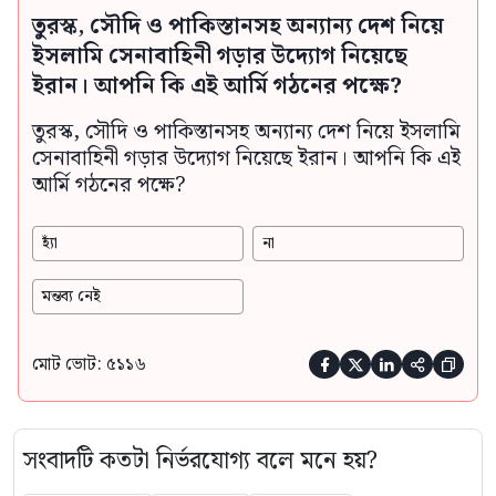
তুরস্ক, সৌদি ও পাকিস্তানসহ অন্যান্য দেশ নিয়ে
ইসলামি সেনাবাহিনী গড়ার উদ্যোগ নিয়েছে
ইরান। আপনি কি এই আর্মি গঠনের পক্ষে?
তুরস্ক, সৌদি ও পাকিস্তানসহ অন্যান্য দেশ নিয়ে ইসলামি
সেনাবাহিনী গড়ার উদ্যোগ নিয়েছে ইরান। আপনি কি এই
আর্মি গঠনের পক্ষে?
হ্যাঁ
না
মন্তব্য নেই
মোট ভোট: ৫১১৬





সংবাদটি কতটা নির্ভরযোগ্য বলে মনে হয়?