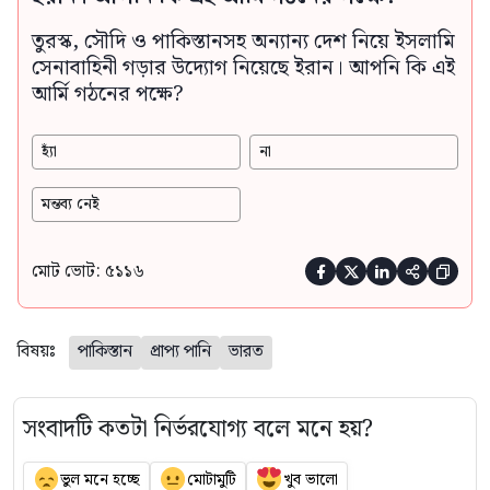
তুরস্ক, সৌদি ও পাকিস্তানসহ অন্যান্য দেশ নিয়ে ইসলামি
সেনাবাহিনী গড়ার উদ্যোগ নিয়েছে ইরান। আপনি কি এই
আর্মি গঠনের পক্ষে?
হ্যাঁ
না
মন্তব্য নেই
মোট ভোট: ৫১১৬





বিষয়ঃ
পাকিস্তান
প্রাপ্য পানি
ভারত
সংবাদটি কতটা নির্ভরযোগ্য বলে মনে হয়?
ভুল মনে হচ্ছে
মোটামুটি
খুব ভালো