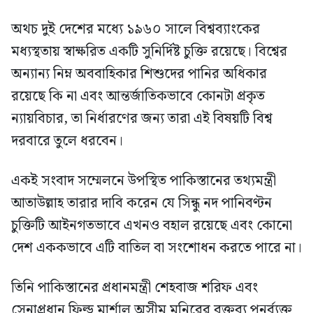
অথচ দুই দেশের মধ্যে ১৯৬০ সালে বিশ্বব্যাংকের
মধ্যস্থতায় স্বাক্ষরিত একটি সুনির্দিষ্ট চুক্তি রয়েছে। বিশ্বের
অন্যান্য নিম্ন অববাহিকার শিশুদের পানির অধিকার
রয়েছে কি না এবং আন্তর্জাতিকভাবে কোনটা প্রকৃত
ন্যায়বিচার, তা নির্ধারণের জন্য তারা এই বিষয়টি বিশ্ব
দরবারে তুলে ধরবেন।
একই সংবাদ সম্মেলনে উপস্থিত পাকিস্তানের তথ্যমন্ত্রী
আতাউল্লাহ তারার দাবি করেন যে সিন্ধু নদ পানিবণ্টন
চুক্তিটি আইনগতভাবে এখনও বহাল রয়েছে এবং কোনো
দেশ এককভাবে এটি বাতিল বা সংশোধন করতে পারে না।
তিনি পাকিস্তানের প্রধানমন্ত্রী শেহবাজ শরিফ এবং
সেনাপ্রধান ফিল্ড মার্শাল অসীম মুনিরের বক্তব্য পুনর্ব্যক্ত