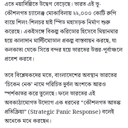
এতে নয়াদিল্লিতে উদ্বেগ বেড়েছে। ভারত এই ভূ-
কৌশলগত চ্যালেঞ্জ মোকাবিলায় ২২,০০০ কোটি রুপি
ব্যয়ে শিলং-শিলচর হাই স্পিড মহাসড়ক নির্মাণ শুরু
করেছে। একইসঙ্গে বিকল্প করিডোর হিসেবে মিয়ানমার
হয়ে কালাদান মাল্টিমোডাল প্রকল্প বাস্তবায়ন করছে, যা
কলকাতা থেকে সিত্তে বন্দর হয়ে ভারতের উত্তর-পূর্বাঞ্চলে
প্রবেশ করবে।
তবে বিশ্লেষকদের মতে, বাংলাদেশের অবস্থান ভারতের
‘চিকেন নেক’ নামে পরিচিত দুর্বল অংশকে আরও
স্পর্শকাতর করে তুলেছে। ফলে ভারতের এই
অবকাঠামোগত উদ্যোগ এক ধরনের “কৌশলগত আতঙ্ক
প্রতিক্রিয়া” (Strategic Panic Response) বলেই
অনেকে মনে করছেন।