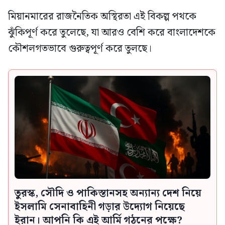
মিয়ানমারের রাজনৈতিক অস্থিরতা এই বিকল্প পথকে
ঝুঁকিপূর্ণ করে তুলেছে, যা আরও বেশি করে বাংলাদেশকে
কৌশলগতভাবে গুরুত্বপূর্ণ করে তুলছে।
তুরস্ক, সৌদি ও পাকিস্তানসহ অন্যান্য দেশ নিয়ে
ইসলামি সেনাবাহিনী গড়ার উদ্যোগ নিয়েছে
ইরান। আপনি কি এই আর্মি গঠনের পক্ষে?