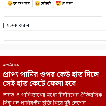
ভুল মনে হচ্ছে
মোটামুটি
খুব ভালো
মন্তব্য করুন
আন্তর্জাতিক
প্রাপ্য পানির ওপর কেউ হাত দিলে
সেই হাত কেটে ফেলা হবে
ভারত ও পাকিস্তানের মধ্যে দীর্ঘদিনের ঐতিহাসিক
সিন্ধু নদ পানিবণ্টন চুক্তি নিয়ে দুই দেশের