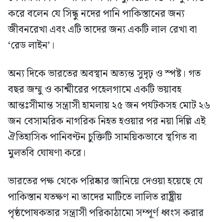
করে বলেন যে সিন্ধু নদের পানি পাকিস্তানের জন্য
জীবনরেখা এবং এটি তাদের জন্য একটি লাল রেখা বা
‘রেড লাইন’।
অন্য দিকে ভারতের অবস্থান অত্যন্ত সুদৃঢ় ও স্পষ্ট। গত
বছর জম্মু ও কাশ্মীরের পহেলগামে একটি ভয়াবহ
আন্তঃসীমান্ত সন্ত্রাসী হামলায় ২৫ জন পর্যটকসহ মোট ২৬
জন বেসামরিক নাগরিক নিহত হওয়ার পর নয়া দিল্লি এই
ঐতিহাসিক পানিবণ্টন চুক্তিটি সাময়িকভাবে স্থগিত বা
মুলতবি ঘোষণা করে।
ভারতের পক্ষ থেকে পরিষ্কার জানিয়ে দেওয়া হয়েছে যে
পাকিস্তান যতক্ষণ না তাদের মাটিতে লালিত রাষ্ট্রীয়
পৃষ্ঠপোষকতার সন্ত্রাসী পরিকাঠামো সম্পূর্ণ ধ্বংস করার