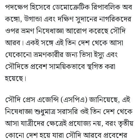
পদক্ষেপ হিসেবে ডেমোক্রেটিক রিপাবলিক অব
কঙ্গো, উগান্ডা এবং দক্ষিণ সুদানের নাগরিকদের
ওপর ভ্রমণ নিষেধাজ্ঞা আরোপ করেছে সৌদি
আরব। একই সঙ্গে এই তিন দেশ থেকে আসা
যেকোনো ভ্রমণকারীর জন্য ভিসা ইস্যু এবং
সৌদিতে প্রবেশ সাময়িকভাবে স্থগিত করা
হয়েছে।
সৌদি প্রেস এজেন্সি (এসপিএ) জানিয়েছে, এই
নিষেধাজ্ঞা শুধুমাত্র সরাসরি ওই তিন দেশ থেকে
আসা যাত্রীদের ক্ষেত্রেই প্রযোজ্য নয়, বরং তৃতীয়
কোনো দেশ হয়ে যারা সৌদি আরবে প্রবেশের