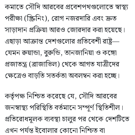
কমাতে সৌদি আরবের প্রবেশপথগুলোতে স্বাস্থ্য
পরীক্ষা (স্ক্রিনিং), রোগ নজরদারি এবং দ্রুত
সাড়াদান প্রক্রিয়া আরও জোরদার করা হয়েছে।
এছাড়া আক্রান্ত দেশগুলোর প্রতিবেশী রাষ্ট্র—
যেমন রুয়ান্ডা, বুরুন্ডি, তানজানিয়া ও কঙ্গো
প্রজাতন্ত্র (ব্রাজাভিল) থেকে আগত যাত্রীদের
ক্ষেত্রেও বাড়তি সতর্কতা অবলম্বন করা হচ্ছে।
কর্তৃপক্ষ নিশ্চিত করেছে যে, সৌদি আরবের
জনস্বাস্থ্য পরিস্থিতি বর্তমানে সম্পূর্ণ স্থিতিশীল।
প্রতিরোধমূলক ব্যবস্থা চালুর পর থেকে দেশটিতে
এখন পর্যন্ত ইবোলার কোনো নিশ্চিত বা