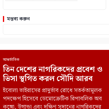
মন্তব্য করুন
আন্তর্জাতিক
তিন দেশের নাগরিকদের প্রবেশ ও
ভিসা স্থগিত করল সৌদি আরব
ইবোলা ভাইরাসের প্রাদুর্ভাব রোধে সতর্কতামূলক
পদক্ষেপ হিসেবে ডেমোক্রেটিক রিপাবলিক অব
কঙ্গো, উগান্ডা এবং দক্ষিণ সুদানের নাগরিকদের