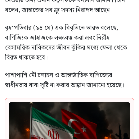
নেওয়ার জন্য ওমান কর্তৃপক্ষকে ধন্যবাদ জানান। তিনি
বলেন, জাহাজের সব ক্রু সদস্য নিরাপদ আছেন।
বৃহস্পতিবার (১৪ মে) এক বিবৃতিতে ভারত বলেছে,
বাণিজ্যিক জাহাজকে লক্ষ্যবস্তু করা এবং নিরীহ
বেসামরিক নাবিকদের জীবন ঝুঁকির মধ্যে ফেলা থেকে
বিরত থাকতে হবে।
পাশাপাশি নৌ চলাচল ও আন্তর্জাতিক বাণিজ্যের
স্বাধীনতায় বাধা সৃষ্টি না করার আহ্বান জানানো হয়েছে।