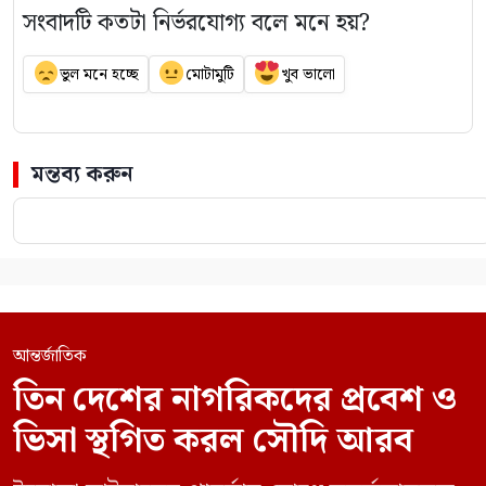
সংবাদটি কতটা নির্ভরযোগ্য বলে মনে হয়?
ভুল মনে হচ্ছে
মোটামুটি
খুব ভালো
মন্তব্য করুন
আন্তর্জাতিক
তিন দেশের নাগরিকদের প্রবেশ ও
ভিসা স্থগিত করল সৌদি আরব