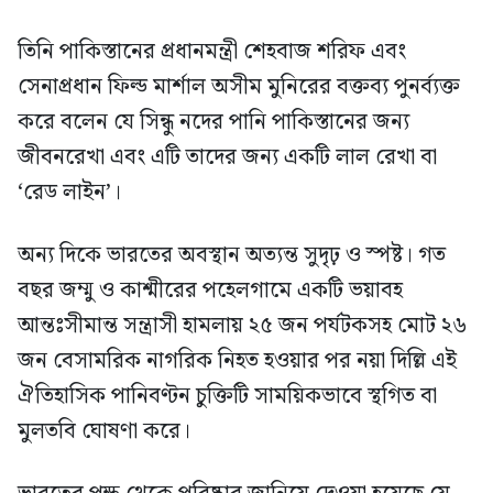
তিনি পাকিস্তানের প্রধানমন্ত্রী শেহবাজ শরিফ এবং
সেনাপ্রধান ফিল্ড মার্শাল অসীম মুনিরের বক্তব্য পুনর্ব্যক্ত
করে বলেন যে সিন্ধু নদের পানি পাকিস্তানের জন্য
জীবনরেখা এবং এটি তাদের জন্য একটি লাল রেখা বা
‘রেড লাইন’।
অন্য দিকে ভারতের অবস্থান অত্যন্ত সুদৃঢ় ও স্পষ্ট। গত
বছর জম্মু ও কাশ্মীরের পহেলগামে একটি ভয়াবহ
আন্তঃসীমান্ত সন্ত্রাসী হামলায় ২৫ জন পর্যটকসহ মোট ২৬
জন বেসামরিক নাগরিক নিহত হওয়ার পর নয়া দিল্লি এই
ঐতিহাসিক পানিবণ্টন চুক্তিটি সাময়িকভাবে স্থগিত বা
মুলতবি ঘোষণা করে।