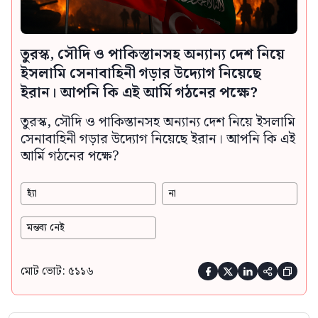
তুরস্ক, সৌদি ও পাকিস্তানসহ অন্যান্য দেশ নিয়ে
ইসলামি সেনাবাহিনী গড়ার উদ্যোগ নিয়েছে
ইরান। আপনি কি এই আর্মি গঠনের পক্ষে?
তুরস্ক, সৌদি ও পাকিস্তানসহ অন্যান্য দেশ নিয়ে ইসলামি
সেনাবাহিনী গড়ার উদ্যোগ নিয়েছে ইরান। আপনি কি এই
আর্মি গঠনের পক্ষে?
হ্যাঁ
না
মন্তব্য নেই
মোট ভোট: ৫১১৬




