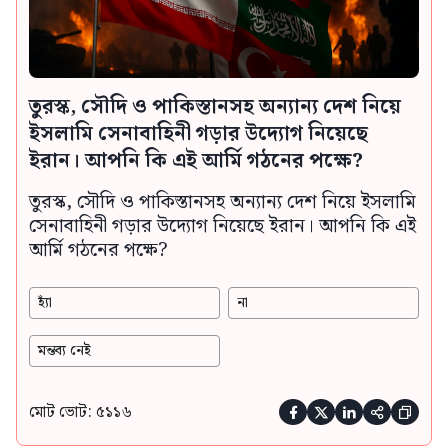
তুরস্ক, সৌদি ও পাকিস্তানসহ অন্যান্য দেশ নিয়ে
ইসলামি সেনাবাহিনী গড়ার উদ্যোগ নিয়েছে
ইরান। আপনি কি এই আর্মি গঠনের পক্ষে?
তুরস্ক, সৌদি ও পাকিস্তানসহ অন্যান্য দেশ নিয়ে ইসলামি
সেনাবাহিনী গড়ার উদ্যোগ নিয়েছে ইরান। আপনি কি এই
আর্মি গঠনের পক্ষে?
হ্যাঁ
না
মন্তব্য নেই
মোট ভোট: ৫১১৬




