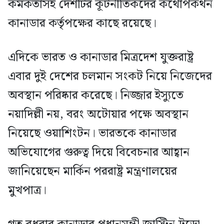
কর্মকর্তাসহ দেশটির কূটনীতিকদের কথোপকথন
কানাডার কর্তৃপক্ষের কাছে রয়েছে।
এদিকে ভারত ও কানাডার মিত্রদেশ যুক্তরাষ্ট্র
এবার দুই দেশের চলমান সংকট নিয়ে নিজেদের
অবস্থান পরিষ্কার করেছে। নিজ্জার ইস্যুতে
নয়াদিল্লী নয়, বরং অটোয়ার পক্ষে অবস্থান
নিয়েছে ওয়াশিংটন। ভারতকে কানাডার
অভিযোগের গুরুত্ব দিয়ে বিবেচনার আহ্বান
জানিয়েছেন মার্কিন পররাষ্ট্র মন্ত্রণালয়ের
মুখপাত্র।