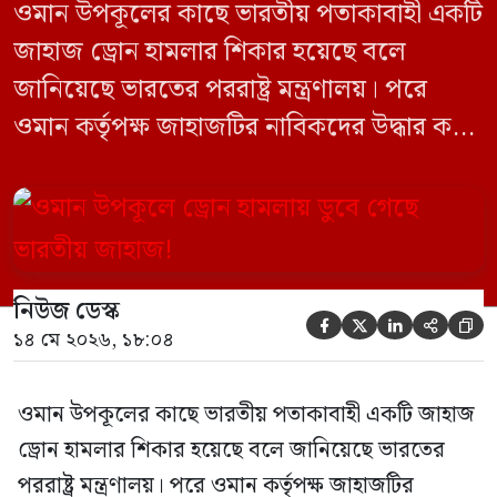
ওমান উপকূলের কাছে ভারতীয় পতাকাবাহী একটি
জাহাজ ড্রোন হামলার শিকার হয়েছে বলে
জানিয়েছে ভারতের পররাষ্ট্র মন্ত্রণালয়। পরে
ওমান কর্তৃপক্ষ জাহাজটির নাবিকদের উদ্ধার করে
নিরাপদে সরিয়ে নেয়। জানা গেছে, ড্রোন হামলার
পর সাগরে পুরোপুরি ডুবে যায় ওই জাহাজটি।
‘এমএসভি হাজি আলি’ (Haji Ali) নামের
কার্গো শিপের উপর এই হামলার ঘটনায় তীব্র
নিউজ ডেস্ক
উদ্বেগ প্রকাশ করেছে নয়াদিল্লি। প্রাথমিক […]





১৪ মে ২০২৬, ১৮:০৪
ওমান উপকূলের কাছে ভারতীয় পতাকাবাহী একটি জাহাজ
ড্রোন হামলার শিকার হয়েছে বলে জানিয়েছে ভারতের
পররাষ্ট্র মন্ত্রণালয়। পরে ওমান কর্তৃপক্ষ জাহাজটির