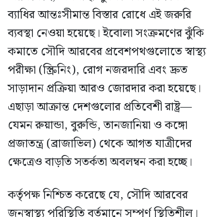
ব্যাধির আন্তঃসীমান্ত বিস্তার রোধে এই জরুরি
ব্যবস্থা নেওয়া হয়েছে। ইবোলা সংক্রমণের ঝুঁকি
কমাতে সৌদি আরবের প্রবেশপথগুলোতে স্বাস্থ্য
পরীক্ষা (স্ক্রিনিং), রোগ নজরদারি এবং দ্রুত
সাড়াদান প্রক্রিয়া আরও জোরদার করা হয়েছে।
এছাড়া আক্রান্ত দেশগুলোর প্রতিবেশী রাষ্ট্র—
যেমন রুয়ান্ডা, বুরুন্ডি, তানজানিয়া ও কঙ্গো
প্রজাতন্ত্র (ব্রাজাভিল) থেকে আগত যাত্রীদের
ক্ষেত্রেও বাড়তি সতর্কতা অবলম্বন করা হচ্ছে।
কর্তৃপক্ষ নিশ্চিত করেছে যে, সৌদি আরবের
জনস্বাস্থ্য পরিস্থিতি বর্তমানে সম্পূর্ণ স্থিতিশীল।