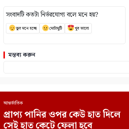
সংবাদটি কতটা নির্ভরযোগ্য বলে মনে হয়?
ভুল মনে হচ্ছে
মোটামুটি
খুব ভালো
মন্তব্য করুন
আন্তর্জাতিক
প্রাপ্য পানির ওপর কেউ হাত দিলে
সেই হাত কেটে ফেলা হবে