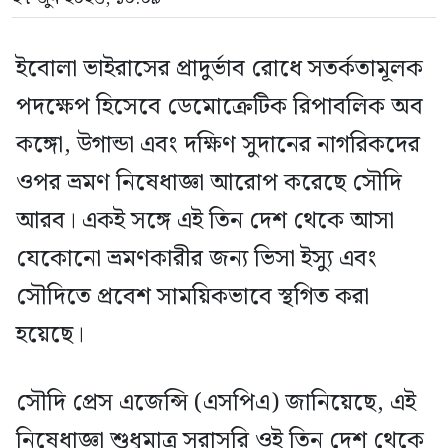
ইবোলা ভাইরাসের প্রাদুর্ভাব রোধে সতর্কতামূলক
পদক্ষেপ হিসেবে ডেমোক্রেটিক রিপাবলিক অব
কঙ্গো, উগান্ডা এবং দক্ষিণ সুদানের নাগরিকদের
ওপর ভ্রমণ নিষেধাজ্ঞা আরোপ করেছে সৌদি
আরব। একই সঙ্গে এই তিন দেশ থেকে আসা
যেকোনো ভ্রমণকারীর জন্য ভিসা ইস্যু এবং
সৌদিতে প্রবেশ সাময়িকভাবে স্থগিত করা
হয়েছে।
সৌদি প্রেস এজেন্সি (এসপিএ) জানিয়েছে, এই
নিষেধাজ্ঞা শুধুমাত্র সরাসরি ওই তিন দেশ থেকে