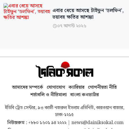
এবার ধেয়ে আসছে টাইফুন ‘ডলফিন’,
ভয়াবহ ক্ষতির আশঙ্কা
০৭ আগস্ট ২০২৬

আমাদের সম্পর্কে
যোগাযোগ
ক্যারিয়ার
গোপনীয়তা নীতি
শর্তাবলি ও নীতিমালা
বাংলা কনভার্টার
ইডিবি ট্রেড সেন্টার, ৯৩ কাজী নজরুল ইসলাম এভিনিউ, কারওয়ান বাজার,
ঢাকা-১২১৫
নিউজরুম :
+৮৮০ ১৬০১ ৯৪ ২২২২
|
news@dainiksokal.com