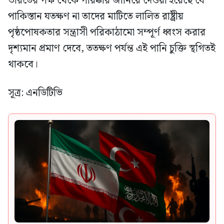
ভারতের পক্ষ থেকে পরিষ্কার জানিয়ে দেওয়া হয়েছে যে
পাকিস্তান যতক্ষণ না তাদের মাটিতে লালিত রাষ্ট্রীয়
পৃষ্ঠপোষকতার সন্ত্রাসী পরিকাঠামো সম্পূর্ণ ধ্বংস করার
দৃশ্যমান প্রমাণ দেবে, ততক্ষণ পর্যন্ত এই পানি চুক্তি স্থগিতই
থাকবে।
সূত্র: এনডিটিভি