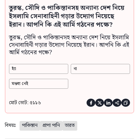
তুরস্ক, সৌদি ও পাকিস্তানসহ অন্যান্য দেশ নিয়ে
ইসলামি সেনাবাহিনী গড়ার উদ্যোগ নিয়েছে
ইরান। আপনি কি এই আর্মি গঠনের পক্ষে?
তুরস্ক, সৌদি ও পাকিস্তানসহ অন্যান্য দেশ নিয়ে ইসলামি
সেনাবাহিনী গড়ার উদ্যোগ নিয়েছে ইরান। আপনি কি এই
আর্মি গঠনের পক্ষে?
হ্যাঁ
না
মন্তব্য নেই
মোট ভোট: ৫১১৬





বিষয়ঃ
পাকিস্তান
প্রাপ্য পানি
ভারত