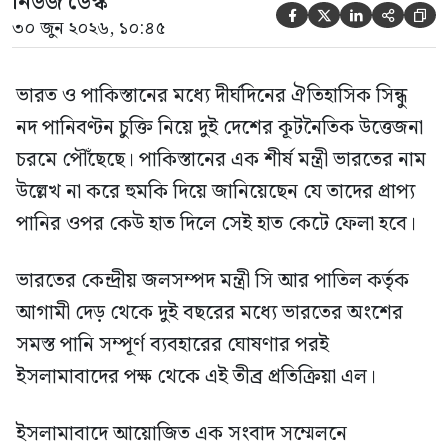
নিউজ ডেস্ক





৩০ জুন ২০২৬, ১০:৪৫
ভারত ও পাকিস্তানের মধ্যে দীর্ঘদিনের ঐতিহাসিক সিন্ধু
নদ পানিবণ্টন চুক্তি নিয়ে দুই দেশের কূটনৈতিক উত্তেজনা
চরমে পৌঁছেছে। পাকিস্তানের এক শীর্ষ মন্ত্রী ভারতের নাম
উল্লেখ না করে হুমকি দিয়ে জানিয়েছেন যে তাদের প্রাপ্য
পানির ওপর কেউ হাত দিলে সেই হাত কেটে ফেলা হবে।
ভারতের কেন্দ্রীয় জলসম্পদ মন্ত্রী সি আর পাতিল কর্তৃক
আগামী দেড় থেকে দুই বছরের মধ্যে ভারতের অংশের
সমস্ত পানি সম্পূর্ণ ব্যবহারের ঘোষণার পরই
ইসলামাবাদের পক্ষ থেকে এই তীব্র প্রতিক্রিয়া এল।
ইসলামাবাদে আয়োজিত এক সংবাদ সম্মেলনে