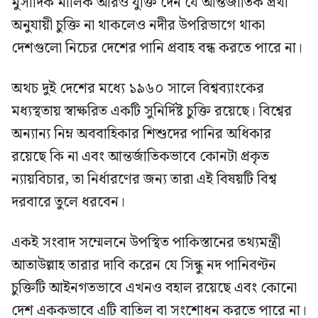
মুসাদিক মালিক আরও যুক্তি দেন যে আন্তর্জাতিক প্রথা
অনুযায়ী চুক্তি না থাকলেও নদীর উপরিভাগে থাকা
দেশগুলো নিচের দেশের পানি প্রবাহ বন্ধ করতে পারে না।
অথচ দুই দেশের মধ্যে ১৯৬০ সালে বিশ্বব্যাংকের
মধ্যস্থতায় স্বাক্ষরিত একটি সুনির্দিষ্ট চুক্তি রয়েছে। বিশ্বের
অন্যান্য নিম্ন অববাহিকার শিশুদের পানির অধিকার
রয়েছে কি না এবং আন্তর্জাতিকভাবে কোনটা প্রকৃত
ন্যায়বিচার, তা নির্ধারণের জন্য তারা এই বিষয়টি বিশ্ব
দরবারে তুলে ধরবেন।
একই সংবাদ সম্মেলনে উপস্থিত পাকিস্তানের তথ্যমন্ত্রী
আতাউল্লাহ তারার দাবি করেন যে সিন্ধু নদ পানিবণ্টন
চুক্তিটি আইনগতভাবে এখনও বহাল রয়েছে এবং কোনো
দেশ এককভাবে এটি বাতিল বা সংশোধন করতে পারে না।