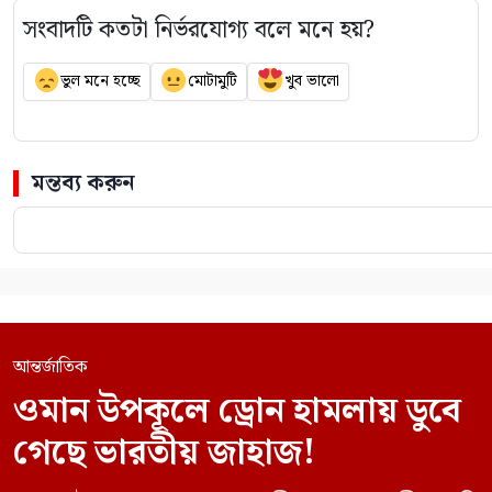
সংবাদটি কতটা নির্ভরযোগ্য বলে মনে হয়?
ভুল মনে হচ্ছে
মোটামুটি
খুব ভালো
মন্তব্য করুন
আন্তর্জাতিক
ওমান উপকূলে ড্রোন হামলায় ডুবে
গেছে ভারতীয় জাহাজ!