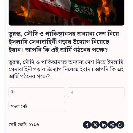
তুরস্ক, সৌদি ও পাকিস্তানসহ অন্যান্য দেশ নিয়ে
ইসলামি সেনাবাহিনী গড়ার উদ্যোগ নিয়েছে
ইরান। আপনি কি এই আর্মি গঠনের পক্ষে?
তুরস্ক, সৌদি ও পাকিস্তানসহ অন্যান্য দেশ নিয়ে ইসলামি
সেনাবাহিনী গড়ার উদ্যোগ নিয়েছে ইরান। আপনি কি এই
আর্মি গঠনের পক্ষে?
হ্যাঁ
না
মন্তব্য নেই
মোট ভোট: ৫১১৬




