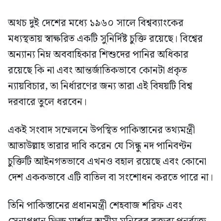
অথচ দুই দেশের মধ্যে ১৯৬০ সালে বিশ্বব্যাংকের
মধ্যস্থতায় স্বাক্ষরিত একটি সুনির্দিষ্ট চুক্তি রয়েছে। বিশ্বের
অন্যান্য নিম্ন অববাহিকার শিশুদের পানির অধিকার
রয়েছে কি না এবং আন্তর্জাতিকভাবে কোনটা প্রকৃত
ন্যায়বিচার, তা নির্ধারণের জন্য তারা এই বিষয়টি বিশ্ব
দরবারে তুলে ধরবেন।
একই সংবাদ সম্মেলনে উপস্থিত পাকিস্তানের তথ্যমন্ত্রী
আতাউল্লাহ তারার দাবি করেন যে সিন্ধু নদ পানিবণ্টন
চুক্তিটি আইনগতভাবে এখনও বহাল রয়েছে এবং কোনো
দেশ এককভাবে এটি বাতিল বা সংশোধন করতে পারে না।
তিনি পাকিস্তানের প্রধানমন্ত্রী শেহবাজ শরিফ এবং