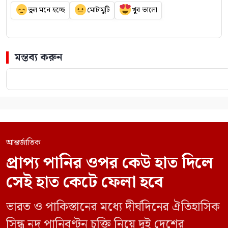
ভুল মনে হচ্ছে
মোটামুটি
খুব ভালো
মন্তব্য করুন
আন্তর্জাতিক
প্রাপ্য পানির ওপর কেউ হাত দিলে
সেই হাত কেটে ফেলা হবে
ভারত ও পাকিস্তানের মধ্যে দীর্ঘদিনের ঐতিহাসিক
সিন্ধু নদ পানিবণ্টন চুক্তি নিয়ে দুই দেশের