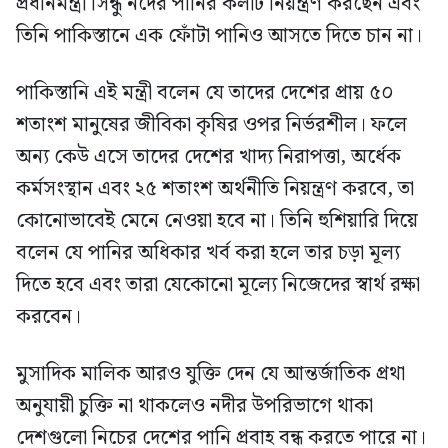
প্রধানমন্ত্রী সিন্ধু নদের পানির কলটি নিয়ন্ত্রণ করছেন এবং
তিনি পাকিস্তানে এক ফোঁটা পানিও আসতে দিতে চান না।
পাকিস্তানি এই মন্ত্রী বলেন যে তাদের দেশের প্রায় ৫০
শতাংশ মানুষের জীবিকা কৃষির ওপর নির্ভরশীল। ফলে
অন্য কেউ এসে তাদের দেশের খাদ্য নিরাপত্তা, অর্ধেক
কর্মসংস্থান এবং ২৫ শতাংশ অর্থনীতি নিয়ন্ত্রণ করবে, তা
কোনোভাবেই মেনে নেওয়া হবে না। তিনি হুশিয়ারি দিয়ে
বলেন যে পানির অধিকার খর্ব করা হলে তার চড়া মূল্য
দিতে হবে এবং তারা যেকোনো মূল্যে নিজেদের স্বার্থ রক্ষা
করবেন।
মুসাদিক মালিক আরও যুক্তি দেন যে আন্তর্জাতিক প্রথা
অনুযায়ী চুক্তি না থাকলেও নদীর উপরিভাগে থাকা
দেশগুলো নিচের দেশের পানি প্রবাহ বন্ধ করতে পারে না।