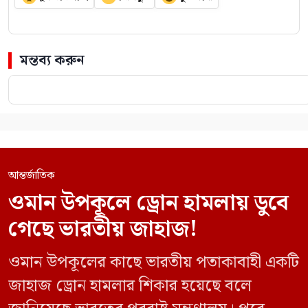
মন্তব্য করুন
আন্তর্জাতিক
ওমান উপকূলে ড্রোন হামলায় ডুবে
গেছে ভারতীয় জাহাজ!
ওমান উপকূলের কাছে ভারতীয় পতাকাবাহী একটি
জাহাজ ড্রোন হামলার শিকার হয়েছে বলে