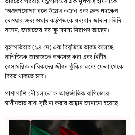
ভারতের পররাষ্ট্র মন্ত্রণালয়ের এক মুখপাত্র হামলাকে
‘অগ্রহণযোগ্য’ বলে উল্লেখ করেন এবং দ্রুত পদক্ষেপ
নেওয়ার জন্য ওমান কর্তৃপক্ষকে ধন্যবাদ জানান। তিনি
বলেন, জাহাজের সব ক্রু সদস্য নিরাপদ আছেন।
বৃহস্পতিবার (১৪ মে) এক বিবৃতিতে ভারত বলেছে,
বাণিজ্যিক জাহাজকে লক্ষ্যবস্তু করা এবং নিরীহ
বেসামরিক নাবিকদের জীবন ঝুঁকির মধ্যে ফেলা থেকে
বিরত থাকতে হবে।
পাশাপাশি নৌ চলাচল ও আন্তর্জাতিক বাণিজ্যের
স্বাধীনতায় বাধা সৃষ্টি না করার আহ্বান জানানো হয়েছে।