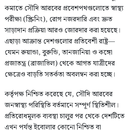
কমাতে সৌদি আরবের প্রবেশপথগুলোতে স্বাস্থ্য
পরীক্ষা (স্ক্রিনিং), রোগ নজরদারি এবং দ্রুত
সাড়াদান প্রক্রিয়া আরও জোরদার করা হয়েছে।
এছাড়া আক্রান্ত দেশগুলোর প্রতিবেশী রাষ্ট্র—
যেমন রুয়ান্ডা, বুরুন্ডি, তানজানিয়া ও কঙ্গো
প্রজাতন্ত্র (ব্রাজাভিল) থেকে আগত যাত্রীদের
ক্ষেত্রেও বাড়তি সতর্কতা অবলম্বন করা হচ্ছে।
কর্তৃপক্ষ নিশ্চিত করেছে যে, সৌদি আরবের
জনস্বাস্থ্য পরিস্থিতি বর্তমানে সম্পূর্ণ স্থিতিশীল।
প্রতিরোধমূলক ব্যবস্থা চালুর পর থেকে দেশটিতে
এখন পর্যন্ত ইবোলার কোনো নিশ্চিত বা