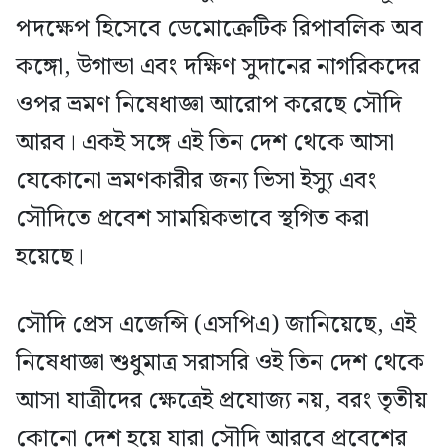
পদক্ষেপ হিসেবে ডেমোক্রেটিক রিপাবলিক অব
কঙ্গো, উগান্ডা এবং দক্ষিণ সুদানের নাগরিকদের
ওপর ভ্রমণ নিষেধাজ্ঞা আরোপ করেছে সৌদি
আরব। একই সঙ্গে এই তিন দেশ থেকে আসা
যেকোনো ভ্রমণকারীর জন্য ভিসা ইস্যু এবং
সৌদিতে প্রবেশ সাময়িকভাবে স্থগিত করা
হয়েছে।
সৌদি প্রেস এজেন্সি (এসপিএ) জানিয়েছে, এই
নিষেধাজ্ঞা শুধুমাত্র সরাসরি ওই তিন দেশ থেকে
আসা যাত্রীদের ক্ষেত্রেই প্রযোজ্য নয়, বরং তৃতীয়
কোনো দেশ হয়ে যারা সৌদি আরবে প্রবেশের