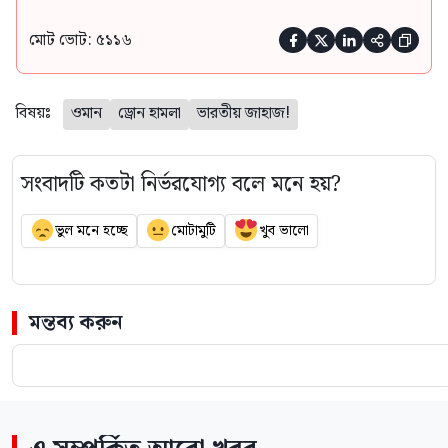
মোট ভোট: ৫১১৬





বিষয়ঃ
ওমান
ড্রোন হামলা
ভারতীয় জাহাজ!
সংবাদটি কতটা নির্ভরযোগ্য বলে মনে হয়?
ভুল মনে হচ্ছে
মোটামুটি
খুব ভালো
মন্তব্য করুন