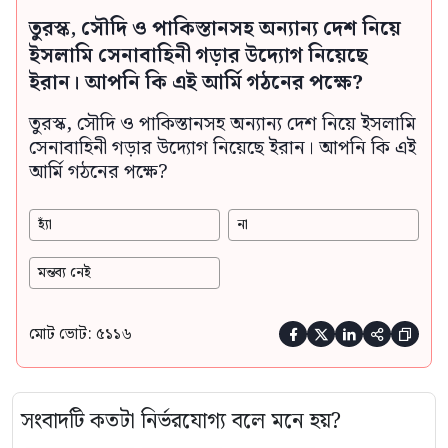
তুরস্ক, সৌদি ও পাকিস্তানসহ অন্যান্য দেশ নিয়ে
ইসলামি সেনাবাহিনী গড়ার উদ্যোগ নিয়েছে
ইরান। আপনি কি এই আর্মি গঠনের পক্ষে?
তুরস্ক, সৌদি ও পাকিস্তানসহ অন্যান্য দেশ নিয়ে ইসলামি
সেনাবাহিনী গড়ার উদ্যোগ নিয়েছে ইরান। আপনি কি এই
আর্মি গঠনের পক্ষে?
হ্যাঁ
না
মন্তব্য নেই
মোট ভোট: ৫১১৬





সংবাদটি কতটা নির্ভরযোগ্য বলে মনে হয়?