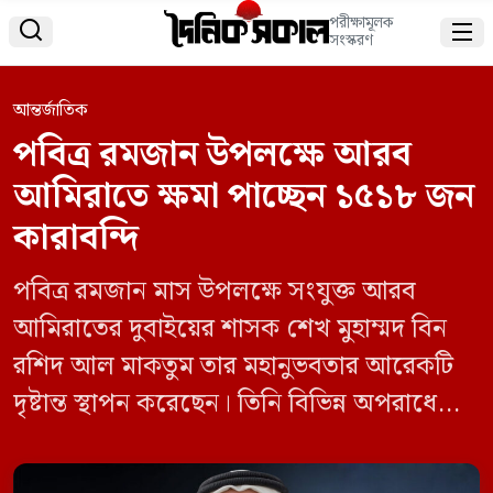
পরীক্ষামূলক


সংস্করণ
আন্তর্জাতিক
পবিত্র রমজান উপলক্ষে আরব
আমিরাতে ক্ষমা পাচ্ছেন ১৫১৮ জন
কারাবন্দি
পবিত্র রমজান মাস উপলক্ষে সংযুক্ত আরব
আমিরাতের দুবাইয়ের শাসক শেখ মুহাম্মদ বিন
রশিদ আল মাকতুম তার মহানুভবতার আরেকটি
দৃষ্টান্ত স্থাপন করেছেন। তিনি বিভিন্ন অপরাধে
দণ্ডিত ১ হাজার ৫১৮ জন কারাবন্দিকে মুক্তি
দেওয়ার নির্দেশ দিয়েছেন, যাতে তারা এই পবিত্র