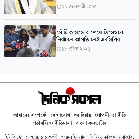
২৭ ফেব্রুয়ারী ২০২৫

মৌলিক সংস্কার শেষে ডিসেম্বরে
নির্বাচনে আপত্তি নেই এনসিপির
১৮ এপ্রিল ২০২৫

আমাদের সম্পর্কে
যোগাযোগ
ক্যারিয়ার
গোপনীয়তা নীতি
শর্তাবলি ও নীতিমালা
বাংলা কনভার্টার
ইডিবি ট্রেড সেন্টার, ৯৩ কাজী নজরুল ইসলাম এভিনিউ, কারওয়ান বাজার,