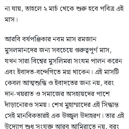
না যায়, তাহলে ২ মার্চ থেকে শুরু হবে পবিত্র এই
মাস।
আরবি বর্ষপঞ্জিকার নবম মাস রমজান
মুসলমানদের জন্য সবচেয়ে গুরুত্বপূর্ণ মাস,
যখন সারা বিশ্বের মুসলিমরা সংযম পালন করেন
এবং ইবাদত-বন্দেগিতে মগ্ন থাকেন। এই মাসটি
কেবল আত্মশুদ্ধি ও ইবাদতের জন্য নয়, বরং
দান-খয়রাত ও সমাজের অসহায়দের পাশে
দাঁড়ানোরও সময়। শেখ মুহাম্মাদের এই সিদ্ধান্ত
সেই মানবিকতারই এক উজ্জ্বল উদাহরণ। তার এই
উদ্যোগ শুধু সংযুক্ত আরব আমিরাতে নয়, বরং