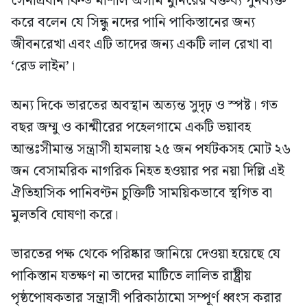
সেনাপ্রধান ফিল্ড মার্শাল অসীম মুনিরের বক্তব্য পুনর্ব্যক্ত
করে বলেন যে সিন্ধু নদের পানি পাকিস্তানের জন্য
জীবনরেখা এবং এটি তাদের জন্য একটি লাল রেখা বা
‘রেড লাইন’।
অন্য দিকে ভারতের অবস্থান অত্যন্ত সুদৃঢ় ও স্পষ্ট। গত
বছর জম্মু ও কাশ্মীরের পহেলগামে একটি ভয়াবহ
আন্তঃসীমান্ত সন্ত্রাসী হামলায় ২৫ জন পর্যটকসহ মোট ২৬
জন বেসামরিক নাগরিক নিহত হওয়ার পর নয়া দিল্লি এই
ঐতিহাসিক পানিবণ্টন চুক্তিটি সাময়িকভাবে স্থগিত বা
মুলতবি ঘোষণা করে।
ভারতের পক্ষ থেকে পরিষ্কার জানিয়ে দেওয়া হয়েছে যে
পাকিস্তান যতক্ষণ না তাদের মাটিতে লালিত রাষ্ট্রীয়
পৃষ্ঠপোষকতার সন্ত্রাসী পরিকাঠামো সম্পূর্ণ ধ্বংস করার