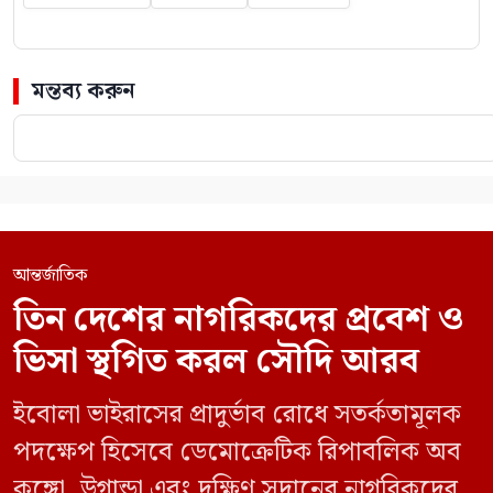
মন্তব্য করুন
আন্তর্জাতিক
তিন দেশের নাগরিকদের প্রবেশ ও
ভিসা স্থগিত করল সৌদি আরব
ইবোলা ভাইরাসের প্রাদুর্ভাব রোধে সতর্কতামূলক
পদক্ষেপ হিসেবে ডেমোক্রেটিক রিপাবলিক অব
কঙ্গো, উগান্ডা এবং দক্ষিণ সুদানের নাগরিকদের