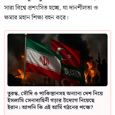
সারা বিশ্বে প্রশংসিত হচ্ছে, যা দানশীলতা ও
ক্ষমার মহান শিক্ষা বহন করে।
তুরস্ক, সৌদি ও পাকিস্তানসহ অন্যান্য দেশ নিয়ে
ইসলামি সেনাবাহিনী গড়ার উদ্যোগ নিয়েছে
ইরান। আপনি কি এই আর্মি গঠনের পক্ষে?