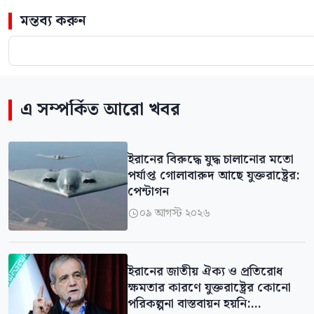
মন্তব্য করুন
এ সম্পর্কিত আরো খবর
ইরানের বিরুদ্ধে যুদ্ধ চালানোর মতো
পর্যাপ্ত গোলাবারুদ আছে যুক্তরাষ্ট্রের:
পেন্টাগন
০৯ আগস্ট ২০২৬

ইরানের জাতীয় ঐক্য ও প্রতিরোধ
ক্ষমতার কারণে যুক্তরাষ্ট্রের কোনো
পরিকল্পনা বাস্তবায়ন হয়নি: