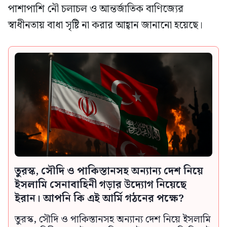
পাশাপাশি নৌ চলাচল ও আন্তর্জাতিক বাণিজ্যের
স্বাধীনতায় বাধা সৃষ্টি না করার আহ্বান জানানো হয়েছে।
তুরস্ক, সৌদি ও পাকিস্তানসহ অন্যান্য দেশ নিয়ে
ইসলামি সেনাবাহিনী গড়ার উদ্যোগ নিয়েছে
ইরান। আপনি কি এই আর্মি গঠনের পক্ষে?
তুরস্ক, সৌদি ও পাকিস্তানসহ অন্যান্য দেশ নিয়ে ইসলামি