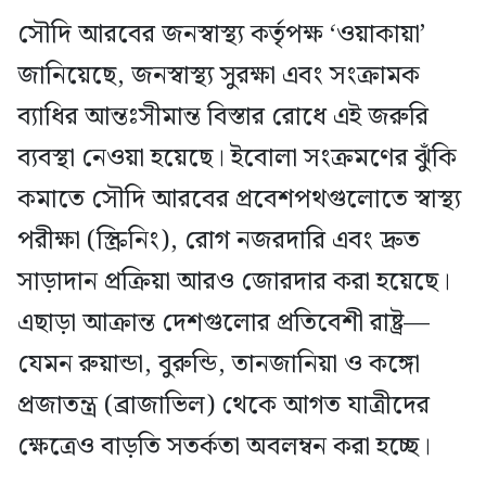
সৌদি আরবের জনস্বাস্থ্য কর্তৃপক্ষ ‘ওয়াকায়া’
জানিয়েছে, জনস্বাস্থ্য সুরক্ষা এবং সংক্রামক
ব্যাধির আন্তঃসীমান্ত বিস্তার রোধে এই জরুরি
ব্যবস্থা নেওয়া হয়েছে। ইবোলা সংক্রমণের ঝুঁকি
কমাতে সৌদি আরবের প্রবেশপথগুলোতে স্বাস্থ্য
পরীক্ষা (স্ক্রিনিং), রোগ নজরদারি এবং দ্রুত
সাড়াদান প্রক্রিয়া আরও জোরদার করা হয়েছে।
এছাড়া আক্রান্ত দেশগুলোর প্রতিবেশী রাষ্ট্র—
যেমন রুয়ান্ডা, বুরুন্ডি, তানজানিয়া ও কঙ্গো
প্রজাতন্ত্র (ব্রাজাভিল) থেকে আগত যাত্রীদের
ক্ষেত্রেও বাড়তি সতর্কতা অবলম্বন করা হচ্ছে।