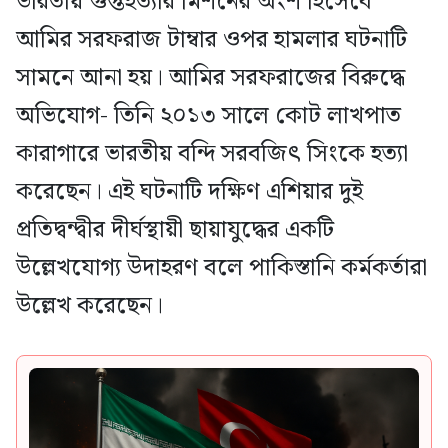
ভারতীয় গুপ্তহত্যার মিশনের অংশ হিসেবে
আমির সরফরাজ টাম্বার ওপর হামলার ঘটনাটি
সামনে আনা হয়। আমির সরফরাজের বিরুদ্ধে
অভিযোগ- তিনি ২০১৩ সালে কোট লাখপাত
কারাগারে ভারতীয় বন্দি সরবজিৎ সিংকে হত্যা
করেছেন। এই ঘটনাটি দক্ষিণ এশিয়ার দুই
প্রতিদ্বন্দ্বীর দীর্ঘস্থায়ী ছায়াযুদ্ধের একটি
উল্লেখযোগ্য উদাহরণ বলে পাকিস্তানি কর্মকর্তারা
উল্লেখ করেছেন।