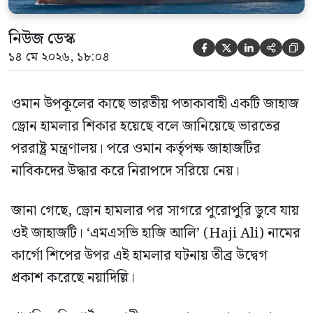
নিউজ ডেস্ক





১৪ মে ২০২৬, ১৮:০৪
ওমান উপকূলের কাছে ভারতীয় পতাকাবাহী একটি জাহাজ
ড্রোন হামলার শিকার হয়েছে বলে জানিয়েছে ভারতের
পররাষ্ট্র মন্ত্রণালয়। পরে ওমান কর্তৃপক্ষ জাহাজটির
নাবিকদের উদ্ধার করে নিরাপদে সরিয়ে নেয়।
জানা গেছে, ড্রোন হামলার পর সাগরে পুরোপুরি ডুবে যায়
ওই জাহাজটি। ‘এমএসভি হাজি আলি’ (Haji Ali) নামের
কার্গো শিপের উপর এই হামলার ঘটনায় তীব্র উদ্বেগ
প্রকাশ করেছে নয়াদিল্লি।