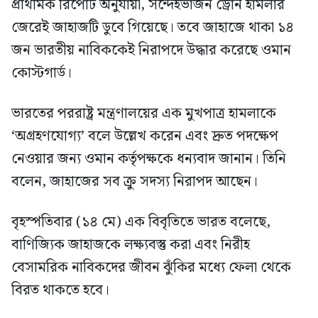
প্রাথমিক রিপোর্ট অনুযায়ী, সন্দেহভাজন ড্রোন হামলার
জেরেই জাহাজটি ডুবে গিয়েছে। তবে জাহাজে থাকা ১৪
জন ভারতীয় নাবিককেই নিরাপদে উদ্ধার করেছে ওমান
কোস্টগার্ড।
ভারতের পররাষ্ট্র মন্ত্রণালয়ের এক মুখপাত্র হামলাকে
‘অগ্রহণযোগ্য’ বলে উল্লেখ করেন এবং দ্রুত পদক্ষেপ
নেওয়ার জন্য ওমান কর্তৃপক্ষকে ধন্যবাদ জানান। তিনি
বলেন, জাহাজের সব ক্রু সদস্য নিরাপদ আছেন।
বৃহস্পতিবার (১৪ মে) এক বিবৃতিতে ভারত বলেছে,
বাণিজ্যিক জাহাজকে লক্ষ্যবস্তু করা এবং নিরীহ
বেসামরিক নাবিকদের জীবন ঝুঁকির মধ্যে ফেলা থেকে
বিরত থাকতে হবে।