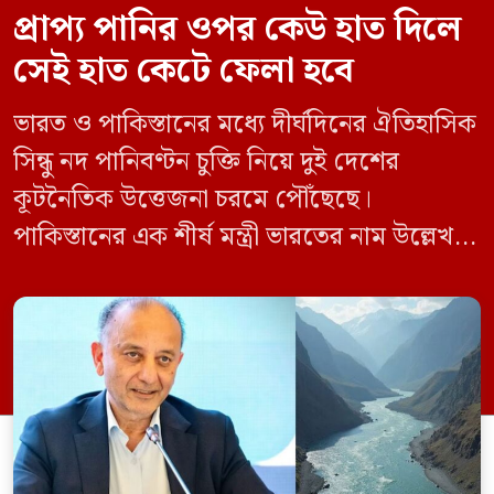
প্রাপ্য পানির ওপর কেউ হাত দিলে
সেই হাত কেটে ফেলা হবে
ভারত ও পাকিস্তানের মধ্যে দীর্ঘদিনের ঐতিহাসিক
সিন্ধু নদ পানিবণ্টন চুক্তি নিয়ে দুই দেশের
কূটনৈতিক উত্তেজনা চরমে পৌঁছেছে।
পাকিস্তানের এক শীর্ষ মন্ত্রী ভারতের নাম উল্লেখ না
করে হুমকি দিয়ে জানিয়েছেন যে তাদের প্রাপ্য
পানির ওপর কেউ হাত দিলে সেই হাত কেটে
ফেলা হবে। ভারতের কেন্দ্রীয় জলসম্পদ মন্ত্রী সি
আর পাতিল কর্তৃক আগামী দেড় থেকে দুই বছরের
[…]