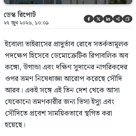
ডেস্ক রিপোর্ট





২৭ জুন ২০২৬, ১০:০৯
ইবোলা ভাইরাসের প্রাদুর্ভাব রোধে সতর্কতামূলক
পদক্ষেপ হিসেবে ডেমোক্রেটিক রিপাবলিক অব
কঙ্গো, উগান্ডা এবং দক্ষিণ সুদানের নাগরিকদের
ওপর ভ্রমণ নিষেধাজ্ঞা আরোপ করেছে সৌদি
আরব। একই সঙ্গে এই তিন দেশ থেকে আসা
যেকোনো ভ্রমণকারীর জন্য ভিসা ইস্যু এবং
সৌদিতে প্রবেশ সাময়িকভাবে স্থগিত করা
হয়েছে।