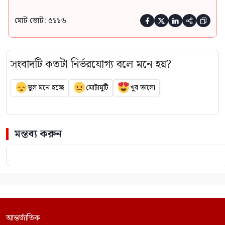
মোট ভোট: ৫১১৬





সংবাদটি কতটা নির্ভরযোগ্য বলে মনে হয়?
ভুল মনে হচ্ছে
মোটামুটি
খুব ভালো
মন্তব্য করুন
আন্তর্জাতিক