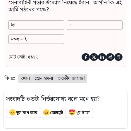
সেনাবাহিনী গড়ার উদ্যোগ নিয়েছে ইরান। আপনি কি এই
আর্মি গঠনের পক্ষে?
হ্যাঁ
না
মন্তব্য নেই
মোট ভোট: ৫১১৬





বিষয়ঃ
ওমান
ড্রোন হামলা
ভারতীয় জাহাজ!
সংবাদটি কতটা নির্ভরযোগ্য বলে মনে হয়?
ভুল মনে হচ্ছে
মোটামুটি
খুব ভালো