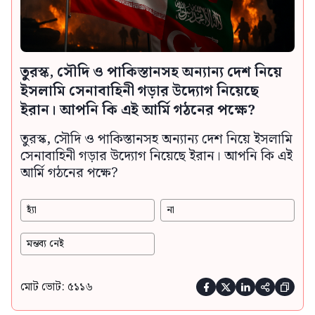
তুরস্ক, সৌদি ও পাকিস্তানসহ অন্যান্য দেশ নিয়ে
ইসলামি সেনাবাহিনী গড়ার উদ্যোগ নিয়েছে
ইরান। আপনি কি এই আর্মি গঠনের পক্ষে?
তুরস্ক, সৌদি ও পাকিস্তানসহ অন্যান্য দেশ নিয়ে ইসলামি
সেনাবাহিনী গড়ার উদ্যোগ নিয়েছে ইরান। আপনি কি এই
আর্মি গঠনের পক্ষে?
হ্যাঁ
না
মন্তব্য নেই
মোট ভোট: ৫১১৬




