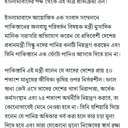
ইসলামাবাদের পক্ষ থেকে এই তীব্র প্রতিক্রিয়া এল।
ইসলামাবাদে আয়োজিত এক সংবাদ সম্মেলনে
পাকিস্তানের জলবায়ু পরিবর্তন বিষয়ক মন্ত্রী মুসাদিক
মালিক সরাসরি অভিযোগ করেন যে প্রতিবেশী দেশের
প্রধানমন্ত্রী সিন্ধু নদের পানির কলটি নিয়ন্ত্রণ করছেন এবং
তিনি পাকিস্তানে এক ফোঁটা পানিও আসতে দিতে চান না।
পাকিস্তানি এই মন্ত্রী বলেন যে তাদের দেশের প্রায় ৫০
শতাংশ মানুষের জীবিকা কৃষির ওপর নির্ভরশীল। ফলে
অন্য কেউ এসে তাদের দেশের খাদ্য নিরাপত্তা, অর্ধেক
কর্মসংস্থান এবং ২৫ শতাংশ অর্থনীতি নিয়ন্ত্রণ করবে, তা
কোনোভাবেই মেনে নেওয়া হবে না। তিনি হুশিয়ারি দিয়ে
বলেন যে পানির অধিকার খর্ব করা হলে তার চড়া মূল্য
দিতে হবে এবং তারা যেকোনো মূল্যে নিজেদের স্বার্থ রক্ষা