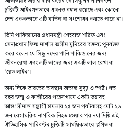
আতাউল্লাহ তারার দাবি করেন যে সিন্ধু নদ পানিবণ্টন
চুক্তিটি আইনগতভাবে এখনও বহাল রয়েছে এবং কোনো
দেশ এককভাবে এটি বাতিল বা সংশোধন করতে পারে না।
তিনি পাকিস্তানের প্রধানমন্ত্রী শেহবাজ শরিফ এবং
সেনাপ্রধান ফিল্ড মার্শাল অসীম মুনিরের বক্তব্য পুনর্ব্যক্ত
করে বলেন যে সিন্ধু নদের পানি পাকিস্তানের জন্য
জীবনরেখা এবং এটি তাদের জন্য একটি লাল রেখা বা
‘রেড লাইন’।
অন্য দিকে ভারতের অবস্থান অত্যন্ত সুদৃঢ় ও স্পষ্ট। গত
বছর জম্মু ও কাশ্মীরের পহেলগামে একটি ভয়াবহ
আন্তঃসীমান্ত সন্ত্রাসী হামলায় ২৫ জন পর্যটকসহ মোট ২৬
জন বেসামরিক নাগরিক নিহত হওয়ার পর নয়া দিল্লি এই
ঐতিহাসিক পানিবণ্টন চুক্তিটি সাময়িকভাবে স্থগিত বা