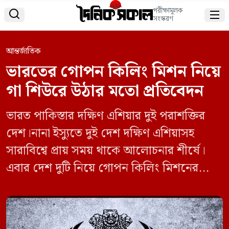
পরীক্ষামূলক


সংস্করণ
আন্তর্জাতিক
ভারতের গোপন কিলিং মিশন নিয়ে
গা শিউরে উঠার মতো প্রতিবেদন
ভারত পাকিস্তার দক্ষিণ এশিয়ার দুই পরাশক্তির
দেশ।নানা ইস্যুতে দুই দেশ দক্ষিণ এশিয়াসহ
সারাবিশ্বে প্রায় সময় থাকে আলোচনার শীর্ষে।
এবার দেশ দুটি নিয়ে গোপন কিলিং মিশনের
মতো চাঞ্চল্যকর গা শিউরে উঠার মতো তথ্য
দিলো ওয়াশিংটন পোস্ট। সম্প্রতি এক
প্রতিবেদনে,মার্কিন সংবাদমাধ্যম ওয়াশিংটন