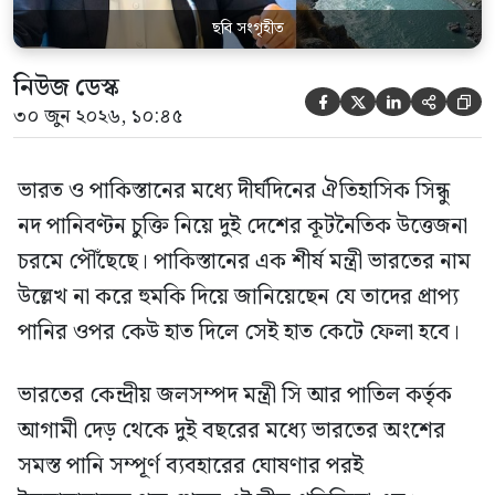
ছবি সংগৃহীত
নিউজ ডেস্ক





৩০ জুন ২০২৬, ১০:৪৫
ভারত ও পাকিস্তানের মধ্যে দীর্ঘদিনের ঐতিহাসিক সিন্ধু
নদ পানিবণ্টন চুক্তি নিয়ে দুই দেশের কূটনৈতিক উত্তেজনা
চরমে পৌঁছেছে। পাকিস্তানের এক শীর্ষ মন্ত্রী ভারতের নাম
উল্লেখ না করে হুমকি দিয়ে জানিয়েছেন যে তাদের প্রাপ্য
পানির ওপর কেউ হাত দিলে সেই হাত কেটে ফেলা হবে।
ভারতের কেন্দ্রীয় জলসম্পদ মন্ত্রী সি আর পাতিল কর্তৃক
আগামী দেড় থেকে দুই বছরের মধ্যে ভারতের অংশের
সমস্ত পানি সম্পূর্ণ ব্যবহারের ঘোষণার পরই