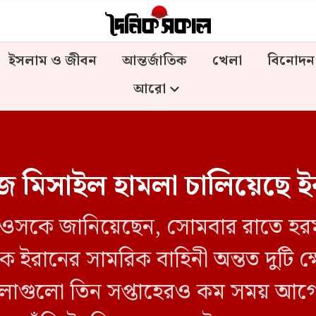
ইসলাম ও জীবন
আন্তর্জাতিক
খেলা
বিনোদন
আরো
িসাইল হামলা চালিয়েছে ইরান, 
যাক্সিওসকে জানিয়েছেন, সোমবার রাতে হর
ইরানের সামরিক বাহিনী অন্তত দুটি ক্ষে
ামলাগুলো তিন সপ্তাহেরও কম সময় আগে