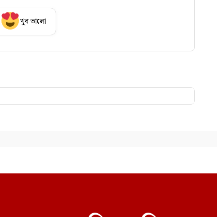
খুব ভালো