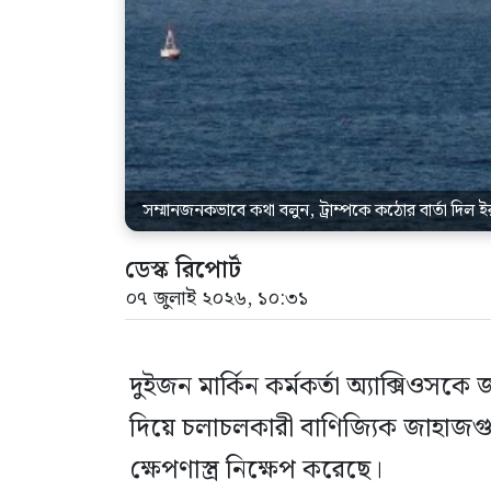
সম্মানজনকভাবে কথা বলুন, ট্রাম্পকে কঠোর বার্তা দিল ই
ডেস্ক রিপোর্ট
০৭ জুলাই ২০২৬, ১০:৩১
দুইজন মার্কিন কর্মকর্তা অ্যাক্সিওসক
দিয়ে চলাচলকারী বাণিজ্যিক জাহাজগু
ক্ষেপণাস্ত্র নিক্ষেপ করেছে।