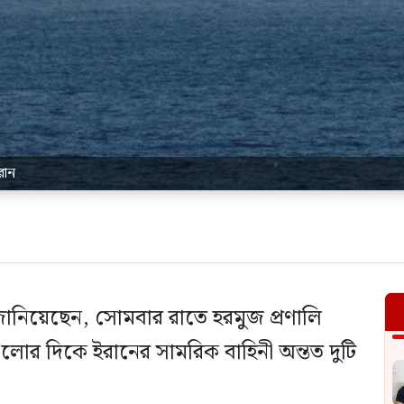
রান
ে জানিয়েছেন, সোমবার রাতে হরমুজ প্রণালি
লোর দিকে ইরানের সামরিক বাহিনী অন্তত দুটি