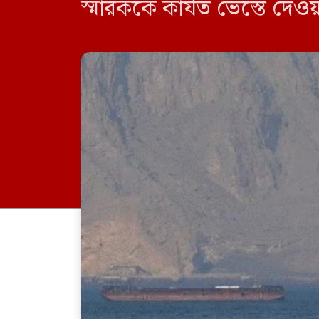
স্মারককে কার্যত ভেস্তে দ
প্রণালিতে হামলা বন্ধ রাখ