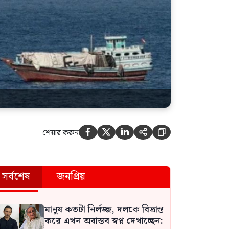
শেয়ার করুন





সর্বশেষ
জনপ্রিয়
মানুষ কতটা নির্লজ্জ, দলকে বিভ্রান্ত
করে এখন অবাস্তব স্বপ্ন দেখাচ্ছেন: