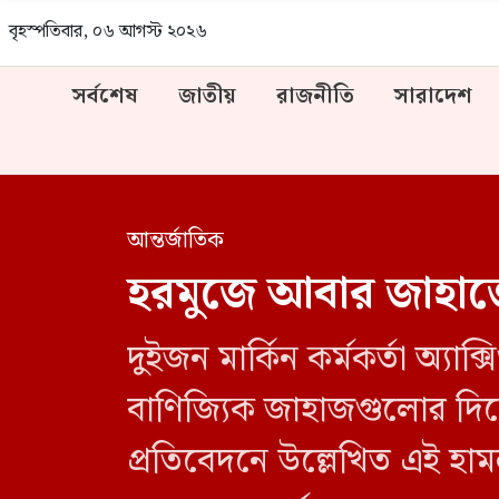
বৃহস্পতিবার, ০৬ আগস্ট ২০২৬
সর্বশেষ
জাতীয়
রাজনীতি
সারাদেশ
আন্তর্জাতিক
হরমুজে আবার জাহাজে ম
দুইজন মার্কিন কর্মকর্তা অ্
বাণিজ্যিক জাহাজগুলোর দিকে 
প্রতিবেদনে উল্লেখিত এই হ