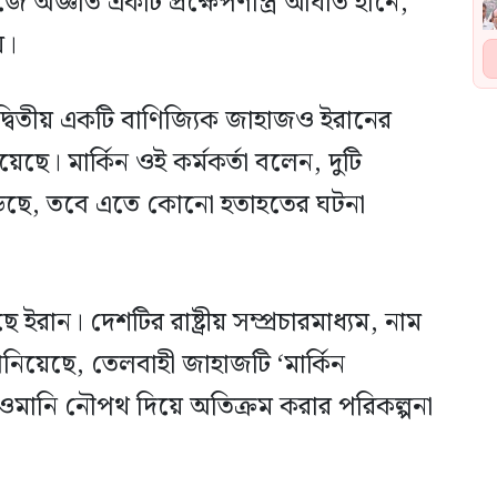
ে অজ্ঞাত একটি প্রক্ষেপণাস্ত্র আঘাত হানে,
য়।
 দ্বিতীয় একটি বাণিজ্যিক জাহাজও ইরানের
হয়েছে। মার্কিন ওই কর্মকর্তা বলেন, দুটি
পড়েছে, তবে এতে কোনো হতাহতের ঘটনা
ইরান। দেশটির রাষ্ট্রীয় সম্প্রচারমাধ্যম, নাম
জানিয়েছে, তেলবাহী জাহাজটি ‘মার্কিন
 ওমানি নৌপথ দিয়ে অতিক্রম করার পরিকল্পনা