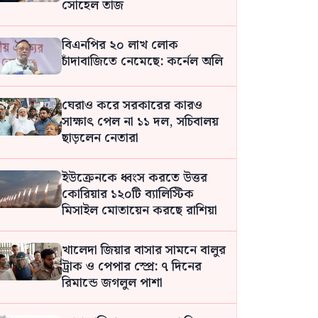
সোহেল তাজ
বিএনপির ২০ লাখ লোক
চাঁদাবাজিতে নেমেছে: কর্নেল অলি
ঘেরাও করে সরকারের কারও
সাক্ষাৎ পেল না ১১ দল, সচিবালয়
ছাড়লেন নেতারা
ইউক্রেনকে ধ্বংস করতে উত্তর
কোরিয়ার ১২০টি ব্যালিস্টিক
মিসাইল মোতায়েন করছে রাশিয়া
খালেদা জিয়ার বাসার সামনে বালুর
ট্রাক ও পেপার স্প্রে: ৭ দিনের
রিমান্ডে জগলুল পাশা