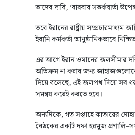
তাদের দাবি, ‘বারবার সতর্কবার্তা উপ
তবে ইরানের রাষ্ট্রীয় সম্প্রচারমাধ্যম
ইরানি কর্মকর্তা আনুষ্ঠানিকভাবে নি
এর আগে ইরান ওমানের জলসীমার দক্ষি
অতিক্রম না করার জন্য জাহাজগুলোক
দিয়ে বলেছে, এই জলপথ দিয়ে সব ধরন
সমন্বয় করেই করতে হবে।
অন্যদিকে, গত সপ্তাহে কাতারের দোহায় য
বৈঠকের একটি দফা হরমুজ প্রণালি–সং