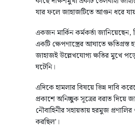
কাছে দক্ষিণমুখী একটি তেলবাহী জাহাজ
যার ফলে জাহাজটিতে আগুন ধরে যা
একজন মার্কিন কর্মকর্তা জানিয়েছেন,
একটি ক্ষেপণাস্ত্রের আঘাতে ক্ষতিগ্রস্ত 
জাহাজই উল্লেখযোগ্য ক্ষতির মুখে 
ঘটেনি।
এদিকে হামলার বিষয়ে ভিন্ন দাবি করেছে 
প্রকাশে অনিচ্ছুক সূত্রের বরাত দিয়ে 
নৌবাহিনীর সহায়তায় হরমুজ প্রণালির
করছিল’।