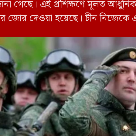
 গেছে। এই প্রশিক্ষণে মূলত আধুনিক য
ওপর জোর দেওয়া হয়েছে। চীন নিজেকে এই 
দেশগুলোর […]