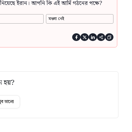
নিয়েছে ইরান। আপনি কি এই আর্মি গঠনের পক্ষে?
মন্তব্য নেই





ে হয়?
ুব ভালো