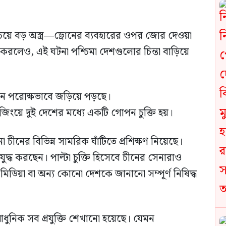
সবচেয়ে বড় অস্ত্র—ড্রোনের ব্যবহারের ওপর জোর দেওয়া
ি করলেও, এই ঘটনা পশ্চিমা দেশগুলোর চিন্তা বাড়িয়ে
চীন পরোক্ষভাবে জড়িয়ে পড়ছে।
িংয়ে দুই দেশের মধ্যে একটি গোপন চুক্তি হয়।
া চীনের বিভিন্ন সামরিক ঘাঁটিতে প্রশিক্ষণ নিয়েছে।
দ্ধ করছেন। পাল্টা চুক্তি হিসেবে চীনের সেনারাও
 মিডিয়া বা অন্য কোনো দেশকে জানানো সম্পূর্ণ নিষিদ্ধ
আধুনিক সব প্রযুক্তি শেখানো হয়েছে। যেমন