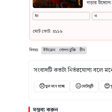
গড়ার উদ্যোগ 
হ্যাঁ
না
মোট ভোট: ৫১১৬
বিষয়ঃ
ইউক্রেন
গোপন চুক্তি
চীন
সংবাদটি কতটা নির্ভরযোগ্য বলে মন
😞
😐
😍
ভুল মনে হচ্ছে
মোটামুটি
খ
মন্তব্য করুন