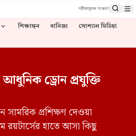


পরীক্ষামূলক সংস্করণ
শিক্ষাঙ্গন
বানিজ্য
সোশ্যাল মিডিয়া
আধুনিক ড্রোন প্রযুক্তি
নে সামরিক প্রশিক্ষণ দেওয়া
ম রয়টার্সের হাতে আসা কিছু