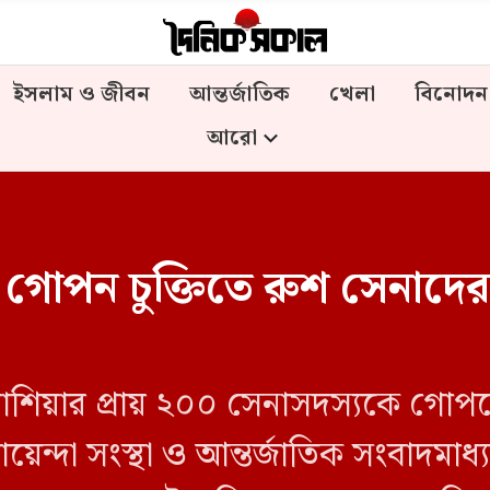
ইসলাম ও জীবন
আন্তর্জাতিক
খেলা
বিনোদন
আরো
ই গোপন চুক্তিতে রুশ সেনাদের 
ে রাশিয়ার প্রায় ২০০ সেনাসদস্যকে গোপ
্দা সংস্থা ও আন্তর্জাতিক সংবাদমাধ্য