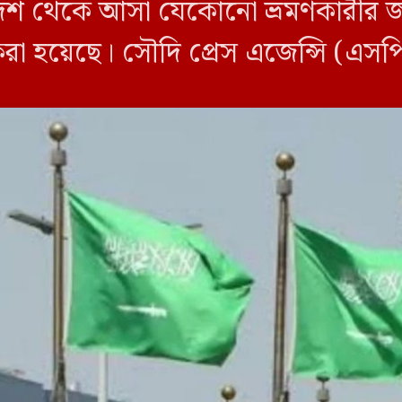
শ থেকে আসা যেকোনো ভ্রমণকারীর জন্
করা হয়েছে। সৌদি প্রেস এজেন্সি (এস
ি ওই তিন দেশ থেকে […]