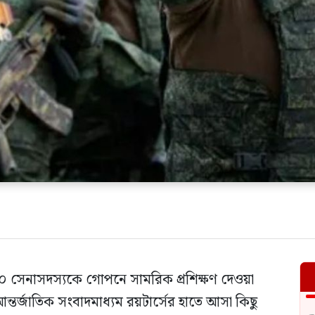
 ২০০ সেনাসদস্যকে গোপনে সামরিক প্রশিক্ষণ দেওয়া
্তর্জাতিক সংবাদমাধ্যম রয়টার্সের হাতে আসা কিছু