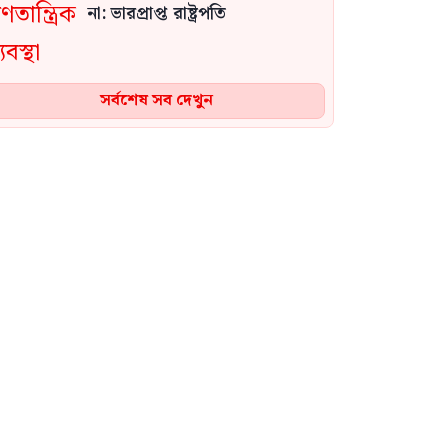
না: ভারপ্রাপ্ত রাষ্ট্রপতি
সর্বশেষ সব দেখুন
জামায়াত আমিরের নেতৃত্বে
সচিবালয়ে মব সৃষ্টি করা হয়েছে:
রাশেদ খাঁন