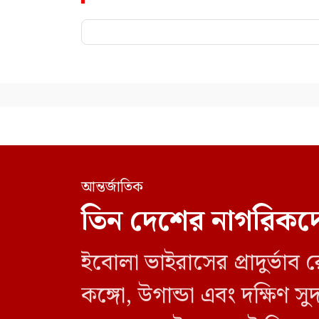
আন্তর্জাতিক
তিন দেশের নাগরিকদে
ইবোলা ভাইরাসের প্রাদুর্ভা
কঙ্গো, উগান্ডা এবং দক্ষিণ