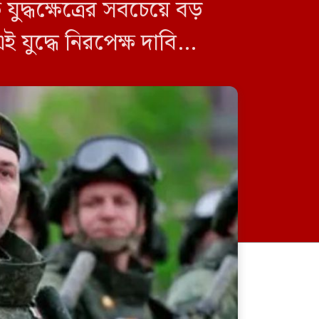
ুদ্ধক্ষেত্রের সবচেয়ে বড়
যুদ্ধে নিরপেক্ষ দাবি