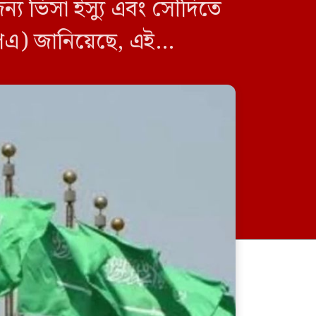
য ভিসা ইস্যু এবং সৌদিতে
পিএ) জানিয়েছে, এই
ফাঁসির দণ্ডপ্রাপ্ত শেখ হাসিনাকে
ইন্টারপোলের মাধ্যমে রেড নোটিশ
জারি করে ফিরিয়ে আনার দাবি
জামায়াতের