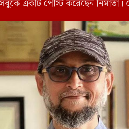
বুকে একটি পোস্ট করেছেন নির্মাতা। 
 যারা কথা […]