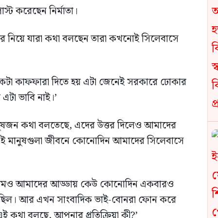
্ট করেছেন নির্মাতা।
দের নিয়ে যারা কথা বলছেন তারা কখনোই সিলেবাসে
 একটা কাফফারা দিতে হয় এটা জেনেই সরকারে ঢোকার
 এটা ভাবি নাই।’
ুষজন কথা বলতেছে, এদের উত্তর দিলেও আমাদের
 এই মানুষগুলা জীবনে কোনোদিন আমাদের সিলেবাসে
 নামও আমাদের আড্ডায় কেউ কোনোদিন একবারও
িক ছিল। আর এখন সাংবাদিক ভাই-বোনরা ফোন করে
ই কথা বলছে, আপনার প্রতিক্রিয়া কী?’