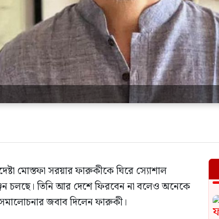
পদেষ্টা মোস্তফা সরয়ার ফারুকীকে ঘিরে স্যোশাল
ুঞ্জন চলছে। তিনি আর দেশে ফিরবেন না বলেও অনেকে
 সমালোচনার জবাব দিলেন ফারুকী।