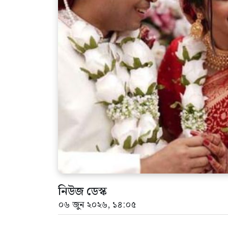
নিউজ ডেস্ক
০৬ জুন ২০২৬, ১৪:০৫