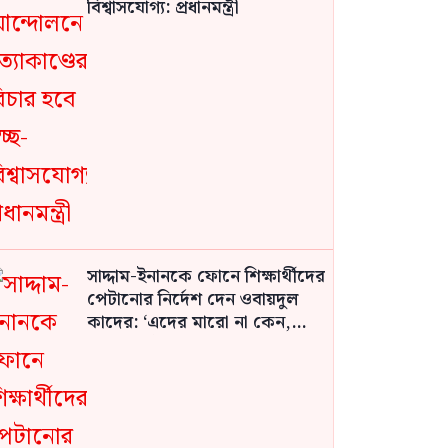
বিশ্বাসযোগ্য: প্রধানমন্ত্রী
সাদ্দাম-ইনানকে ফোনে শিক্ষার্থীদের
পেটানোর নির্দেশ দেন ওবায়দুল
কাদের: ‘এদের মারো না কেন,
এদের পেটাও না কেন