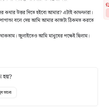
ের কথার উত্তর দিতে হইবো আমার? এটাই কাফফারা।
্রোপাগান্ডা বলে দেয় আমি আমার কাজটা ঠিকমত করতে
ষে থাকতাম। জুলাইতেও আমি মানুষের পক্ষেই ছিলাম।
ে হয়?
ুব ভালো