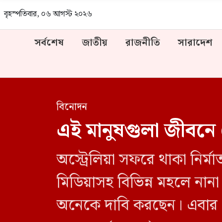
বৃহস্পতিবার, ০৬ আগস্ট ২০২৬
সর্বশেষ
জাতীয়
রাজনীতি
সারাদেশ
বিনোদন
এই মানুষগুলা জীবনে
অস্ট্রেলিয়া সফরে থাকা নির্
মিডিয়াসহ বিভিন্ন মহলে না
অনেকে দাবি করছেন। এবার 