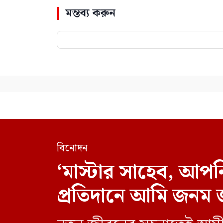
মন্তব্য করুন
বিনোদন
‘মাস্টার সাহেব, আপ
প্রতিদানে আমি জনম জন