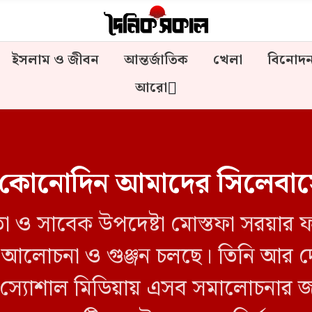
ইসলাম ও জীবন
আন্তর্জাতিক
খেলা
বিনোদ
আরো
 কোনোদিন আমাদের সিলেবাসে
মাতা ও সাবেক উপদেষ্টা মোস্তফা সরয়ার
না আলোচনা ও গুঞ্জন চলছে। তিনি আর 
স্যোশাল মিডিয়ায় এসব সমালোচনার জ