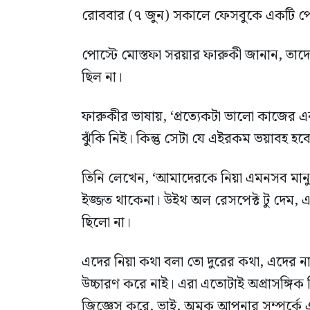
রোববার (৭ জুন) সকালে ফেসবুকে একটি পোস
পোস্টে মোস্তফা সরয়ার ফারুকী জানান, তা
ছিল না।
ফারুকীর ভাষায়, ‘প্রত্যেকটা ভালো কাজের
ঝুঁকি নিই। কিন্তু সেটা যে এইরকম ভয়াবহ হবে
তিনি লেখেন, ‘আমাদেরকে নিয়া এমনসব মান
ইজ্জত থাকেনা। উইথ অল রেসপেক্ট টু দেম,
ছিলো না।
এদের নিয়া কথা বলা তো দুরের কথা, এদের
উচ্চারণ করে নাই। এরা এতোটাই অপ্রাসঙ্গ
জিজ্ঞেস করে, ভাই, অমুক আপনার সম্পর্কে এ