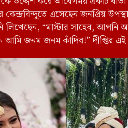
মীকে উদ্দেশ করে আবেগময় একটি বার্তা
ন্দ্রবিন্দুতে এসেছেন জনপ্রিয় উপস্থা
নি লিখেছেন, “মাস্টার সাহেব, আপনি আ
 আমি জনম জনম কাঁদিব!” দীপ্তির এই বা
াপ থেকে অনুপ্রাণিত। মূল সংলাপে ‘ডা