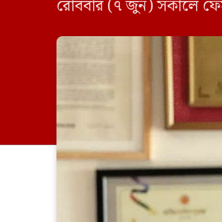
রোববার (৭ জুন) সকালে ফেস
ফারুকী জানান, তাদের নিয়ে