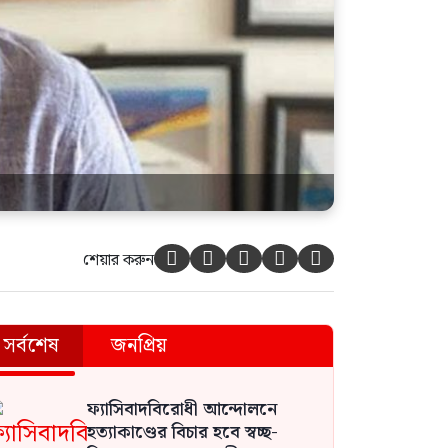
শেয়ার করুন





সর্বশেষ
জনপ্রিয়
ফ্যাসিবাদবিরোধী আন্দোলনে
হত্যাকাণ্ডের বিচার হবে স্বচ্ছ-