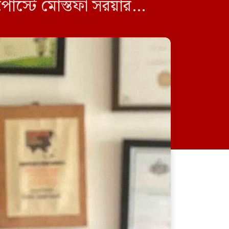
পোস্টে মোস্তফা সরয়ার