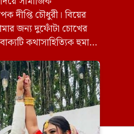
 দিয়ে সামাজিক
পক দীপ্তি চৌধুরী। বিয়ের
মার জন্য দুফোঁটা চোখের
ক্যটি কথাসাহিত্যিক হুমায়ূন
ক্তার […]
সাম্রাজ্যবাদ ও আধিপত্যবাদবিরোধী
বৈষম্যহীন দেশ বিনির্মাণের আহ্বান
ভারপ্রাপ্ত স্পিকারের