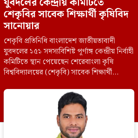
যুবদলের কেন্দ্রীয় কমিটিতে
শেকৃবির সাবেক শিক্ষার্থী কৃষিবিদ
সানোয়ার
শেকৃবি প্রতিনিধি বাংলাদেশ জাতীয়তাবাদী
যুবদলের ১৫১ সদস্যবিশিষ্ট পূর্ণাঙ্গ কেন্দ্রীয় নির্বাহী
কমিটিতে স্থান পেয়েছেন শেরেবাংলা কৃষি
বিশ্ববিদ্যালয়ের (শেকৃবি) সাবেক শিক্ষার্থী
কৃষিবিদ সানোয়ার আলম। নবগঠিত কমিটিতে
তাকে কেন্দ্রীয় কৃষি বিষয়ক সম্পাদক হিসেবে
দায়িত্ব দেওয়া হয়েছে। বৃহস্পতিবার বিএনপির
সিনিয়র যুগ্ম মহাসচিব রুহুল কবির রিজভী
স্বাক্ষরিত এক বিজ্ঞপ্তিতে নতুন কমিটির
অনুমোদনের বিষয়টি জানানো হয়। কমিটিতে