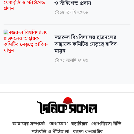
ও স্টাইপেন্ড প্রদান
১৫ জুলাই ২০২৬

নজরুল বিশ্ববিদ্যালয় ছাত্রদলের
আহ্বায়ক কমিটির নেতৃত্বে হাবিব-
মামুন
০৮ জুলাই ২০২৬

আমাদের সম্পর্কে
যোগাযোগ
ক্যারিয়ার
গোপনীয়তা নীতি
শর্তাবলি ও নীতিমালা
বাংলা কনভার্টার