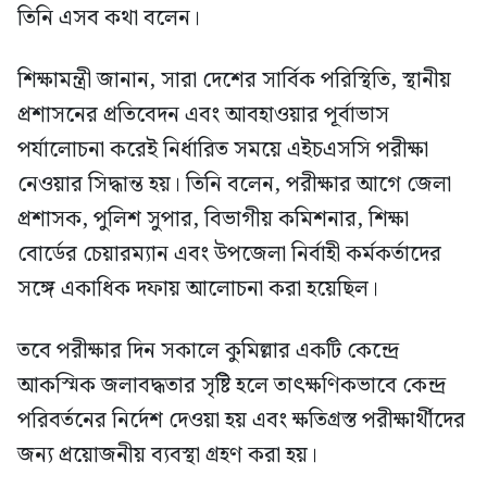
তিনি এসব কথা বলেন।
শিক্ষামন্ত্রী জানান, সারা দেশের সার্বিক পরিস্থিতি, স্থানীয়
প্রশাসনের প্রতিবেদন এবং আবহাওয়ার পূর্বাভাস
পর্যালোচনা করেই নির্ধারিত সময়ে এইচএসসি পরীক্ষা
নেওয়ার সিদ্ধান্ত হয়। তিনি বলেন, পরীক্ষার আগে জেলা
প্রশাসক, পুলিশ সুপার, বিভাগীয় কমিশনার, শিক্ষা
বোর্ডের চেয়ারম্যান এবং উপজেলা নির্বাহী কর্মকর্তাদের
সঙ্গে একাধিক দফায় আলোচনা করা হয়েছিল।
তবে পরীক্ষার দিন সকালে কুমিল্লার একটি কেন্দ্রে
আকস্মিক জলাবদ্ধতার সৃষ্টি হলে তাৎক্ষণিকভাবে কেন্দ্র
পরিবর্তনের নির্দেশ দেওয়া হয় এবং ক্ষতিগ্রস্ত পরীক্ষার্থীদের
জন্য প্রয়োজনীয় ব্যবস্থা গ্রহণ করা হয়।