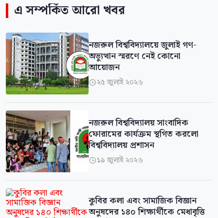
এ সম্পর্কিত আরো খবর
নজরুল বিশ্ববিদ্যালয়ে জুলাই গণ-
অভ্যুত্থান স্মরণে নেই কোনো
আয়োজন
২৫ জুলাই ২০২৬

নজরুল বিশ্ববিদ্যালয় সাংবাদিক
ফোরামের কার্যক্রম স্থগিত করলো
বিশ্ববিদ্যালয় প্রশাসন
১৯ জুলাই ২০২৬

কুবির কলা এবং সামাজিক বিজ্ঞান
অনুষদের ১৪০ শিক্ষার্থীকে মেধাবৃত্তি