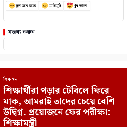
ভুল মনে হচ্ছে
মোটামুটি
খুব ভালো
মন্তব্য করুন
শিক্ষাঙ্গন
শিক্ষার্থীরা পড়ার টেবিলে ফিরে
যাক, আমরাই তাদের চেয়ে বেশি
উদ্বিগ্ন, প্রয়োজনে ফের পরীক্ষা:
শিক্ষামন্ত্রী