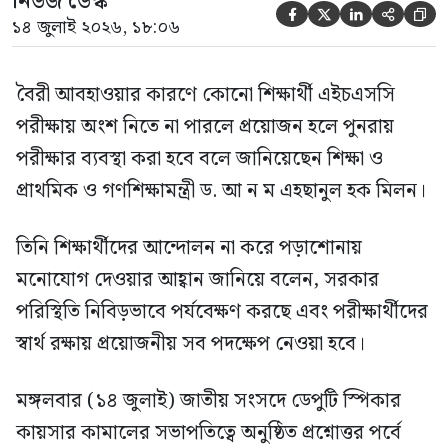
নিউজ ডেস্ক





১৪ জুলাই ২০২৬, ১৮:০৬
বৈরী আবহাওয়ার কারণে কোনো শিক্ষার্থী এইচএসসি
পরীক্ষায় অংশ নিতে না পারলে প্রয়োজন হলে পুনরায়
পরীক্ষার ব্যবস্থা করা হবে বলে জানিয়েছেন শিক্ষা ও
প্রাথমিক ও গণশিক্ষামন্ত্রী ড. আ ন ম এহছানুল হক মিলন।
তিনি শিক্ষার্থীদের আন্দোলন না করে পড়াশোনায়
মনোযোগ দেওয়ার আহ্বান জানিয়ে বলেন, সরকার
পরিস্থিতি নিবিড়ভাবে পর্যবেক্ষণ করছে এবং পরীক্ষার্থীদের
স্বার্থ রক্ষায় প্রয়োজনীয় সব পদক্ষেপ নেওয়া হবে।
মঙ্গলবার (১৪ জুলাই) জাতীয় সংসদে ডেপুটি স্পিকার
কায়সার কামালের সভাপতিত্বে অনুষ্ঠিত প্রশ্নোত্তর পর্বে