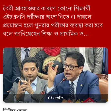
বৈরী আবহাওয়ার কারণে কোনো শিক্ষার্থী
এইচএসসি পরীক্ষায় অংশ নিতে না পারলে
প্রয়োজন হলে পুনরায় পরীক্ষার ব্যবস্থা করা হবে
বলে জানিয়েছেন শিক্ষা ও প্রাথমিক ও
গণশিক্ষামন্ত্রী ড. আ ন ম এহছানুল হক মিলন।
তিনি শিক্ষার্থীদের আন্দোলন না করে পড়াশোনায়
মনোযোগ দেওয়ার আহ্বান জানিয়ে বলেন,
সরকার পরিস্থিতি নিবিড়ভাবে পর্যবেক্ষণ করছে
এবং পরীক্ষার্থীদের স্বার্থ রক্ষায় প্রয়োজনীয় সব
পদক্ষেপ […]
ছবি সংগৃহীত