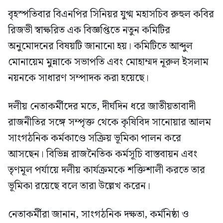
বৃহস্পতিবার বিএনপির সিনিয়র যুগ্ম মহাসচিব রুহুল কবির
রিজভী স্বাক্ষরিত এক বিজ্ঞপ্তিতে নতুন কমিটির
অনুমোদনের বিষয়টি জানানো হয়। কমিটিতে আব্দুল
মোনায়েম মুন্নাকে সভাপতি এবং মোহাম্মদ নূরুল ইসলাম
নয়নকে সাধারণ সম্পাদক করা হয়েছে।
দলীয় নেতাকর্মীদের মতে, দীর্ঘদিন ধরে জাতীয়তাবাদী
রাজনীতির সঙ্গে সম্পৃক্ত থেকে কৃষিবিদ সানোয়ার আলম
সাংগঠনিক কর্মকাণ্ডে সক্রিয় ভূমিকা পালন করে
আসছেন। বিভিন্ন রাজনৈতিক কর্মসূচি বাস্তবায়ন এবং
তৃণমূল পর্যায়ে দলীয় কার্যক্রমকে শক্তিশালী করতে তার
ভূমিকা রয়েছে বলে তারা উল্লেখ করেন।
নেতাকর্মীরা জানান, সাংগঠনিক দক্ষতা, কর্মনিষ্ঠা ও