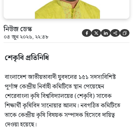
আব্দুল মোনায়েম মুন্নাকে সভাপতি […]
নিউজ ডেস্ক





০৪ জুন ২০২৬, ২২:৪৮
শেকৃবি প্রতিনিধি
বাংলাদেশ জাতীয়তাবাদী যুবদলের ১৫১ সদস্যবিশিষ্ট
পূর্ণাঙ্গ কেন্দ্রীয় নির্বাহী কমিটিতে স্থান পেয়েছেন
শেরেবাংলা কৃষি বিশ্ববিদ্যালয়ের (শেকৃবি) সাবেক
শিক্ষার্থী কৃষিবিদ সানোয়ার আলম। নবগঠিত কমিটিতে
তাকে কেন্দ্রীয় কৃষি বিষয়ক সম্পাদক হিসেবে দায়িত্ব
দেওয়া হয়েছে।