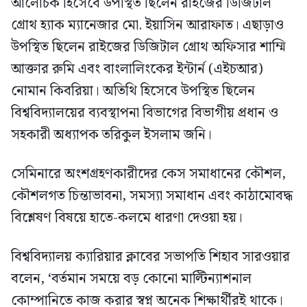
আলোচক হিসেবে উপস্থিত ছিলেন রাইজের ডিজিটাল
গ্রোথ হ্যাক ম্যানেজার মো. ইয়াসিন আরাফাত। এছাড়াও
উপস্থিত ছিলেন রাইজের ডিজিটাল গ্রোথ অফিসার শাম্মি
আক্তার রুমি এবং বাংলালিংকের ইন্টার্ন (এইচআর)
নোমান কিবরিয়া। অতিথি হিসেবে উপস্থিত ছিলেন
বিশ্ববিদ্যালয়ের ব্যবস্থাপনা বিভাগের বিভাগীয় প্রধান ও
সহকারী অধ্যাপক তরিকুল ইসলাম জনি।
সেমিনারে অংশগ্রহণকারীদের কেস সমাধানের কৌশল,
কৌশলগত চিন্তাভাবনা, সমস্যা সমাধান এবং কাঠামোবদ্ধ
বিশ্লেষণ বিষয়ে হাতে-কলমে ধারণা দেওয়া হয়।
বিশ্ববিদ্যালয় ক্যারিয়ার ক্লাবের সভাপতি শিহাব সারওয়ার
বলেন, ‘বর্তমান সময়ে বড় কোনো মাল্টিন্যাশনাল
কোম্পানিতে কাজ করার স্বপ্ন অনেক শিক্ষার্থীরই থাকে।