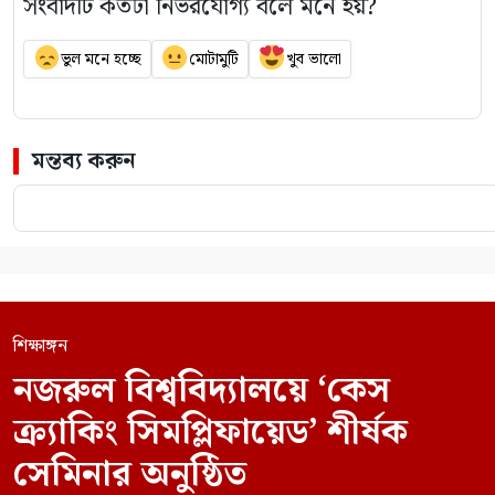
সংবাদটি কতটা নির্ভরযোগ্য বলে মনে হয়?
ভুল মনে হচ্ছে
মোটামুটি
খুব ভালো
মন্তব্য করুন
শিক্ষাঙ্গন
নজরুল বিশ্ববিদ্যালয়ে ‘কেস
ক্র্যাকিং সিমপ্লিফায়েড’ শীর্ষক
সেমিনার অনুষ্ঠিত