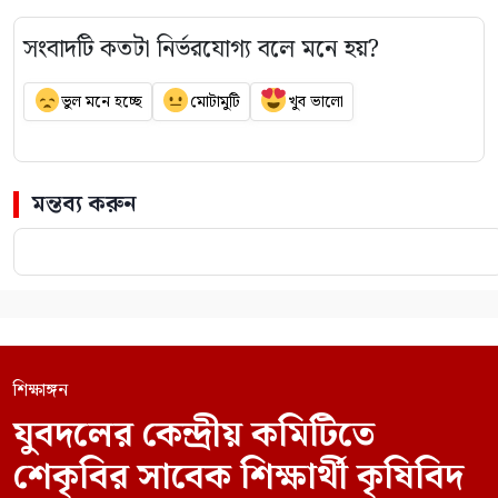
সংবাদটি কতটা নির্ভরযোগ্য বলে মনে হয়?
ভুল মনে হচ্ছে
মোটামুটি
খুব ভালো
মন্তব্য করুন
শিক্ষাঙ্গন
যুবদলের কেন্দ্রীয় কমিটিতে
শেকৃবির সাবেক শিক্ষার্থী কৃষিবিদ