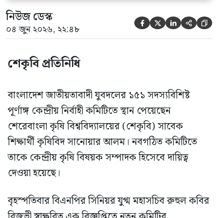
নিউজ ডেস্ক





০৪ জুন ২০২৬, ২২:৪৮
শেকৃবি প্রতিনিধি
বাংলাদেশ জাতীয়তাবাদী যুবদলের ১৫১ সদস্যবিশিষ্ট
পূর্ণাঙ্গ কেন্দ্রীয় নির্বাহী কমিটিতে স্থান পেয়েছেন
শেরেবাংলা কৃষি বিশ্ববিদ্যালয়ের (শেকৃবি) সাবেক
শিক্ষার্থী কৃষিবিদ সানোয়ার আলম। নবগঠিত কমিটিতে
তাকে কেন্দ্রীয় কৃষি বিষয়ক সম্পাদক হিসেবে দায়িত্ব
দেওয়া হয়েছে।
বৃহস্পতিবার বিএনপির সিনিয়র যুগ্ম মহাসচিব রুহুল কবির
রিজভী স্বাক্ষরিত এক বিজ্ঞপ্তিতে নতুন কমিটির