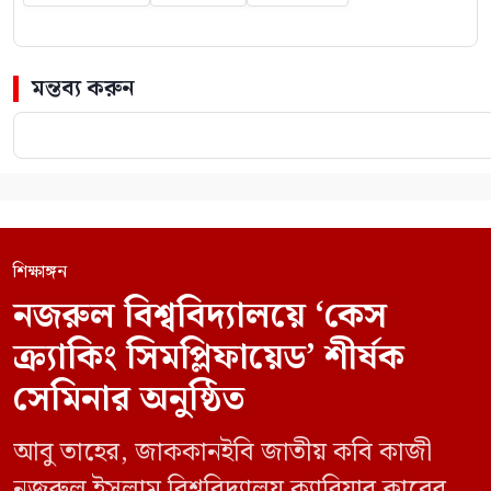
মন্তব্য করুন
শিক্ষাঙ্গন
নজরুল বিশ্ববিদ্যালয়ে ‘কেস
ক্র্যাকিং সিমপ্লিফায়েড’ শীর্ষক
সেমিনার অনুষ্ঠিত
আবু তাহের, জাককানইবি জাতীয় কবি কাজী
নজরুল ইসলাম বিশ্ববিদ্যালয় ক্যারিয়ার ক্লাবের