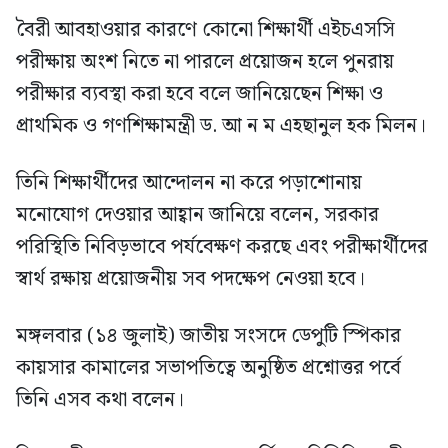
বৈরী আবহাওয়ার কারণে কোনো শিক্ষার্থী এইচএসসি
পরীক্ষায় অংশ নিতে না পারলে প্রয়োজন হলে পুনরায়
পরীক্ষার ব্যবস্থা করা হবে বলে জানিয়েছেন শিক্ষা ও
প্রাথমিক ও গণশিক্ষামন্ত্রী ড. আ ন ম এহছানুল হক মিলন।
তিনি শিক্ষার্থীদের আন্দোলন না করে পড়াশোনায়
মনোযোগ দেওয়ার আহ্বান জানিয়ে বলেন, সরকার
পরিস্থিতি নিবিড়ভাবে পর্যবেক্ষণ করছে এবং পরীক্ষার্থীদের
স্বার্থ রক্ষায় প্রয়োজনীয় সব পদক্ষেপ নেওয়া হবে।
মঙ্গলবার (১৪ জুলাই) জাতীয় সংসদে ডেপুটি স্পিকার
কায়সার কামালের সভাপতিত্বে অনুষ্ঠিত প্রশ্নোত্তর পর্বে
তিনি এসব কথা বলেন।