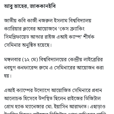
আবু তাহের, জাককানইবি
জাতীয় কবি কাজী নজরুল ইসলাম বিশ্ববিদ্যালয়
ক্যারিয়ার ক্লাবের আয়োজনে ‘কেস ক্র্যাকিং
সিমপ্লিফায়েড আন্ডার রাইজ এআই ক্যাম্প’ শীর্ষক
সেমিনার অনুষ্ঠিত হয়েছে।
মঙ্গলবার (১২ মে) বিশ্ববিদ্যালয়ের কেন্দ্রীয় লাইব্রেরির
নবযুগ কনফারেন্স রুমে এ সেমিনারের আয়োজন করা
হয়।
এআই ক্যাম্পের উদ্যোগে আয়োজিত সেমিনারে প্রধান
আলোচক হিসেবে উপস্থিত ছিলেন রাইজের ডিজিটাল
গ্রোথ হ্যাক ম্যানেজার মো. ইয়াসিন আরাফাত। এছাড়াও