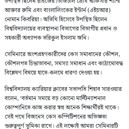
উপস্থিত ছিলেন রাইজের ডিজিটাল গ্রোথ অফিসার শাম্মি
আক্তার রুমি এবং বাংলালিংকের ইন্টার্ন (এইচআর)
নোমান কিবরিয়া। অতিথি হিসেবে উপস্থিত ছিলেন
বিশ্ববিদ্যালয়ের ব্যবস্থাপনা বিভাগের বিভাগীয় প্রধান ও
সহকারী অধ্যাপক তরিকুল ইসলাম জনি।
সেমিনারে অংশগ্রহণকারীদের কেস সমাধানের কৌশল,
কৌশলগত চিন্তাভাবনা, সমস্যা সমাধান এবং কাঠামোবদ্ধ
বিশ্লেষণ বিষয়ে হাতে-কলমে ধারণা দেওয়া হয়।
বিশ্ববিদ্যালয় ক্যারিয়ার ক্লাবের সভাপতি শিহাব সারওয়ার
বলেন, ‘বর্তমান সময়ে বড় কোনো মাল্টিন্যাশনাল
কোম্পানিতে কাজ করার স্বপ্ন অনেক শিক্ষার্থীরই থাকে।
সেই পথে বিজনেস কেস কম্পিটিশনের অভিজ্ঞতা
গুরুত্বপূর্ণ ভূমিকা রাখে। এই লক্ষ্যেই আমরা সেমিনারটি