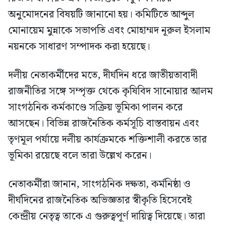
অনুমোদনের বিষয়টি জানানো হয়। কমিটিতে আব্দুল
মোনায়েম মুন্নাকে সভাপতি এবং মোহাম্মদ নূরুল ইসলাম
নয়নকে সাধারণ সম্পাদক করা হয়েছে।
দলীয় নেতাকর্মীদের মতে, দীর্ঘদিন ধরে জাতীয়তাবাদী
রাজনীতির সঙ্গে সম্পৃক্ত থেকে কৃষিবিদ সানোয়ার আলম
সাংগঠনিক কর্মকাণ্ডে সক্রিয় ভূমিকা পালন করে
আসছেন। বিভিন্ন রাজনৈতিক কর্মসূচি বাস্তবায়ন এবং
তৃণমূল পর্যায়ে দলীয় কার্যক্রমকে শক্তিশালী করতে তার
ভূমিকা রয়েছে বলে তারা উল্লেখ করেন।
নেতাকর্মীরা জানান, সাংগঠনিক দক্ষতা, কর্মনিষ্ঠা ও
দীর্ঘদিনের রাজনৈতিক অভিজ্ঞতার স্বীকৃতি হিসেবেই
কেন্দ্রীয় নেতৃত্ব তাকে এ গুরুত্বপূর্ণ দায়িত্ব দিয়েছে। তারা