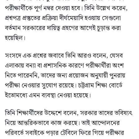
পরীক্ষার্থীকে পূর্ণ নম্বর দেওয়া হবে। তিনি উল্লেখ করেন,
প্রশ্নপত্র প্রস্তুতের প্রক্রিয়া দীর্ঘমেয়াদি হওয়ায় সেগুলো
বর্তমান সরকারের দায়িত্ব গ্রহণের আগেই চূড়ান্ত করা
হয়েছিল।
সংসদে এক প্রশ্নের জবাবে তিনি আরও বলেন, যেসব
এলাকায় বন্যা বা প্রশাসনিক কারণে পরীক্ষার্থীরা অংশ
নিতে পারেননি, তাদের জন্য প্রয়োজন অনুযায়ী পুনরায়
পরীক্ষা নেওয়ার সুযোগ রয়েছে। চট্টগ্রাম শিক্ষা বোর্ডে
ইতোমধ্যে এমন ব্যবস্থা নেওয়া হয়েছে।
তিনি শিক্ষার্থীদের উদ্দেশে বলেন, সরকার তাদের ভবিষ্যৎ
নিয়ে আন্তরিকভাবে কাজ করছে। তাই আন্দোলনের
পরিবর্তে সবাইকে পড়ার টেবিলে ফিরে গিয়ে পরীক্ষার