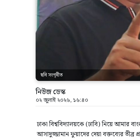
ছবি সংগৃহীত
নিউজ ডেস্ক
০২ জুলাই ২০২৬, ১৬:৪০
ঢাকা বিশ্ববিদ্যালয়কে (ঢাবি) নিয়ে আমার বাংল
আসাদুজ্জামান ফুয়াদের দেয়া বক্তব্যের তীব্র