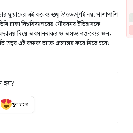
ার ফুয়াদের এই বক্তব্য শুধু ঔদ্ধত্যপূর্ণই নয়, পাশাপাশি
মে তিনি ঢাকা বিশ্ববিদ্যালয়ের গৌরবময় ইতিহাসকে
বিদ্যালয় নিয়ে অবমাননাকর ও অসত্য বক্তব্যের জন্য
ি সত্বর এই বক্তব্য তাকে প্রত্যাহার করে নিতে হবে৷
ে হয়?
খুব ভালো