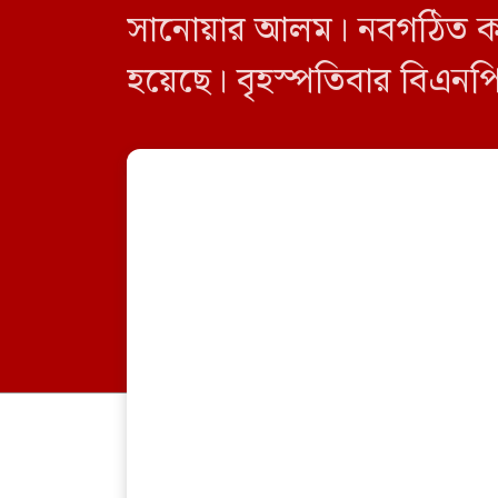
সানোয়ার আলম। নবগঠিত কমিটি
হয়েছে। বৃহস্পতিবার বিএনপির
নতুন কমিটির অনুমোদনের বিষ
[…]