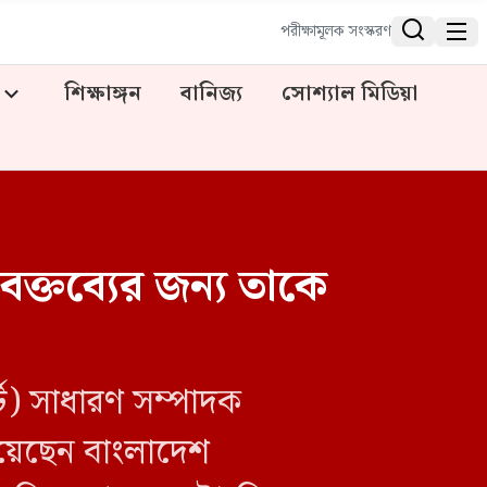


পরীক্ষামূলক সংস্করণ
শিক্ষাঙ্গন
বানিজ্য
সোশ্যাল মিডিয়া
্তব্যের জন্য তাকে
্টি) সাধারণ সম্পাদক
ানিয়েছেন বাংলাদেশ