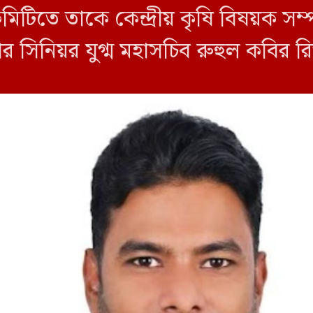
তে তাকে কেন্দ্রীয় কৃষি বিষয়ক সম্পা
 সিনিয়র যুগ্ম মহাসচিব রুহুল কবির রিজ
য়টি জানানো হয়। কমিটিতে আব্দুল মো