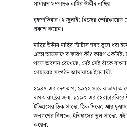
সাধারণ সম্পাদক নাছির উদ্দীন নাছির।
বৃহস্পতিবার (২ জুলাই) নিজের ভেরিফায়েড ফ
প্রকাশ করেন।
নাছির উদ্দীন নাছির স্টাটাস হুবহু তুলে ধরা হলো
এতো আক্রোশের কারণ কী? কারণ একটাই৷ ঢাকা
পক্ষে অবদান রেখেছে, সেই সেই বাঁকে বাংলা
পেয়ারের সংগঠন জামায়াতে ইসলামী৷
১৯৪৭-এর দেশভাগ, ১৯৫২ সালের ভাষা আন্দোল
নামক রাষ্ট্রের জন্ম, ১৯৯০-এর স্বৈরাচারবির
ইতিহাসের ঠিক প্রান্তে, ঠিক দিকে৷ আর ফুয়া
জনগণের বিপক্ষে, ইতিহাসের ভুল প্রান্তে৷ এই
করেন৷