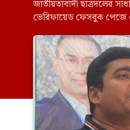
জাতীয়তাবাদী ছাত্রদলের সাধ
ভেরিফায়েড ফেসবুক পেজে দেয়
নাছির স্টাটাস হুবহু তুলে ধরা