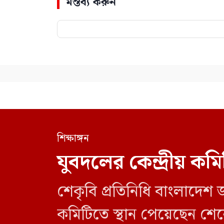
মন্তব্য করুন
শিক্ষাঙ্গন
যুবদলের কেন্দ্রীয় কম
শেকৃবি প্রতিনিধি বাংলাদেশ জাত
কমিটিতে স্থান পেয়েছেন শেরেব