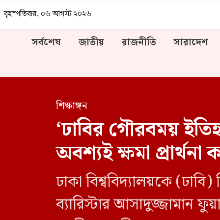
বৃহস্পতিবার, ০৬ আগস্ট ২০২৬
সর্বশেষ
জাতীয়
রাজনীতি
সারাদেশ
শিক্ষাঙ্গন
‘ঢাবির গৌরবময় ইতিহ
অবশ্যই ক্ষমা প্রার্থনা
ঢাকা বিশ্ববিদ্যালয়কে (ঢাবি
ব্যারিস্টার আসাদুজ্জামান ফুয