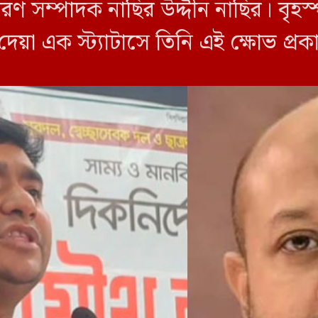
ারণ সম্পাদক নাছির উদ্দীন নাছির। বৃহ
া এক স্ট্যাটাসে তিনি এই ক্ষোভ প্রক
 হলো- ঢাকা বিশ্ববিদ্যালয়ের প্রতি ব্যারি