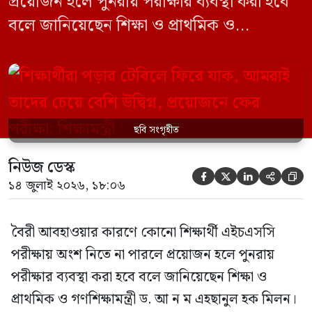
প্রয়োজন হলে পুনরায় পরীক্ষার ব্যবস্থা করা হবে
বলে জানিয়েছেন শিক্ষা ও প্রাথমিক ও
গণশিক্ষামন্ত্রী ড. আ ন ম এহছানুল হক মিলন।
তিনি শিক্ষার্থীদের আন্দোলন না করে পড়াশোনায়
মনোযোগ দেওয়ার আহ্বান জানিয়ে বলেন,
সরকার পরিস্থিতি নিবিড়ভাবে পর্যবেক্ষণ করছে
ছবি সংগৃহীত
এবং পরীক্ষার্থীদের স্বার্থ রক্ষায় প্রয়োজনীয় সব
পদক্ষেপ […]
নিউজ ডেস্ক





১৪ জুলাই ২০২৬, ১৮:০৬
বৈরী আবহাওয়ার কারণে কোনো শিক্ষার্থী এইচএসসি
পরীক্ষায় অংশ নিতে না পারলে প্রয়োজন হলে পুনরায়
পরীক্ষার ব্যবস্থা করা হবে বলে জানিয়েছেন শিক্ষা ও
প্রাথমিক ও গণশিক্ষামন্ত্রী ড. আ ন ম এহছানুল হক মিলন।