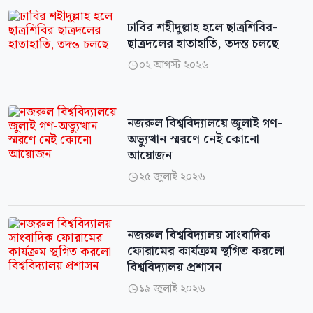
ঢাবির শহীদুল্লাহ হলে ছাত্রশিবির-
ছাত্রদলের হাতাহাতি, তদন্ত চলছে
০২ আগস্ট ২০২৬

নজরুল বিশ্ববিদ্যালয়ে জুলাই গণ-
অভ্যুত্থান স্মরণে নেই কোনো
আয়োজন
২৫ জুলাই ২০২৬

নজরুল বিশ্ববিদ্যালয় সাংবাদিক
ফোরামের কার্যক্রম স্থগিত করলো
বিশ্ববিদ্যালয় প্রশাসন
১৯ জুলাই ২০২৬
