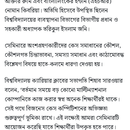
আক্তার রুমি এবং বাংলালিংকের ইন্টার্ন (এইচআর)
নোমান কিবরিয়া। অতিথি হিসেবে উপস্থিত ছিলেন
বিশ্ববিদ্যালয়ের ব্যবস্থাপনা বিভাগের বিভাগীয় প্রধান ও
সহকারী অধ্যাপক তরিকুল ইসলাম জনি।
সেমিনারে অংশগ্রহণকারীদের কেস সমাধানের কৌশল,
কৌশলগত চিন্তাভাবনা, সমস্যা সমাধান এবং কাঠামোবদ্ধ
বিশ্লেষণ বিষয়ে হাতে-কলমে ধারণা দেওয়া হয়।
বিশ্ববিদ্যালয় ক্যারিয়ার ক্লাবের সভাপতি শিহাব সারওয়ার
বলেন, ‘বর্তমান সময়ে বড় কোনো মাল্টিন্যাশনাল
কোম্পানিতে কাজ করার স্বপ্ন অনেক শিক্ষার্থীরই থাকে।
সেই পথে বিজনেস কেস কম্পিটিশনের অভিজ্ঞতা
গুরুত্বপূর্ণ ভূমিকা রাখে। এই লক্ষ্যেই আমরা সেমিনারটি
আয়োজন করেছি যাতে শিক্ষার্থীরা উপকৃত হতে পারে।