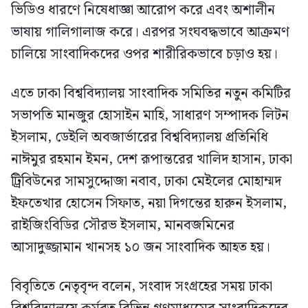
ভিডিও ধারণে নিষেধাজ্ঞা আরোপ করে এবং অশালীন
ভাষায় গালিগালাজ করে। এরপর সংঘবদ্ধভাবে আক্রমণ
চালিয়ে সাংবাদিকদের ওপর শারীরিকভাবে চড়াও হয়।
এতে ঢাকা বিশ্ববিদ্যালয় সাংবাদিক সমিতির নতুন কমিটির
সভাপতি মানজুর হোসাইন মাহি, সাধারণ সম্পাদক লিটন
ইসলাম, ডেইলি অবজার্ভারের বিশ্ববিদ্যালয় প্রতিনিধি
নাঈমুর রহমান ইমন, দেশ রূপান্তরের খালিদ হাসান, ঢাকা
ট্রিবিউনের সামসুদ্দোজা নবাব, ঢাকা মেইলের মোহাম্মদ
ইফতেখার হোসেন সিফাত, নয়া দিগন্তের হারুন ইসলাম,
রাইজিংবিডির সৌরভ ইসলাম, মানবজমিনের
আসাদুজ্জামান খানসহ ১০ জন সাংবাদিক আহত হয়।
​বিবৃতিতে নেতৃবৃন্দ বলেন, সংবাদ সংগ্রহের সময় ঢাকা