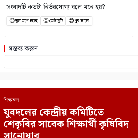
সংবাদটি কতটা নির্ভরযোগ্য বলে মনে হয়?
😞
😐
😍
ভুল মনে হচ্ছে
মোটামুটি
খুব ভালো
মন্তব্য করুন
শিক্ষাঙ্গন
যুবদলের কেন্দ্রীয় কমিটিতে
শেকৃবির সাবেক শিক্ষার্থী কৃষিবিদ
সানোয়ার