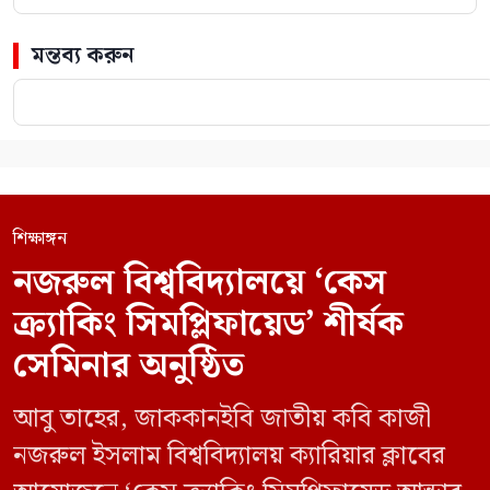
মন্তব্য করুন
শিক্ষাঙ্গন
নজরুল বিশ্ববিদ্যালয়ে ‘কেস
ক্র্যাকিং সিমপ্লিফায়েড’ শীর্ষক
সেমিনার অনুষ্ঠিত
আবু তাহের, জাককানইবি জাতীয় কবি কাজী
নজরুল ইসলাম বিশ্ববিদ্যালয় ক্যারিয়ার ক্লাবের