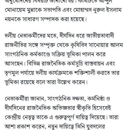
অনুমোদনের বিষয়টি জানানো হয়। কমিটিতে আব্দুল
মোনায়েম মুন্নাকে সভাপতি এবং মোহাম্মদ নূরুল ইসলাম
নয়নকে সাধারণ সম্পাদক করা হয়েছে।
দলীয় নেতাকর্মীদের মতে, দীর্ঘদিন ধরে জাতীয়তাবাদী
রাজনীতির সঙ্গে সম্পৃক্ত থেকে কৃষিবিদ সানোয়ার আলম
সাংগঠনিক কর্মকাণ্ডে সক্রিয় ভূমিকা পালন করে
আসছেন। বিভিন্ন রাজনৈতিক কর্মসূচি বাস্তবায়ন এবং
তৃণমূল পর্যায়ে দলীয় কার্যক্রমকে শক্তিশালী করতে তার
ভূমিকা রয়েছে বলে তারা উল্লেখ করেন।
নেতাকর্মীরা জানান, সাংগঠনিক দক্ষতা, কর্মনিষ্ঠা ও
দীর্ঘদিনের রাজনৈতিক অভিজ্ঞতার স্বীকৃতি হিসেবেই
কেন্দ্রীয় নেতৃত্ব তাকে এ গুরুত্বপূর্ণ দায়িত্ব দিয়েছে। তারা
আশা প্রকাশ করেন, নতুন দায়িত্বে তিনি যুবদলের