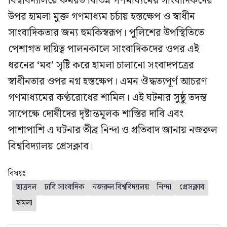
বিশ্ববিদ্যালয়ে কর্মরত বিভিন্ন গণমাধ্যমের সাংবাদিকদের
উপর হামলা মুক্ত গণমাধ্যম চর্চায় হস্তক্ষেপ ও স্বাধীন
সাংবাদিকতার জন্য হুমকিস্বরূপ। পুলিশের উপস্থিতিতে
পেশাগত দায়িত্ব পালনকালে সাংবাদিকদের ওপর এই
ধরনের ‘মব’ সৃষ্টি করে হামলা চালানো সংবাদপত্রের
স্বাধীনতার ওপর নগ্ন হস্তক্ষেপ। এমন ঔদ্ধত্যপূর্ণ আচরণ
গণমাধ্যমের কণ্ঠরোধের শামিল। এই ঘটনার সুষ্ঠু তদন্ত
সাপেক্ষে দোষীদের দৃষ্টান্তমূলক শাস্তির দাবি এবং
পাশাপাশি এ ঘটনার তীব্র নিন্দা ও প্রতিবাদ জানায় নজরুল
বিশ্ববিদ্যালয় প্রেসক্লাব।
বিষয়ঃ
ছাত্রদল
ঢাবি সাংবাদিক
নজরুল বিশ্ববিদ্যালয়
নিন্দা
প্রেসক্লাব
হামলা