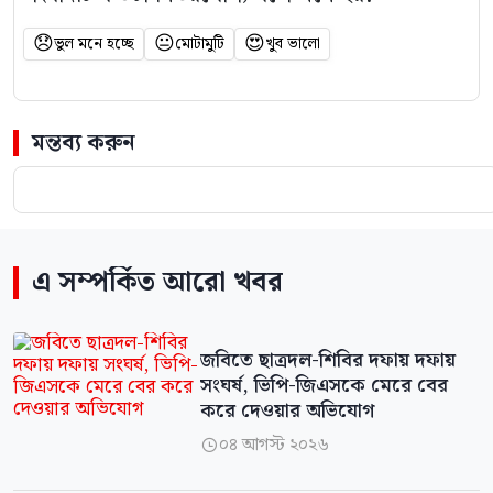
😞
😐
😍
ভুল মনে হচ্ছে
মোটামুটি
খুব ভালো
মন্তব্য করুন
এ সম্পর্কিত আরো খবর
জবিতে ছাত্রদল-শিবির দফায় দফায়
সংঘর্ষ, ভিপি-জিএসকে মেরে বের
করে দেওয়ার অভিযোগ
০৪ আগস্ট ২০২৬
