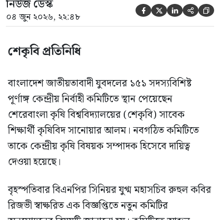
নিউজ ডেস্ক





০৪ জুন ২০২৬, ২২:৪৮
শেকৃবি প্রতিনিধি
বাংলাদেশ জাতীয়তাবাদী যুবদলের ১৫১ সদস্যবিশিষ্ট
পূর্ণাঙ্গ কেন্দ্রীয় নির্বাহী কমিটিতে স্থান পেয়েছেন
শেরেবাংলা কৃষি বিশ্ববিদ্যালয়ের (শেকৃবি) সাবেক
শিক্ষার্থী কৃষিবিদ সানোয়ার আলম। নবগঠিত কমিটিতে
তাকে কেন্দ্রীয় কৃষি বিষয়ক সম্পাদক হিসেবে দায়িত্ব
দেওয়া হয়েছে।
বৃহস্পতিবার বিএনপির সিনিয়র যুগ্ম মহাসচিব রুহুল কবির
রিজভী স্বাক্ষরিত এক বিজ্ঞপ্তিতে নতুন কমিটির