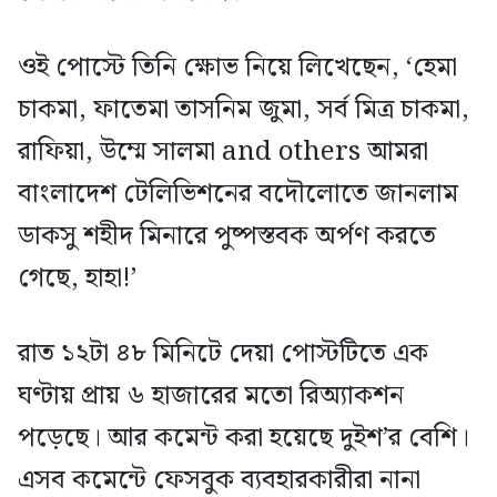
ওই পোস্টে তিনি ক্ষোভ নিয়ে লিখেছেন, ‘হেমা
চাকমা, ফাতেমা তাসনিম জুমা, সর্ব মিত্র চাকমা,
রাফিয়া, উম্মে সালমা and others আমরা
বাংলাদেশ টেলিভিশনের বদৌলোতে জানলাম
ডাকসু শহীদ মিনারে পুষ্পস্তবক অর্পণ করতে
গেছে, হাহা!’
রাত ১২টা ৪৮ মিনিটে দেয়া পোস্টটিতে এক
ঘণ্টায় প্রায় ৬ হাজারের মতো রিঅ্যাকশন
পড়েছে। আর কমেন্ট করা হয়েছে দুইশ’র বেশি।
এসব কমেন্টে ফেসবুক ব্যবহারকারীরা নানা