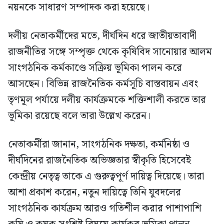
নয়নকে সাধারণ সম্পাদক করা হয়েছে।
দলীয় নেতাকর্মীদের মতে, দীর্ঘদিন ধরে জাতীয়তাবাদী
রাজনীতির সঙ্গে সম্পৃক্ত থেকে কৃষিবিদ সানোয়ার আলম
সাংগঠনিক কর্মকাণ্ডে সক্রিয় ভূমিকা পালন করে
আসছেন। বিভিন্ন রাজনৈতিক কর্মসূচি বাস্তবায়ন এবং
তৃণমূল পর্যায়ে দলীয় কার্যক্রমকে শক্তিশালী করতে তার
ভূমিকা রয়েছে বলে তারা উল্লেখ করেন।
নেতাকর্মীরা জানান, সাংগঠনিক দক্ষতা, কর্মনিষ্ঠা ও
দীর্ঘদিনের রাজনৈতিক অভিজ্ঞতার স্বীকৃতি হিসেবেই
কেন্দ্রীয় নেতৃত্ব তাকে এ গুরুত্বপূর্ণ দায়িত্ব দিয়েছে। তারা
আশা প্রকাশ করেন, নতুন দায়িত্বে তিনি যুবদলের
সাংগঠনিক কার্যক্রম আরও গতিশীল করার পাশাপাশি