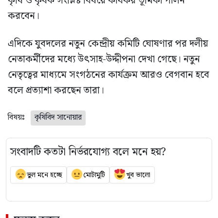
কৃষি ও কৃষক সংশ্লিষ্ট বিষয়ে কার্যকর ভূমিকা পালন
করবেন।
এদিকে যুবদলের নতুন কেন্দ্রীয় কমিটি ঘোষণার পর দলীয়
নেতাকর্মীদের মধ্যে উৎসাহ-উদ্দীপনা দেখা গেছে। নতুন
নেতৃত্বের মাধ্যমে সংগঠনের কার্যক্রম আরও বেগবান হবে
বলে প্রত্যাশা করছেন তারা।
বিষয়ঃ
কৃষিবিদ সানোয়ার
সংবাদটি কতটা নির্ভরযোগ্য বলে মনে হয়?
ভুল মনে হচ্ছে
মোটামুটি
খুব ভালো