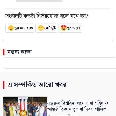
সংবাদটি কতটা নির্ভরযোগ্য বলে মনে হয়?
ভুল মনে হচ্ছে
মোটামুটি
খুব ভালো
মন্তব্য করুন
এ সম্পর্কিত আরো খবর
নজরুল বিশ্ববিদ্যালয়ে ভাষা শহিদ ও
আন্তর্জাতিক মাতৃভাষা দিবস পালিত