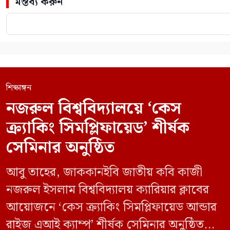
মন্তব্য করুন
শিক্ষাঙ্গন
নজরুল বিশ্ববিদ্যালয়ে ‘কেস
ক্র্যাকিং সিমপ্লিফায়েড’ শীর্ষক
সেমিনার অনুষ্ঠিত
আবু তাহের, জাককানইবি জাতীয় কবি কাজী
নজরুল ইসলাম বিশ্ববিদ্যালয় ক্যারিয়ার ক্লাবের
আয়োজনে ‘কেস ক্র্যাকিং সিমপ্লিফায়েড আন্ডার
রাইজ এআই ক্যাম্প’ শীর্ষক সেমিনার অনুষ্ঠিত