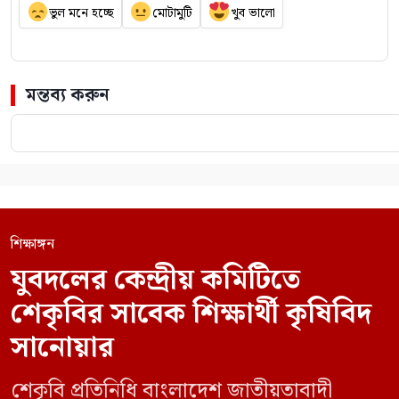
ভুল মনে হচ্ছে
মোটামুটি
খুব ভালো
মন্তব্য করুন
শিক্ষাঙ্গন
যুবদলের কেন্দ্রীয় কমিটিতে
শেকৃবির সাবেক শিক্ষার্থী কৃষিবিদ
সানোয়ার
শেকৃবি প্রতিনিধি বাংলাদেশ জাতীয়তাবাদী