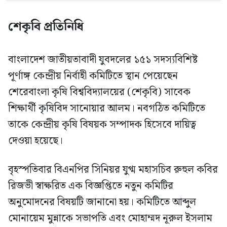
শেকৃবি প্রতিনিধি
বাংলাদেশ জাতীয়তাবাদী যুবদলের ১৫১ সদস্যবিশিষ্ট
পূর্ণাঙ্গ কেন্দ্রীয় নির্বাহী কমিটিতে স্থান পেয়েছেন
শেরেবাংলা কৃষি বিশ্ববিদ্যালয়ের (শেকৃবি) সাবেক
শিক্ষার্থী কৃষিবিদ সানোয়ার আলম। নবগঠিত কমিটিতে
তাকে কেন্দ্রীয় কৃষি বিষয়ক সম্পাদক হিসেবে দায়িত্ব
দেওয়া হয়েছে।
বৃহস্পতিবার বিএনপির সিনিয়র যুগ্ম মহাসচিব রুহুল কবির
রিজভী স্বাক্ষরিত এক বিজ্ঞপ্তিতে নতুন কমিটির
অনুমোদনের বিষয়টি জানানো হয়। কমিটিতে আব্দুল
মোনায়েম মুন্নাকে সভাপতি এবং মোহাম্মদ নূরুল ইসলাম