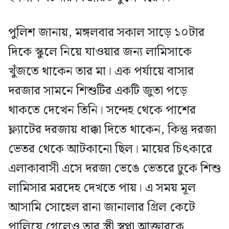
পুলিশ জানায়, মঙ্গলবার সকাল সাড়ে ১০টার
দিকে স্কুলে নিয়ে যাওয়ার জন্য লামিসাকে
খুঁজতে থাকেন তার মা। এক পর্যায়ে বাসার
দরজার সামনে শিশুটির একটি জুতা পড়ে
থাকতে দেখেন তিনি। সন্দেহ থেকে পাশের
ফ্ল্যাটের দরজায় ধাক্কা দিতে থাকেন, কিন্তু দরজা
ভেতর থেকে আটকানো ছিল। মায়ের চিৎকারে
এলাকাবাসী এসে দরজা ভেঙে ভেতরে ঢুকে শিশু
লামিসার মরদেহ দেখতে পায়। এ সময় মূল
আসামি সোহেল রানা জানালার গ্রিল কেটে
পালিয়ে গেলেও তার স্ত্রী স্বপ্না আক্তারকে