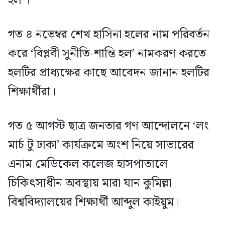
হল’।
গত ৪ নভেম্বর শেখ হাসিনা হলের নাম পরিবর্তন
করে ‘বিপ্লবী সুনীতি-শান্তি হল’ নামকরণ করতে
হলটির প্রাধ্যক্ষের কাছে আবেদন জানান হলটির
শিক্ষার্থীরা।
গত ৫ আগস্ট ছাত্র জনতার গণ আন্দোলনে ‘লং
মার্চ টু ঢাকা’ কার্যক্রমে অংশ নিয়ে সাভারের
এনাম মেডিকেল কলেজ হাসপাতালে
চিকিৎসাধীন অবস্থায় মারা যান কুমিল্লা
বিশ্ববিদ্যালয়ের শিক্ষার্থী আব্দুল কাইয়ুম।