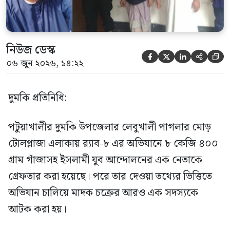
নিউজ ডেস্ক





০৬ জুন ২০২৬, ১৪:২২
দুমকি প্রতিনিধি:
পটুয়াখালীর দুমকি উপজেলার লেবুখালী পাগলার মোড়
টোলপ্লাজা এলাকায় র‍্যাব-৮ এর অভিযানে ৮ কেজি ৪০০
গ্রাম গাঁজাসহ ইসলামী যুব আন্দোলনের এক নেতাকে
গ্রেফতার করা হয়েছে। পরে তার দেওয়া তথ্যের ভিত্তিতে
অভিযান চালিয়ে মাদক চক্রের আরও এক সদস্যকে
আটক করা হয়।