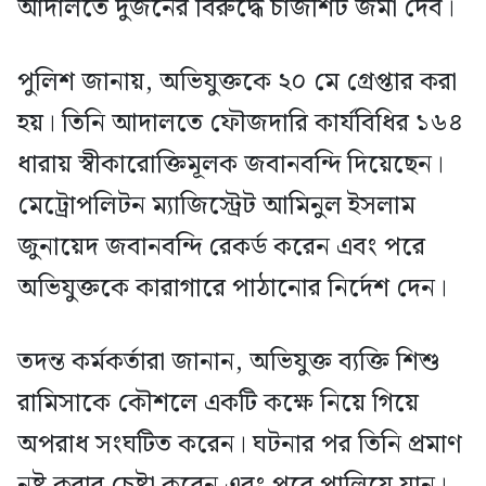
আদালতে দুজনের বিরুদ্ধে চার্জশিট জমা দেব।
পুলিশ জানায়, অভিযুক্তকে ২০ মে গ্রেপ্তার করা
হয়। তিনি আদালতে ফৌজদারি কার্যবিধির ১৬৪
ধারায় স্বীকারোক্তিমূলক জবানবন্দি দিয়েছেন।
মেট্রোপলিটন ম্যাজিস্ট্রেট আমিনুল ইসলাম
জুনায়েদ জবানবন্দি রেকর্ড করেন এবং পরে
অভিযুক্তকে কারাগারে পাঠানোর নির্দেশ দেন।
তদন্ত কর্মকর্তারা জানান, অভিযুক্ত ব্যক্তি শিশু
রামিসাকে কৌশলে একটি কক্ষে নিয়ে গিয়ে
অপরাধ সংঘটিত করেন। ঘটনার পর তিনি প্রমাণ
নষ্ট করার চেষ্টা করেন এবং পরে পালিয়ে যান।