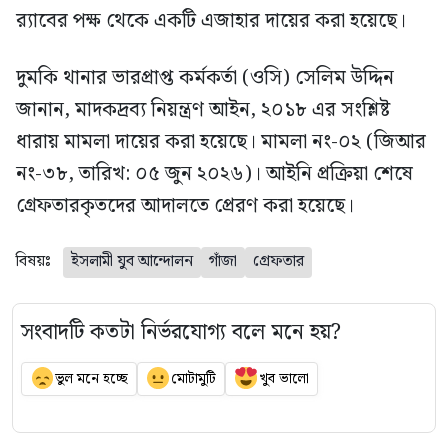
র‍্যাবের পক্ষ থেকে একটি এজাহার দায়ের করা হয়েছে।
দুমকি থানার ভারপ্রাপ্ত কর্মকর্তা (ওসি) সেলিম উদ্দিন
জানান, মাদকদ্রব্য নিয়ন্ত্রণ আইন, ২০১৮ এর সংশ্লিষ্ট
ধারায় মামলা দায়ের করা হয়েছে। মামলা নং-০২ (জিআর
নং-৩৮, তারিখ: ০৫ জুন ২০২৬)। আইনি প্রক্রিয়া শেষে
গ্রেফতারকৃতদের আদালতে প্রেরণ করা হয়েছে।
বিষয়ঃ
ইসলামী যুব আন্দোলন
গাঁজা
গ্রেফতার
সংবাদটি কতটা নির্ভরযোগ্য বলে মনে হয়?
ভুল মনে হচ্ছে
মোটামুটি
খুব ভালো