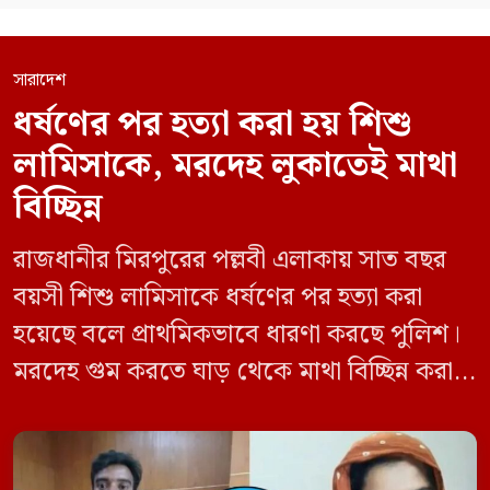
সারাদেশ
ধর্ষণের পর হত্যা করা হয় শিশু
লামিসাকে, মরদেহ লুকাতেই মাথা
বিচ্ছিন্ন
রাজধানীর মিরপুরের পল্লবী এলাকায় সাত বছর
বয়সী শিশু লামিসাকে ধর্ষণের পর হত্যা করা
হয়েছে বলে প্রাথমিকভাবে ধারণা করছে পুলিশ।
মরদেহ গুম করতে ঘাড় থেকে মাথা বিচ্ছিন্ন করা
হয় এবং শরীরের অন্য অংশও টুকরো করার চেষ্টা
চালানো হয় এই নৃশংস হত্যাকাণ্ডে পাশের ফ্ল্যাটের
ভাড়াটিয়া সোহেল রানা (৩০) ও তার স্ত্রী স্বপ্না