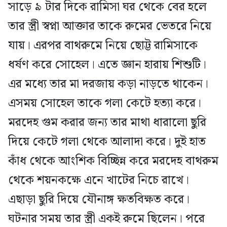
সাড়ে ৯ টার দিকে রামিসা ঘর থেকে বের হলে
তার স্ত্রী স্বপ্না আক্তার তাকে রুমের ভেতরে নিয়ে
যায়। এরপর বাথরুমে নিয়ে ছোট্ট রামিসাকে
ধর্ষণ করে সোহেল। এতে জ্ঞান হারায় শিশুটি।
এর মধ্যে তার মা দরজায় কড়া নাড়তে থাকেন।
এসময় সোহেল তাকে গলা কেটে হত্যা করে।
মরদেহ গুম করার জন্য তার মাথা ধারালো ছুরি
দিয়ে কেটে গলা থেকে আলাদা করে। দুই হাত
কাঁধ থেকে আংশিক বিচ্ছিন্ন করে মরদেহ বাথরুম
থেকে শয়নকক্ষে এনে খাটের নিচে রাখে।
এছাড়া ছুরি দিয়ে যৌনাঙ্গ ক্ষতবিক্ষত করে।
ঘটনার সময় তার স্ত্রী একই রুমে ছিলেন। পরে