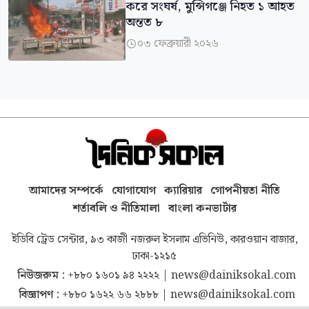
করে সংঘর্ষ, মুন্সিগঞ্জে নিহত ১ আহত
অন্তত ৮
০৩ ফেব্রুয়ারী ২০২৬

আমাদের সম্পর্কে
যোগাযোগ
ক্যারিয়ার
গোপনীয়তা নীতি
শর্তাবলি ও নীতিমালা
বাংলা কনভার্টার
ইডিবি ট্রেড সেন্টার, ৯৩ কাজী নজরুল ইসলাম এভিনিউ, কারওয়ান বাজার,
ঢাকা-১২১৫
নিউজরুম :
+৮৮০ ১৬০১ ৯৪ ২২২২
|
news@dainiksokal.com
বিজ্ঞাপণ :
+৮৮০ ১৬২২ ৬৬ ২৮৮৮
|
news@dainiksokal.com