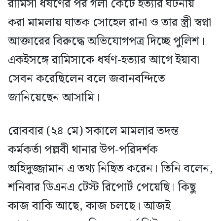
রামিসা ধর্ষণের পর গলা কেটে হত্যার ঘটনায়
করা মামলায় ঘাতক সোহেল রানা ও তার স্ত্রী স্বপ্না
আক্তারের বিরুদ্ধে অভিযোগপত্র দিচ্ছে পুলিশ।
একইসঙ্গে রামিসাকে ধর্ষণ-হত্যার আগে ইয়াবা
সেবন করেছিলেন বলে জবানবন্দিতে
জানিয়েছেন আসামি।
রোববার (২৪ মে) সকালে মামলার তদন্ত
কর্মকর্তা পল্লবী থানার উপ-পরিদর্শক
অহিদুজ্জামান এ তথ্য নিছিত করেন। তিনি বলেন,
শনিবার ডিএনএ টেস্ট রিপোর্ট পেয়েছি। কিছু
কাজ বাকি আছে, কাজ চলছে। আজই