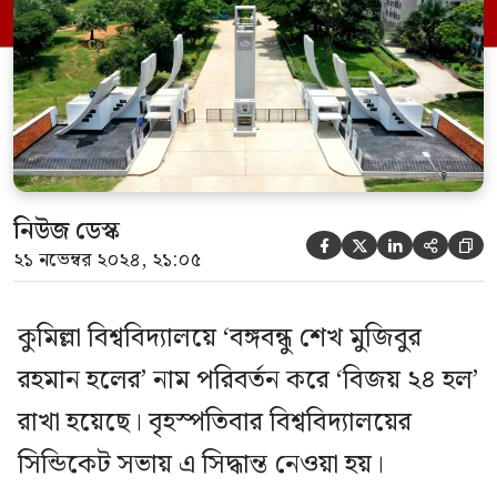
নাম পরিবর্তন করে ‘সুনীতি-শান্তি হল’ রাখা
হয়েছে। এদিকে, বিশ্ববিদ্যালয়ের নতুন
ক্যাম্পাসের ছাত্র হল-১ এর নামকরণ […]
নিউজ ডেস্ক





২১ নভেম্বর ২০২৪, ২১:০৫
কুমিল্লা বিশ্ববিদ্যালয়ে ‘বঙ্গবন্ধু শেখ মুজিবুর
রহমান হলের’ নাম পরিবর্তন করে ‘বিজয় ২৪ হল’
রাখা হয়েছে। বৃহস্পতিবার বিশ্ববিদ্যালয়ের
সিন্ডিকেট সভায় এ সিদ্ধান্ত নেওয়া হয়।