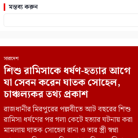
মন্তব্য করুন
সারাদেশ
শিশু রামিসাকে ধর্ষণ-হত্যার আগে
যা সেবন করেন ঘাতক সোহেল,
চাঞ্চল্যকর তথ্য প্রকাশ
রাজধানীর মিরপুরের পল্লবীতে আট বছরের শিশু
রামিসা ধর্ষণের পর গলা কেটে হত্যার ঘটনায় করা
মামলায় ঘাতক সোহেল রানা ও তার স্ত্রী স্বপ্না