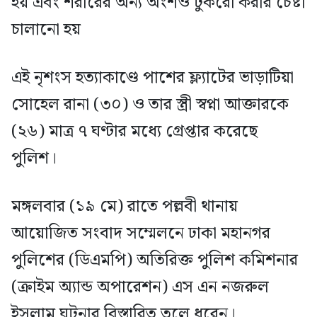
হয় এবং শরীরের অন্য অংশও টুকরো করার চেষ্টা
চালানো হয়
এই নৃশংস হত্যাকাণ্ডে পাশের ফ্ল্যাটের ভাড়াটিয়া
সোহেল রানা (৩০) ও তার স্ত্রী স্বপ্না আক্তারকে
(২৬) মাত্র ৭ ঘণ্টার মধ্যে গ্রেপ্তার করেছে
পুলিশ।
মঙ্গলবার (১৯ মে) রাতে পল্লবী থানায়
আয়োজিত সংবাদ সম্মেলনে ঢাকা মহানগর
পুলিশের (ডিএমপি) অতিরিক্ত পুলিশ কমিশনার
(ক্রাইম অ্যান্ড অপারেশন) এস এন নজরুল
ইসলাম ঘটনার বিস্তারিত তুলে ধরেন।