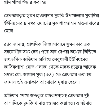
গ্রাম গাঁজা উদ্ধার করা হয়।
গ্রেফতারকৃত সুমন হাওলাদার দুমকি উপজেলার মুরাদিয়া
ইউনিয়নের ৪ নম্বর ওয়ার্ডের মৃত শাহজাহান হাওলাদারের
ছেলে।
র‍্যাব জানায়, প্রাথমিক জিজ্ঞাসাবাদে সুমন তার এক
সহযোগীর তথ্য দেন। পরে তার দেওয়া তথ্যের ভিত্তিতে
তাৎক্ষণিক অভিযান চালিয়ে লেবুখালী ইউনিয়নের
কার্তিকপাশা মোড় এলাকা থেকে মাদক চক্রের আরেক
সদস্য মো. জামাল মৃধা (৩৪)-কে গ্রেফতার করা হয়।
জামাল ওই এলাকার আনোয়ার মৃধার ছেলে।
অভিযান শেষে জব্দকৃত মাদকদ্রব্যসহ গ্রেফতার দুই
আসামিকে দুমকি থানায় হস্তান্তর করা হয়। এ ঘটনায়