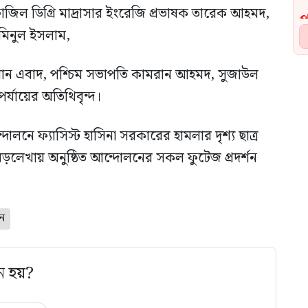
ফাজিল ডিগ্রি মাদ্রাসার ইংরেজি প্রভাষক তারেক আহমদ,
মিনুল ইসলাম,
হমান এবাদ, পশ্চিম সভাপতি কামরান আহমদ, সুজাউল
্যায়ের অতিথিবৃন্দ।
লনে ফ্যাসিস্ট হাসিনা সরকারের হামলার দৃশ্য ছাত্র
়লেখায় অনুষ্ঠিত আন্দোলনের সকল ফুটেজ প্রদর্শন
ান
ে হয়?