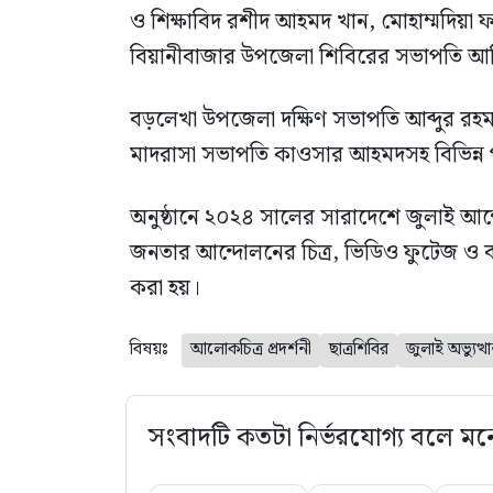
ও শিক্ষাবিদ রশীদ আহমদ খান, মোহাম্মদিয়া 
বিয়ানীবাজার উপজেলা শিবিরের সভাপতি আ
বড়লেখা উপজেলা দক্ষিণ সভাপতি আব্দুর র
মাদরাসা সভাপতি কাওসার আহমদসহ বিভিন্ন পর
অনুষ্ঠানে ২০২৪ সালের সারাদেশে জুলাই আন্দো
জনতার আন্দোলনের চিত্র, ভিডিও ফুটেজ ও বড
করা হয়।
বিষয়ঃ
আলোকচিত্র প্রদর্শনী
ছাত্রশিবির
জুলাই অভ্যুত্থ
সংবাদটি কতটা নির্ভরযোগ্য বলে মন