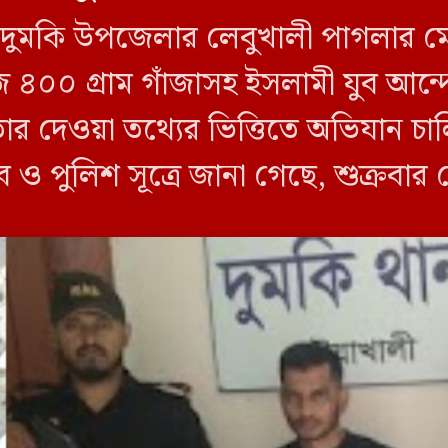
লীর দুমকি উপজেলার লেবুখালী পাগলার ম
জি ৪০০ গ্রাম গাঁজাসহ ইসলামী যুব আ
তার দেওয়া তথ্যের ভিত্তিতে অভিযান 
ব ও পুলিশ সূত্রে জানা গেছে, শুক্রবার
ী ক্যাম্পের […]