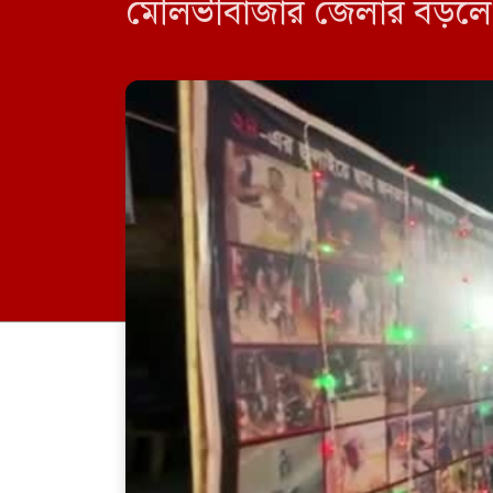
মৌলভীবাজার জেলার বড়লেখা 
কেন্দ্রীয় শহীদ মিনার প্রাঙ্গ
সভাপতি হুমায়ুন […]