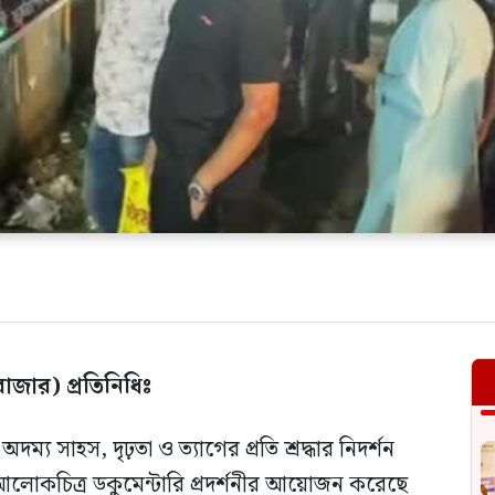
জার) প্রতিনিধিঃ
্য সাহস, দৃঢ়তা ও ত্যাগের প্রতি শ্রদ্ধার নিদর্শন
ক আলোকচিত্র ডকুমেন্টারি প্রদর্শনীর আয়োজন করেছে