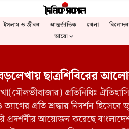
ইসলাম ও জীবন
আন্তর্জাতিক
খেলা
বিনোদন
আরো
ে বড়লেখায় ছাত্রশিবিরের আলোকচ
খা(মৌলভীবাজার) প্রতিনিধিঃ ঐতিহাসিক 
্যাগের প্রতি শ্রদ্ধার নিদর্শন হিসেবে জ
রি প্রদর্শনীর আয়োজন করেছে বাংলাদেশ