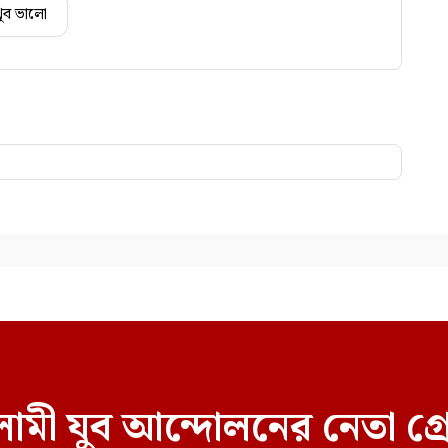
ুব ভালো
ামী যুব আন্দোলনের নেতা গ্