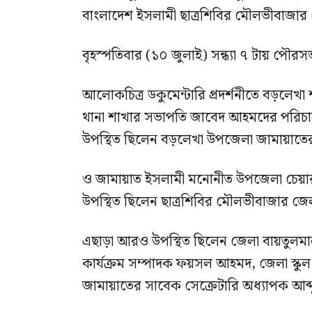
বাংলাদেশ ইসলামী ছাত্রশিবির মৌলভীবাজা
বৃহস্পতিবার (১০ জুলাই) সন্ধ্যা ৭ টায় পৌরসভাস্
আলোকচিত্র ডকুমেন্টারি প্রদর্শনীতে বড়লেখা
থানা শাখার সভাপতি জাবেদ আহমদের পরিচালন
উপস্থিত ছিলেন বড়লেখা উপজেলা জামায়াত
ও জামায়াত ইসলামী মনোনীত উপজেলা চেয়ারম
উপস্থিত ছিলেন ছাত্রশিবির মৌলভীবাজার 
এছাড়া আরও উপস্থিত ছিলেন জেলা বায়তু
কার্যক্রম সম্পাদক ফয়সল আহমদ, জেলা স্কুল 
জামায়াতের সাবেক সেক্রেটারি অধ্যাপক আব্