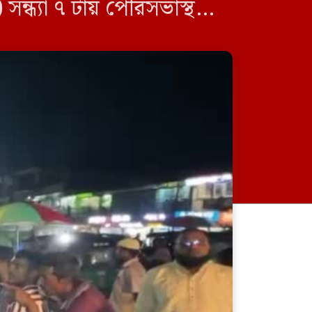
্ধ্যা ৭ টায় পৌরসভাস্থ
প্রদর্শনীতে বড়লেখা শহর