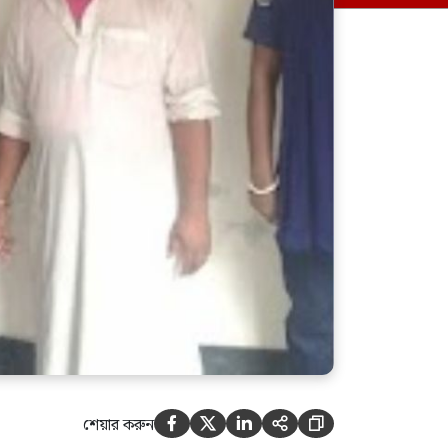
বাজারে ব্যবসায়ীদের সিন্ডিকেট
ভেঙে দেওয়া হবে: আইনমন্ত্রী
শেয়ার করুন





ড্যাবের চিকিৎসক সমাবেশের