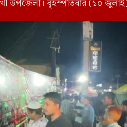
উপজেলা। বৃহস্পতিবার (১০ জুলাই) সন
ণে অনুষ্ঠিত হয়। আলোকচিত্র ডকুমেন্টারি 