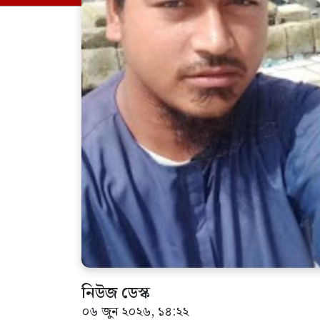
নিউজ ডেস্ক
০৬ জুন ২০২৬, ১৪:২২