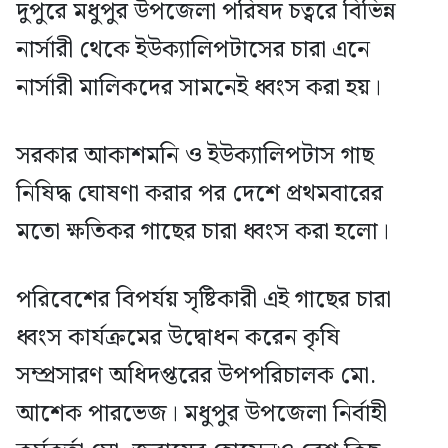
দুপুরে মধুপুর উপজেলা পরিষদ চত্বরে বিভিন্ন
নার্সারী থেকে ইউক্যালিপটাসের চারা এনে
নার্সারী মালিকদের সামনেই ধ্বংস করা হয়।
সরকার আকাশমনি ও ইউক্যালিপটাস গাছ
নিষিদ্ধ ঘোষণা করার পর দেশে প্রথমবারের
মতো ক্ষতিকর গাছের চারা ধ্বংস করা হলো।
পরিবেশের বিপর্যয় সৃষ্টিকারী এই গাছের চারা
ধ্বংস কার্যক্রমের উদ্বোধন করেন কৃষি
সম্প্রসারণ অধিদপ্তরের উপপরিচালক মো.
আশেক পারভেজ। মধুপুর উপজেলা নির্বাহী