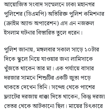
আয়োজিত সংবাদ সম্মেলনে ঢাকা মহানগর
পুলিশের (ডিএমপি) অতিরিক্ত পুলিশ কমিশনার
(ক্রাইম অ্যান্ড অপারেশন) এস এন নজরুল
ইসলাম ঘটনার বিস্তারিত তুলে ধরেন।
পুলিশ জানায়, মঙ্গলবার সকাল সাড়ে ১০টার
দিকে স্কুলে নিয়ে যাওয়ার জন্য লামিসাকে
খুঁজতে থাকেন তার মা। এক পর্যায়ে বাসার
দরজার সামনে শিশুটির একটি জুতা পড়ে
থাকতে দেখেন তিনি। সন্দেহ থেকে পাশের
ফ্ল্যাটের দরজায় ধাক্কা দিতে থাকেন, কিন্তু দরজা
ভেতর থেকে আটকানো ছিল। মায়ের চিৎকারে