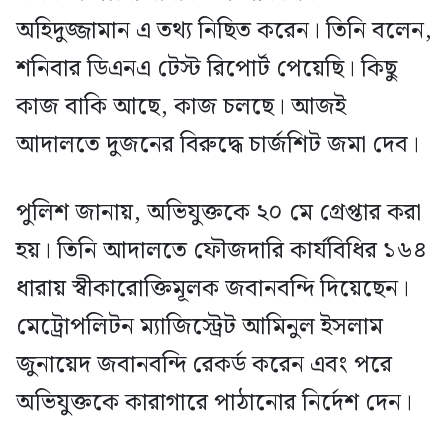
অহিদুজ্জামান এ তথ্য নিছিত করেন। তিনি বলেন,
শনিবার ডিএনএ টেস্ট রিপোর্ট পেয়েছি। কিছু
কাজ বাকি আছে, কাজ চলছে। আজই
আদালতে দুজনের বিরুদ্ধে চার্জশিট জমা দেব।
পুলিশ জানায়, অভিযুক্তকে ২০ মে গ্রেপ্তার করা
হয়। তিনি আদালতে ফৌজদারি কার্যবিধির ১৬৪
ধারায় স্বীকারোক্তিমূলক জবানবন্দি দিয়েছেন।
মেট্রোপলিটন ম্যাজিস্ট্রেট আমিনুল ইসলাম
জুনায়েদ জবানবন্দি রেকর্ড করেন এবং পরে
অভিযুক্তকে কারাগারে পাঠানোর নির্দেশ দেন।