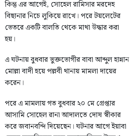
কিন্তু এর আগেই, সোহেল রামিসার মরদেহ
বিছানার নিচে লুকিয়ে রাখে। পরে টয়লেটের
ভেতরে একটি বালতি থেকে মাথা উদ্ধার করা
হয়।
এ ঘটনায় বুধবার ভুক্তভোগীর বাবা আব্দুল হান্নান
মোল্লা বাদী হয়ে পল্লবী থানায় মামলা দায়ের
করেন।
পরে এ মামলায় গত বুধবার ২০ মে গ্রেপ্তার
আসামি সোহেল রানা আদালতে দোষ স্বীকার
করে জবানবন্দি দিয়েছেন। ঘটনার আগে ইয়াবা