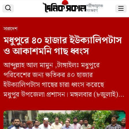
পরীক্ষামূলক


সংস্করণ
সারাদেশ
মধুপুরে ৪০ হাজার ইউক্যালিপটাস
ও আকাশমনি গাছ ধ্বংস
আব্দুল্লাহ আল মামুন ,টাঙ্গাইলঃ মধুপুরে
পরিবেশের জন্য ক্ষতিকর ৪০ হাজার
ইউক্যালিপটাস গাছের চারা ধ্বংস করেছে
মধুপুর উপজেলা প্রশাসন। মঙ্গলবার (৮জুলাই)
দুপুরে মধুপুর উপজেলা পরিষদ চত্বরে বিভিন্ন
নার্সারী থেকে ইউক্যালিপটাসের চারা এনে নার্সারী
মালিকদের সামনেই ধ্বংস করা হয়। সরকার