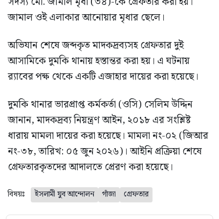
সদস্য মো. জামাল মৃধা (৩৪)-কে গ্রেফতার করা হয়।
জামাল ওই এলাকার আনোয়ার মৃধার ছেলে।
অভিযান শেষে জব্দকৃত মাদকদ্রব্যসহ গ্রেফতার দুই
আসামিকে দুমকি থানায় হস্তান্তর করা হয়। এ ঘটনায়
র‍্যাবের পক্ষ থেকে একটি এজাহার দায়ের করা হয়েছে।
দুমকি থানার ভারপ্রাপ্ত কর্মকর্তা (ওসি) সেলিম উদ্দিন
জানান, মাদকদ্রব্য নিয়ন্ত্রণ আইন, ২০১৮ এর সংশ্লিষ্ট
ধারায় মামলা দায়ের করা হয়েছে। মামলা নং-০২ (জিআর
নং-৩৮, তারিখ: ০৫ জুন ২০২৬)। আইনি প্রক্রিয়া শেষে
গ্রেফতারকৃতদের আদালতে প্রেরণ করা হয়েছে।
বিষয়ঃ
ইসলামী যুব আন্দোলন
গাঁজা
গ্রেফতার