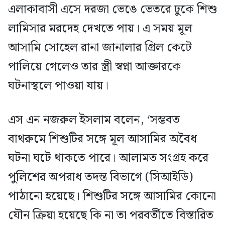
এলাকাবাসী এসে দরজা ভেঙে ভেতরে ঢুকে শিশু
লামিসার মরদেহ দেখতে পায়। এ সময় মূল
আসামি সোহেল রানা জানালার গ্রিল কেটে
পালিয়ে গেলেও তার স্ত্রী স্বপ্না আক্তারকে
ঘটনাস্থলে পাওয়া যায়।
এস এন নজরুল ইসলাম বলেন, ‘সম্ভবত
বাথরুমে শিশুটির সঙ্গে মূল আসামির অবৈধ
ঘটনা ঘটে থাকতে পারে। আলামত সংগ্রহ করে
পুলিশের অপরাধ তদন্ত বিভাগে (সিআইডি)
পাঠানো হয়েছে। শিশুটির সঙ্গে আসামির কোনো
যৌন ক্রিয়া হয়েছে কি না তা পরবর্তীতে বিস্তারিত