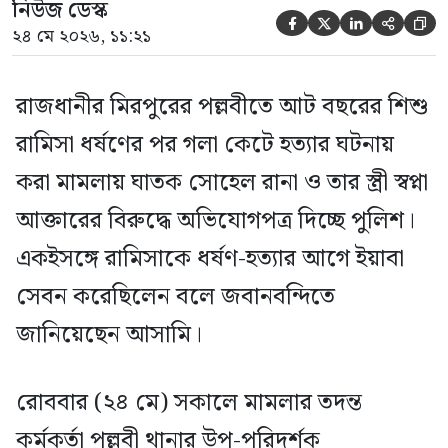
নিউজ ডেস্ক





২৪ মে ২০২৬, ১১:২১
রাজধানীর মিরপুরের পল্লবীতে আট বছরের শিশু
রামিসা ধর্ষণের পর গলা কেটে হত্যার ঘটনায়
করা মামলায় ঘাতক সোহেল রানা ও তার স্ত্রী স্বপ্না
আক্তারের বিরুদ্ধে অভিযোগপত্র দিচ্ছে পুলিশ।
একইসঙ্গে রামিসাকে ধর্ষণ-হত্যার আগে ইয়াবা
সেবন করেছিলেন বলে জবানবন্দিতে
জানিয়েছেন আসামি।
রোববার (২৪ মে) সকালে মামলার তদন্ত
কর্মকর্তা পল্লবী থানার উপ-পরিদর্শক