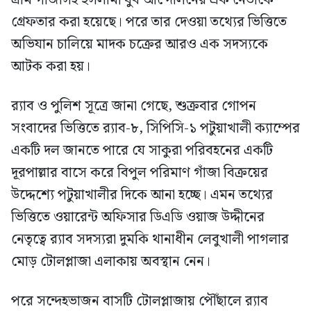
গ্রাম গাঁজাসহ ইসলামী যুব আন্দোলনের এক নেতাকে
গ্রেফতার করা হয়েছে। পরে তার দেওয়া তথ্যের ভিত্তিতে
অভিযান চালিয়ে মাদক চক্রের আরও এক সদস্যকে
আটক করা হয়।
র‍্যাব ও পুলিশ সূত্রে জানা গেছে, শুক্রবার গোপন
সংবাদের ভিত্তিতে র‍্যাব-৮, সিপিসি-১ পটুয়াখালী ক্যাম্পের
একটি দল জানতে পারে যে সাকুরা পরিবহনের একটি
দূরপাল্লার বাসে করে বিপুল পরিমাণ গাঁজা বিক্রয়ের
উদ্দেশ্যে পটুয়াখালীর দিকে আনা হচ্ছে। এমন তথ্যের
ভিত্তিতে ওয়ারেন্ট অফিসার ডিএডি ওয়াজ উদ্দীনের
নেতৃত্বে র‍্যাব সদস্যরা দুমকি থানাধীন লেবুখালী পাগলার
মোড় টোলপ্লাজা এলাকায় অবস্থান নেন।
পরে সন্দেহভাজন বাসটি টোলপ্লাজায় পৌঁছালে র‍্যাব