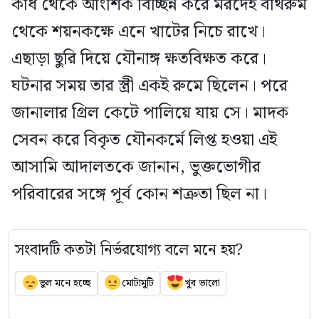
কাঁধ থেকে আংশিক বিচ্ছিন্ন করে মরদেহ বাথরুম
থেকে শয়নকক্ষে এনে খাটের নিচে রাখে।
এছাড়া ছুরি দিয়ে যৌনাঙ্গ ক্ষতবিক্ষত করে।
ঘটনার সময় তার স্ত্রী একই রুমে ছিলেন। পরে
জানালার গ্রিল কেটে পালিয়ে যায় সে। মাদক
সেবন করে বিকৃত যৌনকর্মে লিপ্ত হওয়া এই
আসামি আদালতকে জানান, ভুক্তভোগীর
পরিবারের সঙ্গে পূর্ব কোন শত্রুতা ছিল না।
সংবাদটি কতটা নির্ভরযোগ্য বলে মনে হয়?
ভুল মনে হচ্ছে
মোটামুটি
খুব ভালো