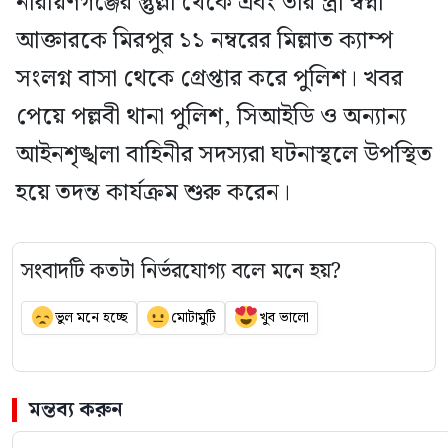
নারায়ণগঞ্জের প্তুল্লা থেকে এবং তার স্ত্রী স্বপ্না
আক্তারকে মিরপুর ১১ নম্বরের মিল্লাত ক্যাম্প
সংলগ্ন বাসা থেকে গ্রেপ্তার করে পুলিশ। খবর
পেয়ে পল্লবী থানা পুলিশ, সিআইডি ও অন্যান্য
আইনশৃঙ্খলা বাহিনীর সদস্যরা ঘটনাস্থলে উপস্থিত
হয়ে তদন্ত কার্যক্রম শুরু করেন।
সংবাদটি কতটা নির্ভরযোগ্য বলে মনে হয়?
ভুল মনে হচ্ছে
মোটামুটি
খুব ভালো
মন্তব্য করুন