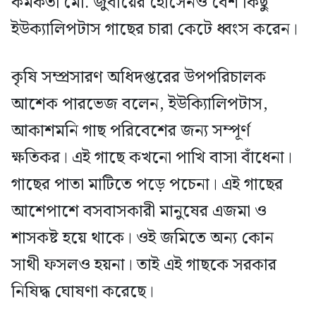
কর্মকর্তা মো. জুবায়ের হোসেনও বেশ কিছু
ইউক্যালিপটাস গাছের চারা কেটে ধ্বংস করেন।
কৃষি সম্প্রসারণ অধিদপ্তরের উপপরিচালক
আশেক পারভেজ বলেন, ইউক্যিালিপটাস,
আকাশমনি গাছ পরিবেশের জন্য সম্পূর্ণ
ক্ষতিকর। এই গাছে কখনো পাখি বাসা বাঁধেনা।
গাছের পাতা মাটিতে পড়ে পচেনা। এই গাছের
আশেপাশে বসবাসকারী মানুষের এজমা ও
শাসকষ্ট হয়ে থাকে। ওই জমিতে অন্য কোন
সাথী ফসলও হয়না। তাই এই গাছকে সরকার
নিষিদ্ধ ঘোষণা করেছে।