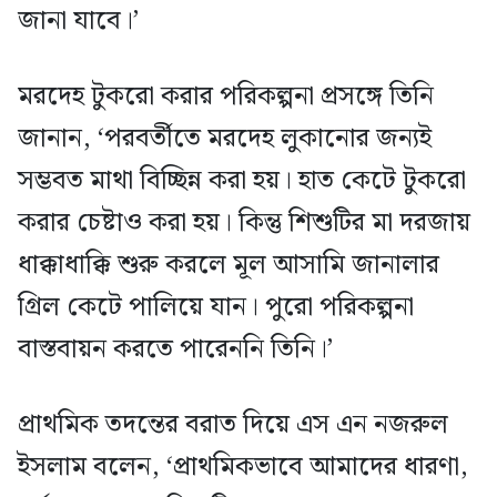
জানা যাবে।’
মরদেহ টুকরো করার পরিকল্পনা প্রসঙ্গে তিনি
জানান, ‘পরবর্তীতে মরদেহ লুকানোর জন্যই
সম্ভবত মাথা বিচ্ছিন্ন করা হয়। হাত কেটে টুকরো
করার চেষ্টাও করা হয়। কিন্তু শিশুটির মা দরজায়
ধাক্কাধাক্কি শুরু করলে মূল আসামি জানালার
গ্রিল কেটে পালিয়ে যান। পুরো পরিকল্পনা
বাস্তবায়ন করতে পারেননি তিনি।’
প্রাথমিক তদন্তের বরাত দিয়ে এস এন নজরুল
ইসলাম বলেন, ‘প্রাথমিকভাবে আমাদের ধারণা,