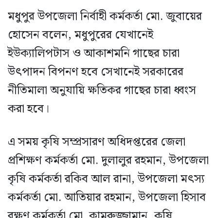
মধুপুর উপজেলা নির্বাহী কর্মকর্তা মো. জুবায়ের
হোসেন বলেন, মধুপুরের যেখানেই
ইউক্যালিপটাস ও আকাশমনি গাছের চারা
উৎপাদন বিপনণ হবে সেখানেই সরকারের
নীতিমালা অনুযায়ি ক্ষতিকর গাছের চারা ধ্বংস
করা হবে।
এ সময় কৃষি সম্প্রসারণ অধিদপ্তরের জেলা
প্রশিক্ষণ কর্মকর্তা মো. দুলালুর রহমান, উপজেলা
কৃষি কর্মকর্তা রকিব আল রানা, উপজেলা মৎস্য
কর্মকর্তা মো. আতিয়ার রহমান, উপজেলা হিসাব
রক্ষণ কর্মকর্তা মো. কামরুজ্জামান, কৃষি