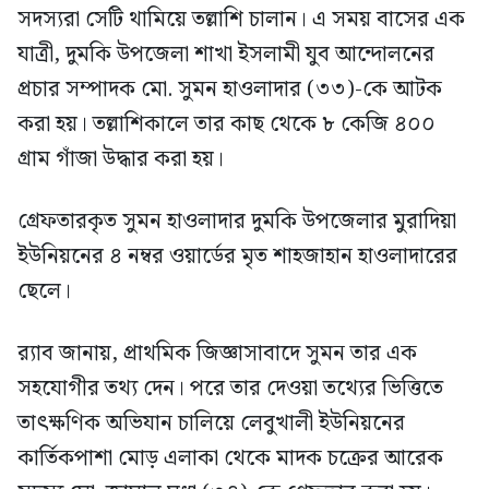
সদস্যরা সেটি থামিয়ে তল্লাশি চালান। এ সময় বাসের এক
যাত্রী, দুমকি উপজেলা শাখা ইসলামী যুব আন্দোলনের
প্রচার সম্পাদক মো. সুমন হাওলাদার (৩৩)-কে আটক
করা হয়। তল্লাশিকালে তার কাছ থেকে ৮ কেজি ৪০০
গ্রাম গাঁজা উদ্ধার করা হয়।
গ্রেফতারকৃত সুমন হাওলাদার দুমকি উপজেলার মুরাদিয়া
ইউনিয়নের ৪ নম্বর ওয়ার্ডের মৃত শাহজাহান হাওলাদারের
ছেলে।
র‍্যাব জানায়, প্রাথমিক জিজ্ঞাসাবাদে সুমন তার এক
সহযোগীর তথ্য দেন। পরে তার দেওয়া তথ্যের ভিত্তিতে
তাৎক্ষণিক অভিযান চালিয়ে লেবুখালী ইউনিয়নের
কার্তিকপাশা মোড় এলাকা থেকে মাদক চক্রের আরেক