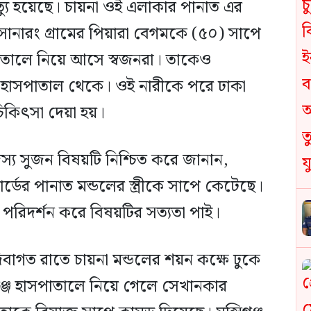
ত্যু হয়েছে। চায়না ওই এলাকার পানাত এর
ারং গ্রামের পিয়ারা বেগমকে (৫০) সাপে
পাতালে নিয়ে আসে স্বজনরা। তাকেও
 হয় হাসপাতাল থেকে। ওই নারীকে পরে ঢাকা
িৎসা দেয়া হয়।
্য সুজন বিষয়টি নিশ্চিত করে জানান,
ের পানাত মন্ডলের স্ত্রীকে সাপে কেটেছে।
রিদর্শন করে বিষয়টির সত্যতা পাই।
ত রাতে চায়না মন্ডলের শয়ন কক্ষে ঢুকে
গঞ্জ হাসপাতালে নিয়ে গেলে সেখানকার