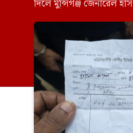
দিলে মুন্সিগঞ্জ জেনারেল হা
দেয়া হয় হাসপাতাল থেকে।