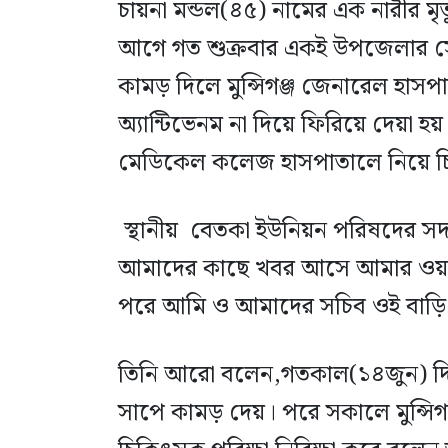
চায়না মন্ডল(৪৫) নামের এক নারীর মৃ
আগে গত শুক্রবার একই উপজেলার সোন
কামড় দিলে মুন্সিগঞ্জ জেনারেল হাস
অ্যান্টিভেনম না দিয়ে ফিরিয়ে দেয়া
মেডিকেল কলেজ হাসপাতালে নিয়ে চিক
স্থানীয় বেতকা ইউনিয়ন পরিষদের সদস
আমাদের কাছে খবর আসে আমার ওয়ার্ড
পরে আমি ও আমাদের সচিব ওই বাড়ি প
তিনি আরো বলেন,গতকাল(১৪জুন) দিবাগ
সাপে কামড় দেয়। পরে সকালে মুন্সি