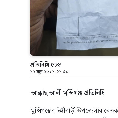
প্রতিনিধি ডেস্ক
১৫ জুন ২০২৫, ২১:৫৩
আক্কাছ আলী মুন্সিগঞ্জ প্রতিনিধি
মুন্সিগঞ্জের টঙ্গীবাড়ী উপজেলার বেত