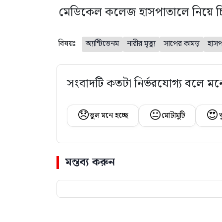
মেডিকেল কলেজ হাসপাতালে নিয়ে চিক
বিষয়ঃ
অ্যান্টিভেনম
নারীর মৃত্যু
সাপের কামড়
হাসপ
সংবাদটি কতটা নির্ভরযোগ্য বলে মন
😞
😐
😍
ভুল মনে হচ্ছে
মোটামুটি
খ
মন্তব্য করুন