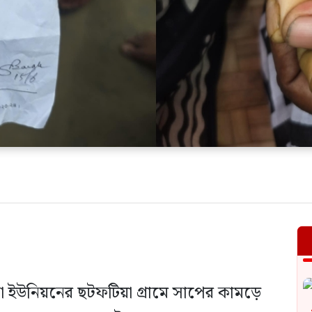
কা ইউনিয়নের ছটফটিয়া গ্রামে সাপের কামড়ে