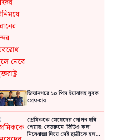
জিয়ানগরে ১০ পিস ইয়াবাসহ যুবক
গ্রেফতার
প্রেমিককে মেয়েদের গোপন ছবি
শেয়ার: বেডরুমে ‘ভিডিও কল’
নিষেধাজ্ঞা দিয়ে সেই ছাত্রীকে হল