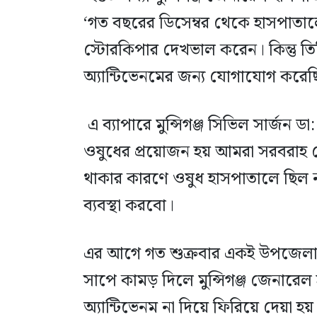
‘গত বছরের ডিসেম্বর থেকে হাসপাতালে
স্টোরকিপার দেখভাল করেন। কিন্তু 
অ্যান্টিভেনমের জন্য যোগাযোগ করেছ
এ ব্যাপারে মুন্সিগঞ্জ সিভিল সার্
ওষুধের প্রয়োজন হয় আমরা সরবরাহ চ
থাকার কারণে ওষুধ হাসপাতালে ছি
ব্যবস্থা করবো।
এর আগে গত শুক্রবার একই উপজেলার 
সাপে কামড় দিলে মুন্সিগঞ্জ জেনারে
অ্যান্টিভেনম না দিয়ে ফিরিয়ে দেয়া