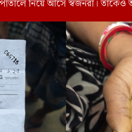
সপাতালে নিয়ে আসে স্বজনরা। তাকেও অ্য
 ওই নারীকে […]