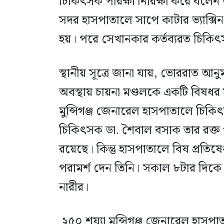
চিকিৎসক পরিক্ষা নিরিক্ষা করে বলেন ত
সদর হাসপাতালে সাপে কাটার ভ্যাক্সিন 
হয়। পরে সেখানকার কর্তব্যরত চিক
স্থানীয় সূত্রে জানা যায়, ভোররাত আ
অবস্থায় চায়না মণ্ডলকে একটি বিষধ
মুন্সিগঞ্জ জেনারেল হাসপাতালে চিক
চিকিৎসক ডা. শৈবাল বসাক তার রক্ত প
রয়েছে। কিন্তু হাসপাতালে বিষ প্রতিষে
পরামর্শ দেন তিনি। সকাল ৮টার দিকে ঢা
নারীর।
২৫০ শয্যা মুন্সিগঞ্জ জেনারেল হাসপাত