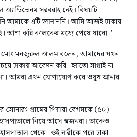
 অ্যান্টিভেনম সরবরাহ নেই। বিষয়টি
তিনি আমাকে এটি জানাননি। আমি আজই ঢাকায়
ি। আশা করি কালকের মধ্যে পেয়ে যাবো।’
জন ডা: মোঃ মনজুরুল আলম বলেন, আমাদের যখন
েয়ে ঢাকায় আবেদন করি। হয়তো সাপ্লাই না
ল না। আমরা এখন যোগাযোগ করে ওষুধ আনার
সোনারং গ্রামের পিয়ারা বেগমকে (৫০)
ল হাসপাতালে নিয়ে আসে স্বজনরা। তাকেও
 হয় হাসপাতাল থেকে। ওই নারীকে পরে ঢাকা