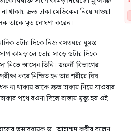
াকে বিষাক্ত সাপে কামড় দিয়েছে। মুন্সিগঞ্জ
না থাকায় দ্রুত ঢাকা মেডিকেল নিয়ে যাওয়া
িৎসক তাকে মৃত ঘোষণা করেন।
নুমানিক ৪টার দিকে নিজ বসতঘরে ঘুমন্ত
র সাপ কামড়ালে ভোর সাড়ে ৬টার দিকে
িৎসা নিতে আসেন তিনি। জরুরী বিভাগের
রীক্ষা করে নিশ্চিত হন তার শরীরে বিষ
ধক না থাকায় তাকে দ্রুত ঢাকায় নিয়ে যাওয়ার
কার পথে রওনা দিলে রাস্তায় মৃত্যু হয় ওই
ালের তত্ত্বাবধায়ক ডা. আহাম্মদ কবীর বলেন,