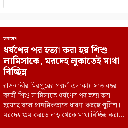
সারাদেশ
ধর্ষণের পর হত্যা করা হয় শিশু
লামিসাকে, মরদেহ লুকাতেই মাথা
বিচ্ছিন্ন
রাজধানীর মিরপুরের পল্লবী এলাকায় সাত বছর
বয়সী শিশু লামিসাকে ধর্ষণের পর হত্যা করা
হয়েছে বলে প্রাথমিকভাবে ধারণা করছে পুলিশ।
মরদেহ গুম করতে ঘাড় থেকে মাথা বিচ্ছিন্ন করা
হয় এবং শরীরের অন্য অংশও টুকরো করার চেষ্টা