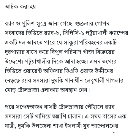
আটক করা হয়।
র‍্যাব ও পুলিশ সূত্রে জানা গেছে, শুক্রবার গোপন
সংবাদের ভিত্তিতে র‍্যাব-৮, সিপিসি-১ পটুয়াখালী ক্যাম্পের
একটি দল জানতে পারে যে সাকুরা পরিবহনের একটি
দূরপাল্লার বাসে করে বিপুল পরিমাণ গাঁজা বিক্রয়ের
উদ্দেশ্যে পটুয়াখালীর দিকে আনা হচ্ছে। এমন তথ্যের
ভিত্তিতে ওয়ারেন্ট অফিসার ডিএডি ওয়াজ উদ্দীনের
নেতৃত্বে র‍্যাব সদস্যরা দুমকি থানাধীন লেবুখালী পাগলার
মোড় টোলপ্লাজা এলাকায় অবস্থান নেন।
পরে সন্দেহভাজন বাসটি টোলপ্লাজায় পৌঁছালে র‍্যাব
সদস্যরা সেটি থামিয়ে তল্লাশি চালান। এ সময় বাসের এক
যাত্রী, দুমকি উপজেলা শাখা ইসলামী যুব আন্দোলনের