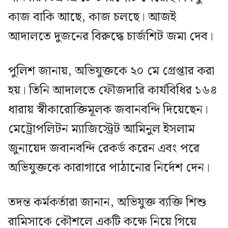
কাজ বাকি আছে, কাজ চলছে। আজই
আদালতে দুজনের বিরুদ্ধে চার্জশিট জমা দেব।
পুলিশ জানায়, অভিযুক্তকে ২০ মে গ্রেপ্তার করা
হয়। তিনি আদালতে ফৌজদারি কার্যবিধির ১৬৪
ধারায় স্বীকারোক্তিমূলক জবানবন্দি দিয়েছেন।
মেট্রোপলিটন ম্যাজিস্ট্রেট আমিনুল ইসলাম
জুনায়েদ জবানবন্দি রেকর্ড করেন এবং পরে
অভিযুক্তকে কারাগারে পাঠানোর নির্দেশ দেন।
তদন্ত কর্মকর্তারা জানান, অভিযুক্ত ব্যক্তি শিশু
রামিসাকে কৌশলে একটি কক্ষে নিয়ে গিয়ে