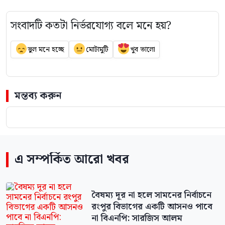
সংবাদটি কতটা নির্ভরযোগ্য বলে মনে হয়?
ভুল মনে হচ্ছে
মোটামুটি
খুব ভালো
মন্তব্য করুন
এ সম্পর্কিত আরো খবর
বৈষম্য দূর না হলে সামনের নির্বাচনে
রংপুর বিভাগের একটি আসনও পাবে
না বিএনপি: সারজিস আলম