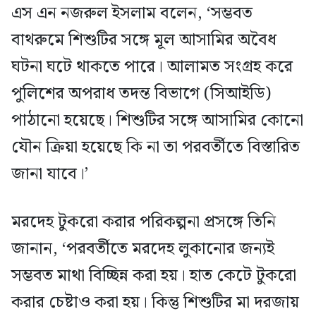
এস এন নজরুল ইসলাম বলেন, ‘সম্ভবত
বাথরুমে শিশুটির সঙ্গে মূল আসামির অবৈধ
ঘটনা ঘটে থাকতে পারে। আলামত সংগ্রহ করে
পুলিশের অপরাধ তদন্ত বিভাগে (সিআইডি)
পাঠানো হয়েছে। শিশুটির সঙ্গে আসামির কোনো
যৌন ক্রিয়া হয়েছে কি না তা পরবর্তীতে বিস্তারিত
জানা যাবে।’
মরদেহ টুকরো করার পরিকল্পনা প্রসঙ্গে তিনি
জানান, ‘পরবর্তীতে মরদেহ লুকানোর জন্যই
সম্ভবত মাথা বিচ্ছিন্ন করা হয়। হাত কেটে টুকরো
করার চেষ্টাও করা হয়। কিন্তু শিশুটির মা দরজায়