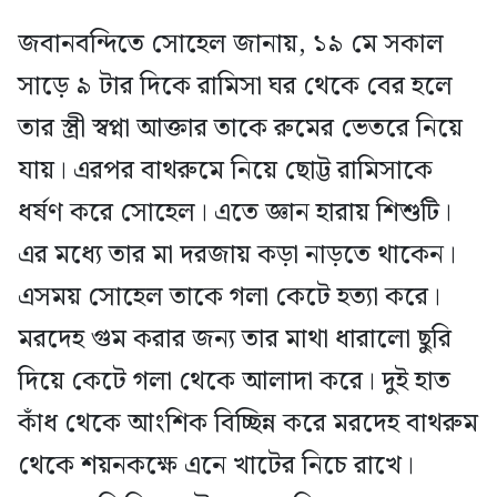
জবানবন্দিতে সোহেল জানায়, ১৯ মে সকাল
সাড়ে ৯ টার দিকে রামিসা ঘর থেকে বের হলে
তার স্ত্রী স্বপ্না আক্তার তাকে রুমের ভেতরে নিয়ে
যায়। এরপর বাথরুমে নিয়ে ছোট্ট রামিসাকে
ধর্ষণ করে সোহেল। এতে জ্ঞান হারায় শিশুটি।
এর মধ্যে তার মা দরজায় কড়া নাড়তে থাকেন।
এসময় সোহেল তাকে গলা কেটে হত্যা করে।
মরদেহ গুম করার জন্য তার মাথা ধারালো ছুরি
দিয়ে কেটে গলা থেকে আলাদা করে। দুই হাত
কাঁধ থেকে আংশিক বিচ্ছিন্ন করে মরদেহ বাথরুম
থেকে শয়নকক্ষে এনে খাটের নিচে রাখে।