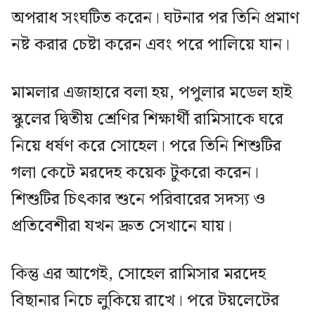
অপরাধ সংঘটিত করেন। ঘটনার পর তিনি প্রমাণ
নষ্ট করার চেষ্টা করেন এবং পরে পালিয়ে যান।
মামলার এজাহারে বলা হয়, পপুলার মডেল হাই
স্কুলের দ্বিতীয় শ্রেণির শিক্ষার্থী রামিসাকে ঘরে
নিয়ে ধর্ষণ করে সোহেল। পরে তিনি শিশুটির
গলা কেটে মরদেহ কয়েক টুকরো করেন।
শিশুটির চিৎকার শুনে পরিবারের সদস্য ও
প্রতিবেশীরা যখন দ্রুত সেখানে যায়।
কিন্তু এর আগেই, সোহেল রামিসার মরদেহ
বিছানার নিচে লুকিয়ে রাখে। পরে টয়লেটের