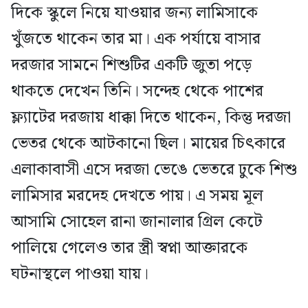
দিকে স্কুলে নিয়ে যাওয়ার জন্য লামিসাকে
খুঁজতে থাকেন তার মা। এক পর্যায়ে বাসার
দরজার সামনে শিশুটির একটি জুতা পড়ে
থাকতে দেখেন তিনি। সন্দেহ থেকে পাশের
ফ্ল্যাটের দরজায় ধাক্কা দিতে থাকেন, কিন্তু দরজা
ভেতর থেকে আটকানো ছিল। মায়ের চিৎকারে
এলাকাবাসী এসে দরজা ভেঙে ভেতরে ঢুকে শিশু
লামিসার মরদেহ দেখতে পায়। এ সময় মূল
আসামি সোহেল রানা জানালার গ্রিল কেটে
পালিয়ে গেলেও তার স্ত্রী স্বপ্না আক্তারকে
ঘটনাস্থলে পাওয়া যায়।