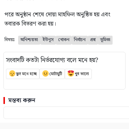
পরে অনুষ্ঠান শেষে দোয়া মাহফিল অনুষ্ঠিত হয় এবং
তবারক বিতরণ করা হয়।
বিষয়ঃ
অনিশ্চয়তা
ইউনূস
খোকন
নির্বাচন
প্রশ্ন
ভূমিকা
সংবাদটি কতটা নির্ভরযোগ্য বলে মনে হয়?
ভুল মনে হচ্ছে
মোটামুটি
খুব ভালো
মন্তব্য করুন