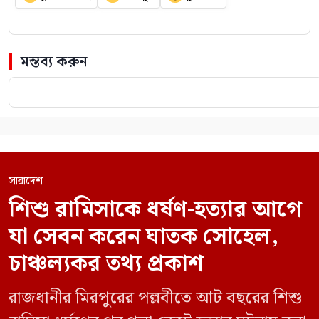
মন্তব্য করুন
সারাদেশ
শিশু রামিসাকে ধর্ষণ-হত্যার আগে
যা সেবন করেন ঘাতক সোহেল,
চাঞ্চল্যকর তথ্য প্রকাশ
রাজধানীর মিরপুরের পল্লবীতে আট বছরের শিশু