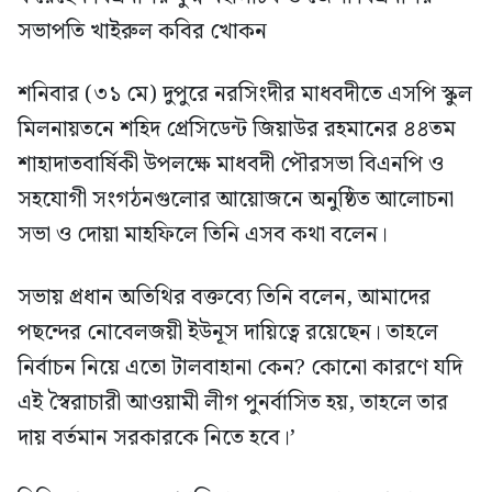
সভাপতি খাইরুল কবির খোকন
শনিবার (৩১ মে) দুপুরে নরসিংদীর মাধবদীতে এসপি স্কুল
মিলনায়তনে শহিদ প্রেসিডেন্ট জিয়াউর রহমানের ৪৪তম
শাহাদাতবার্ষিকী উপলক্ষে মাধবদী পৌরসভা বিএনপি ও
সহযোগী সংগঠনগুলোর আয়োজনে অনুষ্ঠিত আলোচনা
সভা ও দোয়া মাহফিলে তিনি এসব কথা বলেন।
সভায় প্রধান অতিথির বক্তব্যে তিনি বলেন, আমাদের
পছন্দের নোবেলজয়ী ইউনূস দায়িত্বে রয়েছেন। তাহলে
নির্বাচন নিয়ে এতো টালবাহানা কেন? কোনো কারণে যদি
এই স্বৈরাচারী আওয়ামী লীগ পুনর্বাসিত হয়, তাহলে তার
দায় বর্তমান সরকারকে নিতে হবে।’