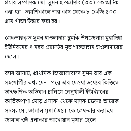
প্রচার সম্পাদক মো. সুমন হাওলাদার (৩৩)-কে আটক
করা হয়। তল্লাশিকালে তার কাছ থেকে ৮ কেজি ৪০০
গ্রাম গাঁজা উদ্ধার করা হয়।
গ্রেফতারকৃত সুমন হাওলাদার দুমকি উপজেলার মুরাদিয়া
ইউনিয়নের ৪ নম্বর ওয়ার্ডের মৃত শাহজাহান হাওলাদারের
ছেলে।
র‍্যাব জানায়, প্রাথমিক জিজ্ঞাসাবাদে সুমন তার এক
সহযোগীর তথ্য দেন। পরে তার দেওয়া তথ্যের ভিত্তিতে
তাৎক্ষণিক অভিযান চালিয়ে লেবুখালী ইউনিয়নের
কার্তিকপাশা মোড় এলাকা থেকে মাদক চক্রের আরেক
সদস্য মো. জামাল মৃধা (৩৪)-কে গ্রেফতার করা হয়।
জামাল ওই এলাকার আনোয়ার মৃধার ছেলে।