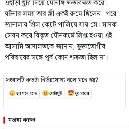
এছাড়া ছুরি দিয়ে যৌনাঙ্গ ক্ষতবিক্ষত করে।
ঘটনার সময় তার স্ত্রী একই রুমে ছিলেন। পরে
জানালার গ্রিল কেটে পালিয়ে যায় সে। মাদক
সেবন করে বিকৃত যৌনকর্মে লিপ্ত হওয়া এই
আসামি আদালতকে জানান, ভুক্তভোগীর
পরিবারের সঙ্গে পূর্ব কোন শত্রুতা ছিল না।
সংবাদটি কতটা নির্ভরযোগ্য বলে মনে হয়?
ভুল মনে হচ্ছে
মোটামুটি
খুব ভালো
মন্তব্য করুন