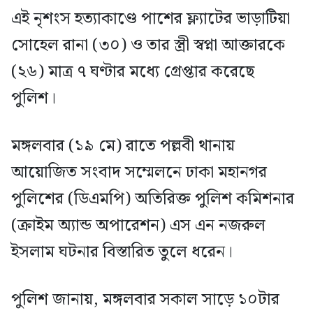
এই নৃশংস হত্যাকাণ্ডে পাশের ফ্ল্যাটের ভাড়াটিয়া
সোহেল রানা (৩০) ও তার স্ত্রী স্বপ্না আক্তারকে
(২৬) মাত্র ৭ ঘণ্টার মধ্যে গ্রেপ্তার করেছে
পুলিশ।
মঙ্গলবার (১৯ মে) রাতে পল্লবী থানায়
আয়োজিত সংবাদ সম্মেলনে ঢাকা মহানগর
পুলিশের (ডিএমপি) অতিরিক্ত পুলিশ কমিশনার
(ক্রাইম অ্যান্ড অপারেশন) এস এন নজরুল
ইসলাম ঘটনার বিস্তারিত তুলে ধরেন।
পুলিশ জানায়, মঙ্গলবার সকাল সাড়ে ১০টার