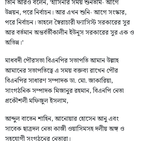
তিনি আরও বলেন, ‘হাসিনার সময় শুনতাম- আগে
উন্নয়ন, পরে নির্বাচন। আর এখন শুনি- আগে সংস্কার,
পরে নির্বাচন। তাহলে স্বৈরাচারী ফ্যাসিস্ট সরকারের সুর
আর বর্তমান অন্তর্বর্তীকালীন ইউনূস সরকারের সুর এক ও
অভিন্ন।’
মাধবদী পৌরসভা বিএনপির সভাপতি আমান উল্লাহ
আমানের সভাপতিত্বে এ সময় বক্তব্য রাখেন পৌর
বিএনপির সাধারণ সম্পাদক ডা. মো. জাকারিয়া,
সাংগঠনিক সম্পাদক মিজানুর রহমান, বিএনপি নেতা
প্রকৌশলী মফিজুল ইসলাম,
আব্দুল বাতেন শাহিন, আনোয়ার হোসেন আনু এবং
সাবেক ছাত্রদল নেতা কাজী ওয়াসিমসহ দলীয় অঙ্গ ও
সহযোগী সংগঠনের নেতারা।