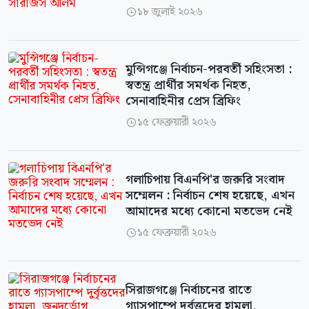
১৮ জুলাই ২০২৬

মুন্সিগঞ্জে নির্বাচন-পরবর্তী সহিংসতা :
স্বতন্ত্র প্রার্থীর সমর্থক নিহত,
সেনাবাহিনীর প্রেস ব্রিফিং
১৫ ফেব্রুয়ারী ২০২৬

গলাচিপায় বিএনপি'র জরুরি সংবাদ
সম্মেলন : নির্বাচন শেষ হয়েছে, এখন
আমাদের মধ্যে কোনো মতভেদ নেই
১৫ ফেব্রুয়ারী ২০২৬

সিরাজগঞ্জে নির্বাচনের রাতে
গ্যাসপাম্পে দুর্বৃত্তদের হামলা,