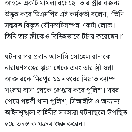
আইনে একটি মামলা রয়েছে। তার স্ত্রীর বক্তব্য
উদ্ধৃত করে ডিএমপির এই কর্মকর্তা বলেন, ‘তিনি
সম্ভবত বিকৃত যৌনরুচিসম্পন্ন একটা লোক।
তিনি তার স্ত্রীকেও বিভিন্নভাবে টর্চার করেছেন।’
ঘটনার পর প্রধান আসামি সোহেল রানাকে
নারায়ণগঞ্জের প্তুল্লা থেকে এবং তার স্ত্রী স্বপ্না
আক্তারকে মিরপুর ১১ নম্বরের মিল্লাত ক্যাম্প
সংলগ্ন বাসা থেকে গ্রেপ্তার করে পুলিশ। খবর
পেয়ে পল্লবী থানা পুলিশ, সিআইডি ও অন্যান্য
আইনশৃঙ্খলা বাহিনীর সদস্যরা ঘটনাস্থলে উপস্থিত
হয়ে তদন্ত কার্যক্রম শুরু করেন।