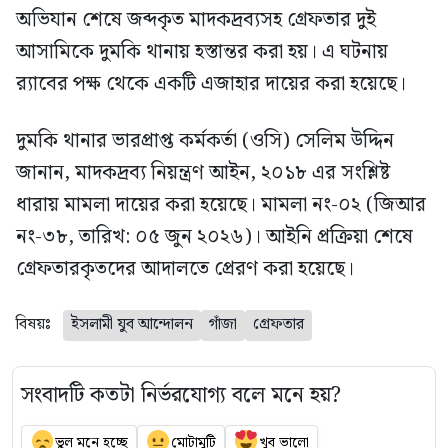
অভিযান শেষে জব্দকৃত মাদকদ্রব্যসহ গ্রেফতার দুই
আসামিকে দুমকি থানায় হস্তান্তর করা হয়। এ ঘটনায়
র‍্যাবের পক্ষ থেকে একটি এজাহার দায়ের করা হয়েছে।
দুমকি থানার ভারপ্রাপ্ত কর্মকর্তা (ওসি) সেলিম উদ্দিন
জানান, মাদকদ্রব্য নিয়ন্ত্রণ আইন, ২০১৮ এর সংশ্লিষ্ট
ধারায় মামলা দায়ের করা হয়েছে। মামলা নং-০২ (জিআর
নং-৩৮, তারিখ: ০৫ জুন ২০২৬)। আইনি প্রক্রিয়া শেষে
গ্রেফতারকৃতদের আদালতে প্রেরণ করা হয়েছে।
বিষয়ঃ
ইসলামী যুব আন্দোলন
গাঁজা
গ্রেফতার
সংবাদটি কতটা নির্ভরযোগ্য বলে মনে হয়?
ভুল মনে হচ্ছে
মোটামুটি
খুব ভালো