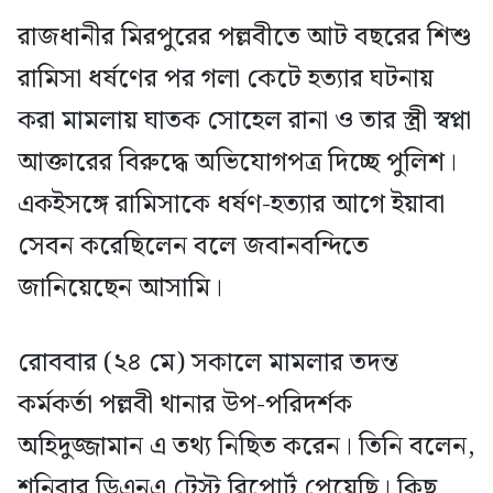
রাজধানীর মিরপুরের পল্লবীতে আট বছরের শিশু
রামিসা ধর্ষণের পর গলা কেটে হত্যার ঘটনায়
করা মামলায় ঘাতক সোহেল রানা ও তার স্ত্রী স্বপ্না
আক্তারের বিরুদ্ধে অভিযোগপত্র দিচ্ছে পুলিশ।
একইসঙ্গে রামিসাকে ধর্ষণ-হত্যার আগে ইয়াবা
সেবন করেছিলেন বলে জবানবন্দিতে
জানিয়েছেন আসামি।
রোববার (২৪ মে) সকালে মামলার তদন্ত
কর্মকর্তা পল্লবী থানার উপ-পরিদর্শক
অহিদুজ্জামান এ তথ্য নিছিত করেন। তিনি বলেন,
শনিবার ডিএনএ টেস্ট রিপোর্ট পেয়েছি। কিছু