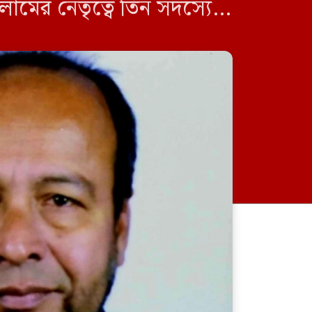
ামের নেতৃত্বে তিন সদস্যের
 […]