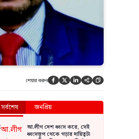
শেয়ার করুন





সর্বশেষ
জনপ্রিয়
আ.লীগ দেশ ধ্বংস করে, সেই
ধ্বংসস্তূপ থেকে গড়ার দায়িত্বটা