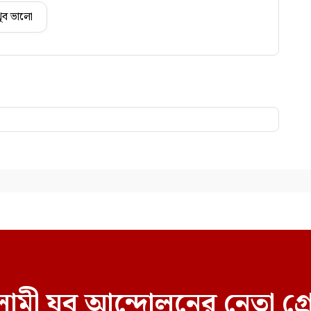
ুব ভালো
ামী যুব আন্দোলনের নেতা গ্