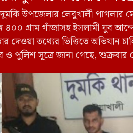
লীর দুমকি উপজেলার লেবুখালী পাগলার ম
জি ৪০০ গ্রাম গাঁজাসহ ইসলামী যুব আ
তার দেওয়া তথ্যের ভিত্তিতে অভিযান 
ব ও পুলিশ সূত্রে জানা গেছে, শুক্রবার
ী ক্যাম্পের […]