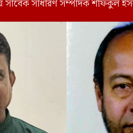
য়ে সাবেক সাধারণ সম্পাদক শফিকুল ইসল
 কমিটি বিলুপ্ত করে কণ্ঠ ভোটের মাধ্যমে