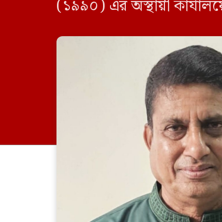
(১৯৯০) এর অস্থায়ী কার্যাল
সার্চ কমিটি পূর্বের আহবায়ক