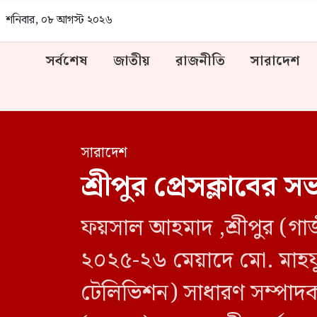
শনিবার, ০৮ আগস্ট ২০২৬
সর্বশেষ
জাতীয়
রাজনীতি
সারাদেশ
সারাদেশ
শ্রীপুর প্রেসক্লাবের 
ফয়সাল আহমাদ ,শ্রীপুর (গাজী
২০২৫-২৬ মেয়াদে মো. মাহফুল
টেলিভিশন) সাধারণ সম্পাদক নি