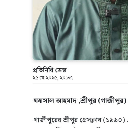
প্রতিনিধি ডেস্ক
২৫ মে ২০২৫, ২০:৩৭
ফয়সাল আহমাদ ,শ্রীপুর (গাজীপুর) প
গাজীপুরের শ্রীপুর প্রেসক্লাব (১৯৯