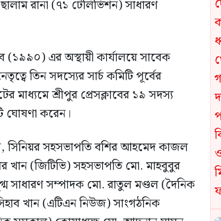
ুস ছালাম রানা (৭১ টেলিভিশন) সাধারণ
লাব (১৯৯০) এর অস্থায়ী কার্যালয়ে সাবেক
্বে তিন সদস্যের সার্চ কমিটি পূর্বের
র মাধ্যমে শ্রীপুর প্রেসক্লাবের ১৯ সদস্য
মিটি ঘোষণা করেন।
লেন, সিনিয়র সহসভাপতি বশির আহমেদ কাজল
 খান (জিটিভি) সহসভাপতি মো. মাহবুবুর
গ্ম সাধারণ সম্পাদক মো. রাতুল মণ্ডল (দৈনিক
সিহাব খান (এটিএন নিউজ) সাংগঠনিক