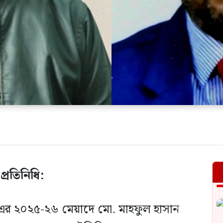
্রতিনিধি:
০) এর ২০২৫-২৬ মেয়াদে মো. মাহফুল হাসান