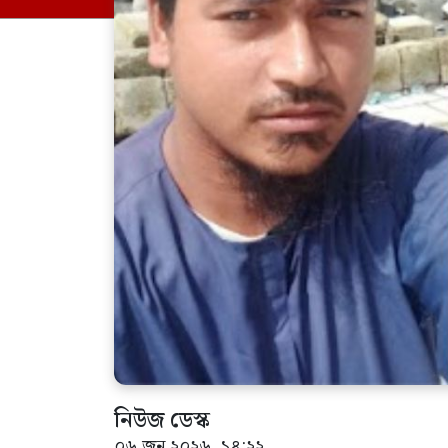
নিউজ ডেস্ক
০৬ জুন ২০২৬, ১৪:২২