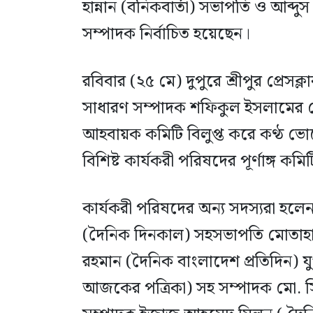
হান্নান (বনিকবার্তা) সভাপতি ও আব্দ
সম্পাদক নির্বাচিত হয়েছেন।
রবিবার (২৫ মে) দুপুরে শ্রীপুর প্রেসক্
সাধারণ সম্পাদক শফিকুল ইসলামের নেতৃত
আহবায়ক কমিটি বিলুপ্ত করে কণ্ঠ ভোটে
বিশিষ্ট কার্যকরী পরিষদের পূর্ণাঙ্গ ক
কার্যকরী পরিষদের অন্য সদস্যরা হ
(দৈনিক দিনকাল) সহসভাপতি মোতাহার
রহমান (দৈনিক বাংলাদেশ প্রতিদিন) যু
আজকের পত্রিকা) সহ সম্পাদক মো. 