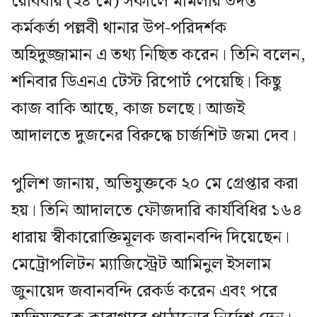
রোববার (২৪ মে) সকালে মামলার তদন্ত
কর্মকর্তা পল্লবী থানার উপ-পরিদর্শক
অহিদুজ্জামান এ তথ্য নিছিত করেন। তিনি বলেন,
শনিবার ডিএনএ টেস্ট রিপোর্ট পেয়েছি। কিছু
কাজ বাকি আছে, কাজ চলছে। আজই
আদালতে দুজনের বিরুদ্ধে চার্জশিট জমা দেব।
পুলিশ জানায়, অভিযুক্তকে ২০ মে গ্রেপ্তার করা
হয়। তিনি আদালতে ফৌজদারি কার্যবিধির ১৬৪
ধারায় স্বীকারোক্তিমূলক জবানবন্দি দিয়েছেন।
মেট্রোপলিটন ম্যাজিস্ট্রেট আমিনুল ইসলাম
জুনায়েদ জবানবন্দি রেকর্ড করেন এবং পরে