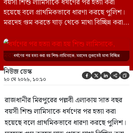
বয়সী শিশু লামিসাকে ধর্ষণের পর হত্যা করা
হয়েছে বলে প্রাথমিকভাবে ধারণা করছে পুলিশ।
মরদেহ গুম করতে ঘাড় থেকে মাথা বিচ্ছিন্ন করা
হয় এবং শরীরের অন্য অংশও টুকরো করার চেষ্টা
চালানো হয় এই নৃশংস হত্যাকাণ্ডে পাশের ফ্ল্যাটের
ভাড়াটিয়া সোহেল রানা (৩০) ও তার স্ত্রী স্বপ্না
ধর্ষণের পর হত্যা করা হয় শিশু লামিসাকে, মরদেহ লুকাতেই মাথা বিচ্ছিন্ন
আক্তারকে (২৬) মাত্র ৭ ঘণ্টার […]
নিউজ ডেস্ক





২০ মে ২০২৬, ১০:১০
রাজধানীর মিরপুরের পল্লবী এলাকায় সাত বছর
বয়সী শিশু লামিসাকে ধর্ষণের পর হত্যা করা
হয়েছে বলে প্রাথমিকভাবে ধারণা করছে পুলিশ।