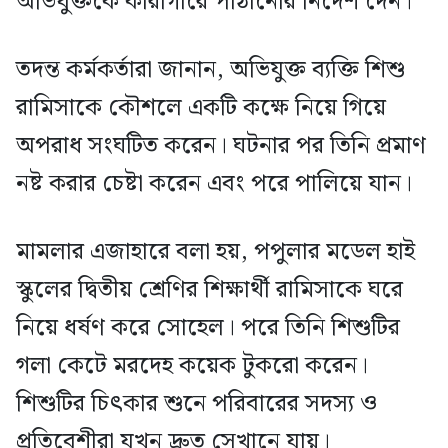
অভিযুক্তকে কারাগারে পাঠানোর নির্দেশ দেন।
তদন্ত কর্মকর্তারা জানান, অভিযুক্ত ব্যক্তি শিশু
রামিসাকে কৌশলে একটি কক্ষে নিয়ে গিয়ে
অপরাধ সংঘটিত করেন। ঘটনার পর তিনি প্রমাণ
নষ্ট করার চেষ্টা করেন এবং পরে পালিয়ে যান।
মামলার এজাহারে বলা হয়, পপুলার মডেল হাই
স্কুলের দ্বিতীয় শ্রেণির শিক্ষার্থী রামিসাকে ঘরে
নিয়ে ধর্ষণ করে সোহেল। পরে তিনি শিশুটির
গলা কেটে মরদেহ কয়েক টুকরো করেন।
শিশুটির চিৎকার শুনে পরিবারের সদস্য ও
প্রতিবেশীরা যখন দ্রুত সেখানে যায়।