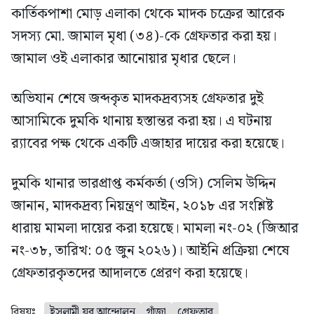
কার্তিকপাশা মোড় এলাকা থেকে মাদক চক্রের আরেক
সদস্য মো. জামাল মৃধা (৩৪)-কে গ্রেফতার করা হয়।
জামাল ওই এলাকার আনোয়ার মৃধার ছেলে।
অভিযান শেষে জব্দকৃত মাদকদ্রব্যসহ গ্রেফতার দুই
আসামিকে দুমকি থানায় হস্তান্তর করা হয়। এ ঘটনায়
র‍্যাবের পক্ষ থেকে একটি এজাহার দায়ের করা হয়েছে।
দুমকি থানার ভারপ্রাপ্ত কর্মকর্তা (ওসি) সেলিম উদ্দিন
জানান, মাদকদ্রব্য নিয়ন্ত্রণ আইন, ২০১৮ এর সংশ্লিষ্ট
ধারায় মামলা দায়ের করা হয়েছে। মামলা নং-০২ (জিআর
নং-৩৮, তারিখ: ০৫ জুন ২০২৬)। আইনি প্রক্রিয়া শেষে
গ্রেফতারকৃতদের আদালতে প্রেরণ করা হয়েছে।
বিষয়ঃ
ইসলামী যুব আন্দোলন
গাঁজা
গ্রেফতার