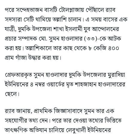
পরে সন্দেহভাজন বাসটি টোলপ্লাজায় পৌঁছালে র‍্যাব
সদস্যরা সেটি থামিয়ে তল্লাশি চালান। এ সময় বাসের এক
যাত্রী, দুমকি উপজেলা শাখা ইসলামী যুব আন্দোলনের
প্রচার সম্পাদক মো. সুমন হাওলাদার (৩৩)-কে আটক
করা হয়। তল্লাশিকালে তার কাছ থেকে ৮ কেজি ৪০০
গ্রাম গাঁজা উদ্ধার করা হয়।
গ্রেফতারকৃত সুমন হাওলাদার দুমকি উপজেলার মুরাদিয়া
ইউনিয়নের ৪ নম্বর ওয়ার্ডের মৃত শাহজাহান হাওলাদারের
ছেলে।
র‍্যাব জানায়, প্রাথমিক জিজ্ঞাসাবাদে সুমন তার এক
সহযোগীর তথ্য দেন। পরে তার দেওয়া তথ্যের ভিত্তিতে
তাৎক্ষণিক অভিযান চালিয়ে লেবুখালী ইউনিয়নের