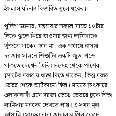
ইসলাম ঘটনার বিস্তারিত তুলে ধরেন।
পুলিশ জানায়, মঙ্গলবার সকাল সাড়ে ১০টার
দিকে স্কুলে নিয়ে যাওয়ার জন্য লামিসাকে
খুঁজতে থাকেন তার মা। এক পর্যায়ে বাসার
দরজার সামনে শিশুটির একটি জুতা পড়ে
থাকতে দেখেন তিনি। সন্দেহ থেকে পাশের
ফ্ল্যাটের দরজায় ধাক্কা দিতে থাকেন, কিন্তু দরজা
ভেতর থেকে আটকানো ছিল। মায়ের চিৎকারে
এলাকাবাসী এসে দরজা ভেঙে ভেতরে ঢুকে শিশু
লামিসার মরদেহ দেখতে পায়। এ সময় মূল
আসামি সোহেল রানা জানালার গ্রিল কেটে