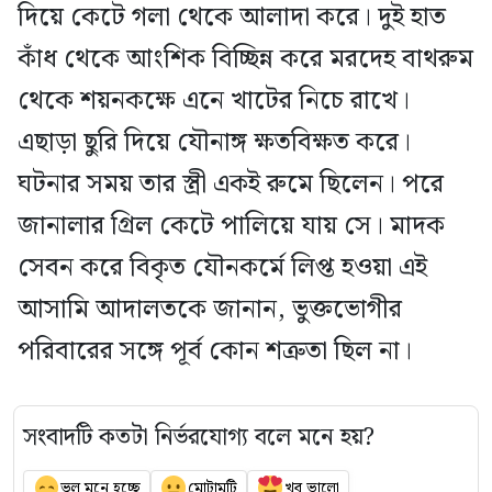
দিয়ে কেটে গলা থেকে আলাদা করে। দুই হাত
কাঁধ থেকে আংশিক বিচ্ছিন্ন করে মরদেহ বাথরুম
থেকে শয়নকক্ষে এনে খাটের নিচে রাখে।
এছাড়া ছুরি দিয়ে যৌনাঙ্গ ক্ষতবিক্ষত করে।
ঘটনার সময় তার স্ত্রী একই রুমে ছিলেন। পরে
জানালার গ্রিল কেটে পালিয়ে যায় সে। মাদক
সেবন করে বিকৃত যৌনকর্মে লিপ্ত হওয়া এই
আসামি আদালতকে জানান, ভুক্তভোগীর
পরিবারের সঙ্গে পূর্ব কোন শত্রুতা ছিল না।
সংবাদটি কতটা নির্ভরযোগ্য বলে মনে হয়?
ভুল মনে হচ্ছে
মোটামুটি
খুব ভালো