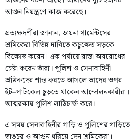
আগুনের ঘটনা আছে। আমাদের দুটি ইউনিট
আগুন নিয়ন্ত্রণে কাজ করেছে।
প্রত্যক্ষদর্শীরা জানান, ডায়না গার্মেন্টসের
শ্রমিকেরা বিভিন্ন দাবিতে কচুক্ষেত সড়কে
বিক্ষোভ করেন। এক পর্যায়ে রাস্তা অবরোধের
চেষ্টা করেন তাঁরা। পুলিশ ও সেনাবাহিনী
শ্রমিকদের শান্ত করতে আসলে তাদের ওপর
ইট–পাটকেল ছুড়তে থাকেন আন্দোলনকারীরা।
আত্মরক্ষায় পুলিশ লাঠিচার্জ করে।
এ সময় সেনাবাহিনীর গাড়ি ও পুলিশের গাড়িতে
ভাঙচুর ও আগুন ধরিয়ে দেন শ্রমিকেরা।