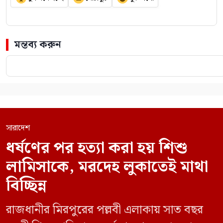
মন্তব্য করুন
সারাদেশ
ধর্ষণের পর হত্যা করা হয় শিশু
লামিসাকে, মরদেহ লুকাতেই মাথা
বিচ্ছিন্ন
রাজধানীর মিরপুরের পল্লবী এলাকায় সাত বছর