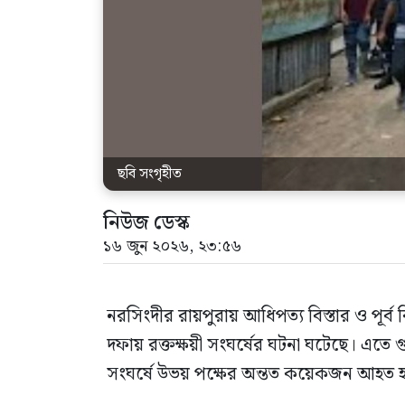
ছবি সংগৃহীত
নিউজ ডেস্ক
১৬ জুন ২০২৬, ২৩:৫৬
নরসিংদীর রায়পুরায় আধিপত্য বিস্তার ও পূর্ব
দফায় রক্তক্ষয়ী সংঘর্ষের ঘটনা ঘটেছে। এতে
সংঘর্ষে উভয় পক্ষের অন্তত কয়েকজন আহত 