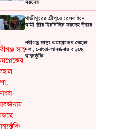
মরদেহ
গাজীপুরের শ্রীপুরে রেললাইনে
স্বামী-স্ত্রীর ছিন্নবিচ্ছিন্ন মরদেহ উদ্ধার
নবীগঞ্জ স্বাস্থ্য কমপ্লেক্সের বেহাল
দশা, নোংরা-আবর্জনায় বাড়ছে
স্বাস্থ্যঝুঁকি