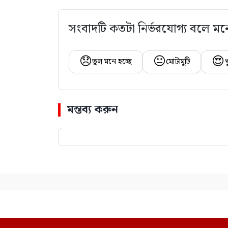
সংবাদটি কতটা নির্ভরযোগ্য বলে মন
😞
😐
😍
ভুল মনে হচ্ছে
মোটামুটি
খ
মন্তব্য করুন