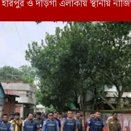
হরিপুর ও দড়িগাঁ এলাকায় স্থানীয় নাজি