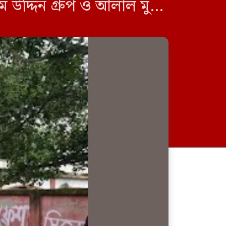
ম উদ্দিন গ্রুপ ও আলাল মুন্সি