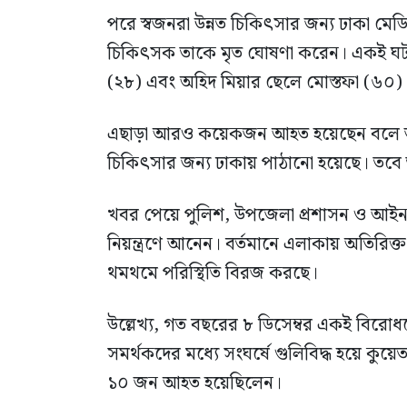
পরে স্বজনরা উন্নত চিকিৎসার জন্য ঢাকা মে
চিকিৎসক তাকে মৃত ঘোষণা করেন। একই ঘটনায
(২৮) এবং অহিদ মিয়ার ছেলে মোস্তফা (৬০)
এছাড়া আরও কয়েকজন আহত হয়েছেন বলে জ
চিকিৎসার জন্য ঢাকায় পাঠানো হয়েছে। তবে
খবর পেয়ে পুলিশ, উপজেলা প্রশাসন ও আইনশৃঙ্
নিয়ন্ত্রণে আনেন। বর্তমানে এলাকায় অতিরিক
থমথমে পরিস্থিতি বিরজ করছে।
উল্লেখ্য, গত বছরের ৮ ডিসেম্বর একই বিরোধকে
সমর্থকদের মধ্যে সংঘর্ষে গুলিবিদ্ধ হয়ে কুয়
১০ জন আহত হয়েছিলেন।