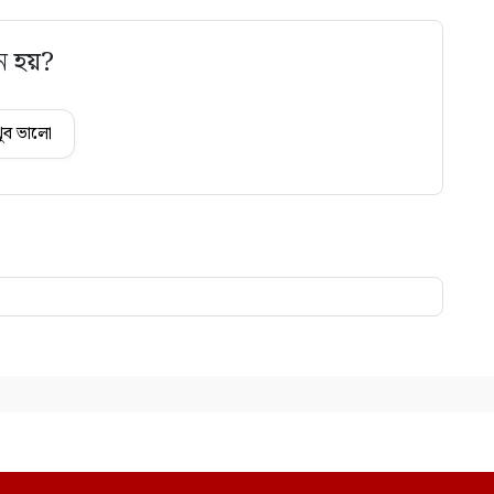
ে হয়?
ুব ভালো