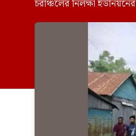
চরাঞ্চলের নিলক্ষা ইউনিয়নের 
[…]