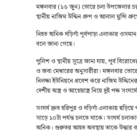
মঙ্গলবার (১৬ জুন) ভোরে চলা উপজেলার চরাঞ্
স্থানীয় নাজিম উদ্দিন গ্রুপ ও আলাল মুন্সি গ
নিহত অনিক দড়িগাঁ পূর্বপাড়া এলাকার ওসমান
বলে জানা গেছে।
পুলিশ ও স্থানীয় সূত্রে জানা যায়, পূর্ব বির
ও জবা মেম্বারের অনুসারীরা। মঙ্গলবার ভোরে স
নিলক্ষা ইউনিয়নে প্রবেশ করে নাজিম উদ্দিন
দেশীয় অস্ত্র ও আগ্নেয়াস্ত্র নিয়ে দুই পক্ষ সংঘর্
সংঘর্ষ দ্রুত হরিপুর ও দড়িগাঁ এলাকায় ছড়ি
সাড়ে ১০টা পর্যন্ত চলতে থাকে। সংঘর্ষ চলাকাল
অনিক। গুরুতর আহত অবস্থায় তাকে উদ্ধার করে