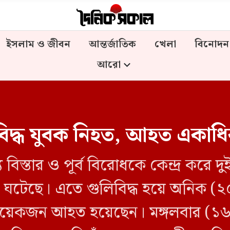
ইসলাম ও জীবন
আন্তর্জাতিক
খেলা
বিনোদন
আরো
ুলিবিদ্ধ যুবক নিহত, আহত একাধ
বিস্তার ও পূর্ব বিরোধকে কেন্দ্র করে দু
ঘটনা ঘটেছে। এতে গুলিবিদ্ধ হয়ে অনিক
ত কয়েকজন আহত হয়েছেন। মঙ্গলবার (