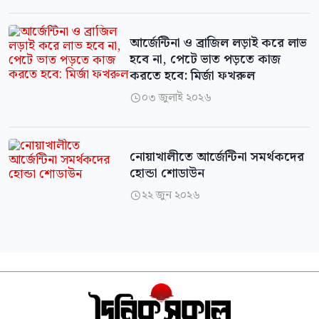
আর্জেন্টিনা ও ব্রাজিল লড়াই করে লাভ
হবে না, পেটে ভাত পড়তে কাজ
করতে হবে: মির্জা ফখরুল
০৩ জুলাই ২০২৬

নোয়াখালীতে আর্জেন্টিনা সমর্থকদের
হোন্ডা শোডাউন
২২ জুন ২০২৬
