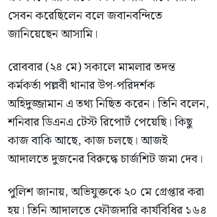
সেবন করেছিলেন বলে জবানবন্দিতে
জানিয়েছেন আসামি।
রোববার (২৪ মে) সকালে মামলার তদন্ত
কর্মকর্তা পল্লবী থানার উপ-পরিদর্শক
অহিদুজ্জামান এ তথ্য নিছিত করেন। তিনি বলেন,
শনিবার ডিএনএ টেস্ট রিপোর্ট পেয়েছি। কিছু
কাজ বাকি আছে, কাজ চলছে। আজই
আদালতে দুজনের বিরুদ্ধে চার্জশিট জমা দেব।
পুলিশ জানায়, অভিযুক্তকে ২০ মে গ্রেপ্তার করা
হয়। তিনি আদালতে ফৌজদারি কার্যবিধির ১৬৪