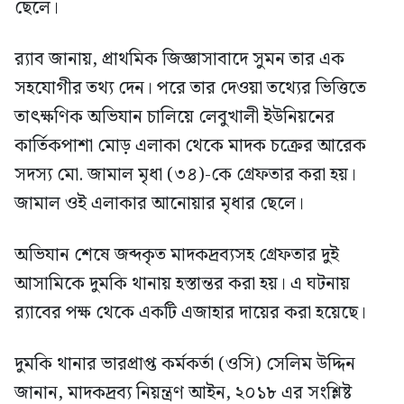
ছেলে।
র‍্যাব জানায়, প্রাথমিক জিজ্ঞাসাবাদে সুমন তার এক
সহযোগীর তথ্য দেন। পরে তার দেওয়া তথ্যের ভিত্তিতে
তাৎক্ষণিক অভিযান চালিয়ে লেবুখালী ইউনিয়নের
কার্তিকপাশা মোড় এলাকা থেকে মাদক চক্রের আরেক
সদস্য মো. জামাল মৃধা (৩৪)-কে গ্রেফতার করা হয়।
জামাল ওই এলাকার আনোয়ার মৃধার ছেলে।
অভিযান শেষে জব্দকৃত মাদকদ্রব্যসহ গ্রেফতার দুই
আসামিকে দুমকি থানায় হস্তান্তর করা হয়। এ ঘটনায়
র‍্যাবের পক্ষ থেকে একটি এজাহার দায়ের করা হয়েছে।
দুমকি থানার ভারপ্রাপ্ত কর্মকর্তা (ওসি) সেলিম উদ্দিন
জানান, মাদকদ্রব্য নিয়ন্ত্রণ আইন, ২০১৮ এর সংশ্লিষ্ট