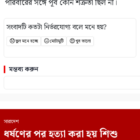
পরিবারের সঙ্গে পূর্ব কোন শত্রুতা ছিল না।
সংবাদটি কতটা নির্ভরযোগ্য বলে মনে হয়?
😞
😐
😍
ভুল মনে হচ্ছে
মোটামুটি
খুব ভালো
মন্তব্য করুন
সারাদেশ
ধর্ষণের পর হত্যা করা হয় শিশু