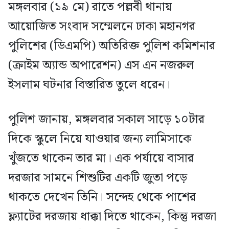
মঙ্গলবার (১৯ মে) রাতে পল্লবী থানায়
আয়োজিত সংবাদ সম্মেলনে ঢাকা মহানগর
পুলিশের (ডিএমপি) অতিরিক্ত পুলিশ কমিশনার
(ক্রাইম অ্যান্ড অপারেশন) এস এন নজরুল
ইসলাম ঘটনার বিস্তারিত তুলে ধরেন।
পুলিশ জানায়, মঙ্গলবার সকাল সাড়ে ১০টার
দিকে স্কুলে নিয়ে যাওয়ার জন্য লামিসাকে
খুঁজতে থাকেন তার মা। এক পর্যায়ে বাসার
দরজার সামনে শিশুটির একটি জুতা পড়ে
থাকতে দেখেন তিনি। সন্দেহ থেকে পাশের
ফ্ল্যাটের দরজায় ধাক্কা দিতে থাকেন, কিন্তু দরজা