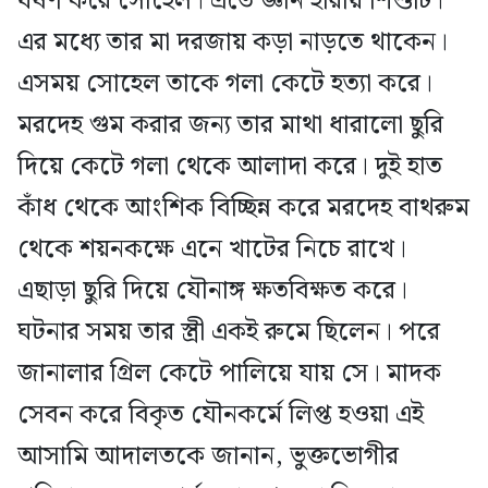
ধর্ষণ করে সোহেল। এতে জ্ঞান হারায় শিশুটি।
এর মধ্যে তার মা দরজায় কড়া নাড়তে থাকেন।
এসময় সোহেল তাকে গলা কেটে হত্যা করে।
মরদেহ গুম করার জন্য তার মাথা ধারালো ছুরি
দিয়ে কেটে গলা থেকে আলাদা করে। দুই হাত
কাঁধ থেকে আংশিক বিচ্ছিন্ন করে মরদেহ বাথরুম
থেকে শয়নকক্ষে এনে খাটের নিচে রাখে।
এছাড়া ছুরি দিয়ে যৌনাঙ্গ ক্ষতবিক্ষত করে।
ঘটনার সময় তার স্ত্রী একই রুমে ছিলেন। পরে
জানালার গ্রিল কেটে পালিয়ে যায় সে। মাদক
সেবন করে বিকৃত যৌনকর্মে লিপ্ত হওয়া এই
আসামি আদালতকে জানান, ভুক্তভোগীর