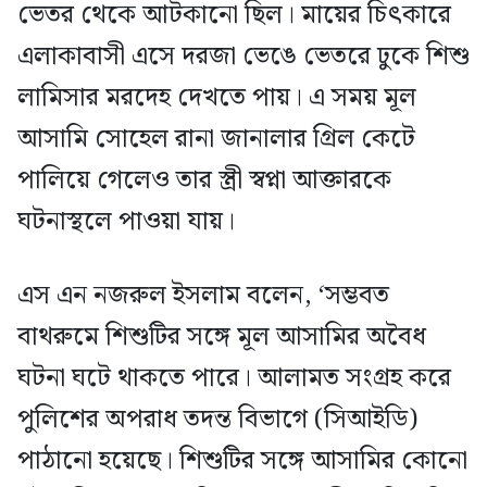
ভেতর থেকে আটকানো ছিল। মায়ের চিৎকারে
এলাকাবাসী এসে দরজা ভেঙে ভেতরে ঢুকে শিশু
লামিসার মরদেহ দেখতে পায়। এ সময় মূল
আসামি সোহেল রানা জানালার গ্রিল কেটে
পালিয়ে গেলেও তার স্ত্রী স্বপ্না আক্তারকে
ঘটনাস্থলে পাওয়া যায়।
এস এন নজরুল ইসলাম বলেন, ‘সম্ভবত
বাথরুমে শিশুটির সঙ্গে মূল আসামির অবৈধ
ঘটনা ঘটে থাকতে পারে। আলামত সংগ্রহ করে
পুলিশের অপরাধ তদন্ত বিভাগে (সিআইডি)
পাঠানো হয়েছে। শিশুটির সঙ্গে আসামির কোনো