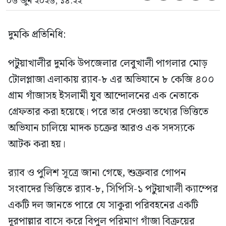
০৬ জুন ২০২৬, ১৪:২২
দুমকি প্রতিনিধি:
পটুয়াখালীর দুমকি উপজেলার লেবুখালী পাগলার মোড়
টোলপ্লাজা এলাকায় র‍্যাব-৮ এর অভিযানে ৮ কেজি ৪০০
গ্রাম গাঁজাসহ ইসলামী যুব আন্দোলনের এক নেতাকে
গ্রেফতার করা হয়েছে। পরে তার দেওয়া তথ্যের ভিত্তিতে
অভিযান চালিয়ে মাদক চক্রের আরও এক সদস্যকে
আটক করা হয়।
র‍্যাব ও পুলিশ সূত্রে জানা গেছে, শুক্রবার গোপন
সংবাদের ভিত্তিতে র‍্যাব-৮, সিপিসি-১ পটুয়াখালী ক্যাম্পের
একটি দল জানতে পারে যে সাকুরা পরিবহনের একটি
দূরপাল্লার বাসে করে বিপুল পরিমাণ গাঁজা বিক্রয়ের