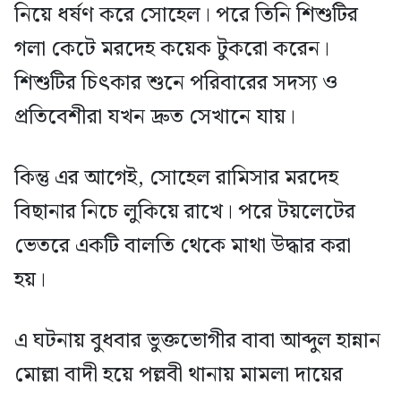
নিয়ে ধর্ষণ করে সোহেল। পরে তিনি শিশুটির
গলা কেটে মরদেহ কয়েক টুকরো করেন।
শিশুটির চিৎকার শুনে পরিবারের সদস্য ও
প্রতিবেশীরা যখন দ্রুত সেখানে যায়।
কিন্তু এর আগেই, সোহেল রামিসার মরদেহ
বিছানার নিচে লুকিয়ে রাখে। পরে টয়লেটের
ভেতরে একটি বালতি থেকে মাথা উদ্ধার করা
হয়।
এ ঘটনায় বুধবার ভুক্তভোগীর বাবা আব্দুল হান্নান
মোল্লা বাদী হয়ে পল্লবী থানায় মামলা দায়ের