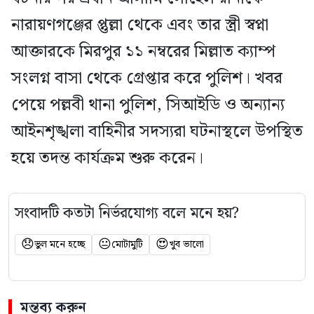
নারায়ণগঞ্জের প্তুল্লা থেকে এবং তার স্ত্রী স্বপ্না
আক্তারকে মিরপুর ১১ নম্বরের মিল্লাত ক্যাম্প
সংলগ্ন বাসা থেকে গ্রেপ্তার করে পুলিশ। খবর
পেয়ে পল্লবী থানা পুলিশ, সিআইডি ও অন্যান্য
আইনশৃঙ্খলা বাহিনীর সদস্যরা ঘটনাস্থলে উপস্থিত
হয়ে তদন্ত কার্যক্রম শুরু করেন।
সংবাদটি কতটা নির্ভরযোগ্য বলে মনে হয়?
😞
😐
😍
ভুল মনে হচ্ছে
মোটামুটি
খুব ভালো
মন্তব্য করুন