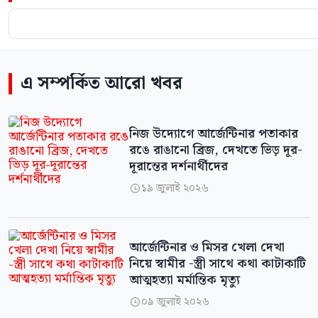
এ সম্পর্কিত আরো খবর
নিজ উদ্যোগে আর্জেন্টিনার পতাকার
রঙে রাঙানো ব্রিজ, দেখতে ভিড় দূর-
দূরান্তের দর্শনার্থীদের
১৯ জুলাই ২০২৬

আর্জেন্টিনার ও মিসর খেলা দেখা
নিয়ে স্বামীর -স্ত্রী সাথে কথা কাটাকাটি
আত্মহত্যা মর্মান্তিক মৃত্যু
০৯ জুলাই ২০২৬
