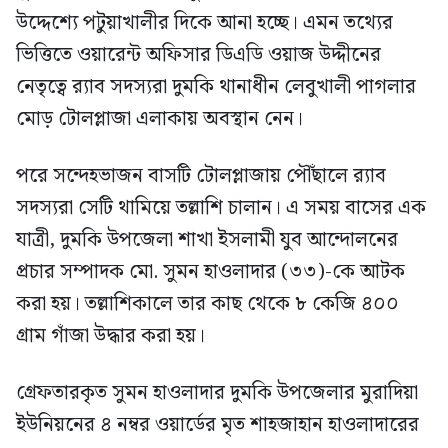
উদ্দেশ্যে পটুয়াখালীর দিকে আনা হচ্ছে। এমন তথ্যের
ভিত্তিতে ওয়ারেন্ট অফিসার ডিএডি ওয়াজ উদ্দীনের
নেতৃত্বে র‍্যাব সদস্যরা দুমকি থানাধীন লেবুখালী পাগলার
মোড় টোলপ্লাজা এলাকায় অবস্থান নেন।
পরে সন্দেহভাজন বাসটি টোলপ্লাজায় পৌঁছালে র‍্যাব
সদস্যরা সেটি থামিয়ে তল্লাশি চালান। এ সময় বাসের এক
যাত্রী, দুমকি উপজেলা শাখা ইসলামী যুব আন্দোলনের
প্রচার সম্পাদক মো. সুমন হাওলাদার (৩৩)-কে আটক
করা হয়। তল্লাশিকালে তার কাছ থেকে ৮ কেজি ৪০০
গ্রাম গাঁজা উদ্ধার করা হয়।
গ্রেফতারকৃত সুমন হাওলাদার দুমকি উপজেলার মুরাদিয়া
ইউনিয়নের ৪ নম্বর ওয়ার্ডের মৃত শাহজাহান হাওলাদারের