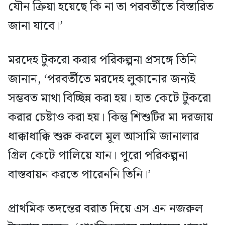
যৌন ক্রিয়া হয়েছে কি না তা পরবর্তীতে বিস্তারিত
জানা যাবে।’
মরদেহ টুকরো করার পরিকল্পনা প্রসঙ্গে তিনি
জানান, ‘পরবর্তীতে মরদেহ লুকানোর জন্যই
সম্ভবত মাথা বিচ্ছিন্ন করা হয়। হাত কেটে টুকরো
করার চেষ্টাও করা হয়। কিন্তু শিশুটির মা দরজায়
ধাক্কাধাক্কি শুরু করলে মূল আসামি জানালার
গ্রিল কেটে পালিয়ে যান। পুরো পরিকল্পনা
বাস্তবায়ন করতে পারেননি তিনি।’
প্রাথমিক তদন্তের বরাত দিয়ে এস এন নজরুল