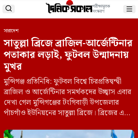
পরীক্ষামূলক


সংস্করণ
সারাদেশ
সাতুল্লা ব্রিজে ব্রাজিল-আর্জেন্টিনার
পতাকার লড়াই, ফুটবল উন্মাদনায়
মুখর
মুন্সিগঞ্জ প্রতিনিধি: ফুটবল বিশ্বে চিরপ্রতিদ্বন্দ্বী
ব্রাজিল ও আর্জেন্টিনার সমর্থকদের উচ্ছ্বাস এবার
দেখা গেল মুন্সিগঞ্জের টংগিবাড়ী উপজেলার
পাঁচগাঁও ইউনিয়নের সাতুল্লা ব্রিজে। ব্রিজের এক
পাশে ব্রাজিলের বিশাল পতাকা এবং অপর পাশে
আর্জেন্টিনার পতাকা উত্তোলন করে নিজ নিজ