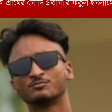
 গ্রামের সৌদি প্রবাসী রফিকুল ইসলামে