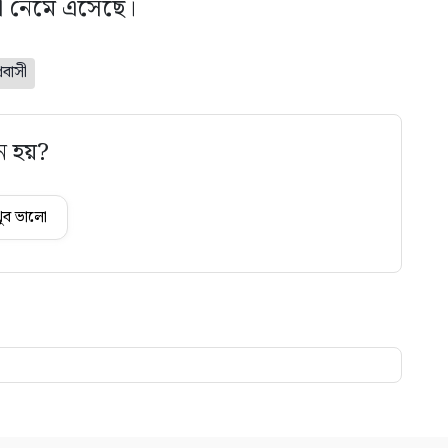
়া নেমে এসেছে।
রবাসী
ে হয়?
ুব ভালো