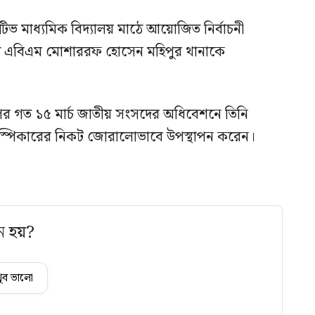
টিভ মাধ্যমিক বিদ্যালয় মাঠে আয়োজিত নির্বাচনী
য এবিএম মোশাররফ হোসেন মহিপুর থানাকে
পর গত ১৫ মার্চ জাতীয় সংসদের অধিবেশনে তিনি
 স্পিকারের নিকট জোরালোভাবে উপস্থাপন করেন।
ে হয়?
ুব ভালো