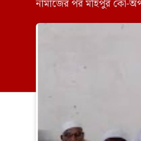
নামাজের পর মহিপুর কো-অপার
আয়োজন করা হয়। সভায় মহিপ
বিকেন্দ্রীকরণ এবং […]