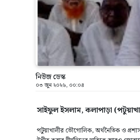
নিউজ ডেস্ক
০৩ জুন ২০২৬, ০০:০৪
সাইফুল ইসলাম, কলাপাড়া (পটুয়াখাল
পটুয়াখালীর ভৌগোলিক, অর্থনৈতিক ও প্রশাসনি