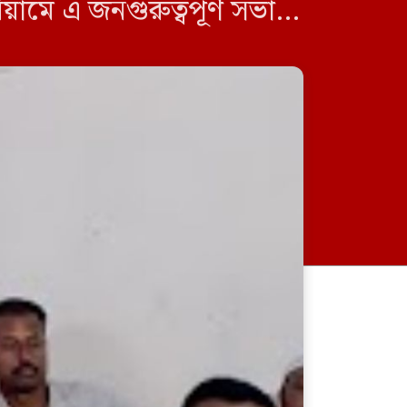
ামে এ জনগুরুত্বপূর্ণ সভার
ন্নয়ন, প্রশাসনিক