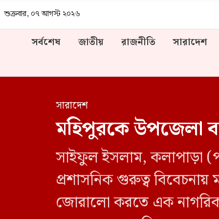
শুক্রবার, ০৭ আগস্ট ২০২৬
সর্বশেষ
জাতীয়
রাজনীতি
সারাদেশ
সারাদেশ
মহিপুরকে উপজেলা বাস
সাইফুল ইসলাম, কলাপাড়া (প
প্রশাসনিক গুরুত্ব বিবেচনায়
জোরালো করতে এক নাগরিক আ