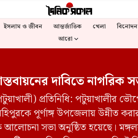
ইসলাম ও জীবন
আন্তর্জাতিক
খেলা
বিনোদন
আরো
্তবায়নের দাবিতে নাগরিক সভ
টুয়াখালী) প্রতিনিধি: পটুয়াখালীর ভ
 মহিপুরকে পূর্ণাঙ্গ উপজেলায় উন্নীত ক
লোচনা সভা অনুষ্ঠিত হয়েছে। মঙ্গ