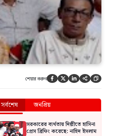
শেয়ার করুন





সর্বশেষ
জনপ্রিয়
সরকারের ব্যর্থতায় দিল্লীতে হাসিনা
প্রেস ব্রিফিং করেছে: নাহিদ ইসলাম