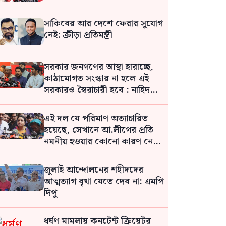
সাকিবের আর দেশে ফেরার সুযোগ
নেই: ক্রীড়া প্রতিমন্ত্রী
সরকার জনগণের আস্থা হারাচ্ছে,
কাঠামোগত সংস্কার না হলে এই
সরকারও স্বৈরাচারী হবে : নাহিদ
ইসলাম
এই দল যে পরিমাণ অত্যাচারিত
হয়েছে, সেখানে আ.লীগের প্রতি
নমনীয় হওয়ার কোনো কারণ নেই:
সমাজকল্যাণ প্রতিমন্ত্রী
জুলাই আন্দোলনের শহীদদের
আত্মত্যাগ বৃথা যেতে দেব না: এমপি
দিপু
ধর্ষণ মামলায় কনটেন্ট ক্রিয়েটর