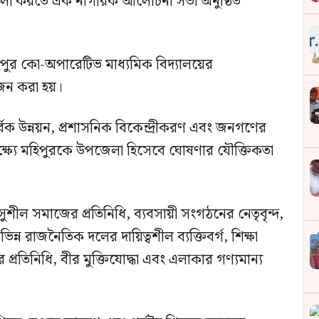
ালো করতে এক নাগরিক আলোচনা সভা অনুষ্ঠিত
ুর কো-অপারেটিভ মাধ্যমিক বিদ্যালয়ের
জন করা হয়।
বিক উন্নয়ন, প্রশাসনিক বিকেন্দ্রীকরণ এবং জনগণের
ক্ষ্যে মহিপুরকে উপজেলা হিসেবে ঘোষণার যৌক্তিকতা
 সুশীল সমাজের প্রতিনিধি, ব্যবসায়ী সংগঠনের নেতৃবৃন্দ,
্ন রাজনৈতিক দলের দায়িত্বশীল ব্যক্তিবর্গ, শিক্ষা
ানের প্রতিনিধি, বীর মুক্তিযোদ্ধা এবং এলাকার গণ্যমান্য