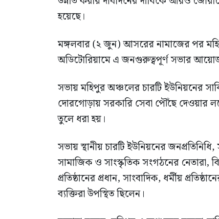
উন্নীত করার দীর্ঘদিনের দাবিকে আরও জোর
হয়েছে।
মঙ্গলবার (২ জুন) আসরের নামাজের পর মহিপ
অডিটোরিয়ামে এ জনগুরুত্বপূর্ণ সভার আয়ো
সভায় মহিপুর অঞ্চলের চারটি ইউনিয়নের সার্
দোরগোড়ায় সরকারি সেবা পৌঁছে দেওয়ার ল
তুলে ধরা হয়।
সভায় স্থানীয় চারটি ইউনিয়নের জনপ্রতিনিধি,
সামাজিক ও সাংস্কৃতিক সংগঠনের নেতারা, বিভিন
প্রতিষ্ঠানের প্রধান, সাংবাদিক, ধর্মীয় প্রতিষ্ঠ
ব্যক্তিরা উপস্থিত ছিলেন।