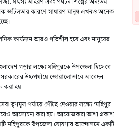
ণিজ্য, মৎস্য আহরণ এবং পর্যটন শিল্পের অন্যতম
্রশাসনিক জটিলতার কারণে সাধারণ মানুষ এখনও অনেক
চ্ছে।
াসনিক কার্যক্রম আরও গতিশীল হবে এবং মানুষের
াংলাদেশ গড়ার লক্ষ্যে মহিপুরকে উপজেলা হিসেবে
নে সরকারের উচ্চপর্যায়ে জোরালোভাবে আবেদন
ত করা হয়।
েবা তৃণমূল পর্যায়ে পৌঁছে দেওয়ার লক্ষ্যে ‘মহিপুর
়া নিয়েও আলোচনা করা হয়। আয়োজকরা আশা প্রকাশ
 সভাটি মহিপুরকে উপজেলা ঘোষণার আন্দোলনে একটি