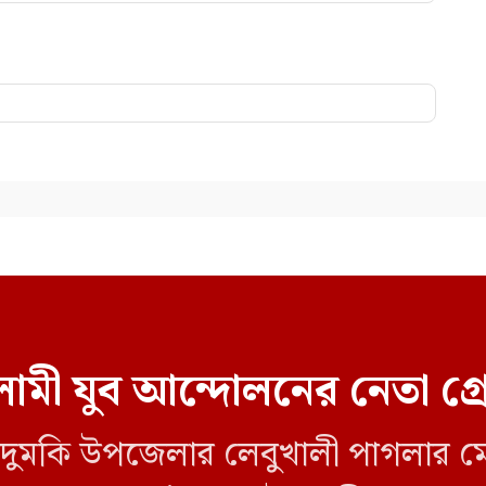
ামী যুব আন্দোলনের নেতা গ্
লীর দুমকি উপজেলার লেবুখালী পাগলার ম