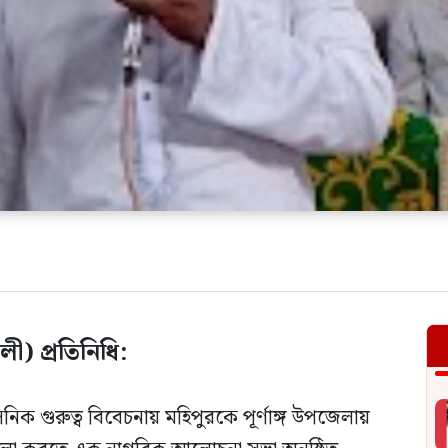
ী) প্রতিনিধি:
ক গুরুত্ব বিবেচনায় মহিপুরকে পূর্ণাঙ্গ উপজেলায়