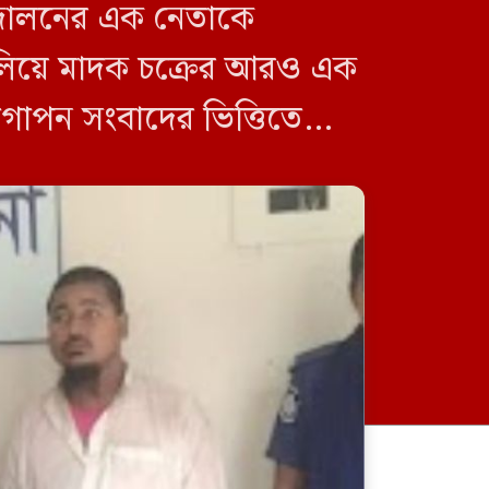
ন্দোলনের এক নেতাকে
চালিয়ে মাদক চক্রের আরও এক
 গোপন সংবাদের ভিত্তিতে
‘সরকার পতনের দাবি ছাত্রনেতাদের
কাছ থেকেই এসেছিল’: রাশেদ খাঁন