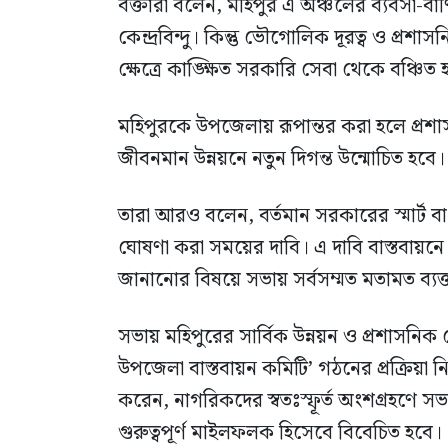
বক্তারা বলেন, মহিপুর এ অঞ্চলের ব্যবসা-বা
কেন্দ্রবিন্দু। কিন্তু ভৌগোলিক দূরত্ব ও প
ক্ষেত্রে কাঙ্ক্ষিত সরকারি সেবা থেকে বঞ্চিত হ
মহিপুরকে উপজেলায় রূপান্তর করা হলে প্রশ
জীবনমান উন্নয়নে নতুন দিগন্ত উন্মোচিত হবে।
তারা আরও বলেন, বর্তমান সরকারের স্মার্ট ব
ঘোষণা করা সময়ের দাবি। এ দাবি বাস্তবায়
জানানোর বিষয়ে সভায় সর্বসম্মত মতামত ব্যক্
সভায় মহিপুরের সার্বিক উন্নয়ন ও প্রশাসনিক স
উপজেলা বাস্তবায়ন কমিটি’ গঠনের প্রক্রিয
করেন, নাগরিকদের স্বতঃস্ফূর্ত অংশগ্রহণে
গুরুত্বপূর্ণ মাইলফলক হিসেবে বিবেচিত হবে।