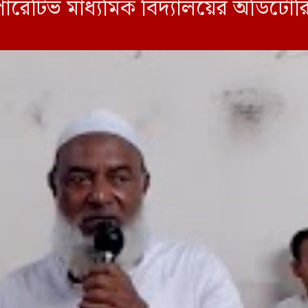
েটিভ মাধ্যমিক বিদ্যালয়ের অডিটোরিয়
ুর অঞ্চলের চারটি ইউনিয়নের সার্বিক উ