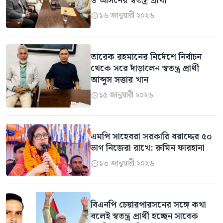
৬ আসনের স্বতন্ত্র প্রার্থী
১৬ জানুয়ারী ২০২৬

তারেক রহমানের নির্দেশে নির্বাচন
থেকে সরে দাঁড়ালেন স্বতন্ত্র প্রার্থী
আব্দুস সত্তার খান
১৫ জানুয়ারী ২০২৬

এমপি সাহেবরা সরকারি বরাদ্দের ৫০
ভাগ নিজেরা রাখে: রুমিন ফারহানা
১৩ জানুয়ারী ২০২৬

বিএনপি চেয়ারপারসনের সঙ্গে কথা
বলেই স্বতন্ত্র প্রার্থী হচ্ছেন সাবেক