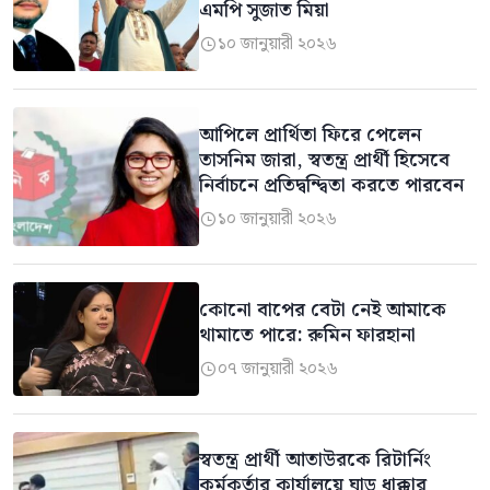
এমপি সুজাত মিয়া
১০ জানুয়ারী ২০২৬

আপিলে প্রার্থিতা ফিরে পেলেন
তাসনিম জারা, স্বতন্ত্র প্রার্থী হিসেবে
নির্বাচনে প্রতিদ্বন্দ্বিতা করতে পারবেন
১০ জানুয়ারী ২০২৬

কোনো বাপের বেটা নেই আমাকে
থামাতে পারে: রুমিন ফারহানা
০৭ জানুয়ারী ২০২৬

স্বতন্ত্র প্রার্থী আতাউরকে রিটার্নিং
কর্মকর্তার কার্যালয়ে ঘাড় ধাক্কার