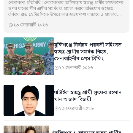
নেত্রকোনা প্রতিনিধি : নেত্রকোনার আটপাড়ায় স্বতন্ত্র প্রার্থীর সমর্থকদের
ওপর ধানের শীষ প্রার্থীর সমর্থকরা হামলা করার অভিযোগ ওঠেছে।
রবিবার রাত ১২টার দিকে উপজেলার অভয়পাশা বাজারে এ হামলার
ঘটনা ঘটে। এতে স্বতন্ত্র…
২৩ ফেব্রুয়ারী ২০২৬

মুন্সিগঞ্জে নির্বাচন-পরবর্তী সহিংসতা :
স্বতন্ত্র প্রার্থীর সমর্থক নিহত,
সেনাবাহিনীর প্রেস ব্রিফিং
১৫ ফেব্রুয়ারী ২০২৬

ঘাটাইল স্বতন্ত্র প্রার্থী লুৎফর রহমান
খান আজাদ বিজয়ী
১৩ ফেব্রুয়ারী ২০২৬
