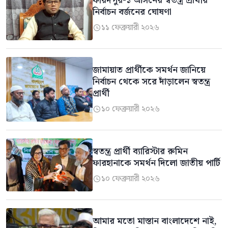
ফরিদপুর-১ আসনের স্বতন্ত্র প্রার্থীর
নির্বাচন বর্জনের ঘোষণা
১১ ফেব্রুয়ারী ২০২৬

জামায়াত প্রার্থীকে সমর্থন জানিয়ে
নির্বাচন থেকে সরে দাঁড়ালেন স্বতন্ত্র
প্রার্থী
১০ ফেব্রুয়ারী ২০২৬

স্বতন্ত্র প্রার্থী ব্যারিস্টার রুমিন
ফারহানাকে সমর্থন দিলো জাতীয় পার্টি
১০ ফেব্রুয়ারী ২০২৬

আমার মতো মাস্তান বাংলাদেশে নাই,