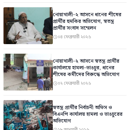
নোয়াখালী–২ আসনে ধানের শীষের
প্রার্থীর হুমকির অভিযোগ, স্বতন্ত্র
প্রার্থীর সংবাদ সম্মেলন
০৪ ফেব্রুয়ারী ২০২৬

নোয়াখালী–২ আসনে স্বতন্ত্র প্রার্থীর
কার্যালয়ে হামলা–ভাঙচুর, ধানের
শীষের কর্মীদের বিরুদ্ধে অভিযোগ
০২ ফেব্রুয়ারী ২০২৬

স্বতন্ত্র প্রার্থীর নির্বাচনী অফিস ও
বিএনপি কার্যালয় হামলা ও ভাঙচুরের
অভিযোগ
২৮ জানুয়ারী ২০২৬
