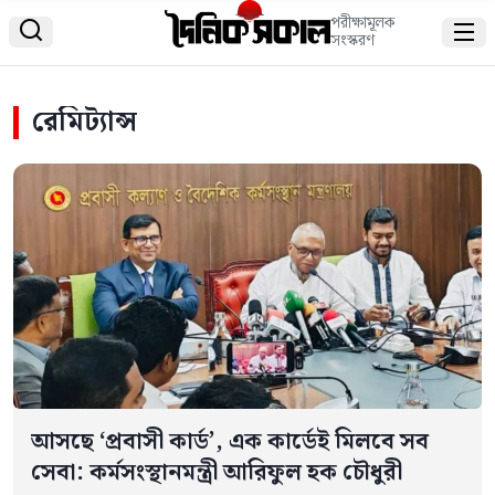
পরীক্ষামূলক


সংস্করণ
রেমিট্যান্স
আসছে ‘প্রবাসী কার্ড’, এক কার্ডেই মিলবে সব
সেবা: কর্মসংস্থানমন্ত্রী আরিফুল হক চৌধুরী