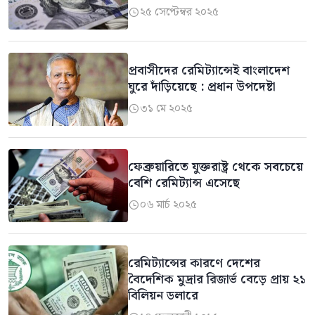
২৫ সেপ্টেম্বর ২০২৫

প্রবাসীদের রেমিট্যান্সেই বাংলাদেশ
ঘুরে দাঁড়িয়েছে : প্রধান উপদেষ্টা
৩১ মে ২০২৫

ফেব্রুয়ারিতে যুক্তরাষ্ট্র থেকে সবচেয়ে
বেশি রেমিট্যান্স এসেছে
০৬ মার্চ ২০২৫

রেমিট্যান্সের কারণে দেশের
বৈদেশিক মুদ্রার রিজার্ভ বেড়ে প্রায় ২১
বিলিয়ন ডলারে