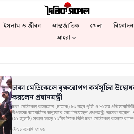
ইসলাম ও জীবন
আন্তর্জাতিক
খেলা
বিনোদন
আরো
ঢাকা মেডিকেলে বৃক্ষরোপণ কর্মসূচির উদ্বোধ
করলেন প্রধানমন্ত্রী
ঢাকা মেডিকেল কলেজের (ঢামেক) ৮০ বছর পূর্তি ও ৮১তম প্রতিষ্ঠাবার্ষিকী
উপলক্ষে আয়োজিত অনুষ্ঠানে যোগ দিয়েছেন প্রধানমন্ত্রী তারেক রহমান। 
(১১ জুলাই) সকাল সাড়ে ১০টার দিকে তিনি ঢাকা মেডিকেল কলেজ ক্যাম
১১ জুলাই ২০২৬
