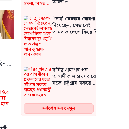
আহত ৩
‘নেত্রী যেরকম ঘোষণা
দিয়েছেন, সেভাবেই
আমরাও দেশে ফিরে গিয়ে
বিচারের মুখোমুখি হতে
প্রস্তুত: আসাদুজ্জামান খান
কামাল
শনে
দায়িত্ব গ্রহণের পর
আগামীকাল প্রথমবারের
মতো চট্টগ্রাম সফরে
যাচ্ছেন প্রধানমন্ত্রী তারেক
রহমান
সর্বশেষ সব দেখুন
ইরানের জাতীয় ঐক্য ও
প্রতিরোধ ক্ষমতার কারণে
-
যুক্তরাষ্ট্রের কোনো
ামী