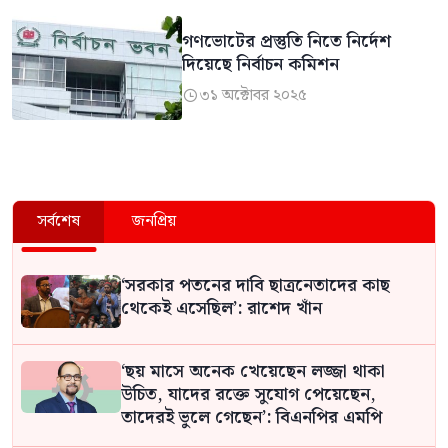
গণভোটের প্রস্তুতি নিতে নির্দেশ
দিয়েছে নির্বাচন কমিশন
৩১ অক্টোবর ২০২৫

সর্বশেষ
জনপ্রিয়
‘সরকার পতনের দাবি ছাত্রনেতাদের কাছ
থেকেই এসেছিল’: রাশেদ খাঁন
‘ছয় মাসে অনেক খেয়েছেন লজ্জা থাকা
উচিত, যাদের রক্তে সুযোগ পেয়েছেন,
তাদেরই ভুলে গেছেন’: বিএনপির এমপি