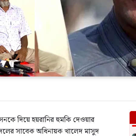
রশাসনকে দিয়ে হয়রানির হুমকি দেওয়ার
দলের সাবেক অধিনায়ক খালেদ মাসুদ