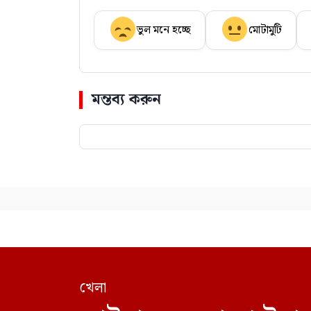
ভুল মনে হচ্ছে
মোটামুটি
মন্তব্য করুন
খেলা