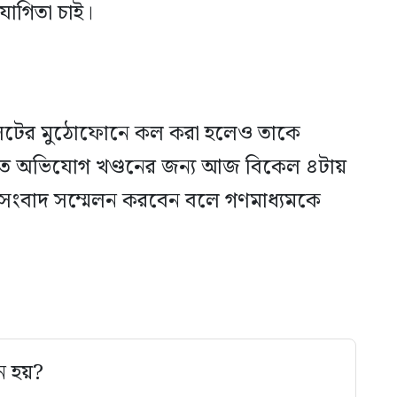
যোগিতা চাই।
াইলটের মুঠোফোনে কল করা হলেও তাকে
আনীত অভিযোগ খণ্ডনের জন্য আজ বিকেল ৪টায়
নি সংবাদ সম্মেলন করবেন বলে গণমাধ্যমকে
ে হয়?