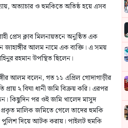
ন্যায়, অত্যাচার ও হুমকিতে অতিষ্ঠ হয়ে এসব
াহী প্রেস ক্লাব মিলনায়তনে অনুষ্ঠিত এক
জাহাঙ্গীর আলম নামে এক ব্যক্তি। এ সময়
াহিনুর রহমান উপস্থিত ছিলেন।
াঙ্গীর আলম বলেন, গত ১১ এপ্রিল গোদাগাড়ীর
 প্রায় ২ বিঘা ধানী জমি বিক্রয় করি। এরপর
েন। কিছুদিন পর ওই জমি খালেদ মাসুদ
 প্রকৃত মালিক জমিতে গেলে তাদের হুমকি
য়ে পুলিশ দিয়ে আটক করায়। পাইলট হুমকি