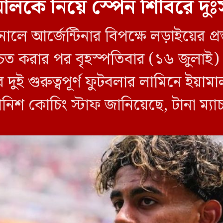
লকে নিয়ে স্পেন শিবিরে দুঃ
লে আর্জেন্টিনার বিপক্ষে লড়াইয়ের প্রস
শ্চিত করার পর বৃহস্পতিবার (১৬ জুলাই
দুই গুরুত্বপূর্ণ ফুটবলার লামিনে ইয়া
যানিশ কোচিং স্টাফ জানিয়েছে, টানা ম্
সতর্কতামূলক […]