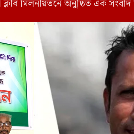
েস ক্লাব মিলনায়তনে অনুষ্ঠিত এক সংব
ক ব্যক্তি। এ […]