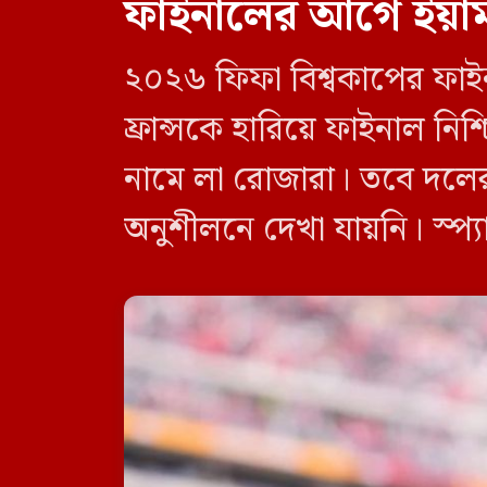
ফাইনালের আগে ইয়ামা
২০২৬ ফিফা বিশ্বকাপের ফাইনা
ফ্রান্সকে হারিয়ে ফাইনাল নি
নামে লা রোজারা। তবে দলের 
অনুশীলনে দেখা যায়নি। স্প্
অতিরিক্ত চাপ অনুভব করায় 