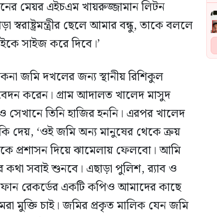
নের মেয়র এইচএম খায়রুজ্জামান লিটন
 স্বরাষ্ট্রমন্ত্রীর ছেলে আমার বন্ধু, তাকে বললে
সবাইকে সাইজ করে দিবে।’
না জমি দখলের জন্য স্থানীয় রিশিকুল
েদন করেন। গ্রাম আদালত খালেদ মাসুদ
ও সেখানে তিনি হাজির হননি। এরপর খালেদ
ি দেয়, ‘ওই জমি অন্য মানুষের থেকে ক্রয়
কে প্রশাসন দিয়ে ঝামেলায় ফেলবো। আমি
কথা সবাই শুনবে। এছাড়া পুলিশ, র‌্যাব ও
ই ফোন রেকর্ডের একটি কপিও আমাদের কাছে
া মুক্তি চাই। জমির প্রকৃত মালিক যেন জমি