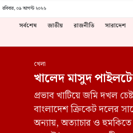
রবিবার, ০৯ আগস্ট ২০২৬
সর্বশেষ
জাতীয়
রাজনীতি
সারাদেশ
খেলা
খালেদ মাসুদ পাইলটে
প্রভাব খাটিয়ে জমি দখল চে
বাংলাদেশ ক্রিকেট দলের সাব
অন্যায়, অত্যাচার ও হুমকিত