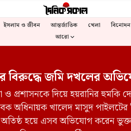
ইসলাম ও জীবন
আন্তর্জাতিক
খেলা
বিনোদন
আরো
র বিরুদ্ধে জমি দখলের অভি
ষ্টা ও প্রশাসনকে দিয়ে হয়রানির হুমক
েক অধিনায়ক খালেদ মাসুদ পাইলটের বির
ে অতিষ্ঠ হয়ে এসব অভিযোগ করেন ভুক্