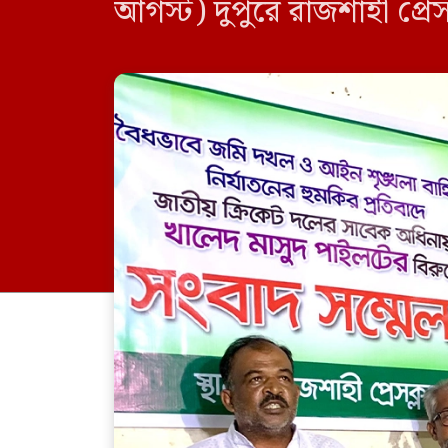
আগস্ট) দুপুরে রাজশাহী প্র
করেন জাহাঙ্গীর আলম নামে এ