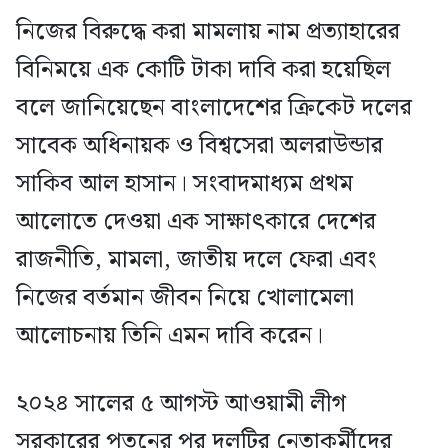
নিজের বিরুদ্ধে করা মামলায় নাম প্রত্যাহারের
বিনিময়ে এক কোটি টাকা দাবি করা হয়েছিল
বলে জানিয়েছেন বাংলাদেশের ক্রিকেট দলের
সাবেক অধিনায়ক ও বিশ্বসেরা অলরাউন্ডার
সাকিব আল হাসান। সংবাদমাধ্যম প্রথম
আলোতে দেওয়া এক সাক্ষাৎকারে দেশের
রাজনীতি, মামলা, জাতীয় দলে ফেরা এবং
নিজের বর্তমান জীবন নিয়ে খোলামেলা
আলোচনায় তিনি এমন দাবি করেন।
২০২৪ সালের ৫ আগস্ট আওয়ামী লীগ
সরকারের পতনের পর দলটির নেতাকর্মীদের