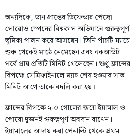
অন্যদিকে, ডান প্রান্তের ডিফেন্ডার পেদ্রো
পোরোও স্পেনের বিশ্বকাপ অভিযানে গুরুত্বপূর্ণ
ভূমিকা পালন করে আসছেন। তিনি পাঁচটি ম্যাচে
শুরু থেকেই মাঠে নেমেছেন এবং নকআউট
পর্বে প্রায় প্রতিটি মিনিট খেলেছেন। শুধু ফ্রান্সের
বিপক্ষে সেমিফাইনালে ম্যাচ শেষ হওয়ার সাত
মিনিট আগে তাকে বদলি করা হয়।
ফ্রান্সের বিপক্ষে ২-০ গোলের জয়ে ইয়ামাল ও
পোরো দুজনই গুরুত্বপূর্ণ অবদান রাখেন।
ইয়ামালের আদায় করা পেনাল্টি থেকে প্রথম