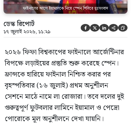
ফাইনালের আগে ইয়ামালকে নিয়ে স্পেন শিবিরে দুঃসংবাদ
ডেস্ক রিপোর্ট





১৭ জুলাই ২০২৬, ১১:২৯
২০২৬ ফিফা বিশ্বকাপের ফাইনালে আর্জেন্টিনার
বিপক্ষে লড়াইয়ের প্রস্তুতি শুরু করেছে স্পেন।
ফ্রান্সকে হারিয়ে ফাইনাল নিশ্চিত করার পর
বৃহস্পতিবার (১৬ জুলাই) প্রথম অনুশীলন
সেশনে মাঠে নামে লা রোজারা। তবে দলের দুই
গুরুত্বপূর্ণ ফুটবলার লামিনে ইয়ামাল ও পেদ্রো
পোরোকে মূল অনুশীলনে দেখা যায়নি।