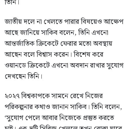
তিনি।
জাতীয় দলে না খেলতে পারার বিষয়েও আক্ষেপ
আছে জানিয়ে সাকিব বলেন, তিনি এখনো
আন্তর্জাতিক ক্রিকেটে ফেরার মতো অবস্থায়
আছেন বলে বিশ্বাস করেন। বিশেষ করে
ওয়ানডে ক্রিকেটে এখনো অবদান রাখার সুযোগ
দেখছেন তিনি।
২০২৭ বিশ্বকাপকে সামনে রেখে নিজের
পরিকল্পনার কথাও জানান সাকিব। তিনি বলেন,
‘সুযোগ পেলে আবার নিজেকে প্রস্তুত করতে
চাই। এক-দুটি সিরিজ খেললে তখন বোঝা যাবে