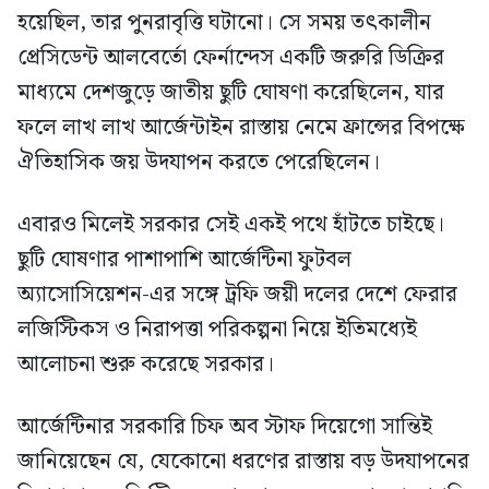
হয়েছিল, তার পুনরাবৃত্তি ঘটানো। সে সময় তৎকালীন
প্রেসিডেন্ট আলবের্তো ফের্নান্দেস একটি জরুরি ডিক্রির
মাধ্যমে দেশজুড়ে জাতীয় ছুটি ঘোষণা করেছিলেন, যার
ফলে লাখ লাখ আর্জেন্টাইন রাস্তায় নেমে ফ্রান্সের বিপক্ষে
ঐতিহাসিক জয় উদযাপন করতে পেরেছিলেন।
এবারও মিলেই সরকার সেই একই পথে হাঁটতে চাইছে।
ছুটি ঘোষণার পাশাপাশি আর্জেন্টিনা ফুটবল
অ্যাসোসিয়েশন-এর সঙ্গে ট্রফি জয়ী দলের দেশে ফেরার
লজিস্টিকস ও নিরাপত্তা পরিকল্পনা নিয়ে ইতিমধ্যেই
আলোচনা শুরু করেছে সরকার।
আর্জেন্টিনার সরকারি চিফ অব স্টাফ দিয়েগো সান্তিই
জানিয়েছেন যে, যেকোনো ধরণের রাস্তায় বড় উদযাপনের