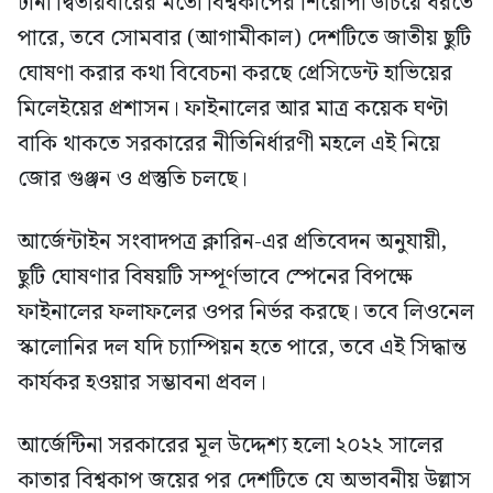
টানা দ্বিতীয়বারের মতো বিশ্বকাপের শিরোপা উঁচিয়ে ধরতে
পারে, তবে সোমবার (আগামীকাল) দেশটিতে জাতীয় ছুটি
ঘোষণা করার কথা বিবেচনা করছে প্রেসিডেন্ট হাভিয়ের
মিলেইয়ের প্রশাসন। ফাইনালের আর মাত্র কয়েক ঘণ্টা
বাকি থাকতে সরকারের নীতিনির্ধারণী মহলে এই নিয়ে
জোর গুঞ্জন ও প্রস্তুতি চলছে।
আর্জেন্টাইন সংবাদপত্র ক্লারিন-এর প্রতিবেদন অনুযায়ী,
ছুটি ঘোষণার বিষয়টি সম্পূর্ণভাবে স্পেনের বিপক্ষে
ফাইনালের ফলাফলের ওপর নির্ভর করছে। তবে লিওনেল
স্কালোনির দল যদি চ্যাম্পিয়ন হতে পারে, তবে এই সিদ্ধান্ত
কার্যকর হওয়ার সম্ভাবনা প্রবল।
আর্জেন্টিনা সরকারের মূল উদ্দেশ্য হলো ২০২২ সালের
কাতার বিশ্বকাপ জয়ের পর দেশটিতে যে অভাবনীয় উল্লাস