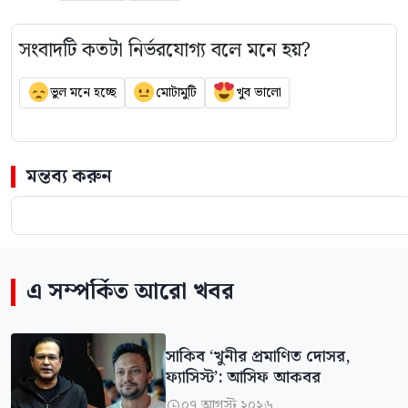
সংবাদটি কতটা নির্ভরযোগ্য বলে মনে হয়?
ভুল মনে হচ্ছে
মোটামুটি
খুব ভালো
মন্তব্য করুন
এ সম্পর্কিত আরো খবর
সাকিব ‘খুনীর প্রমাণিত দোসর,
ফ্যাসিস্ট’: আসিফ আকবর
০৭ আগস্ট ২০২৬
