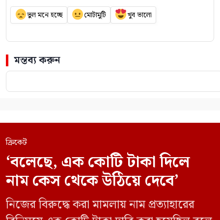
ভুল মনে হচ্ছে
মোটামুটি
খুব ভালো
মন্তব্য করুন
ক্রিকেট
‘বলেছে, এক কোটি টাকা দিলে
নাম কেস থেকে উঠিয়ে দেবে’
নিজের বিরুদ্ধে করা মামলায় নাম প্রত্যাহারের