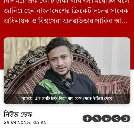
বিনিময়ে এক কোটি টাকা দাবি করা হয়েছিল বলে
জানিয়েছেন বাংলাদেশের ক্রিকেট দলের সাবেক
অধিনায়ক ও বিশ্বসেরা অলরাউন্ডার সাকিব আল
হাসান। সংবাদমাধ্যম প্রথম আলোতে দেওয়া এক
সাক্ষাৎকারে দেশের রাজনীতি, মামলা, জাতীয়
দলে ফেরা এবং নিজের বর্তমান জীবন নিয়ে
খোলামেলা আলোচনায় তিনি এমন দাবি করেন।
২০২৪ সালের ৫ আগস্ট আওয়ামী লীগ […]
‘বলেছে, এক কোটি টাকা দিলে নাম কেস থেকে উঠিয়ে দেবে’
নিউজ ডেস্ক





১৪ মে ২০২৬, ০৯:৫৯