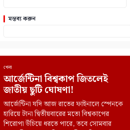
মন্তব্য করুন
খেলা
আর্জেন্টিনা বিশ্বকাপ জিতলেই
জাতীয় ছুটি ঘোষণা!
আর্জেন্টিনা যদি আজ রাতের ফাইনালে স্পেনকে
হারিয়ে টানা দ্বিতীয়বারের মতো বিশ্বকাপের
শিরোপা উঁচিয়ে ধরতে পারে, তবে সোমবার