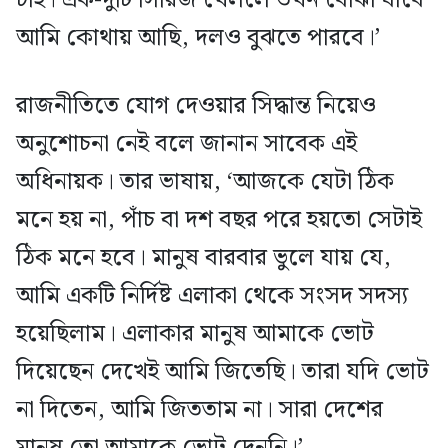
আমি কোথায় আছি, দলও বুঝতে পারবে।’
রাজনীতিতে যোগ দেওয়ার সিদ্ধান্ত নিয়েও
অনুশোচনা নেই বলে জানান সাবেক এই
অধিনায়ক। তার ভাষায়, ‘আজকে যেটা ঠিক
মনে হয় না, পাঁচ বা দশ বছর পরে হয়তো সেটাই
ঠিক মনে হবে। মানুষ বারবার ভুলে যায় যে,
আমি একটি নির্দিষ্ট এলাকা থেকে সংসদ সদস্য
হয়েছিলাম। এলাকার মানুষ আমাকে ভোট
দিয়েছেন দেখেই আমি জিতেছি। তারা যদি ভোট
না দিতেন, আমি জিততাম না। সারা দেশের
মানুষ তো আমাকে ভোট দেননি।’