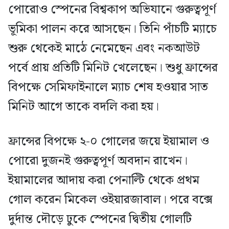
পোরোও স্পেনের বিশ্বকাপ অভিযানে গুরুত্বপূর্ণ
ভূমিকা পালন করে আসছেন। তিনি পাঁচটি ম্যাচে
শুরু থেকেই মাঠে নেমেছেন এবং নকআউট
পর্বে প্রায় প্রতিটি মিনিট খেলেছেন। শুধু ফ্রান্সের
বিপক্ষে সেমিফাইনালে ম্যাচ শেষ হওয়ার সাত
মিনিট আগে তাকে বদলি করা হয়।
ফ্রান্সের বিপক্ষে ২-০ গোলের জয়ে ইয়ামাল ও
পোরো দুজনই গুরুত্বপূর্ণ অবদান রাখেন।
ইয়ামালের আদায় করা পেনাল্টি থেকে প্রথম
গোল করেন মিকেল ওইয়ারজাবাল। পরে বক্সে
দুর্দান্ত দৌড়ে ঢুকে স্পেনের দ্বিতীয় গোলটি