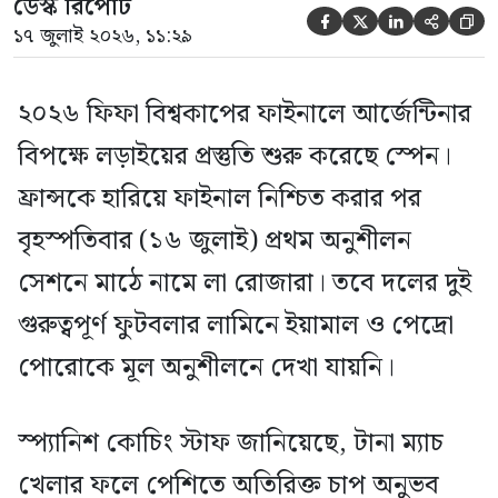
ডেস্ক রিপোর্ট





১৭ জুলাই ২০২৬, ১১:২৯
২০২৬ ফিফা বিশ্বকাপের ফাইনালে আর্জেন্টিনার
বিপক্ষে লড়াইয়ের প্রস্তুতি শুরু করেছে স্পেন।
ফ্রান্সকে হারিয়ে ফাইনাল নিশ্চিত করার পর
বৃহস্পতিবার (১৬ জুলাই) প্রথম অনুশীলন
সেশনে মাঠে নামে লা রোজারা। তবে দলের দুই
গুরুত্বপূর্ণ ফুটবলার লামিনে ইয়ামাল ও পেদ্রো
পোরোকে মূল অনুশীলনে দেখা যায়নি।
স্প্যানিশ কোচিং স্টাফ জানিয়েছে, টানা ম্যাচ
খেলার ফলে পেশিতে অতিরিক্ত চাপ অনুভব