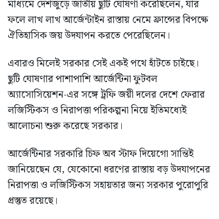
মাধ্যমে দেশজুড়ে জাতীয় ছুটি ঘোষণা করেছিলেন, যার
ফলে লাখ লাখ আর্জেন্টাইন রাস্তায় নেমে ফ্রান্সের বিপক্ষে
ঐতিহাসিক জয় উদযাপন করতে পেরেছিলেন।
এবারও মিলেই সরকার সেই একই পথে হাঁটতে চাইছে।
ছুটি ঘোষণার পাশাপাশি আর্জেন্টিনা ফুটবল
অ্যাসোসিয়েশন-এর সঙ্গে ট্রফি জয়ী দলের দেশে ফেরার
লজিস্টিকস ও নিরাপত্তা পরিকল্পনা নিয়ে ইতিমধ্যেই
আলোচনা শুরু করেছে সরকার।
আর্জেন্টিনার সরকারি চিফ অব স্টাফ দিয়েগো সান্তিই
জানিয়েছেন যে, যেকোনো ধরণের রাস্তায় বড় উদযাপনের
নিরাপত্তা ও লজিস্টিকস সহায়তার জন্য সরকার পুরোপুরি
প্রস্তুত রয়েছে।