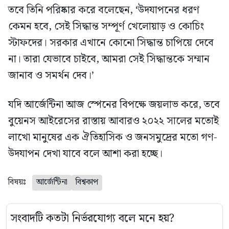
তবে তিনি পরিষ্কার করে বলেছেন, ‘উদযাপনের ধরণ
কেমন হবে, সেই সিদ্ধান্ত সম্পূর্ণ খেলোয়াড় ও কোচিং
স্টাফদের। সরকার এখানে কোনো সিদ্ধান্ত চাপিয়ে দেবে
না। তারা যেভাবে চাইবে, আমরা সেই সিদ্ধান্তকে সম্মান
জানাব ও সমর্থন দেব।’
যদি আর্জেন্টিনা আজ স্পেনের বিপক্ষে জয়লাভ করে, তবে
বুয়েনস আইরেসের রাস্তায় আবারও ২০২২ সালের মতোই
লাখো মানুষের এক ঐতিহাসিক ও জনসমুদ্রের মতো গণ-
উদযাপন দেখা যাবে বলে আশা করা হচ্ছে।
বিষয়ঃ
আর্জেন্টিনা
বিশ্বকাপ
সংবাদটি কতটা নির্ভরযোগ্য বলে মনে হয়?