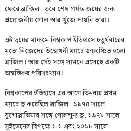
ফেরে ব্রাজিল। তবে শেষ পর্যন্ত জয়ের জন্য
প্রয়োজনীয় গোল আর খুঁজে পায়নি তারা।
এই ড্রয়ের মাধ্যমে বিশ্বকাপ ইতিহাসে চতুর্থবারের
মতো নিজেদের উদ্বোধনী ম্যাচে জয়বঞ্চিত হলো
ব্রাজিল। আর সেই সঙ্গে সামনে এসেছে একটি
অস্বস্তিকর পরিসংখ্যান।
বিশ্বকাপের ইতিহাসে এর আগে তিনবার প্রথম
ম্যাচে ড্র করেছিল ব্রাজিল। ১৯৭৪ সালে
যুগোস্লাভিয়ার সঙ্গে গোলশূন্য ড্র, ১৯৭৮ সালে
সুইডেনের বিপক্ষে ১-১ এবং ২০১৮ সালে