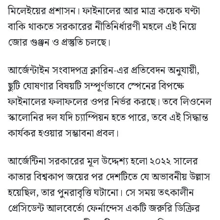
মিলেইয়ের প্রশাসন। ফাইনালের আর মাত্র কয়েক ঘণ্টা
বাকি থাকতে সরকারের নীতিনির্ধারণী মহলে এই নিয়ে
জোর গুঞ্জন ও প্রস্তুতি চলছে।
আর্জেন্টাইন সংবাদপত্র ক্লারিন-এর প্রতিবেদন অনুযায়ী,
ছুটি ঘোষণার বিষয়টি সম্পূর্ণভাবে স্পেনের বিপক্ষে
ফাইনালের ফলাফলের ওপর নির্ভর করছে। তবে লিওনেল
স্কালোনির দল যদি চ্যাম্পিয়ন হতে পারে, তবে এই সিদ্ধান্ত
কার্যকর হওয়ার সম্ভাবনা প্রবল।
আর্জেন্টিনা সরকারের মূল উদ্দেশ্য হলো ২০২২ সালের
কাতার বিশ্বকাপ জয়ের পর দেশটিতে যে অভাবনীয় উল্লাস
হয়েছিল, তার পুনরাবৃত্তি ঘটানো। সে সময় তৎকালীন
প্রেসিডেন্ট আলবের্তো ফের্নান্দেস একটি জরুরি ডিক্রির