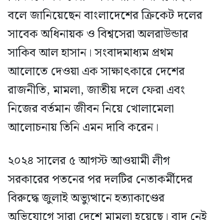
বলে জানিয়েছেন বাংলাদেশের ক্রিকেট দলের
সাবেক অধিনায়ক ও বিশ্বসেরা অলরাউন্ডার
সাকিব আল হাসান। সংবাদমাধ্যম প্রথম
আলোতে দেওয়া এক সাক্ষাৎকারে দেশের
রাজনীতি, মামলা, জাতীয় দলে ফেরা এবং
নিজের বর্তমান জীবন নিয়ে খোলামেলা
আলোচনায় তিনি এমন দাবি করেন।
২০২৪ সালের ৫ আগস্ট আওয়ামী লীগ
সরকারের পতনের পর দলটির নেতাকর্মীদের
বিরুদ্ধে জুলাই অভ্যুত্থানে হত্যাকাণ্ডের
অভিযোগে সারা দেশে মামলা হয়েছে। বাদ নেই