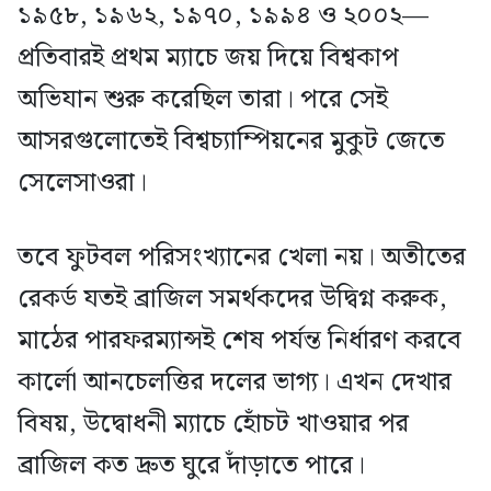
১৯৫৮, ১৯৬২, ১৯৭০, ১৯৯৪ ও ২০০২—
প্রতিবারই প্রথম ম্যাচে জয় দিয়ে বিশ্বকাপ
অভিযান শুরু করেছিল তারা। পরে সেই
আসরগুলোতেই বিশ্বচ্যাম্পিয়নের মুকুট জেতে
সেলেসাওরা।
তবে ফুটবল পরিসংখ্যানের খেলা নয়। অতীতের
রেকর্ড যতই ব্রাজিল সমর্থকদের উদ্বিগ্ন করুক,
মাঠের পারফরম্যান্সই শেষ পর্যন্ত নির্ধারণ করবে
কার্লো আনচেলত্তির দলের ভাগ্য। এখন দেখার
বিষয়, উদ্বোধনী ম্যাচে হোঁচট খাওয়ার পর
ব্রাজিল কত দ্রুত ঘুরে দাঁড়াতে পারে।