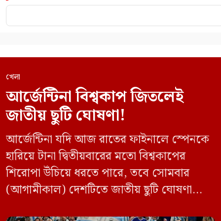
খেলা
আর্জেন্টিনা বিশ্বকাপ জিতলেই
জাতীয় ছুটি ঘোষণা!
আর্জেন্টিনা যদি আজ রাতের ফাইনালে স্পেনকে
হারিয়ে টানা দ্বিতীয়বারের মতো বিশ্বকাপের
শিরোপা উঁচিয়ে ধরতে পারে, তবে সোমবার
(আগামীকাল) দেশটিতে জাতীয় ছুটি ঘোষণা
করার কথা বিবেচনা করছে প্রেসিডেন্ট হাভিয়ের