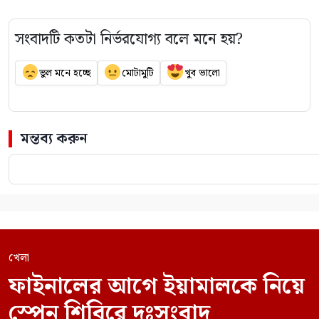
সংবাদটি কতটা নির্ভরযোগ্য বলে মনে হয়?
ভুল মনে হচ্ছে
মোটামুটি
খুব ভালো
মন্তব্য করুন
খেলা
ফাইনালের আগে ইয়ামালকে নিয়ে
স্পেন শিবিরে দুঃসংবাদ