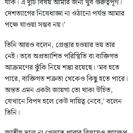
যাক। এ দুটি বিষয় আমার জন্য খুব গুরুত্বপূর্ণ।
দেশত্যাগের নিষেধাজ্ঞা না ওঠানো পর্যন্ত আমার
পক্ষে যাওয়া সম্ভব নয়।’
তিনি আরও বলেন, গ্রেপ্তার হওয়ার ভয় তার
নেই। তবে অপ্রত্যাশিত পরিস্থিতি বা ব্যক্তিগত
আক্রমণের ঝুঁকি নিয়ে শঙ্কা রয়েছে। ‘মব হতে
পারে, ব্যক্তিগত শত্রুতা থেকেও কিছু হতে পারে।
অন্তত এমন একটা জায়গা তো থাকা উচিত,
যেখানে বিপদ হলে কেউ দায়িত্ব নেবে,’ বলেন
তিনি।
জাতীয় দলে না খেলতে পারার বিষয়েও আক্ষেপ