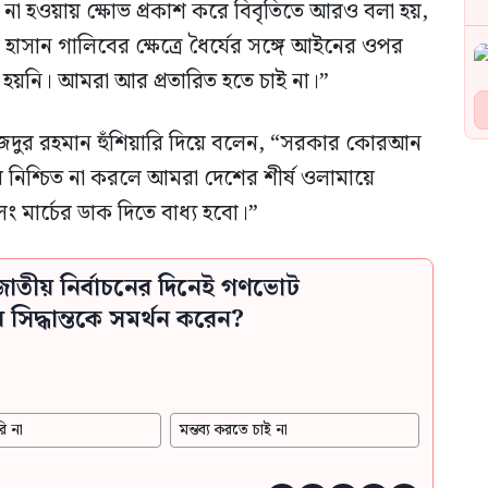
না হওয়ায় ক্ষোভ প্রকাশ করে বিবৃতিতে আরও বলা হয়,
সান গালিবের ক্ষেত্রে ধৈর্যের সঙ্গে আইনের ওপর
 হয়নি। আমরা আর প্রতারিত হতে চাই না।”
 সাজেদুর রহমান হুঁশিয়ারি দিয়ে বলেন, “সরকার কোরআন
ার নিশ্চিত না করলে আমরা দেশের শীর্ষ ওলামায়ে
ং মার্চের ডাক দিতে বাধ্য হবো।”
াতীয় নির্বাচনের দিনেই গণভোট
িদ্ধান্তকে সমর্থন করেন?
ি না
মন্তব্য করতে চাই না