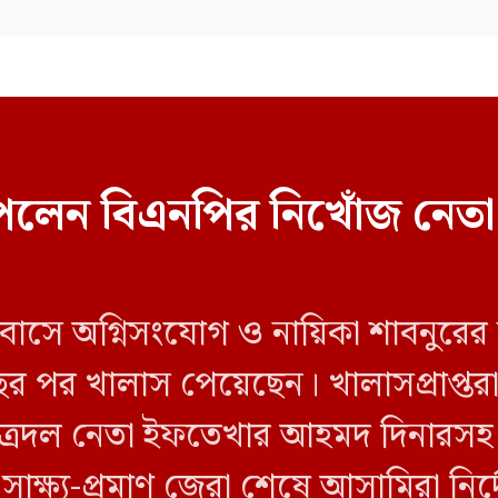
েলেন বিএনপির নিখোঁজ নেতা
 বাসে অগ্নিসংযোগ ও নায়িকা শাবনুরের
ছর পর খালাস পেয়েছেন। খালাসপ্রাপ্তর
ত্রদল নেতা ইফতেখার আহমদ দিনারসহ ৩
ও সাক্ষ্য-প্রমাণ জেরা শেষে আসামিরা নি