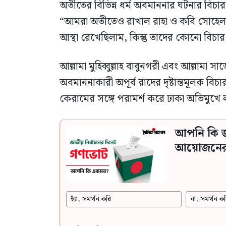
অতীতের বিভিন্ন ধর্ম অবমাননার ঘটনার বিচার 
“আমরা অতীতেও রাখাল রাহা ও কবি সোহেল হা
আস্থা রেখেছিলাম, কিন্তু তাদের কোনো বিচার
আল্লামা মুহিব্বুল্লাহ বাবুনগরী এবং আল্লামা
অবমাননাকারী অপূর্ব রাদের দৃষ্টান্তমূলক বিচ
কেরামের সঙ্গে পরামর্শ করে ঢাকা অভিমুখে ল
আপনি কি জ
আয়োজনের স
হ্যাঁ, সমর্থন করি
না, সমর্থন কর