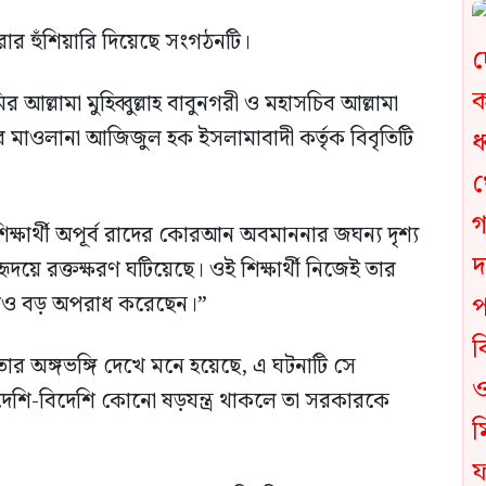
রার হুঁশিয়ারি দিয়েছে সংগঠনটি।
লামা মুহিব্বুল্লাহ বাবুনগরী ও মহাসচিব আল্লামা
িব মাওলানা আজিজুল হক ইসলামাবাদী কর্তৃক বিবৃতিটি
 শিক্ষার্থী অপূর্ব রাদের কোরআন অবমাননার জঘন্য দৃশ্য
য়ে রক্তক্ষরণ ঘটিয়েছে। ওই শিক্ষার্থী নিজেই তার
আরও বড় অপরাধ করেছেন।”
 অঙ্গভঙ্গি দেখে মনে হয়েছে, এ ঘটনাটি সে
 দেশি-বিদেশি কোনো ষড়যন্ত্র থাকলে তা সরকারকে