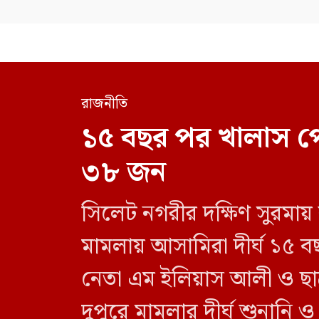
রাজনীতি
১৫ বছর পর খালাস প
৩৮ জন
সিলেট নগরীর দক্ষিণ সুরমায়
মামলায় আসামিরা দীর্ঘ ১৫ ব
নেতা এম ইলিয়াস আলী ও ছা
দুপুরে মামলার দীর্ঘ শুনানি 