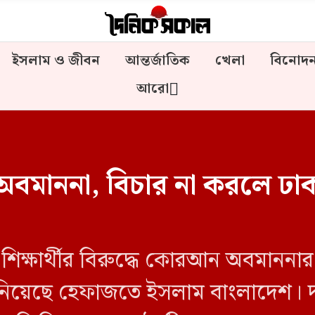
ইসলাম ও জীবন
আন্তর্জাতিক
খেলা
বিনোদ
আরো
মাননা, বিচার না করলে ঢাকা
ক শিক্ষার্থীর বিরুদ্ধে কোরআন অবমানন
 জানিয়েছে হেফাজতে ইসলাম বাংলাদেশ। 