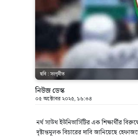
ছবি : সংগৃহীত
নিউজ ডেস্ক
০৫ অক্টোবর ২০২৫, ১৬:৩৪
নর্থ সাউথ ইউনিভার্সিটির এক শিক্ষার্থীর 
দৃষ্টান্তমূলক বিচারের দাবি জানিয়েছে হেফ