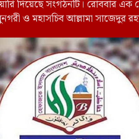
ুঁশিয়ারি দিয়েছে সংগঠনটি। রোববার এ
বাবুনগরী ও মহাসচিব আল্লামা সাজেদুর রহ
ক ইসলামাবাদী কর্তৃক বিবৃতিটি সংবাদ