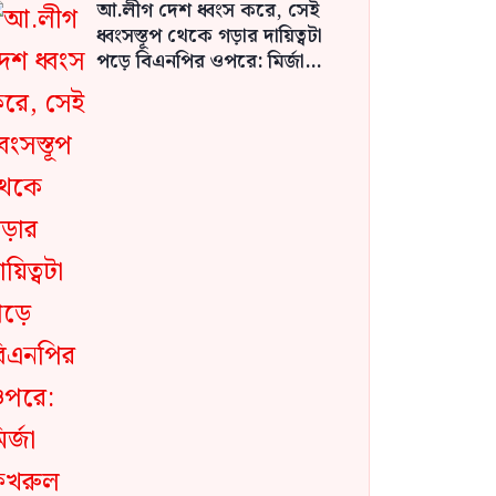
আ.লীগ দেশ ধ্বংস করে, সেই
ধ্বংসস্তূপ থেকে গড়ার দায়িত্বটা
পড়ে বিএনপির ওপরে: মির্জা
ফখরুল