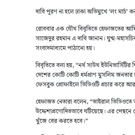
দাবি পূরণ না হলে ঢাকা অভিমুখে ‘লং মার্চ’ ক
রোববার এক যৌথ বিবৃতিতে হেফাজতের আমির আল্
সাজেদুর রহমান এ দাবি জানান। যুগ্ম-মহাসচ
সংবাদমাধ্যমে পাঠানো হয়।
বিবৃতিতে বলা হয়, “নর্থ সাউথ ইউনিভার্সিটির
দেশের কোটি কোটি ধর্মপ্রাণ মুসলিম জনতার হৃদ
ফেসবুক প্রোফাইলে ভিডিওটি প্রচার করে 
হেফাজত নেতারা বলেন, “ভাইরাল ভিডিওতে তার
উদ্দেশ্যপ্রণোদিতভাবে ঘটিয়েছে। এর পেছনে
খুঁজে বের করতে হবে।”