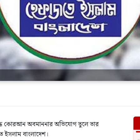
বিরুদ্ধে কোরআন অবমাননার অভিযোগ তুলে তার
াজতে ইসলাম বাংলাদেশ।