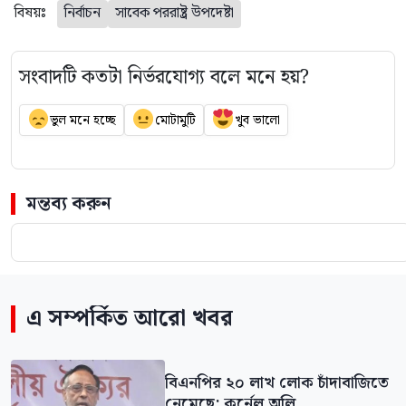
বিষয়ঃ
নির্বাচন
সাবেক পররাষ্ট্র উপদেষ্টা
সংবাদটি কতটা নির্ভরযোগ্য বলে মনে হয়?
ভুল মনে হচ্ছে
মোটামুটি
খুব ভালো
মন্তব্য করুন
এ সম্পর্কিত আরো খবর
বিএনপির ২০ লাখ লোক চাঁদাবাজিতে
নেমেছে: কর্নেল অলি