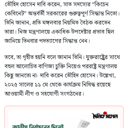
তৌহিদ হোসেন দাবি করেন, সাত সদস্যের “কিচেন
কেবিনেট” অন্তর্বর্তী সরকারের গুরুত্বপূর্ণ সিদ্ধান্ত নিতো।
তিনি জানান, প্রতি মঙ্গলবার নিয়মিত বৈঠক করতেন
তারা। নিজ মন্ত্রণালয়ে একাধিক উপদেষ্টার প্রভাব ছিল
জানিয়ে তিনবার পদত্যাগের সিদ্ধান্ত নেন।
তবে, তা গৃহীত হয়নি বলে জানান তিনি। যুক্তরাষ্ট্র্রের সাথে
বহুল আলোচিত বাণিজ্য চুক্তি নিয়েও পররাষ্ট্র মন্ত্রণালয়
কিছু জানতো না- দাবি করেন তৌহিদ হোসেন। উল্লেখ্য,
২০২৫ সালের ১১ মে থেকে কার্যক্রম নিষিদ্ধ রয়েছে
আওয়ামী লীগ ও সহযোগী সংগঠনের।