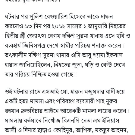
ঘটনার পর পুলিশ বেওয়ারিশ হিসেবে তাকে দাফন
করলেও ১৩ দিন পর ২০১২ সালের ১ জানুয়ারি নিহতের
দ্বিতীয় স্ত্রী জ্যোৎস্না বেগম দক্ষিণ সুরমা থানায় এসে ছবি ও
ব্যবহার্য জিনিসপত্র দেখে স্বামীর পরিচয় শনাক্ত করেন।
তৎকালীন দক্ষিণ সুরমা থানার ওসি আবু শ্যামা ইকবাল
হায়াত জানিয়েছিলেন, নিহতের জুতা, ঘড়ি ও বেল্ট দেখে
তার পরিচয় নিশ্চিত হওয়া গেছে।
ওই ঘটনার রাতে এসআই মো. হারুন মজুমদার বাদী হয়ে
একটি হত্যা মামলা এবং পরিবহণ ব্যবসায়ী শাহ নূরুর
রহমান দ্রুতবিচার আইনে আরেকটি মামলা দায়ের করেন।
মামলায় বর্তমানে নিখোঁজ বিএনপি নেতা এম ইলিয়াস
আলী ও দিনার ছাড়াও কোহিনুর, আশিক, মকছুদ আহমদ,