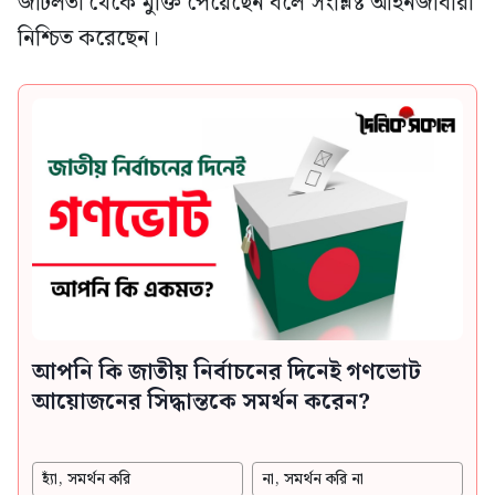
জটিলতা থেকে মুক্তি পেয়েছেন বলে সংশ্লিষ্ট আইনজীবীরা
নিশ্চিত করেছেন।
আপনি কি জাতীয় নির্বাচনের দিনেই গণভোট
আয়োজনের সিদ্ধান্তকে সমর্থন করেন?
হ্যাঁ, সমর্থন করি
না, সমর্থন করি না