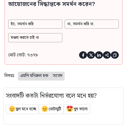
আয়োজনের সিদ্ধান্তকে সমর্থন করেন?
হ্যাঁ, সমর্থন করি
না, সমর্থন করি না
মন্তব্য করতে চাই না
মোট ভোট: ৭৩৭৮





বিষয়ঃ
এমপি মনিরুল হক
সংসদ
সংবাদটি কতটা নির্ভরযোগ্য বলে মনে হয়?
ভুল মনে হচ্ছে
মোটামুটি
খুব ভালো