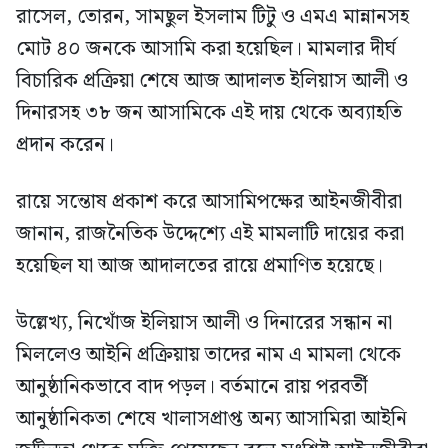
রাসেল, তোরন, সামছুল ইসলাম টিটু ও এমএ মান্নানসহ
মোট ৪০ জনকে আসামি করা হয়েছিল। মামলার দীর্ঘ
বিচারিক প্রক্রিয়া শেষে আজ আদালত ইলিয়াস আলী ও
দিনারসহ ৩৮ জন আসামিকে এই দায় থেকে অব্যাহতি
প্রদান করেন।
রায়ে সন্তোষ প্রকাশ করে আসামিপক্ষের আইনজীবীরা
জানান, রাজনৈতিক উদ্দেশ্যে এই মামলাটি দায়ের করা
হয়েছিল যা আজ আদালতের রায়ে প্রমাণিত হয়েছে।
উল্লেখ্য, নিখোঁজ ইলিয়াস আলী ও দিনারের সন্ধান না
মিললেও আইনি প্রক্রিয়ায় তাদের নাম এ মামলা থেকে
আনুষ্ঠানিকভাবে বাদ পড়ল। বর্তমানে রায় পরবর্তী
আনুষ্ঠানিকতা শেষে খালাসপ্রাপ্ত অন্য আসামিরা আইনি