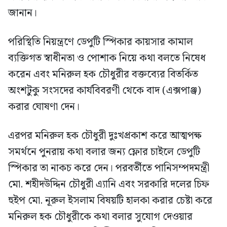
জানান।
পরিস্থিতি নিয়ন্ত্রণে ডেপুটি স্পিকার কায়সার কামাল
ব্যক্তিগত স্বাধীনতা ও পোশাক নিয়ে কথা বলতে নিষেধ
করেন এবং মনিরুল হক চৌধুরীর বক্তব্যের বিতর্কিত
অংশটুকু সংসদের কার্যবিবরণী থেকে বাদ (এক্সপাঞ্জ)
করার ঘোষণা দেন।
এরপর মনিরুল হক চৌধুরী দুঃখপ্রকাশ করে আত্মপক্ষ
সমর্থনে পুনরায় কথা বলার জন্য ফ্লোর চাইলে ডেপুটি
স্পিকার তা নাকচ করে দেন। পরবর্তীতে পানিসম্পদমন্ত্রী
মো. শহীদউদ্দিন চৌধুরী এ্যানি এবং সরকারি দলের চিফ
হুইপ মো. নূরুল ইসলাম বিষয়টি হালকা করার চেষ্টা করে
মনিরুল হক চৌধুরীকে কথা বলার সুযোগ দেওয়ার