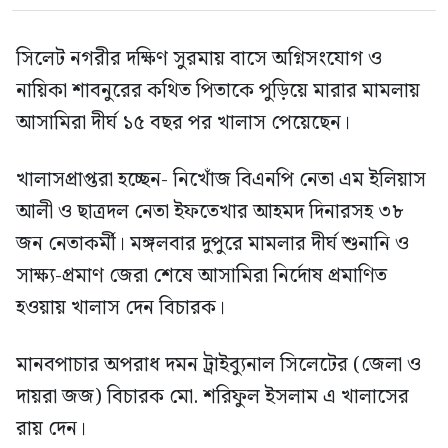
সিলেট নগরীর দক্ষিণ সুরমায় বাসে অগ্নিসংযোগ ও
নায়িকা শাবনুরের কথিত পিতাকে পুড়িয়ে মারার মামলায়
আসামিরা দীর্ঘ ১৫ বছর পর খালাস পেয়েছেন।
খালাসপ্রাপ্তরা হচ্ছেন- নিখোঁজ বিএনপি নেতা এম ইলিয়াস
আলী ও ছাত্রদল নেতা ইফতেখার আহমদ দিনারসহ ৩৮
জন নেতাকর্মী। মঙ্গলবার দুপুরে মামলার দীর্ঘ শুনানি ও
সাক্ষ্য-প্রমাণ জেরা শেষে আসামিরা নির্দোষ প্রমাণিত
হওয়ায় খালাস দেন বিচারক।
মানবপাচার অপরাধ দমন ট্রাইব্যুনাল সিলেটের (জেলা ও
দায়রা জজ) বিচারক মো. শরিফুল ইসলাম এ খালাসের
রায় দেন।