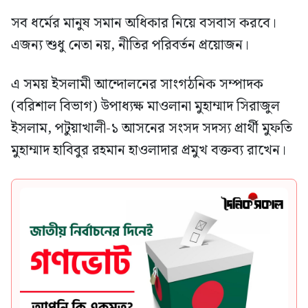
সব ধর্মের মানুষ সমান অধিকার নিয়ে বসবাস করবে।
এজন্য শুধু নেতা নয়, নীতির পরিবর্তন প্রয়োজন।
এ সময় ইসলামী আন্দোলনের সাংগঠনিক সম্পাদক
(বরিশাল বিভাগ) উপাধ্যক্ষ মাওলানা মুহাম্মাদ সিরাজুল
ইসলাম, পটুয়াখালী-১ আসনের সংসদ সদস্য প্রার্থী মুফতি
মুহাম্মাদ হাবিবুর রহমান হাওলাদার প্রমুখ বক্তব্য রাখেন।