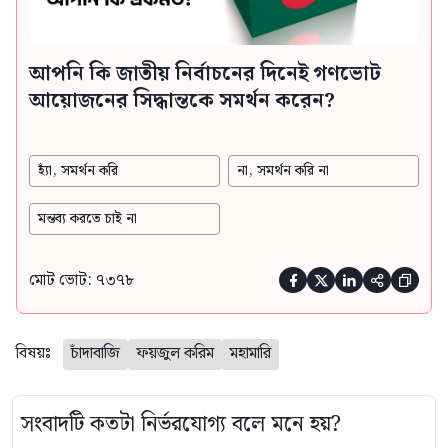
আপনি কি জাতীয় নির্বাচনের দিনেই গণভোট
আয়োজনের সিদ্ধান্তকে সমর্থন করেন?
হ্যাঁ, সমর্থন করি
না, সমর্থন করি না
মন্তব্য করতে চাই না
মোট ভোট: ৭৩৭৮





বিষয়ঃ
চাঁদাবাজি
ফয়জুল করিম
মহামারি
সংবাদটি কতটা নির্ভরযোগ্য বলে মনে হয়?