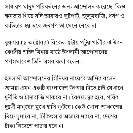
সাধারণ মানুষ পরিবর্তনের জন্য আন্দোলন করেছে, কিন্তু
ক্ষমতায় গিয়ে যদি আবারও লুটপাট, জুলুমবাজি, ধর্ষণ ও
ব্যভিচার হয় তবে জনগণ তা মেনে নেবে না।
বুধবার (১ অক্টোবর) বিকেল ৫টায় পটুয়াখালীর ঝাউবন
কেন্দ্রীয় শহিদ মিনার মাঠে ইসলামী আন্দোলনের
গণসমাবেশ তিনি এসব কথা বলেন।
ইসলামী আন্দোলনের সিনিয়র নায়েবে আমির বলেন,
আমরা এমন একটি বাংলাদেশ উপহার দিতে চাই যেখানে
দুর্নীতি ও চাঁদাবাজি থাকবে না। বৈষম্য দূর হবে, গরিব-
দুঃখী মানুষের মুখে হাসি ফুটবে। কেউ খোলা আকাশের
নিচে ঘুমাবে না, চিকিৎসার অভাবে মরবে না, দেশের
টাকা বিদেশে পাচার হবে না।