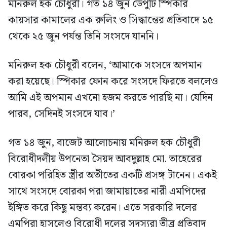
মনিরুল হক চৌধুরী। গত ১৪ জুন ডেপুটি স্পিকার
কায়সার কামালের এক রুলিং ও সিদ্ধান্তের প্রতিবাদে ১৫
থেকে ২৫ জুন পর্যন্ত তিনি সংসদে যাননি।
মনিরুল হক চৌধুরী বলেন, ‘আমাকে সংসদে অপমান
করা হয়েছে। স্পিকার ফোন করে সংসদে ফিরতে বললেও
আমি এই অপমান এখনো হজম করতে পারছি না। যেদিন
পারব, সেদিনই সংসদে যাব।’
গত ১৪ জুন, বাজেট আলোচনায় মনিরুল হক চৌধুরী
বিরোধীদলীয় উপনেতা সৈয়দ আবদুল্লাহ মো. তাহেরের
বোরকা পরিহিত স্ত্রীর অতীতের একটি প্রসঙ্গ টানেন। একই
সাথে সংসদে বোরকা পরা জামায়াতের নারী এমপিদের
ইঙ্গিত করে কিছু মন্তব্য করেন। এতে সরকারি দলের
এমপিরা হাসলেও বিরোধী দলের সদস্যরা তীব্র প্রতিবাদ