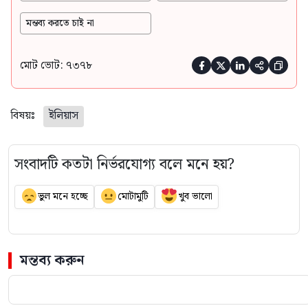
মন্তব্য করতে চাই না
মোট ভোট: ৭৩৭৮





বিষয়ঃ
ইলিয়াস
সংবাদটি কতটা নির্ভরযোগ্য বলে মনে হয়?
ভুল মনে হচ্ছে
মোটামুটি
খুব ভালো
মন্তব্য করুন